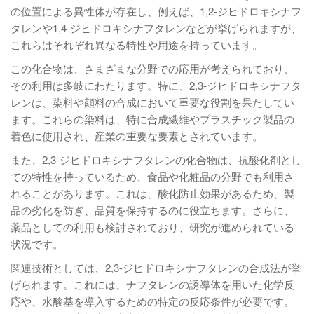
の位置による異性体が存在し、例えば、1,2-ジヒドロキシナフ
タレンや1,4-ジヒドロキシナフタレンなどが挙げられますが、
これらはそれぞれ異なる特性や用途を持っています。
この化合物は、さまざまな分野での応用が考えられており、
その利用は多岐にわたります。特に、2,3-ジヒドロキシナフタ
レンは、染料や顔料の合成において重要な役割を果たしてい
ます。これらの染料は、特に合成繊維やプラスチック製品の
着色に使用され、産業の重要な要素とされています。
また、2,3-ジヒドロキシナフタレンの化合物は、抗酸化剤とし
ての特性を持っているため、食品や化粧品の分野でも利用さ
れることがあります。これは、酸化防止効果があるため、製
品の劣化を防ぎ、品質を保持するのに役立ちます。さらに、
薬品としての利用も検討されており、研究が進められている
状況です。
関連技術としては、2,3-ジヒドロキシナフタレンの合成法が挙
げられます。これには、ナフタレンの誘導体を用いた化学反
応や、水酸基を導入するための特定の反応条件が必要です。