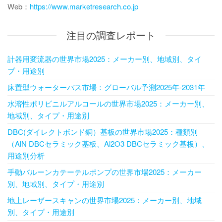
Web：
https://www.marketresearch.co.jp
注目の調査レポート
計器用変流器の世界市場2025：メーカー別、地域別、タイ
プ・用途別
床置型ウォーターバス市場：グローバル予測2025年-2031年
水溶性ポリビニルアルコールの世界市場2025：メーカー別、
地域別、タイプ・用途別
DBC(ダイレクトボンド銅）基板の世界市場2025：種類別
（AlN DBCセラミック基板、Al2O3 DBCセラミック基板）、
用途別分析
手動バルーンカテーテルポンプの世界市場2025：メーカー
別、地域別、タイプ・用途別
地上レーザースキャンの世界市場2025：メーカー別、地域
別、タイプ・用途別