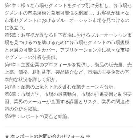
第4章：様々な市場セグメントをタイプ別に分析し、各市場セ
グメントの市場規模と発展可能性を網羅し、お客様が様々な
市場セグメントにおけるブルーオーシャン市場を見つけるの
に役立つ。
第5章：お客様が異なる川下市場におけるブルーオーシャン市
場を見つけるのを助けるために各市場セグメントの市場規模
と発展の可能性をカバー、アプリケーション別に様々な市場
セグメントの分析を提供。
第6章：主要企業のプロフィールを提供し、製品の販売量、売
上高、価格、粗利益率、製品紹介など、市場の主要企業の基
本的な状況を詳しく紹介。
第7章：産業の上流と下流を含む産業チェーンを分析。
第8章：市場力学、市場の最新動向、市場の推進要因と制限要
因、業界のメーカーが直面する課題とリスク、業界の関連政
策の分析を掲載。
第9章：レポートの要点と結論。
★ 本レポートのお問い合わせフォーム ⇒