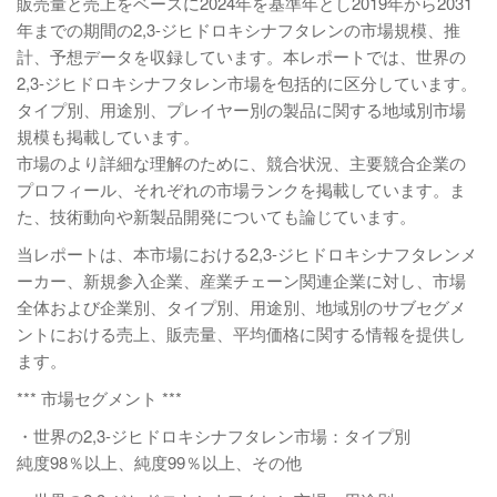
販売量と売上をベースに2024年を基準年とし2019年から2031
年までの期間の2,3-ジヒドロキシナフタレンの市場規模、推
計、予想データを収録しています。本レポートでは、世界の
2,3-ジヒドロキシナフタレン市場を包括的に区分しています。
タイプ別、用途別、プレイヤー別の製品に関する地域別市場
規模も掲載しています。
市場のより詳細な理解のために、競合状況、主要競合企業の
プロフィール、それぞれの市場ランクを掲載しています。ま
た、技術動向や新製品開発についても論じています。
当レポートは、本市場における2,3-ジヒドロキシナフタレンメ
ーカー、新規参入企業、産業チェーン関連企業に対し、市場
全体および企業別、タイプ別、用途別、地域別のサブセグメ
ントにおける売上、販売量、平均価格に関する情報を提供し
ます。
*** 市場セグメント ***
・世界の2,3-ジヒドロキシナフタレン市場：タイプ別
純度98％以上、純度99％以上、その他