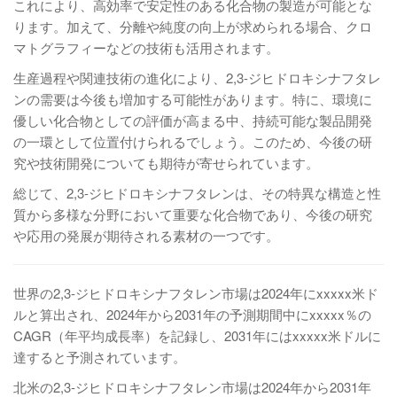
これにより、高効率で安定性のある化合物の製造が可能とな
ります。加えて、分離や純度の向上が求められる場合、クロ
マトグラフィーなどの技術も活用されます。
生産過程や関連技術の進化により、2,3-ジヒドロキシナフタレ
ンの需要は今後も増加する可能性があります。特に、環境に
優しい化合物としての評価が高まる中、持続可能な製品開発
の一環として位置付けられるでしょう。このため、今後の研
究や技術開発についても期待が寄せられています。
総じて、2,3-ジヒドロキシナフタレンは、その特異な構造と性
質から多様な分野において重要な化合物であり、今後の研究
や応用の発展が期待される素材の一つです。
世界の2,3-ジヒドロキシナフタレン市場は2024年にxxxxx米ド
ルと算出され、2024年から2031年の予測期間中にxxxxx％の
CAGR（年平均成長率）を記録し、2031年にはxxxxx米ドルに
達すると予測されています。
北米の2,3-ジヒドロキシナフタレン市場は2024年から2031年