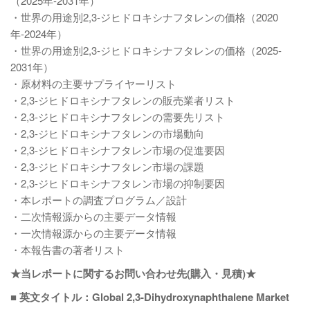
（2025年-2031年）
・世界の用途別2,3-ジヒドロキシナフタレンの価格（2020
年-2024年）
・世界の用途別2,3-ジヒドロキシナフタレンの価格（2025-
2031年）
・原材料の主要サプライヤーリスト
・2,3-ジヒドロキシナフタレンの販売業者リスト
・2,3-ジヒドロキシナフタレンの需要先リスト
・2,3-ジヒドロキシナフタレンの市場動向
・2,3-ジヒドロキシナフタレン市場の促進要因
・2,3-ジヒドロキシナフタレン市場の課題
・2,3-ジヒドロキシナフタレン市場の抑制要因
・本レポートの調査プログラム／設計
・二次情報源からの主要データ情報
・一次情報源からの主要データ情報
・本報告書の著者リスト
★当レポートに関するお問い合わせ先(購入・見積)★
■ 英文タイトル：Global 2,3-Dihydroxynaphthalene Market