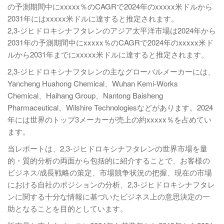
の予測期間中にxxxxx％のCAGRで2024年のxxxxx米ドルから
2031年にはxxxxx米ドルに達すると推定されます。
2,3-ジヒドロキシナフタレンのアジア太平洋市場は2024年から
2031年の予測期間中にxxxxx％のCAGRで2024年のxxxxx米ド
ルから2031年までにxxxxx米ドルに達すると推定されます。
2,3-ジヒドロキシナフタレンの主なグローバルメーカーには、
Yancheng Huahong Chemical、Wuhan Kemi-Works
Chemical、Haihang Group、Nantong Baisheng
Pharmaceutical、Wilshire Technologiesなどがあります。2024
年には世界のトップ3メーカーが売上の約xxxxx％を占めてい
ます。
当レポートは、2,3-ジヒドロキシナフタレンの世界市場を量
的・質的分析の両面から包括的に紹介することで、お客様の
ビジネス/成長戦略の策定、市場競争状況の把握、現在の市場
における自社のポジションの分析、2,3-ジヒドロキシナフタレ
ンに関する十分な情報に基づいたビジネス上の意思決定の一
助となることを目的としています。