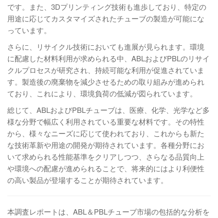
です。また、3Dプリンティング技術も進歩しており、特定の
用途に応じてカスタマイズされたチューブの製造が可能にな
っています。
さらに、リサイクル技術においても進展が見られます。環境
に配慮した材料利用が求められる中、ABLおよびPBLのリサイ
クルプロセスが研究され、持続可能な利用が促進されていま
す。製造後の廃棄物を減少させるための取り組みが進められ
ており、これにより、環境負荷の低減が図られています。
総じて、ABLおよびPBLチューブは、医療、化学、光学など多
様な分野で幅広く利用されている重要な材料です。その特性
から、様々なニーズに応じて使われており、これからも新た
な技術革新や用途の開発が期待されています。各種分野にお
いて求められる性能基準をクリアしつつ、さらなる品質向上
や環境への配慮が進められることで、将来的にはより利便性
の高い製品が登場することが期待されています。
本調査レポートは、ABL＆PBLチューブ市場の包括的な分析を