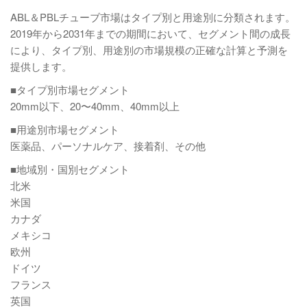
ABL＆PBLチューブ市場はタイプ別と用途別に分類されます。
2019年から2031年までの期間において、セグメント間の成長
により、タイプ別、用途別の市場規模の正確な計算と予測を
提供します。
■タイプ別市場セグメント
20mm以下、20〜40mm、40mm以上
■用途別市場セグメント
医薬品、パーソナルケア、接着剤、その他
■地域別・国別セグメント
北米
米国
カナダ
メキシコ
欧州
ドイツ
フランス
英国