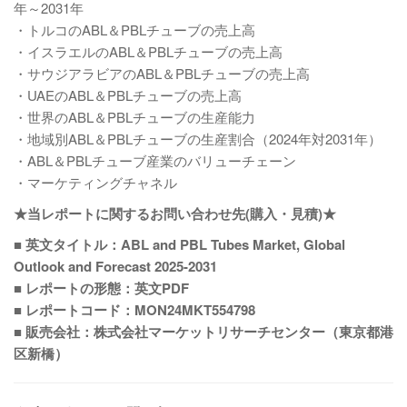
年～2031年
・トルコのABL＆PBLチューブの売上高
・イスラエルのABL＆PBLチューブの売上高
・サウジアラビアのABL＆PBLチューブの売上高
・UAEのABL＆PBLチューブの売上高
・世界のABL＆PBLチューブの生産能力
・地域別ABL＆PBLチューブの生産割合（2024年対2031年）
・ABL＆PBLチューブ産業のバリューチェーン
・マーケティングチャネル
★当レポートに関するお問い合わせ先(購入・見積)★
■ 英文タイトル：ABL and PBL Tubes Market, Global
Outlook and Forecast 2025-2031
■ レポートの形態：英文PDF
■ レポートコード：MON24MKT554798
■ 販売会社：株式会社マーケットリサーチセンター（東京都港
区新橋）