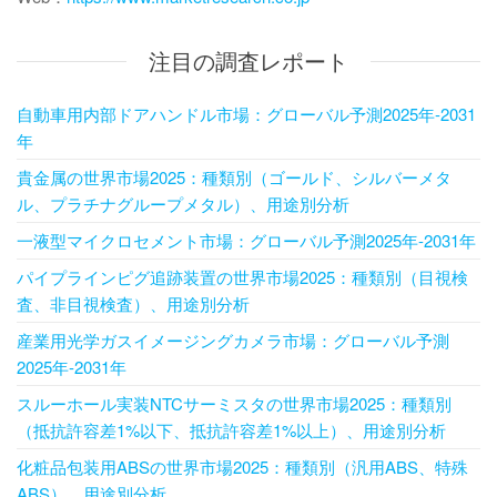
注目の調査レポート
自動車用内部ドアハンドル市場：グローバル予測2025年-2031
年
貴金属の世界市場2025：種類別（ゴールド、シルバーメタ
ル、プラチナグループメタル）、用途別分析
一液型マイクロセメント市場：グローバル予測2025年-2031年
パイプラインピグ追跡装置の世界市場2025：種類別（目視検
査、非目視検査）、用途別分析
産業用光学ガスイメージングカメラ市場：グローバル予測
2025年-2031年
スルーホール実装NTCサーミスタの世界市場2025：種類別
（抵抗許容差1%以下、抵抗許容差1%以上）、用途別分析
化粧品包装用ABSの世界市場2025：種類別（汎用ABS、特殊
ABS）、用途別分析