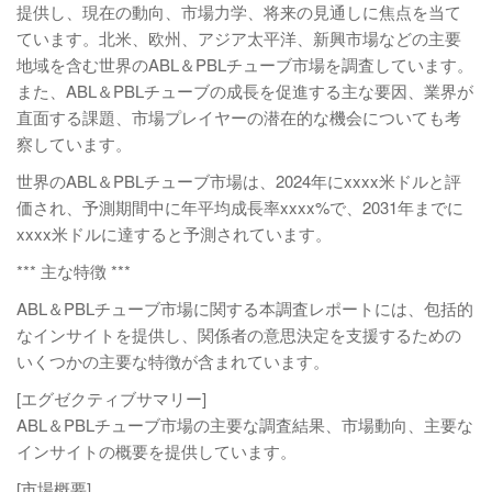
提供し、現在の動向、市場力学、将来の見通しに焦点を当て
ています。北米、欧州、アジア太平洋、新興市場などの主要
地域を含む世界のABL＆PBLチューブ市場を調査しています。
また、ABL＆PBLチューブの成長を促進する主な要因、業界が
直面する課題、市場プレイヤーの潜在的な機会についても考
察しています。
世界のABL＆PBLチューブ市場は、2024年にxxxx米ドルと評
価され、予測期間中に年平均成長率xxxx%で、2031年までに
xxxx米ドルに達すると予測されています。
*** 主な特徴 ***
ABL＆PBLチューブ市場に関する本調査レポートには、包括的
なインサイトを提供し、関係者の意思決定を支援するための
いくつかの主要な特徴が含まれています。
[エグゼクティブサマリー]
ABL＆PBLチューブ市場の主要な調査結果、市場動向、主要な
インサイトの概要を提供しています。
[市場概要]