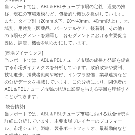
当レポートでは、ABL＆PBLチューブ市場の定義、過去の推
移、現在の市場規模など、包括的な概観を提供しています。
また、タイプ別（20mm以下、20〜40mm、40mm以上）、地
域別、用途別（医薬品、パーソナルケア、接着剤、その他）
の市場セグメントを網羅し、各セグメントにおける主要促進
要因、課題、機会を明らかにしています。
[市場ダイナミクス]
当レポートでは、ABL＆PBLチューブ市場の成長と発展を促進
する市場ダイナミクスを分析しています。政府政策や規制、
技術進歩、消費者動向や嗜好、インフラ整備、業界連携など
の分析データを掲載しています。この分析により、関係者は
ABL＆PBLチューブ市場の軌道に影響を与える要因を理解する
ことができます。
[競合情勢]
当レポートでは、ABL＆PBLチューブ市場における競合情勢を
詳細に分析しています。主要市場プレイヤーのプロフィー
ル、市場シェア、戦略、製品ポートフォリオ、最新動向など