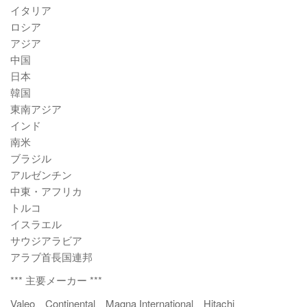
イタリア
ロシア
アジア
中国
日本
韓国
東南アジア
インド
南米
ブラジル
アルゼンチン
中東・アフリカ
トルコ
イスラエル
サウジアラビア
アラブ首長国連邦
*** 主要メーカー ***
Valeo、Continental、Magna International、Hitachi