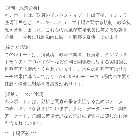
[規制・政策分析]
本レポートは、政府のインセンティブ、排出基準、インフラ
整備計画など、ABL＆PBLチューブ市場に関する規制・政策状
況を分析しました。これらの政策が市場成長に与える影響を
分析し、今後の規制動向に関する洞察を提供しています。
[提言と結論]
このレポートは、消費者、政策立案者、投資家、インフラス
トラクチャプロバイダーなどの利害関係者に対する実用的な
推奨事項で締めくくられています。これらの推奨事項はリサ
ーチ結果に基づいており、ABL＆PBLチューブ市場内の主要な
課題と機会に対処する必要があります。
[補足データと付録]
本レポートには、分析と調査結果を実証するためのデータ、
図表、グラフが含まれています。また、データソース、調査
アンケート、詳細な市場予測などの詳細情報を追加した付録
も含まれています。
*** 市場区分 ****