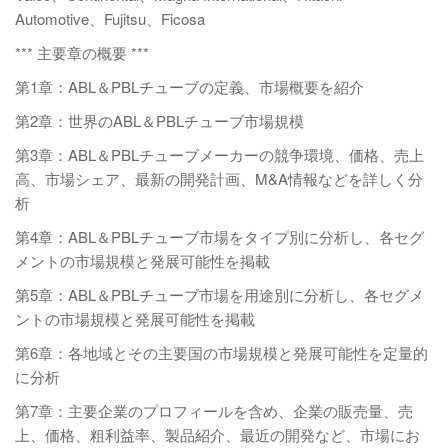
Automotive、Fujitsu、Ficosa
*** 主要章の概要 ***
第1章：ABL＆PBLチューブの定義、市場概要を紹介
第2章：世界のABL＆PBLチューブ市場規模
第3章：ABL＆PBLチューブメーカーの競争環境、価格、売上
高、市場シェア、最新の開発計画、M&A情報などを詳しく分
析
第4章：ABL＆PBLチューブ市場をタイプ別に分析し、各セグ
メントの市場規模と発展可能性を掲載
第5章：ABL＆PBLチューブ市場を用途別に分析し、各セグメ
ントの市場規模と発展可能性を掲載
第6章：各地域とその主要国の市場規模と発展可能性を定量的
に分析
第7章：主要企業のプロフィールを含め、企業の販売量、売
上、価格、粗利益率、製品紹介、最近の開発など、市場にお