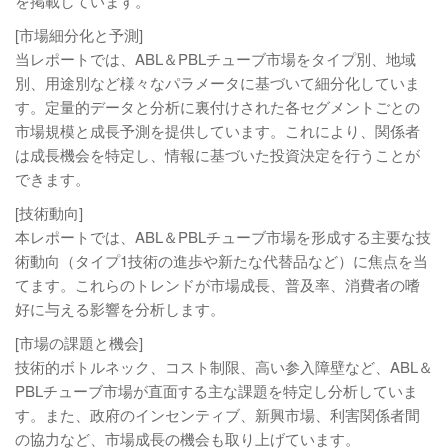
を掲載しています。
[市場細分化と予測]
当レポートでは、ABL＆PBLチューブ市場をタイプ別、地域
別、用途別など様々なパラメータに基づいて細分化していま
す。定量的データと分析に裏付けされた各セグメントごとの
市場規模と成長予測を提供しています。これにより、関係者
は成長機会を特定し、情報に基づいた投資決定を行うことが
できます。
[技術動向]
本レポートでは、ABL＆PBLチューブ市場を形成する主要な技
術動向（タイプ1技術の進歩や新たな代替品など）に焦点を当
てます。これらのトレンドが市場成長、普及率、消費者の嗜
好に与える影響を分析します。
[市場の課題と機会]
技術的ボトルネック、コスト制限、高い参入障壁など、ABL＆
PBLチューブ市場が直面する主な課題を特定し分析していま
す。また、政府のインセンティブ、新興市場、利害関係者間
の協力など、市場成長の機会も取り上げています。