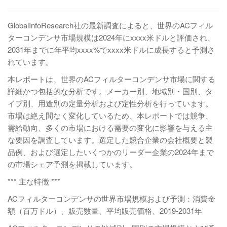
GlobalInfoResearch社の最新調査によると、世界のACフィル
ターコンデンサ市場規模は2024年にxxxx米ドルと評価され、
2031年までに年平均xxxx%でxxxx米ドルに成長すると予測さ
れています。
本レポートは、世界のACフィルターコンデンサ市場に関する
詳細かつ包括的な分析です。メーカー別、地域別・国別、タ
イプ別、用途別の定量分析および定性分析を行っています。
市場は絶え間なく変化しているため、本レポートでは競争、
需給動向、多くの市場における需要の変化に影響を与える主
な要因を調査しています。選定した競合企業の会社概要と製
品例、および選定したいくつかのリーダー企業の2024年まで
の市場シェア予測を掲載しています。
*** 主な特徴 ***
ACフィルターコンデンサの世界市場規模および予測：消費金
額（百万ドル）、販売数量、平均販売価格、2019-2031年