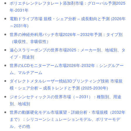
ポリエチレンテレフタレート添加剤市場：グローバル予測2025
年-2031年
電動ドライブ市場 規模・シェア分析 – 成長動向と予測 (2026年
～2031年)
世界の神経外科用パッチ市場2026年～2032年予測：タイプ別
（吸収性、非吸収性）
遠心スラリーポンプの世界市場2025：メーカー別、地域別、タ
イプ・用途別
世界のLCDモニターアーム市場2026年-2032年：シングルアー
ム、マルチアーム
ダイレクトメタルレーザー焼結3Dプリンティング技術 市場規
模・シェア分析 – 成長トレンドと予測 (2025-2030年)
ジオシンセティックスの世界市場（～2031）：種類別、用途
別、地域別
世界の動脈硬化モデル市場展望・詳細分析・市場規模（2032年
まで）：シリコーンシミュレーションモデル、ポリマーモデ
ル、その他