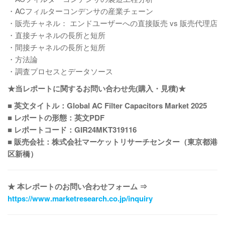
・ACフィルターコンデンサの産業チェーン
・販売チャネル： エンドユーザーへの直接販売 vs 販売代理店
・直接チャネルの長所と短所
・間接チャネルの長所と短所
・方法論
・調査プロセスとデータソース
★当レポートに関するお問い合わせ先(購入・見積)★
■ 英文タイトル：Global AC Filter Capacitors Market 2025
■ レポートの形態：英文PDF
■ レポートコード：GIR24MKT319116
■ 販売会社：株式会社マーケットリサーチセンター（東京都港
区新橋）
★ 本レポートのお問い合わせフォーム ⇒
https://www.marketresearch.co.jp/inquiry