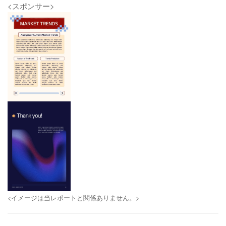
<スポンサー>
<イメージは当レポートと関係ありません。>