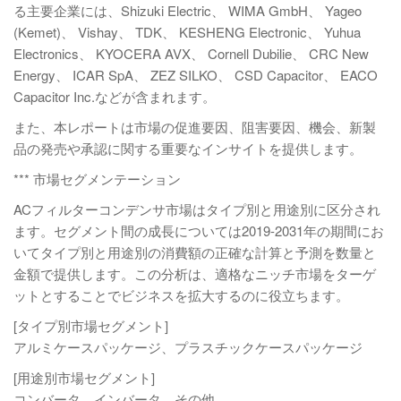
る主要企業には、Shizuki Electric、 WIMA GmbH、 Yageo
(Kemet)、 Vishay、 TDK、 KESHENG Electronic、 Yuhua
Electronics、 KYOCERA AVX、 Cornell Dubilie、 CRC New
Energy、 ICAR SpA、 ZEZ SILKO、 CSD Capacitor、 EACO
Capacitor Inc.などが含まれます。
また、本レポートは市場の促進要因、阻害要因、機会、新製
品の発売や承認に関する重要なインサイトを提供します。
*** 市場セグメンテーション
ACフィルターコンデンサ市場はタイプ別と用途別に区分され
ます。セグメント間の成長については2019-2031年の期間にお
いてタイプ別と用途別の消費額の正確な計算と予測を数量と
金額で提供します。この分析は、適格なニッチ市場をターゲ
ットとすることでビジネスを拡大するのに役立ちます。
[タイプ別市場セグメント]
アルミケースパッケージ、プラスチックケースパッケージ
[用途別市場セグメント]
コンバータ、インバータ、その他