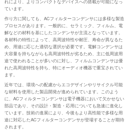
れにより、よりコンパクトなデバイスへの搭載が可能になっ
ています。
作り方に関しても、ACフィルターコンデンサには多様な製造
プロセスがあります。一般的に、セラミック、フィルム、電
解などの材料を基にしたコンデンサが主流となっています。
各材料の特性によって、高周波特性や耐圧、寿命が異なるた
め、用途に応じた適切な選択が必要です。電解コンデンサは
大容量を持ちながらも高周波特性が劣るため、主に低周波用
途で使われることが多いのに対し、フィルムコンデンサは優
れた高周波特性を持ち、特にオーディオ機器で重宝されてい
ます。
近年では、環境への配慮からエコデザインやリサイクル可能
な材料を使用した製品開発が進められています。このよう
に、ACフィルターコンデンサは電子機器において欠かせない
部品であり、その設計・製造・応用についても急速に進化し
ています。技術の進展により、今後もより高性能で多様な用
途に対応したACフィルターコンデンサが登場することが期待
されます。