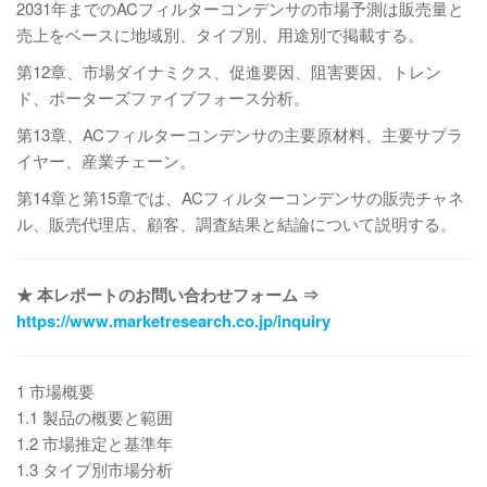
2031年までのACフィルターコンデンサの市場予測は販売量と
売上をベースに地域別、タイプ別、用途別で掲載する。
第12章、市場ダイナミクス、促進要因、阻害要因、トレン
ド、ポーターズファイブフォース分析。
第13章、ACフィルターコンデンサの主要原材料、主要サプラ
イヤー、産業チェーン。
第14章と第15章では、ACフィルターコンデンサの販売チャネ
ル、販売代理店、顧客、調査結果と結論について説明する。
★ 本レポートのお問い合わせフォーム ⇒
https://www.marketresearch.co.jp/inquiry
1 市場概要
1.1 製品の概要と範囲
1.2 市場推定と基準年
1.3 タイプ別市場分析