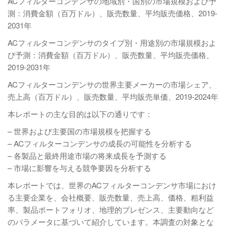
ACフィルターコンデンサの地域別・国別の市場規模および予
測：消費金額（百万ドル）、販売数量、平均販売価格、2019-
2031年
ACフィルターコンデンサのタイプ別・用途別の市場規模およ
び予測：消費金額（百万ドル）、販売数量、平均販売価格、
2019-2031年
ACフィルターコンデンサの世界主要メーカーの市場シェア、
売上高（百万ドル）、販売数量、平均販売単価、2019-2024年
本レポートの主な目的は以下の通りです：
– 世界および主要国の市場規模を把握する
– ACフィルターコンデンサの成長の可能性を分析する
– 各製品と最終用途市場の将来成長を予測する
– 市場に影響を与える競争要因を分析する
本レポートでは、世界のACフィルターコンデンサ市場におけ
る主要企業を、会社概要、販売数量、売上高、価格、粗利益
率、製品ポートフォリオ、地理的プレゼンス、主要動向など
のパラメータに基づいて紹介しています。本調査の対象とな