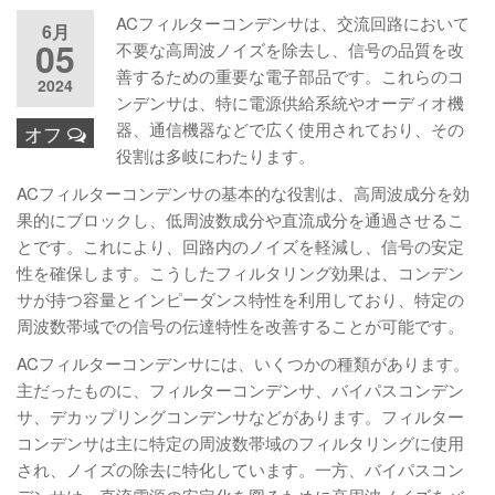
ACフィルターコンデンサは、交流回路において
6月
05
不要な高周波ノイズを除去し、信号の品質を改
善するための重要な電子部品です。これらのコ
2024
ンデンサは、特に電源供給系統やオーディオ機
器、通信機器などで広く使用されており、その
オフ
役割は多岐にわたります。
ACフィルターコンデンサの基本的な役割は、高周波成分を効
果的にブロックし、低周波数成分や直流成分を通過させるこ
とです。これにより、回路内のノイズを軽減し、信号の安定
性を確保します。こうしたフィルタリング効果は、コンデン
サが持つ容量とインピーダンス特性を利用しており、特定の
周波数帯域での信号の伝達特性を改善することが可能です。
ACフィルターコンデンサには、いくつかの種類があります。
主だったものに、フィルターコンデンサ、バイパスコンデン
サ、デカップリングコンデンサなどがあります。フィルター
コンデンサは主に特定の周波数帯域のフィルタリングに使用
され、ノイズの除去に特化しています。一方、バイパスコン