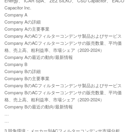
Energy、 ICAR SpA、 ZEZ SILKO、 CSD Capacitor、 EACO
Capacitor Inc.
Company A
Company Aの詳細
Company Aの主要事業
Company AのACフィルターコンデンサ製品およびサービス
Company AのACフィルターコンデンサの販売数量、平均価
格、売上高、粗利益率、市場シェア（2020-2024）
Company Aの最近の動向/最新情報
Company B
Company Bの詳細
Company Bの主要事業
Company BのACフィルターコンデンサ製品およびサービス
Company BのACフィルターコンデンサの販売数量、平均価
格、売上高、粗利益率、市場シェア（2020-2024）
Company Bの最近の動向/最新情報
…
…
3 競争環境：メーカー別ACフィルターコンデンサ市場分析