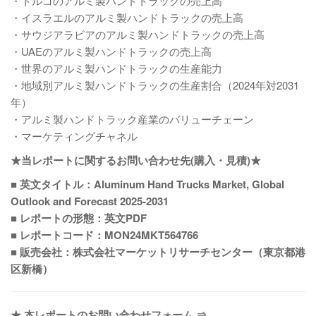
・トルコのアルミ製ハンドトラックの売上高
・イスラエルのアルミ製ハンドトラックの売上高
・サウジアラビアのアルミ製ハンドトラックの売上高
・UAEのアルミ製ハンドトラックの売上高
・世界のアルミ製ハンドトラックの生産能力
・地域別アルミ製ハンドトラックの生産割合（2024年対2031
年）
・アルミ製ハンドトラック産業のバリューチェーン
・マーケティングチャネル
★当レポートに関するお問い合わせ先(購入・見積)★
■ 英文タイトル：Aluminum Hand Trucks Market, Global
Outlook and Forecast 2025-2031
■ レポートの形態：英文PDF
■ レポートコード：MON24MKT564766
■ 販売会社：株式会社マーケットリサーチセンター（東京都港
区新橋）
★ 本レポートのお問い合わせフォーム ⇒