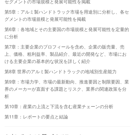
セグメントの市場規模と発展可能性を掲載
第5章：アルミ製ハンドトラック市場を用途別に分析し、各セ
グメントの市場規模と発展可能性を掲載
第6章：各地域とその主要国の市場規模と発展可能性を定量的
に分析
第7章：主要企業のプロフィールを含め、企業の販売量、売
上、価格、粗利益率、製品紹介、最近の開発など、市場にお
ける主要企業の基本的な状況を詳しく紹介
第8章 世界のアルミ製ハンドトラックの地域別生産能力
第9章：市場力学、市場の最新動向、推進要因と制限要因、業
界のメーカーが直面する課題とリスク、業界の関連政策を分
析
第10章：産業の上流と下流を含む産業チェーンの分析
第11章：レポートの要点と結論