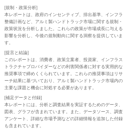
[規制・政策分析]
本レポートは、政府のインセンティブ、排出基準、インフラ
整備計画など、アルミ製ハンドトラック市場に関する規制・
政策状況を分析しました。これらの政策が市場成長に与える
影響を分析し、今後の規制動向に関する洞察を提供していま
す。
[提言と結論]
このレポートは、消費者、政策立案者、投資家、インフラス
トラクチャプロバイダーなどの利害関係者に対する実用的な
推奨事項で締めくくられています。これらの推奨事項はリサ
ーチ結果に基づいており、アルミ製ハンドトラック市場内の
主要な課題と機会に対処する必要があります。
[補足データと付録]
本レポートには、分析と調査結果を実証するためのデータ、
図表、グラフが含まれています。また、データソース、調査
アンケート、詳細な市場予測などの詳細情報を追加した付録
も含まれています。