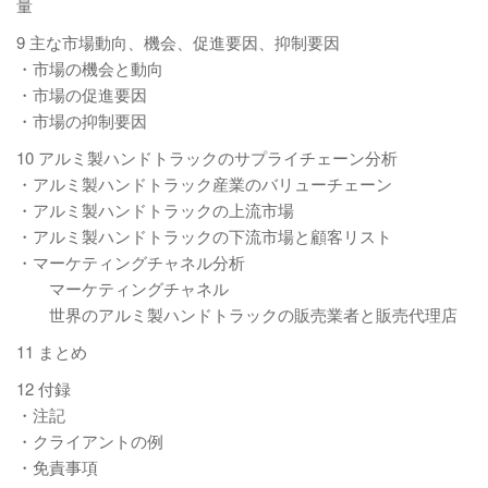
量
9 主な市場動向、機会、促進要因、抑制要因
・市場の機会と動向
・市場の促進要因
・市場の抑制要因
10 アルミ製ハンドトラックのサプライチェーン分析
・アルミ製ハンドトラック産業のバリューチェーン
・アルミ製ハンドトラックの上流市場
・アルミ製ハンドトラックの下流市場と顧客リスト
・マーケティングチャネル分析
マーケティングチャネル
世界のアルミ製ハンドトラックの販売業者と販売代理店
11 まとめ
12 付録
・注記
・クライアントの例
・免責事項