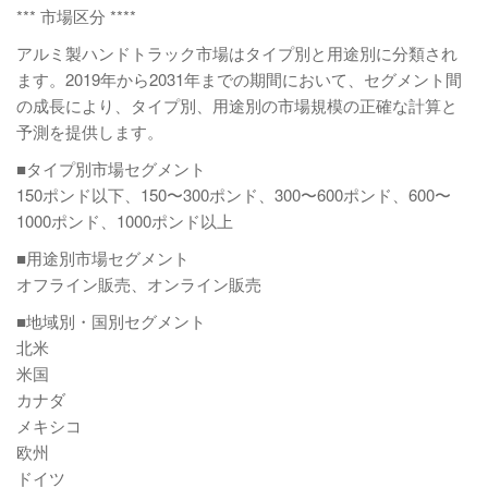
*** 市場区分 ****
アルミ製ハンドトラック市場はタイプ別と用途別に分類され
ます。2019年から2031年までの期間において、セグメント間
の成長により、タイプ別、用途別の市場規模の正確な計算と
予測を提供します。
■タイプ別市場セグメント
150ポンド以下、150〜300ポンド、300〜600ポンド、600〜
1000ポンド、1000ポンド以上
■用途別市場セグメント
オフライン販売、オンライン販売
■地域別・国別セグメント
北米
米国
カナダ
メキシコ
欧州
ドイツ