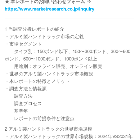
★ 本レポートのお問い合わせフォーム ⇒
https://www.marketresearch.co.jp/inquiry
1 当調査分析レポートの紹介
・アルミ製ハンドトラック市場の定義
・市場セグメント
タイプ別：150ポンド以下、150〜300ポンド、300〜600
ポンド、600〜1000ポンド、1000ポンド以上
用途別：オフライン販売、オンライン販売
・世界のアルミ製ハンドトラック市場概観
・本レポートの特徴とメリット
・調査方法と情報源
調査方法
調査プロセス
基準年
レポートの前提条件と注意点
2 アルミ製ハンドトラックの世界市場規模
・アルミ製ハンドトラックの世界市場規模：2024年VS2031年