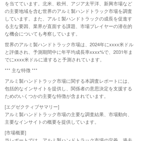
を当てています。北米、欧州、アジア太平洋、新興市場など
の主要地域を含む世界のアルミ製ハンドトラック市場を調査
しています。また、アルミ製ハンドトラックの成長を促進す
る主な要因、業界が直面する課題、市場プレイヤーの潜在的
な機会についても考察しています。
世界のアルミ製ハンドトラック市場は、2024年にxxxx米ドル
と評価され、予測期間中に年平均成長率xxxx%で、2031年ま
でにxxxx米ドルに達すると予測されています。
*** 主な特徴 ***
アルミ製ハンドトラック市場に関する本調査レポートには、
包括的なインサイトを提供し、関係者の意思決定を支援する
ためのいくつかの主要な特徴が含まれています。
[エグゼクティブサマリー]
アルミ製ハンドトラック市場の主要な調査結果、市場動向、
主要なインサイトの概要を提供しています。
[市場概要]
当レポートでは、アルミ製ハンドトラック市場の定義、過去