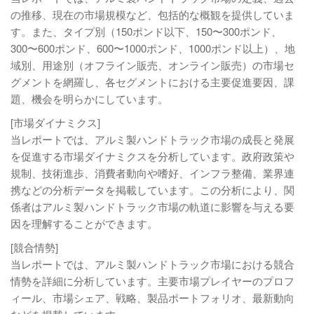
の推移、現在の市場規模など、包括的な概観を提供していま
す。また、タイプ別（150ポンド以下、150〜300ポンド、
300〜600ポンド、600〜1000ポンド、1000ポンド以上）、地
域別、用途別（オフライン販売、オンライン販売）の市場セ
グメントを網羅し、各セグメントにおける主要促進要因、課
題、機会を明らかにしています。
[市場ダイナミクス]
当レポートでは、アルミ製ハンドトラック市場の成長と発展
を促進する市場ダイナミクスを分析しています。政府政策や
規制、技術進歩、消費者動向や嗜好、インフラ整備、業界連
携などの分析データを掲載しています。この分析により、関
係者はアルミ製ハンドトラック市場の軌道に影響を与える要
因を理解することができます。
[競合情勢]
当レポートでは、アルミ製ハンドトラック市場における競合
情勢を詳細に分析しています。主要市場プレイヤーのプロフ
ィール、市場シェア、戦略、製品ポートフォリオ、最新動向