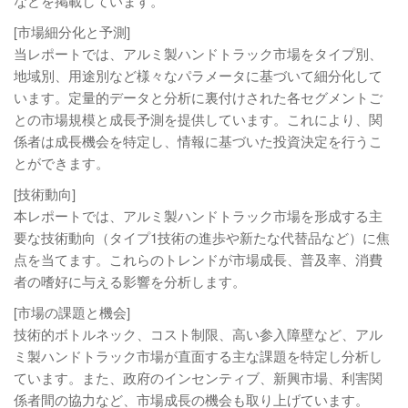
などを掲載しています。
[市場細分化と予測]
当レポートでは、アルミ製ハンドトラック市場をタイプ別、
地域別、用途別など様々なパラメータに基づいて細分化して
います。定量的データと分析に裏付けされた各セグメントご
との市場規模と成長予測を提供しています。これにより、関
係者は成長機会を特定し、情報に基づいた投資決定を行うこ
とができます。
[技術動向]
本レポートでは、アルミ製ハンドトラック市場を形成する主
要な技術動向（タイプ1技術の進歩や新たな代替品など）に焦
点を当てます。これらのトレンドが市場成長、普及率、消費
者の嗜好に与える影響を分析します。
[市場の課題と機会]
技術的ボトルネック、コスト制限、高い参入障壁など、アル
ミ製ハンドトラック市場が直面する主な課題を特定し分析し
ています。また、政府のインセンティブ、新興市場、利害関
係者間の協力など、市場成長の機会も取り上げています。