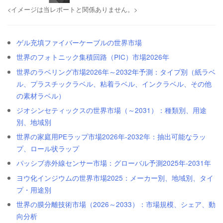
<イメージは当レポートと関係ありません。>
ゲル充填ファイバーケーブルの世界市場
世界のフォトニック集積回路（PIC）市場2026年
世界のラベリング市場2026年～2032年予測：タイプ別（紙ラベ
ル、プラスチックラベル、粘着ラベル、インクラベル、その他
の素材ラベル）
ジオシンセティックスの世界市場（～2031）：種類別、用途
別、地域別
世界の家庭用PEラップ市場2026年-2032年：抽出可能なラッ
プ、ロール状ラップ
パッシブ赤外線センサー市場：グローバル予測2025年-2031年
ヨウ化インジウムの世界市場2025：メーカー別、地域別、タイ
プ・用途別
世界の膜分離技術市場（2026～2033）：市場規模、シェア、動
向分析