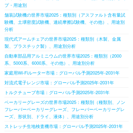
プ・用途別
舗装試験機の世界市場2025：種類別（アスファルト含有量試
験機、土壌密度試験機、連続摩擦試験機、その他）、用途別
分析
現代式アームチェアの世界市場2025：種類別（木製、金属
製、プラスチック製）、用途別分析
自動車部品用アルミニウムの世界市場2025：種類別（2000
系、5000系、6000系、その他）、用途別分析
家庭用Wi-Fiルーター市場：グローバル予測2025年-2031年
対流式電子レンジ市場：グローバル予測2025年-2031年
トルクチューブ市場：グローバル予測2025年-2031年
ベーカリーグレーズの世界市場2025：種類別（種類別、ノン
フレーバーベーカリーグレーズ、フレーバーベーカリーグレ
ーズ、形状別、ドライ、液体）、用途別分析
ストレッチ生地検査機市場：グローバル予測2025年-2031年