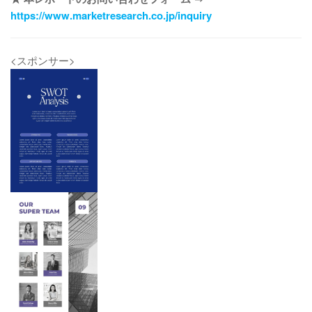
https://www.marketresearch.co.jp/inquiry
<スポンサー>