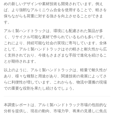
めの新しいデザインや素材技術も開発されています。例え
ば、より強靭なアルミニウム合金を使用することで、軽さを
保ちながらも荷重に対する強さを向上させることができま
す。
アルミ製ハンドトラックは、環境にも配慮された製品が多
く、リサイクル可能な素材で作られているものも多いです。
これにより、持続可能な社会の実現に寄与しています。全体
として、アルミ製ハンドトラックはその軽さと耐久性から広
く支持されており、今後もさまざまな手段で進化を続けるこ
とが期待されます。
以上のように、アルミ製ハンドトラックは、軽量で耐久性が
あり、様々な種類と用途があり、関連技術の発展によってさ
らに利便性が増しています。これからも、物流や運搬の現場
での重要な役割を果たし続けるでしょう。
本調査レポートは、アルミ製ハンドトラック市場の包括的な
分析を提供し、現在の動向、市場力学、将来の見通しに焦点