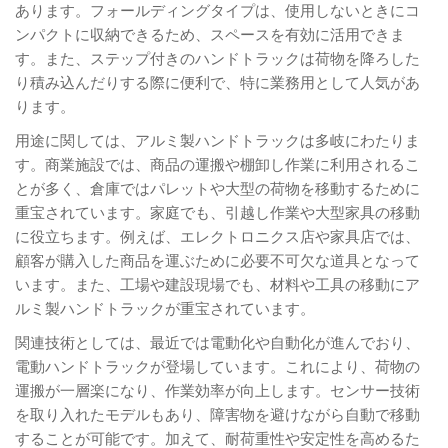
あります。フォールディングタイプは、使用しないときにコ
ンパクトに収納できるため、スペースを有効に活用できま
す。また、ステップ付きのハンドトラックは荷物を降ろした
り積み込んだりする際に便利で、特に業務用として人気があ
ります。
用途に関しては、アルミ製ハンドトラックは多岐にわたりま
す。商業施設では、商品の運搬や棚卸し作業に利用されるこ
とが多く、倉庫ではパレットや大型の荷物を移動するために
重宝されています。家庭でも、引越し作業や大型家具の移動
に役立ちます。例えば、エレクトロニクス店や家具店では、
顧客が購入した商品を運ぶために必要不可欠な道具となって
います。また、工場や建設現場でも、材料や工具の移動にア
ルミ製ハンドトラックが重宝されています。
関連技術としては、最近では電動化や自動化が進んでおり、
電動ハンドトラックが登場しています。これにより、荷物の
運搬が一層楽になり、作業効率が向上します。センサー技術
を取り入れたモデルもあり、障害物を避けながら自動で移動
することが可能です。加えて、耐荷重性や安定性を高めるた