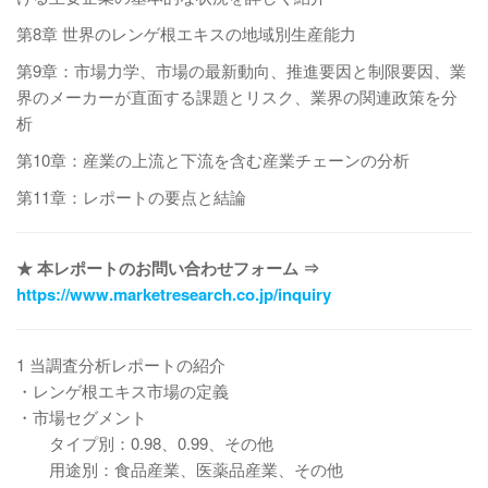
第8章 世界のレンゲ根エキスの地域別生産能力
第9章：市場力学、市場の最新動向、推進要因と制限要因、業
界のメーカーが直面する課題とリスク、業界の関連政策を分
析
第10章：産業の上流と下流を含む産業チェーンの分析
第11章：レポートの要点と結論
★ 本レポートのお問い合わせフォーム ⇒
https://www.marketresearch.co.jp/inquiry
1 当調査分析レポートの紹介
・レンゲ根エキス市場の定義
・市場セグメント
タイプ別：0.98、0.99、その他
用途別：食品産業、医薬品産業、その他