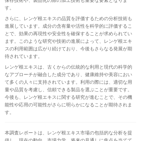
す。
さらに、レンゲ根エキスの品質を評価するための分析技術も
進展しています。成分の含有量や活性を科学的に評価するこ
とで、効果の再現性や安全性を確保することが求められてい
ます。このような研究や技術の進展によって、レンゲ根エキ
スの利用範囲は広がり続けており、今後もさらなる発展が期
待されています。
レンゲ根エキスは、古くからの伝統的な利用と現代の科学的
なアプローチが融合した成分であり、健康維持や美容におい
て多くの人々に支持されています。利用の際には、適切な用
量や品質を考慮し、信頼できる製品を選ぶことが重要です。
今後も、レンゲ根エキスに関する研究が進むことで、その機
能性や応用の可能性がさらに明らかになることが期待されま
す。
本調査レポートは、レンゲ根エキス市場の包括的な分析を提
供し、現在の動向、市場力学、将来の見通しに焦点を当てて