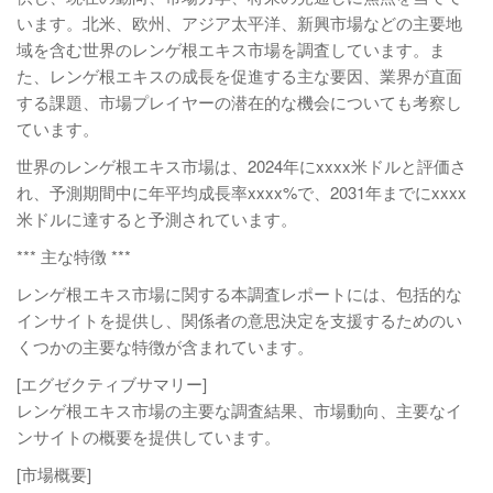
います。北米、欧州、アジア太平洋、新興市場などの主要地
域を含む世界のレンゲ根エキス市場を調査しています。ま
た、レンゲ根エキスの成長を促進する主な要因、業界が直面
する課題、市場プレイヤーの潜在的な機会についても考察し
ています。
世界のレンゲ根エキス市場は、2024年にxxxx米ドルと評価さ
れ、予測期間中に年平均成長率xxxx%で、2031年までにxxxx
米ドルに達すると予測されています。
*** 主な特徴 ***
レンゲ根エキス市場に関する本調査レポートには、包括的な
インサイトを提供し、関係者の意思決定を支援するためのい
くつかの主要な特徴が含まれています。
[エグゼクティブサマリー]
レンゲ根エキス市場の主要な調査結果、市場動向、主要なイ
ンサイトの概要を提供しています。
[市場概要]