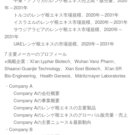
中東・アフリカのレンゲ根エキス売上高・販売量、2020
年～2031年
トルコのレンゲ根エキス市場規模、2020年～2031年
イスラエルのレンゲ根エキス市場規模、2020年～2031年
サウジアラビアのレンゲ根エキス市場規模、2020年～
2031年
UAEレンゲ根エキスの市場規模、2020年～2031年
7 主要メーカーのプロフィール
※掲載企業：Xi’an Lyphar Biotech、Wuhan Vanz Pharm、
Shaanxi Guanjie Technology、Xian Sost Biotech、Xi’an SR
Bio-Engineering、Health Genesis、Märitzmayer Laboratories
・Company A
Company Aの会社概要
Company Aの事業概要
Company Aのレンゲ根エキスの主要製品
Company Aのレンゲ根エキスのグローバル販売量・売上
Company Aの主要ニュース＆最新動向
・Company B