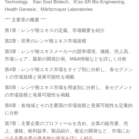
Technology、Xian Sost Biotech、Xi’an SR Bio-Engineering、
Health Genesis、Märitzmayer Laboratories
*** 主要章の概要 ***
第1章：レンゲ根エキスの定義、市場概要を紹介
第2章：世界のレンゲ根エキス市場規模
第3章：レンゲ根エキスメーカーの競争環境、価格、売上高、
市場シェア、最新の開発計画、M&A情報などを詳しく分析
第4章：レンゲ根エキス市場をタイプ別に分析し、各セグメン
トの市場規模と発展可能性を掲載
第5章：レンゲ根エキス市場を用途別に分析し、各セグメント
の市場規模と発展可能性を掲載
第6章：各地域とその主要国の市場規模と発展可能性を定量的
に分析
第7章：主要企業のプロフィールを含め、企業の販売量、売
上、価格、粗利益率、製品紹介、最近の開発など、市場にお
ける主要企業の基本的な状況を詳しく紹介