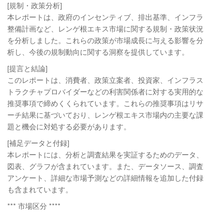
[規制・政策分析]
本レポートは、政府のインセンティブ、排出基準、インフラ
整備計画など、レンゲ根エキス市場に関する規制・政策状況
を分析しました。これらの政策が市場成長に与える影響を分
析し、今後の規制動向に関する洞察を提供しています。
[提言と結論]
このレポートは、消費者、政策立案者、投資家、インフラス
トラクチャプロバイダーなどの利害関係者に対する実用的な
推奨事項で締めくくられています。これらの推奨事項はリサ
ーチ結果に基づいており、レンゲ根エキス市場内の主要な課
題と機会に対処する必要があります。
[補足データと付録]
本レポートには、分析と調査結果を実証するためのデータ、
図表、グラフが含まれています。また、データソース、調査
アンケート、詳細な市場予測などの詳細情報を追加した付録
も含まれています。
*** 市場区分 ****