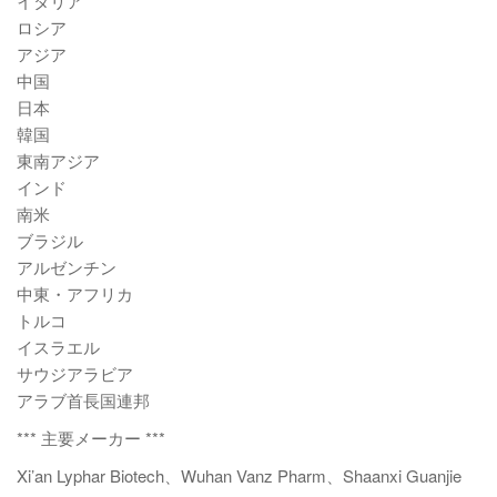
イタリア
ロシア
アジア
中国
日本
韓国
東南アジア
インド
南米
ブラジル
アルゼンチン
中東・アフリカ
トルコ
イスラエル
サウジアラビア
アラブ首長国連邦
*** 主要メーカー ***
Xi’an Lyphar Biotech、Wuhan Vanz Pharm、Shaanxi Guanjie