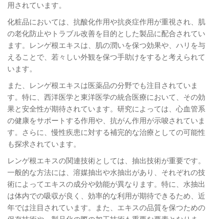
用されています。
化粧品においては、抗酸化作用や抗炎症作用が重視され、肌
の老化防止やトラブル改善を目的とした製品に配合されてい
ます。レンゲ根エキスは、肌の潤いを保つ効果や、ハリを与
えることで、若々しい外観を保つ手助けをすると考えられて
います。
また、レンゲ根エキスは医薬品の分野でも注目されていま
す。特に、西洋医学と東洋医学の統合医療において、その効
果と安全性が期待されています。研究によっては、心血管系
の健康をサポートする作用や、抗がん作用が示唆されていま
す。さらに、慢性疾患に対する補完的な治療としての可能性
も探求されています。
レンゲ根エキスの関連技術としては、抽出技術が重要です。
一般的な方法には、溶媒抽出や水抽出があり、それぞれの技
術によってエキスの成分や効能が異なります。特に、水抽出
は体内での吸収が良く、効率的な利用が期待できるため、近
年では注目されています。また、エキスの品質を保つための
保存技術や、製品化の際の加工技術も重要な要素となりま