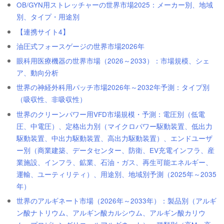
OB/GYN用ストレッチャーの世界市場2025：メーカー別、地域
別、タイプ・用途別
【連携サイト4】
油圧式フォースゲージの世界市場2026年
眼科用医療機器の世界市場（2026～2033）：市場規模、シェ
ア、動向分析
世界の神経外科用パッチ市場2026年～2032年予測：タイプ別
（吸収性、非吸収性）
世界のクリーンパワー用VFD市場規模・予測：電圧別（低電
圧、中電圧）、定格出力別（マイクロパワー駆動装置、低出力
駆動装置、中出力駆動装置、高出力駆動装置）、エンドユーザ
ー別（商業建築、データセンター、防衛、EV充電インフラ、産
業施設、インフラ、鉱業、石油・ガス、再生可能エネルギー、
運輸、ユーティリティ）、用途別、地域別予測（2025年～2035
年）
世界のアルギネート市場（2026年～2033年）：製品別（アルギ
ン酸ナトリウム、アルギン酸カルシウム、アルギン酸カリウ