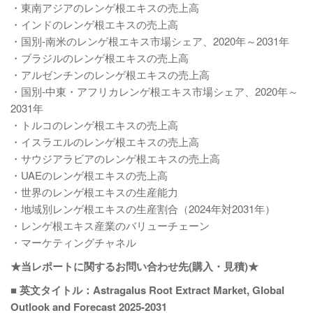
・東南アジアのレンゲ根エキスの売上高
・インドのレンゲ根エキスの売上高
・国別-南米のレンゲ根エキス市場シェア、2020年～2031年
・ブラジルのレンゲ根エキスの売上高
・アルゼンチンのレンゲ根エキスの売上高
・国別-中東・アフリカレンゲ根エキス市場シェア、2020年～
2031年
・トルコのレンゲ根エキスの売上高
・イスラエルのレンゲ根エキスの売上高
・サウジアラビアのレンゲ根エキスの売上高
・UAEのレンゲ根エキスの売上高
・世界のレンゲ根エキスの生産能力
・地域別レンゲ根エキスの生産割合（2024年対2031年）
・レンゲ根エキス産業のバリューチェーン
・マーケティングチャネル
★当レポートに関するお問い合わせ先(購入・見積)★
■ 英文タイトル：Astragalus Root Extract Market, Global
Outlook and Forecast 2025-2031