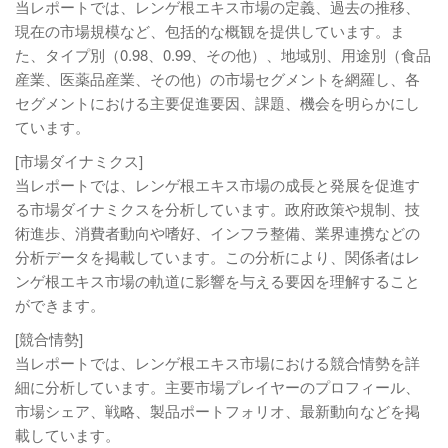
当レポートでは、レンゲ根エキス市場の定義、過去の推移、
現在の市場規模など、包括的な概観を提供しています。ま
た、タイプ別（0.98、0.99、その他）、地域別、用途別（食品
産業、医薬品産業、その他）の市場セグメントを網羅し、各
セグメントにおける主要促進要因、課題、機会を明らかにし
ています。
[市場ダイナミクス]
当レポートでは、レンゲ根エキス市場の成長と発展を促進す
る市場ダイナミクスを分析しています。政府政策や規制、技
術進歩、消費者動向や嗜好、インフラ整備、業界連携などの
分析データを掲載しています。この分析により、関係者はレ
ンゲ根エキス市場の軌道に影響を与える要因を理解すること
ができます。
[競合情勢]
当レポートでは、レンゲ根エキス市場における競合情勢を詳
細に分析しています。主要市場プレイヤーのプロフィール、
市場シェア、戦略、製品ポートフォリオ、最新動向などを掲
載しています。