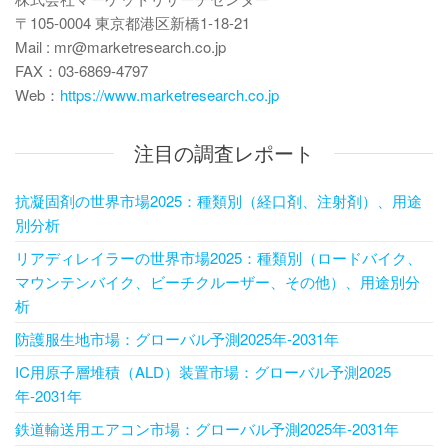
〒105-0004 東京都港区新橋1-18-21
Mail : mr@marketresearch.co.jp
FAX：03-6869-4797
Web：
https://www.marketresearch.co.jp
注目の調査レポート
抗凝固剤の世界市場2025：種類別（経口剤、注射剤）、用途
別分析
リアディレイラーの世界市場2025：種類別（ロードバイク、
マウンテンバイク、ビーチクルーザー、その他）、用途別分
析
防護服生地市場：グローバル予測2025年-2031年
IC用原子層堆積（ALD）装置市場：グローバル予測2025
年-2031年
鉄道輸送用エアコン市場：グローバル予測2025年-2031年