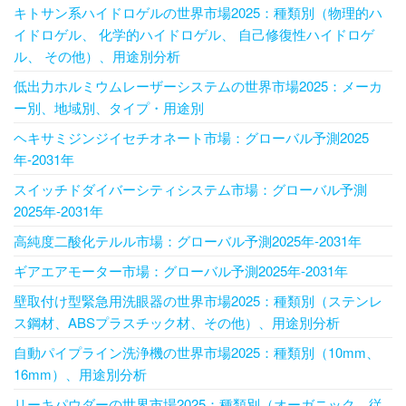
キトサン系ハイドロゲルの世界市場2025：種類別（物理的ハ
イドロゲル、 化学的ハイドロゲル、 自己修復性ハイドロゲ
ル、 その他）、用途別分析
低出力ホルミウムレーザーシステムの世界市場2025：メーカ
ー別、地域別、タイプ・用途別
ヘキサミジンジイセチオネート市場：グローバル予測2025
年-2031年
スイッチドダイバーシティシステム市場：グローバル予測
2025年-2031年
高純度二酸化テルル市場：グローバル予測2025年-2031年
ギアエアモーター市場：グローバル予測2025年-2031年
壁取付け型緊急用洗眼器の世界市場2025：種類別（ステンレ
ス鋼材、ABSプラスチック材、その他）、用途別分析
自動パイプライン洗浄機の世界市場2025：種類別（10mm、
16mm）、用途別分析
リーキパウダーの世界市場2025：種類別（オーガニック、従