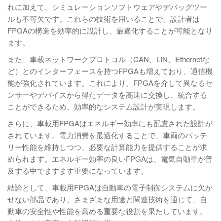
れに加えて、シミュレーションソフトウェアやデバッグツー
ルも不可欠です。これらの技術を用いることで、設計者は
FPGAの構造を効率的に設計し、最適化することが可能となり
ます。
また、車載ネットワークプロトコル（CAN、LIN、Ethernetな
ど）とのインターフェースを持つFPGAも増えており、通信機
能が強化されています。これにより、FPGAを介して異なるセ
ンサーやデバイスから得たデータを高速に交換し、統合する
ことができるため、効率的なシステム設計が実現します。
さらに、車載用FPGAはエネルギー効率にも配慮された設計が
されています。電力消費を最適化することで、車両のバッテ
リー性能を維持しつつ、必要な計算能力を提供することが求
められます。エネルギー効率の良いFPGAは、電気自動車が普
及する中でますます重要になっています。
結論として、車載用FPGAは自動車の電子制御システムに欠か
せない部品であり、さまざまな用途と関連技術を通じて、自
動車の安全性や性能を高める重要な役割を果たしています。