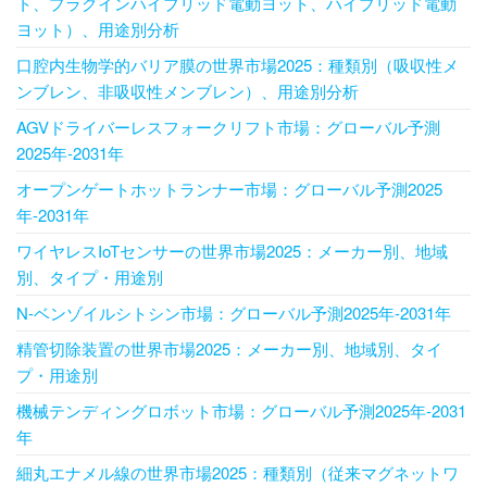
ト、プラグインハイブリッド電動ヨット、ハイブリッド電動
ヨット）、用途別分析
口腔内生物学的バリア膜の世界市場2025：種類別（吸収性メ
ンブレン、非吸収性メンブレン）、用途別分析
AGVドライバーレスフォークリフト市場：グローバル予測
2025年-2031年
オープンゲートホットランナー市場：グローバル予測2025
年-2031年
ワイヤレスIoTセンサーの世界市場2025：メーカー別、地域
別、タイプ・用途別
N-ベンゾイルシトシン市場：グローバル予測2025年-2031年
精管切除装置の世界市場2025：メーカー別、地域別、タイ
プ・用途別
機械テンディングロボット市場：グローバル予測2025年-2031
年
細丸エナメル線の世界市場2025：種類別（従来マグネットワ