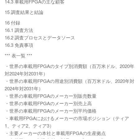
14.3 車載用FPGAの主な顧客
15 調査結果と結論
16 付録
16.1 調査方法
16.2 調査プロセスとデータソース
16.3 免責事項
*** 表一覧 ***
・世界の車載用FPGAのタイプ別消費額（百万米ドル、2020年
対2024年対2031年）
・世界の車載用FPGAの用途別消費額（百万米ドル、2020年対
2024年対2031年）
・世界の車載用FPGAのメーカー別販売数量
・世界の車載用FPGAのメーカー別売上高
・世界の車載用FPGAのメーカー別平均価格
・車載用FPGAにおけるメーカーの市場ポジション（ティア
1、ティア2、ティア3）
・主要メーカーの本社と車載用FPGAの生産拠点