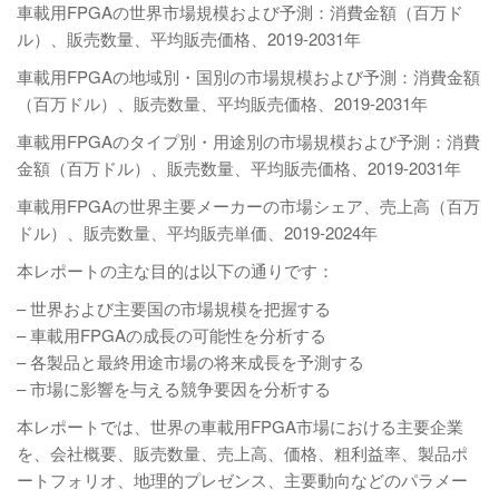
車載用FPGAの世界市場規模および予測：消費金額（百万ド
ル）、販売数量、平均販売価格、2019-2031年
車載用FPGAの地域別・国別の市場規模および予測：消費金額
（百万ドル）、販売数量、平均販売価格、2019-2031年
車載用FPGAのタイプ別・用途別の市場規模および予測：消費
金額（百万ドル）、販売数量、平均販売価格、2019-2031年
車載用FPGAの世界主要メーカーの市場シェア、売上高（百万
ドル）、販売数量、平均販売単価、2019-2024年
本レポートの主な目的は以下の通りです：
– 世界および主要国の市場規模を把握する
– 車載用FPGAの成長の可能性を分析する
– 各製品と最終用途市場の将来成長を予測する
– 市場に影響を与える競争要因を分析する
本レポートでは、世界の車載用FPGA市場における主要企業
を、会社概要、販売数量、売上高、価格、粗利益率、製品ポ
ートフォリオ、地理的プレゼンス、主要動向などのパラメー