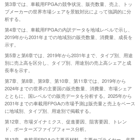
第3章では、車載用FPGAの競争状況、販売数量、売上、トッ
プメーカーの世界市場シェアを景観対比によって強調的に分
析する。
第4章では、車載用FPGAの内訳データを地域レベルで示し、
2019年から2031年までの地域別の販売数量、消費量、成長を
示す。
第5章と第6章では、2019年から2031年まで、タイプ別、用途
別に売上高を区分し、タイプ別、用途別の売上高シェアと成
長率を示す。
第7章、第8章、第9章、第10章、第11章では、2019年から
2024年までの世界の主要国の販売数量、消費量、市場シェア
とともに、国レベルでの販売データを分析する。2025年から
2031年までの車載用FPGAの市場予測は販売量と売上をベース
に地域別、タイプ別、用途別で掲載する。
第12章、市場ダイナミクス、促進要因、阻害要因、トレン
ド、ポーターズファイブフォース分析。
第13章、車載用FPGAの主要原材料、主要サプライヤー、産業