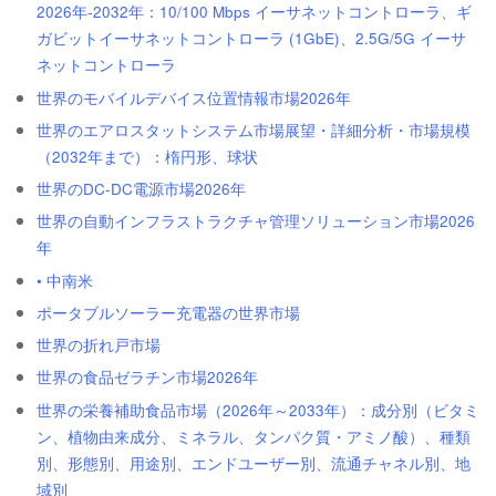
2026年-2032年：10/100 Mbps イーサネットコントローラ、ギ
ガビットイーサネットコントローラ (1GbE)、2.5G/5G イーサ
ネットコントローラ
世界のモバイルデバイス位置情報市場2026年
世界のエアロスタットシステム市場展望・詳細分析・市場規模
（2032年まで）：楕円形、球状
世界のDC-DC電源市場2026年
世界の自動インフラストラクチャ管理ソリューション市場2026
年
• 中南米
ポータブルソーラー充電器の世界市場
世界の折れ戸市場
世界の食品ゼラチン市場2026年
世界の栄養補助食品市場（2026年～2033年）：成分別（ビタミ
ン、植物由来成分、ミネラル、タンパク質・アミノ酸）、種類
別、形態別、用途別、エンドユーザー別、流通チャネル別、地
域別