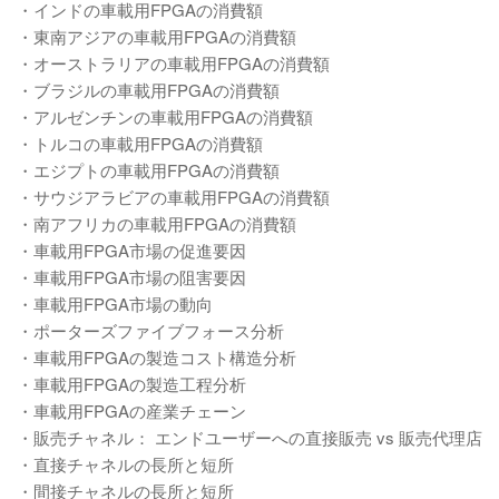
・インドの車載用FPGAの消費額
・東南アジアの車載用FPGAの消費額
・オーストラリアの車載用FPGAの消費額
・ブラジルの車載用FPGAの消費額
・アルゼンチンの車載用FPGAの消費額
・トルコの車載用FPGAの消費額
・エジプトの車載用FPGAの消費額
・サウジアラビアの車載用FPGAの消費額
・南アフリカの車載用FPGAの消費額
・車載用FPGA市場の促進要因
・車載用FPGA市場の阻害要因
・車載用FPGA市場の動向
・ポーターズファイブフォース分析
・車載用FPGAの製造コスト構造分析
・車載用FPGAの製造工程分析
・車載用FPGAの産業チェーン
・販売チャネル： エンドユーザーへの直接販売 vs 販売代理店
・直接チャネルの長所と短所
・間接チャネルの長所と短所