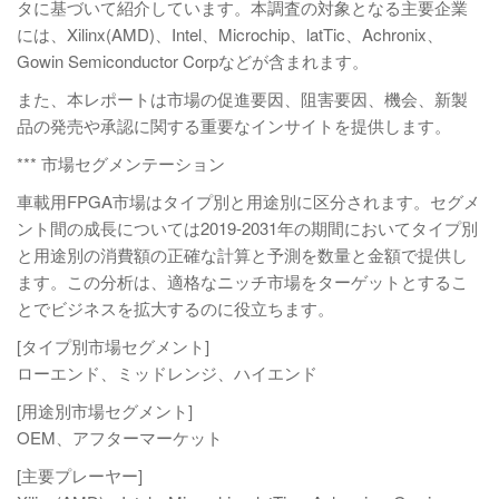
タに基づいて紹介しています。本調査の対象となる主要企業
には、Xilinx(AMD)、Intel、Microchip、latTic、Achronix、
Gowin Semiconductor Corpなどが含まれます。
また、本レポートは市場の促進要因、阻害要因、機会、新製
品の発売や承認に関する重要なインサイトを提供します。
*** 市場セグメンテーション
車載用FPGA市場はタイプ別と用途別に区分されます。セグメ
ント間の成長については2019-2031年の期間においてタイプ別
と用途別の消費額の正確な計算と予測を数量と金額で提供し
ます。この分析は、適格なニッチ市場をターゲットとするこ
とでビジネスを拡大するのに役立ちます。
[タイプ別市場セグメント]
ローエンド、ミッドレンジ、ハイエンド
[用途別市場セグメント]
OEM、アフターマーケット
[主要プレーヤー]