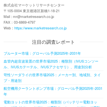
株式会社マーケットリサーチセンター
〒105-0004 東京都港区新橋1-18-21
Mail : mr@marketresearch.co.jp
FAX：03-6869-4797
Web：
https://www.marketresearch.co.jp
注目の調査レポート
ブルーター市場：グローバル予測2025年-2031年
血管内超音波装置の世界市場2025：種類別（IVUSコンソー
ル、IVUSカテーテル、IVUSアクセサリ）、用途別分析
苛性ソーダライの世界市場2025：メーカー別、地域別、タイ
プ・用途別
航空機用クーラントポンプ市場：グローバル予測2025年-2031
年
電動ヨットの世界市場2025：種類別（バッテリー電動ヨッ