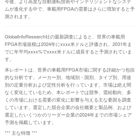
今後、より高度な自動運転技術やインテリジェントなシステ
ムが進化する中で、車載用FPGAの需要はさらに増加すると予
測されます。
GlobalInfoResearch社の最新調査によると、世界の車載用
FPGA市場規模は2024年にxxxx米ドルと評価され、2031年ま
でに年平均xxxx%でxxxx米ドルに成長すると予測されていま
す。
本レポートは、世界の車載用FPGA市場に関する詳細かつ包括
的な分析です。メーカー別、地域別・国別、タイプ別、用途
別の定量分析および定性分析を行っています。市場は絶え間
なく変化しているため、本レポートでは競争、需給動向、多
くの市場における需要の変化に影響を与える主な要因を調査
しています。選定した競合企業の会社概要と製品例、および
選定したいくつかのリーダー企業の2024年までの市場シェア
予測を掲載しています。
*** 主な特徴 ***