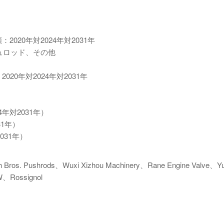
020年対2024年対2031年
ュロッド、その他
20年対2024年対2031年
4年対2031年）
31年）
031年）
. Pushrods、Wuxi Xizhou Machinery、Rane Engine Valve、Yu
、Rossignol