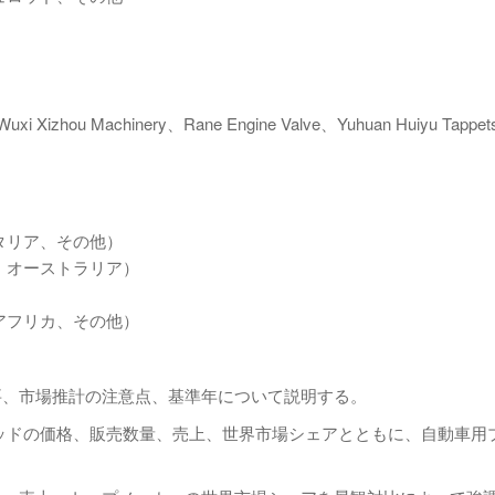
uxi Xizhou Machinery、Rane Engine Valve、Yuhuan Huiyu Tappe
タリア、その他）
、オーストラリア）
アフリカ、その他）
要、市場推計の注意点、基準年について説明する。
ュロッドの価格、販売数量、売上、世界市場シェアとともに、自動車用