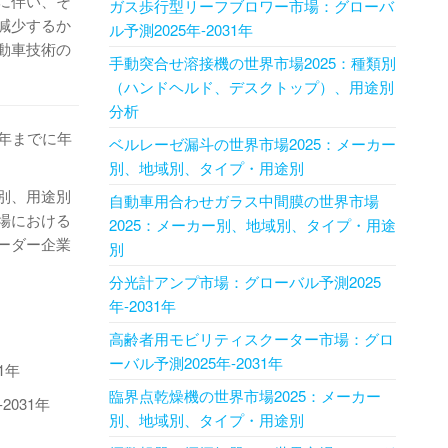
に伴い、そ
ガス歩行型リーフブロワー市場：グローバ
減少するか
ル予測2025年-2031年
動車技術の
手動突合せ溶接機の世界市場2025：種類別
（ハンドヘルド、デスクトップ）、用途別
分析
1年までに年
ベルレーゼ漏斗の世界市場2025：メーカー
別、地域別、タイプ・用途別
別、用途別
自動車用合わせガラス中間膜の世界市場
場における
2025：メーカー別、地域別、タイプ・用途
ーダー企業
別
分光計アンプ市場：グローバル予測2025
年-2031年
高齢者用モビリティスクーター市場：グロ
ーバル予測2025年-2031年
1年
臨界点乾燥機の世界市場2025：メーカー
031年
別、地域別、タイプ・用途別