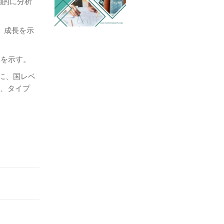
調的に分析
、成長を示
率を示す。
もに、国レベ
別、タイプ