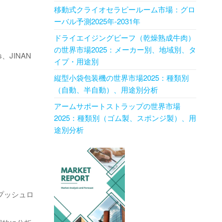
移動式クライオセラピールーム市場：グロ
ーバル予測2025年-2031年
ドライエイジングビーフ（乾燥熟成牛肉）
の世界市場2025：メーカー別、地域別、タ
ts、JINAN
イプ・用途別
縦型小袋包装機の世界市場2025：種類別
（自動、半自動）、用途別分析
アームサポートストラップの世界市場
2025：種類別（ゴム製、スポンジ製）、用
途別分析
プッシュロ