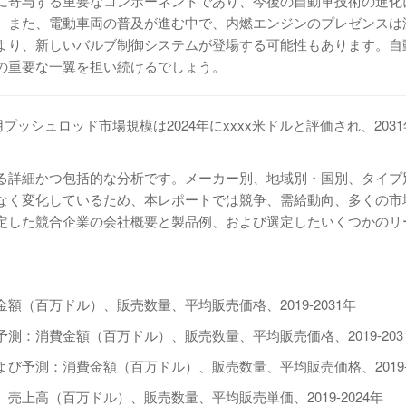
に寄与する重要なコンポーネントであり、今後の自動車技術の進化
。また、電動車両の普及が進む中で、内燃エンジンのプレゼンスは
より、新しいバルブ制御システムが登場する可能性もあります。自
の重要な一翼を担い続けるでしょう。
自動車用プッシュロッド市場規模は2024年にxxxx米ドルと評価され、203
る詳細かつ包括的な分析です。メーカー別、地域別・国別、タイプ
なく変化しているため、本レポートでは競争、需給動向、多くの市
定した競合企業の会社概要と製品例、および選定したいくつかのリ
（百万ドル）、販売数量、平均販売価格、2019-2031年
：消費金額（百万ドル）、販売数量、平均販売価格、2019-203
予測：消費金額（百万ドル）、販売数量、平均販売価格、2019-2
上高（百万ドル）、販売数量、平均販売単価、2019-2024年