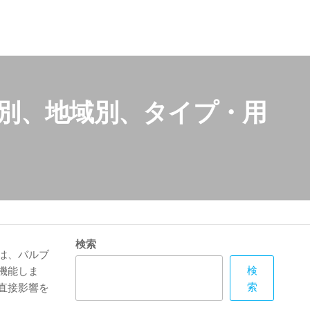
ー別、地域別、タイプ・用
検索
は、バルブ
検
機能しま
索
直接影響を