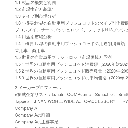
1.1 製品の概要と範囲
1.2 市場推定と基準年
1.3 タイプ別市場分析
1.3.1 概要:世界の自動車用プッシュロッドのタイプ別消費額：2
ブロンズインサートプッシュロッド、ソリッドH13プッシ
1.4 用途別市場分析
1.4.1 概要:世界の自動車用プッシュロッドの用途別消費額：20
乗用車、商用車
1.5 世界の自動車用プッシュロッド市場規模と予測
1.5.1 世界の自動車用プッシュロッド消費額（2020年対202
1.5.2 世界の自動車用プッシュロッド販売数量（2020年-20
1.5.3 世界の自動車用プッシュロッドの平均価格（2020年-2
2 メーカープロフィール
※掲載企業リスト：Lunati、COMPcams、Schaeffler、Smith Bros
Tappets、JINAN WORLDWIDE AUTO-ACCESSORY、TRW
Company A
Company Aの詳細
Company Aの主要事業