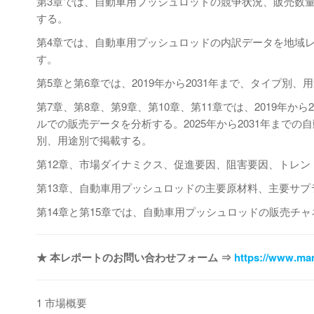
第3章では、自動車用プッシュロッドの競争状況、販売数
する。
第4章では、自動車用プッシュロッドの内訳データを地域レベ
す。
第5章と第6章では、2019年から2031年まで、タイプ
第7章、第8章、第9章、第10章、第11章では、2019年
ルでの販売データを分析する。2025年から2031年まで
別、用途別で掲載する。
第12章、市場ダイナミクス、促進要因、阻害要因、トレ
第13章、自動車用プッシュロッドの主要原材料、主要サプ
第14章と第15章では、自動車用プッシュロッドの販売チ
★ 本レポートのお問い合わせフォーム ⇒
https://www.mar
1 市場概要