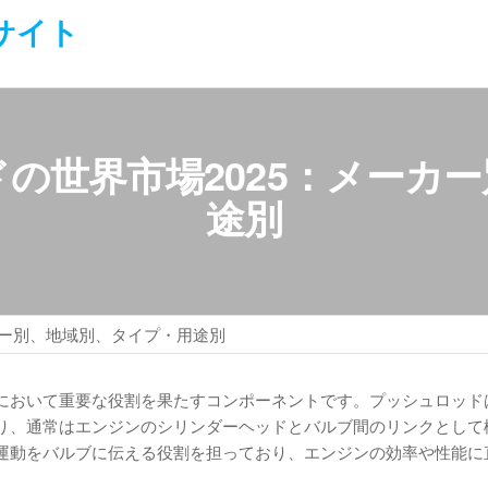
サイト
の世界市場2025：メーカ
途別
カー別、地域別、タイプ・用途別
において重要な役割を果たすコンポーネントです。プッシュロッド
り、通常はエンジンのシリンダーヘッドとバルブ間のリンクとして
運動をバルブに伝える役割を担っており、エンジンの効率や性能に