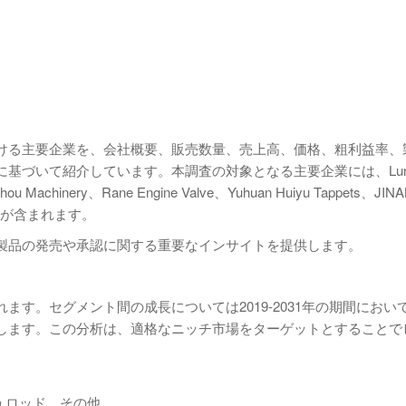
ける主要企業を、会社概要、販売数量、売上高、価格、粗利益率、
基づいて紹介しています。本調査の対象となる主要企業には、Luna
hou Machinery、Rane Engine Valve、Yuhuan Huiyu Tappets、JIN
lなどが含まれます。
製品の発売や承認に関する重要なインサイトを提供します。
す。セグメント間の成長については2019-2031年の期間におい
します。この分析は、適格なニッチ市場をターゲットとすることで
ュロッド、その他