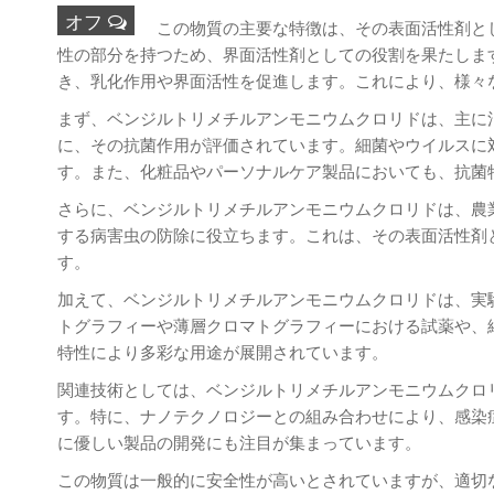
オフ
この物質の主要な特徴は、その表面活性剤と
性の部分を持つため、界面活性剤としての役割を果たしま
き、乳化作用や界面活性を促進します。これにより、様々
まず、ベンジルトリメチルアンモニウムクロリドは、主に
に、その抗菌作用が評価されています。細菌やウイルスに
す。また、化粧品やパーソナルケア製品においても、抗菌
さらに、ベンジルトリメチルアンモニウムクロリドは、農
する病害虫の防除に役立ちます。これは、その表面活性剤
す。
加えて、ベンジルトリメチルアンモニウムクロリドは、実
トグラフィーや薄層クロマトグラフィーにおける試薬や、
特性により多彩な用途が展開されています。
関連技術としては、ベンジルトリメチルアンモニウムクロ
す。特に、ナノテクノロジーとの組み合わせにより、感染
に優しい製品の開発にも注目が集まっています。
この物質は一般的に安全性が高いとされていますが、適切