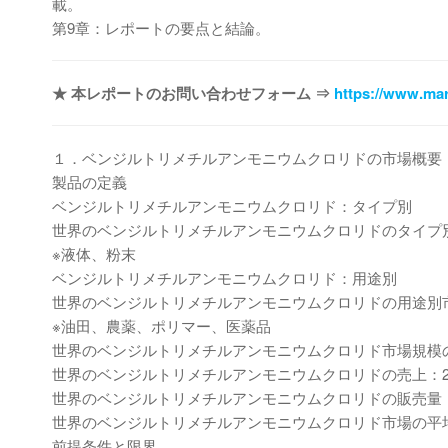
載。
第9章：レポートの要点と結論。
★ 本レポートのお問い合わせフォーム ⇒
https://www.mar
１．ベンジルトリメチルアンモニウムクロリドの市場概要
製品の定義
ベンジルトリメチルアンモニウムクロリド：タイプ別
世界のベンジルトリメチルアンモニウムクロリドのタイプ別市場
※液体、粉末
ベンジルトリメチルアンモニウムクロリド：用途別
世界のベンジルトリメチルアンモニウムクロリドの用途別市場価
※油田、農薬、ポリマー、医薬品
世界のベンジルトリメチルアンモニウムクロリド市場規模
世界のベンジルトリメチルアンモニウムクロリドの売上：2020
世界のベンジルトリメチルアンモニウムクロリドの販売量：202
世界のベンジルトリメチルアンモニウムクロリド市場の平均価格
前提条件と限界