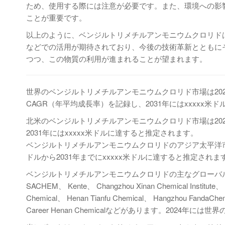
ため、使用する際には注意が必要です。また、環境への影
ことが重要です。
以上のように、ベンジルトリメチルアンモニウムクロリド
などでの活用が期待されており、今後の技術革新とともに
つつ、この物質の利用が進まれることが望まれます。
世界のベンジルトリメチルアンモニウムクロリド市場は2024年
CAGR（年平均成長率）を記録し、2031年にはxxxxx
北米のベンジルトリメチルアンモニウムクロリド市場は2024年か
2031年にはxxxxx米ドルに達すると推定されます。
ベンジルトリメチルアンモニウムクロリドのアジア太平洋市場は20
ドルから2031年までにxxxxx米ドルに達すると推定されま
ベンジルトリメチルアンモニウムクロリドの主なグローバルメーカーには、Hu
SACHEM、 Kente、 Changzhou Xinan Chemical Institute、
Chemical、 Henan Tianfu Chemical、 Hangzhou FandaChe
Career Henan Chemicalなどがあります。2024年