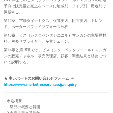
予測は販売量と売上をベースに地域別、タイプ別、用途別で
掲載する。
第12章、市場ダイナミクス、促進要因、阻害要因、トレン
ド、ポーターズファイブフォース分析。
第13章、ビス（シクロペンタジエニル）マンガンの主要原材
料、主要サプライヤー、産業チェーン。
第14章と第15章では、ビス（シクロペンタジエニル）マンガ
ンの販売チャネル、販売代理店、顧客、調査結果と結論につ
いて説明する。
★ 本レポートのお問い合わせフォーム ⇒
https://www.marketresearch.co.jp/inquiry
1 市場概要
1.1 製品の概要と範囲
1.2 市場推定と基準年