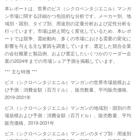
本レポートは、世界のビス（シクロペンタジエニル）マンガ
ン市場に関する詳細かつ包括的な分析です。メーカー別、地
域別・国別、タイプ別、用途別の定量分析および定性分析を
行っています。市場は絶え間なく変化しているため、本レポ
ートでは競争、需給動向、多くの市場における需要の変化に
影響を与える主な要因を調査しています。選定した競合企業
の会社概要と製品例、および選定したいくつかのリーダー企
業の2024年までの市場シェア予測を掲載しています。
*** 主な特徴 ***
ビス（シクロペンタジエニル）マンガンの世界市場規模およ
び予測：消費金額（百万ドル）、販売数量、平均販売価格、
2019-2031年
ビス（シクロペンタジエニル）マンガンの地域別・国別の市
場規模および予測：消費金額（百万ドル）、販売数量、平均
販売価格、2019-2031年
ビス（シクロペンタジエニル）マンガンのタイプ別・用途別