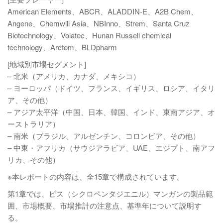
American Elements、ABCR、ALADDIN-E、A2B Chem、
Angene、Chemwill Asia、NBInno、Strem、Santa Cruz
Biotechnology、Volatec、Hunan Russell chemical
technology、Arctom、BLDpharm
[地域別市場セグメント]
– 北米（アメリカ、カナダ、メキシコ）
– ヨーロッパ（ドイツ、フランス、イギリス、ロシア、イタリ
ア、その他）
– アジア太平洋（中国、日本、韓国、インド、東南アジア、オ
ーストラリア）
– 南米（ブラジル、アルゼンチン、コロンビア、その他）
– 中東・アフリカ（サウジアラビア、UAE、エジプト、南アフ
リカ、その他）
※本レポートの内容は、全15章で構成されています。
第1章では、ビス（シクロペンタジエニル）マンガンの製品範
囲、市場概要、市場推計の注意点、基準年について説明す
る。