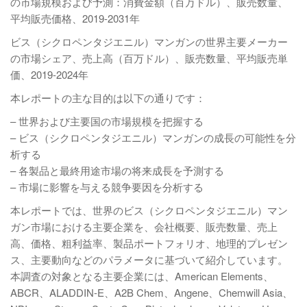
の市場規模および予測：消費金額（百万ドル）、販売数量、
平均販売価格、2019-2031年
ビス（シクロペンタジエニル）マンガンの世界主要メーカー
の市場シェア、売上高（百万ドル）、販売数量、平均販売単
価、2019-2024年
本レポートの主な目的は以下の通りです：
– 世界および主要国の市場規模を把握する
– ビス（シクロペンタジエニル）マンガンの成長の可能性を分
析する
– 各製品と最終用途市場の将来成長を予測する
– 市場に影響を与える競争要因を分析する
本レポートでは、世界のビス（シクロペンタジエニル）マン
ガン市場における主要企業を、会社概要、販売数量、売上
高、価格、粗利益率、製品ポートフォリオ、地理的プレゼン
ス、主要動向などのパラメータに基づいて紹介しています。
本調査の対象となる主要企業には、American Elements、
ABCR、ALADDIN-E、A2B Chem、Angene、Chemwill Asia、