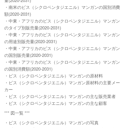
量(2020-2031)
・南米のビス（シクロペンタジエニル）マンガンの国別消費
額(2020-2031)
・中東・アフリカのビス（シクロペンタジエニル）マンガン
のタイプ別販売量(2020-2031)
・中東・アフリカのビス（シクロペンタジエニル）マンガン
の用途別販売量(2020-2031)
・中東・アフリカのビス（シクロペンタジエニル）マンガン
の国別販売量(2020-2031)
・中東・アフリカのビス（シクロペンタジエニル）マンガン
の国別消費額(2020-2031)
・ビス（シクロペンタジエニル）マンガンの原材料
・ビス（シクロペンタジエニル）マンガン原材料の主要メー
カー
・ビス（シクロペンタジエニル）マンガンの主な販売業者
・ビス（シクロペンタジエニル）マンガンの主な顧客
*** 図一覧 ***
・ビス（シクロペンタジエニル）マンガンの写真