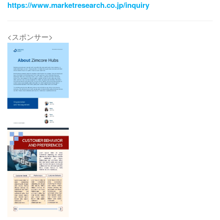
https://www.marketresearch.co.jp/inquiry
<スポンサー>