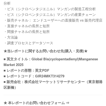
分析
・ビス（シクロペンタジエニル）マンガンの製造工程分析
・ビス（シクロペンタジエニル）マンガンの産業チェーン
・販売チャネル： エンドユーザーへの直接販売 vs 販売代理店
・直接チャネルの長所と短所
・間接チャネルの長所と短所
・方法論
・調査プロセスとデータソース
★当レポートに関するお問い合わせ先(購入・見積)★
■ 英文タイトル：Global Bis(cyclopentadienyl)Manganese
Market 2025
■ レポートの形態：英文PDF
■ レポートコード：GIR24MKT314279
■ 販売会社：株式会社マーケットリサーチセンター（東京都港
区新橋）
★ 本レポートのお問い合わせフォーム ⇒