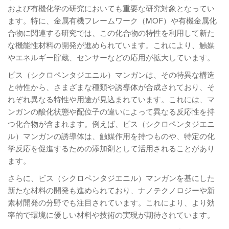
および有機化学の研究においても重要な研究対象となってい
ます。特に、金属有機フレームワーク（MOF）や有機金属化
合物に関連する研究では、この化合物の特性を利用して新た
な機能性材料の開発が進められています。これにより、触媒
やエネルギー貯蔵、センサーなどの応用が拡大しています。
ビス（シクロペンタジエニル）マンガンは、その特異な構造
と特性から、さまざまな種類や誘導体が合成されており、そ
れぞれ異なる特性や用途が見込まれています。これには、マ
ンガンの酸化状態や配位子の違いによって異なる反応性を持
つ化合物が含まれます。例えば、ビス（シクロペンタジエニ
ル）マンガンの誘導体は、触媒作用を持つものや、特定の化
学反応を促進するための添加剤として活用されることがあり
ます。
さらに、ビス（シクロペンタジエニル）マンガンを基にした
新たな材料の開発も進められており、ナノテクノロジーや新
素材開発の分野でも注目されています。これにより、より効
率的で環境に優しい材料や技術の実現が期待されています。