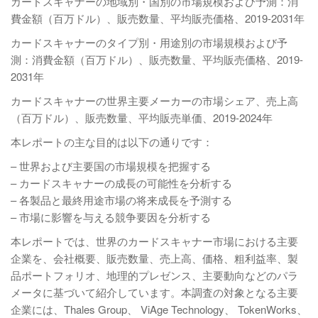
カードスキャナーの地域別・国別の市場規模および予測：消
費金額（百万ドル）、販売数量、平均販売価格、2019-2031年
カードスキャナーのタイプ別・用途別の市場規模および予
測：消費金額（百万ドル）、販売数量、平均販売価格、2019-
2031年
カードスキャナーの世界主要メーカーの市場シェア、売上高
（百万ドル）、販売数量、平均販売単価、2019-2024年
本レポートの主な目的は以下の通りです：
– 世界および主要国の市場規模を把握する
– カードスキャナーの成長の可能性を分析する
– 各製品と最終用途市場の将来成長を予測する
– 市場に影響を与える競争要因を分析する
本レポートでは、世界のカードスキャナー市場における主要
企業を、会社概要、販売数量、売上高、価格、粗利益率、製
品ポートフォリオ、地理的プレゼンス、主要動向などのパラ
メータに基づいて紹介しています。本調査の対象となる主要
企業には、Thales Group、 ViAge Technology、 TokenWorks、