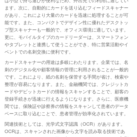
は小型で持ち運びが便利なため、外出先での利用に適してい
ます。次に、自動的にカードを送り込むフィードスキャナー
があり、これにより大量のカードを迅速に処理することが可
能です。また、コンパクトでデザイン性に優れたデスクトッ
プ型スキャナーも一般的で、オフィス環境に適しています。
更に、モバイルタイプのカードリーダーは、スマートフォン
やタブレットと連携して使うことができ、特に営業活動やイ
ベントでの名刺交換に便利です。
カードスキャナーの用途は多岐にわたります。企業では、名
刺のデジタル化や顧客情報の管理に利用されることが一般的
です。これにより、紙の名刺を保管する手間が省け、検索や
整理が容易になります。また、金融機関では、クレジットカ
ードやデビットカードの情報をスキャンすることで、顧客の
登録手続きが迅速に行えるようになります。さらに、医療機
関では、保険証や診察券の情報をスキャンして患者のデータ
ベースに取り込むことで、患者管理が効率化されています。
関連技術としては、光学式文字認識（OCR）があります。
OCRは、スキャンされた画像から文字を読み取る技術であ