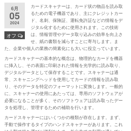
カードスキャナーは、カード状の物品を読み取
6月
05
るための電子機器であり、主にクレジットカー
ド、名刺、保険証、運転免許証などの情報をデ
2024
ジタル化するために使用されます。この技術
は、情報管理やデータ取り込みの効率を向上さ
オフ
せ、紙の書類を減らすことに寄与します。ま
た、企業や個人の業務の簡素化にも大いに役立っています。
カードスキャナーの基本的な概念は、物理的なカードを機器
に挿入し、その表面に印刷された情報を光学的に読み取り、
デジタルデータとして保存することです。スキャナーは通
常、スキャニングヘッドを使用してカードの情報を読み取
り、そのデータを特定のフォーマットに変換します。一般的
に、スキャナーの使用にあたっては、専用のソフトウェアが
必要になることが多く、そのソフトウェアは読み取ったデー
タを処理し、管理するための補助を行います。
カードスキャナーにはいくつかの種類が存在します。まず、
手動で操作するタイプのハンドスキャナーがあります。これ