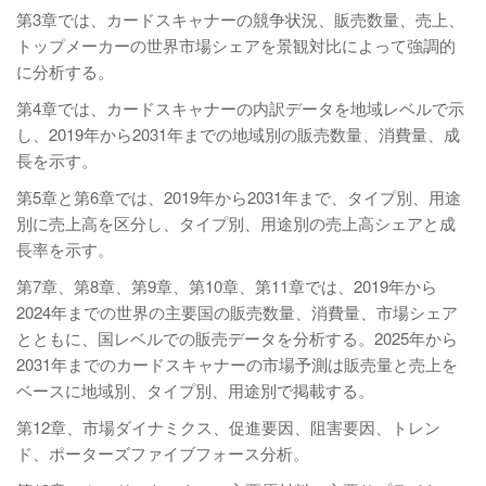
第3章では、カードスキャナーの競争状況、販売数量、売上、
トップメーカーの世界市場シェアを景観対比によって強調的
に分析する。
第4章では、カードスキャナーの内訳データを地域レベルで示
し、2019年から2031年までの地域別の販売数量、消費量、成
長を示す。
第5章と第6章では、2019年から2031年まで、タイプ別、用途
別に売上高を区分し、タイプ別、用途別の売上高シェアと成
長率を示す。
第7章、第8章、第9章、第10章、第11章では、2019年から
2024年までの世界の主要国の販売数量、消費量、市場シェア
とともに、国レベルでの販売データを分析する。2025年から
2031年までのカードスキャナーの市場予測は販売量と売上を
ベースに地域別、タイプ別、用途別で掲載する。
第12章、市場ダイナミクス、促進要因、阻害要因、トレン
ド、ポーターズファイブフォース分析。