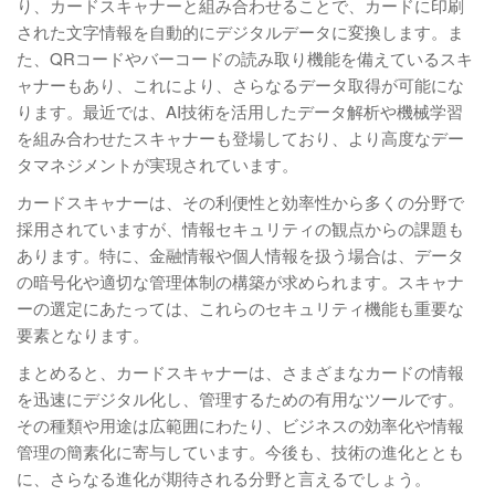
り、カードスキャナーと組み合わせることで、カードに印刷
された文字情報を自動的にデジタルデータに変換します。ま
た、QRコードやバーコードの読み取り機能を備えているスキ
ャナーもあり、これにより、さらなるデータ取得が可能にな
ります。最近では、AI技術を活用したデータ解析や機械学習
を組み合わせたスキャナーも登場しており、より高度なデー
タマネジメントが実現されています。
カードスキャナーは、その利便性と効率性から多くの分野で
採用されていますが、情報セキュリティの観点からの課題も
あります。特に、金融情報や個人情報を扱う場合は、データ
の暗号化や適切な管理体制の構築が求められます。スキャナ
ーの選定にあたっては、これらのセキュリティ機能も重要な
要素となります。
まとめると、カードスキャナーは、さまざまなカードの情報
を迅速にデジタル化し、管理するための有用なツールです。
その種類や用途は広範囲にわたり、ビジネスの効率化や情報
管理の簡素化に寄与しています。今後も、技術の進化ととも
に、さらなる進化が期待される分野と言えるでしょう。