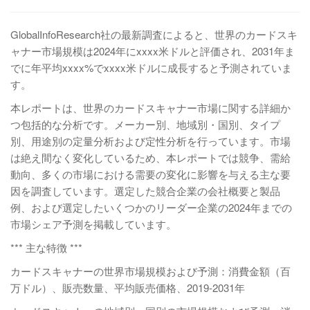
GlobalInfoResearch社の最新調査によると、世界のカードスキ
ャナー市場規模は2024年にxxxx米ドルと評価され、2031年ま
でに年平均xxxx%でxxxx米ドルに成長すると予測されていま
す。
本レポートは、世界のカードスキャナー市場に関する詳細か
つ包括的な分析です。メーカー別、地域別・国別、タイプ
別、用途別の定量分析および定性分析を行っています。市場
は絶え間なく変化しているため、本レポートでは競争、需給
動向、多くの市場における需要の変化に影響を与える主な要
因を調査しています。選定した競合企業の会社概要と製品
例、および選定したいくつかのリーダー企業の2024年までの
市場シェア予測を掲載しています。
*** 主な特徴 ***
カードスキャナーの世界市場規模および予測：消費金額（百
万ドル）、販売数量、平均販売価格、2019-2031年