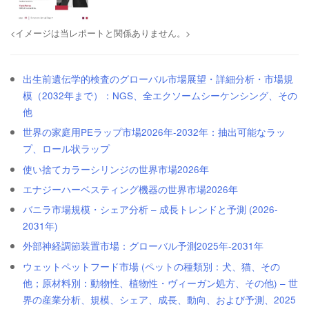
<イメージは当レポートと関係ありません。>
出生前遺伝学的検査のグローバル市場展望・詳細分析・市場規
模（2032年まで）：NGS、全エクソームシーケンシング、その
他
世界の家庭用PEラップ市場2026年-2032年：抽出可能なラッ
プ、ロール状ラップ
使い捨てカラーシリンジの世界市場2026年
エナジーハーベスティング機器の世界市場2026年
バニラ市場規模・シェア分析 – 成長トレンドと予測 (2026-
2031年)
外部神経調節装置市場：グローバル予測2025年-2031年
ウェットペットフード市場 (ペットの種類別：犬、猫、その
他；原材料別：動物性、植物性・ヴィーガン処方、その他) – 世
界の産業分析、規模、シェア、成長、動向、および予測、2025