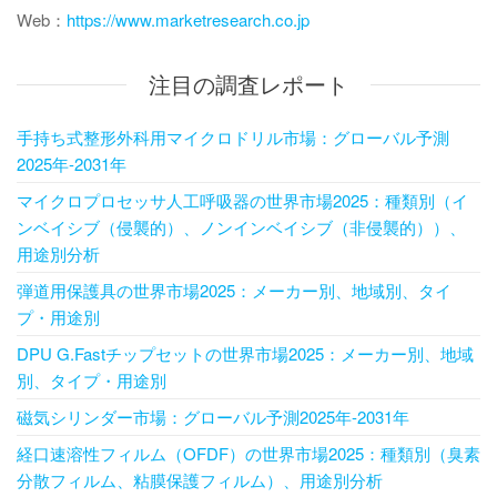
Web：
https://www.marketresearch.co.jp
注目の調査レポート
手持ち式整形外科用マイクロドリル市場：グローバル予測
2025年-2031年
マイクロプロセッサ人工呼吸器の世界市場2025：種類別（イ
ンベイシブ（侵襲的）、ノンインベイシブ（非侵襲的））、
用途別分析
弾道用保護具の世界市場2025：メーカー別、地域別、タイ
プ・用途別
DPU G.Fastチップセットの世界市場2025：メーカー別、地域
別、タイプ・用途別
磁気シリンダー市場：グローバル予測2025年-2031年
経口速溶性フィルム（OFDF）の世界市場2025：種類別（臭素
分散フィルム、粘膜保護フィルム）、用途別分析