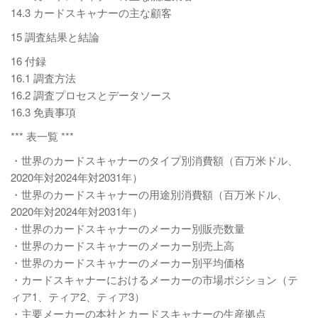
14.3 カードスキャナーの主な顧客
15 調査結果と結論
16 付録
16.1 調査方法
16.2 調査プロセスとデータソース
16.3 免責事項
*** 表一覧 ***
・世界のカードスキャナーのタイプ別消費額（百万米ドル、
2020年対2024年対2031年）
・世界のカードスキャナーの用途別消費額（百万米ドル、
2020年対2024年対2031年）
・世界のカードスキャナーのメーカー別販売数量
・世界のカードスキャナーのメーカー別売上高
・世界のカードスキャナーのメーカー別平均価格
・カードスキャナーにおけるメーカーの市場ポジション（テ
ィア1、ティア2、ティア3）
・主要メーカーの本社とカードスキャナーの生産拠点