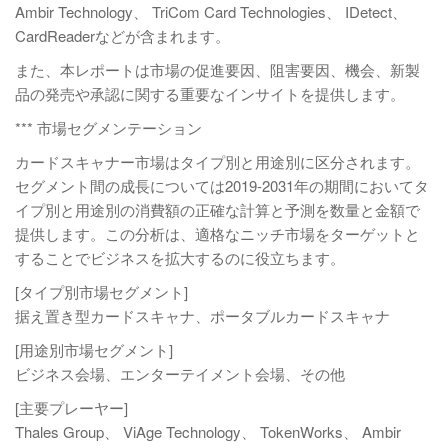
Ambir Technology、 TriCom Card Technologies、 IDetect、
CardReaderなどが含まれます。
また、本レポートは市場の促進要因、阻害要因、機会、新製
品の発売や承認に関する重要なインサイトを提供します。
*** 市場セグメンテーション
カードスキャナー市場はタイプ別と用途別に区分されます。
セグメント間の成長については2019-2031年の期間においてタ
イプ別と用途別の消費額の正確な計算と予測を数量と金額で
提供します。この分析は、適格なニッチ市場をターゲットと
することでビジネスを拡大するのに役立ちます。
[タイプ別市場セグメント]
据え置き型カードスキャナ、ポータブルカードスキャナ
[用途別市場セグメント]
ビジネス会場、エンターテイメント会場、その他
[主要プレーヤー]
Thales Group、 ViAge Technology、 TokenWorks、 Ambir