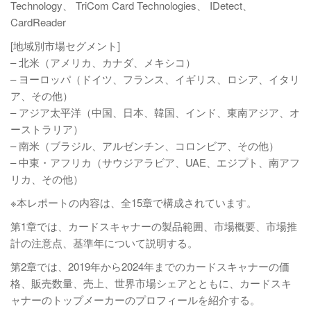
Technology、 TriCom Card Technologies、 IDetect、
CardReader
[地域別市場セグメント]
– 北米（アメリカ、カナダ、メキシコ）
– ヨーロッパ（ドイツ、フランス、イギリス、ロシア、イタリ
ア、その他）
– アジア太平洋（中国、日本、韓国、インド、東南アジア、オ
ーストラリア）
– 南米（ブラジル、アルゼンチン、コロンビア、その他）
– 中東・アフリカ（サウジアラビア、UAE、エジプト、南アフ
リカ、その他）
※本レポートの内容は、全15章で構成されています。
第1章では、カードスキャナーの製品範囲、市場概要、市場推
計の注意点、基準年について説明する。
第2章では、2019年から2024年までのカードスキャナーの価
格、販売数量、売上、世界市場シェアとともに、カードスキ
ャナーのトップメーカーのプロフィールを紹介する。