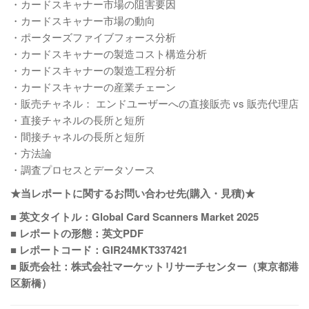
・カードスキャナー市場の阻害要因
・カードスキャナー市場の動向
・ポーターズファイブフォース分析
・カードスキャナーの製造コスト構造分析
・カードスキャナーの製造工程分析
・カードスキャナーの産業チェーン
・販売チャネル： エンドユーザーへの直接販売 vs 販売代理店
・直接チャネルの長所と短所
・間接チャネルの長所と短所
・方法論
・調査プロセスとデータソース
★当レポートに関するお問い合わせ先(購入・見積)★
■ 英文タイトル：Global Card Scanners Market 2025
■ レポートの形態：英文PDF
■ レポートコード：GIR24MKT337421
■ 販売会社：株式会社マーケットリサーチセンター（東京都港
区新橋）