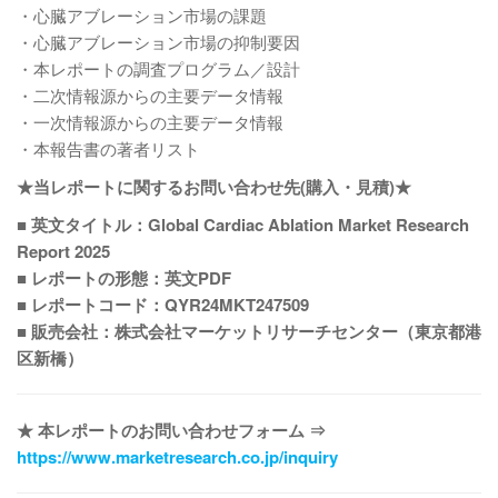
・心臓アブレーション市場の課題
・心臓アブレーション市場の抑制要因
・本レポートの調査プログラム／設計
・二次情報源からの主要データ情報
・一次情報源からの主要データ情報
・本報告書の著者リスト
★当レポートに関するお問い合わせ先(購入・見積)★
■ 英文タイトル：Global Cardiac Ablation Market Research
Report 2025
■ レポートの形態：英文PDF
■ レポートコード：QYR24MKT247509
■ 販売会社：株式会社マーケットリサーチセンター（東京都港
区新橋）
★ 本レポートのお問い合わせフォーム ⇒
https://www.marketresearch.co.jp/inquiry