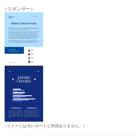
<スポンサー>
<イメージは当レポートと関係ありません。>