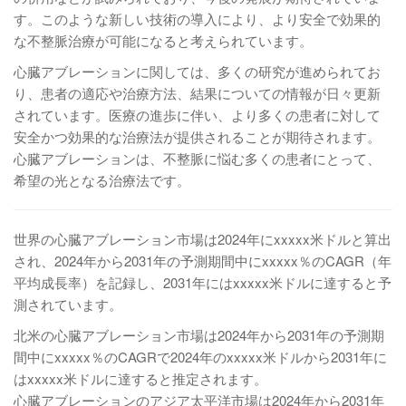
す。このような新しい技術の導入により、より安全で効果的
な不整脈治療が可能になると考えられています。
心臓アブレーションに関しては、多くの研究が進められてお
り、患者の適応や治療方法、結果についての情報が日々更新
されています。医療の進歩に伴い、より多くの患者に対して
安全かつ効果的な治療法が提供されることが期待されます。
心臓アブレーションは、不整脈に悩む多くの患者にとって、
希望の光となる治療法です。
世界の心臓アブレーション市場は2024年にxxxxx米ドルと算出
され、2024年から2031年の予測期間中にxxxxx％のCAGR（年
平均成長率）を記録し、2031年にはxxxxx米ドルに達すると予
測されています。
北米の心臓アブレーション市場は2024年から2031年の予測期
間中にxxxxx％のCAGRで2024年のxxxxx米ドルから2031年に
はxxxxx米ドルに達すると推定されます。
心臓アブレーションのアジア太平洋市場は2024年から2031年