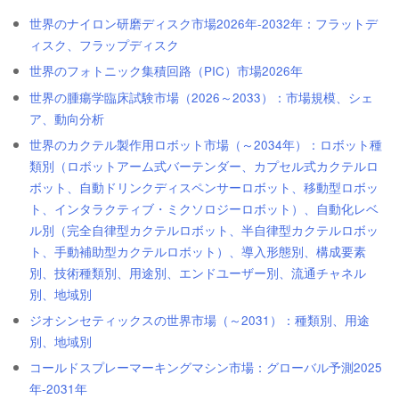
世界のナイロン研磨ディスク市場2026年-2032年：フラットデ
ィスク、フラップディスク
世界のフォトニック集積回路（PIC）市場2026年
世界の腫瘍学臨床試験市場（2026～2033）：市場規模、シェ
ア、動向分析
世界のカクテル製作用ロボット市場（～2034年）：ロボット種
類別（ロボットアーム式バーテンダー、カプセル式カクテルロ
ボット、自動ドリンクディスペンサーロボット、移動型ロボッ
ト、インタラクティブ・ミクソロジーロボット）、自動化レベ
ル別（完全自律型カクテルロボット、半自律型カクテルロボッ
ト、手動補助型カクテルロボット）、導入形態別、構成要素
別、技術種類別、用途別、エンドユーザー別、流通チャネル
別、地域別
ジオシンセティックスの世界市場（～2031）：種類別、用途
別、地域別
コールドスプレーマーキングマシン市場：グローバル予測2025
年-2031年