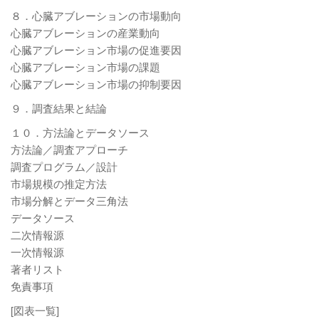
８．心臓アブレーションの市場動向
心臓アブレーションの産業動向
心臓アブレーション市場の促進要因
心臓アブレーション市場の課題
心臓アブレーション市場の抑制要因
９．調査結果と結論
１０．方法論とデータソース
方法論／調査アプローチ
調査プログラム／設計
市場規模の推定方法
市場分解とデータ三角法
データソース
二次情報源
一次情報源
著者リスト
免責事項
[図表一覧]