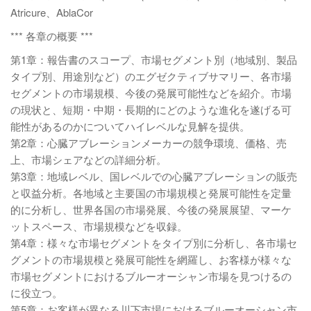
Atricure、AblaCor
*** 各章の概要 ***
第1章：報告書のスコープ、市場セグメント別（地域別、製品
タイプ別、用途別など）のエグゼクティブサマリー、各市場
セグメントの市場規模、今後の発展可能性などを紹介。市場
の現状と、短期・中期・長期的にどのような進化を遂げる可
能性があるのかについてハイレベルな見解を提供。
第2章：心臓アブレーションメーカーの競争環境、価格、売
上、市場シェアなどの詳細分析。
第3章：地域レベル、国レベルでの心臓アブレーションの販売
と収益分析。各地域と主要国の市場規模と発展可能性を定量
的に分析し、世界各国の市場発展、今後の発展展望、マーケ
ットスペース、市場規模などを収録。
第4章：様々な市場セグメントをタイプ別に分析し、各市場セ
グメントの市場規模と発展可能性を網羅し、お客様が様々な
市場セグメントにおけるブルーオーシャン市場を見つけるの
に役立つ。
第5章：お客様が異なる川下市場におけるブルーオーシャン市