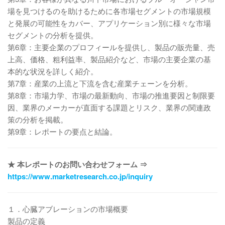
場を見つけるのを助けるために各市場セグメントの市場規模
と発展の可能性をカバー、アプリケーション別に様々な市場
セグメントの分析を提供。
第6章：主要企業のプロフィールを提供し、製品の販売量、売
上高、価格、粗利益率、製品紹介など、市場の主要企業の基
本的な状況を詳しく紹介。
第7章：産業の上流と下流を含む産業チェーンを分析。
第8章：市場力学、市場の最新動向、市場の推進要因と制限要
因、業界のメーカーが直面する課題とリスク、業界の関連政
策の分析を掲載。
第9章：レポートの要点と結論。
★ 本レポートのお問い合わせフォーム ⇒
https://www.marketresearch.co.jp/inquiry
１．心臓アブレーションの市場概要
製品の定義