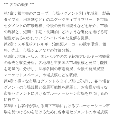
*** 各章の概要 ***
第1章：報告書のスコープ、市場セグメント別（地域別、製品
タイプ別、用途別など）のエグゼクティブサマリー、各市場
セグメントの市場規模、今後の発展可能性などを紹介。市場
の現状と、短期・中期・長期的にどのような進化を遂げる可
能性があるのかについてハイレベルな見解を提供。
第2章：スギ花粉アレルギー治療薬メーカーの競争環境、価
格、売上、市場シェアなどの詳細分析。
第3章：地域レベル、国レベルでのスギ花粉アレルギー治療薬
の販売と収益分析。各地域と主要国の市場規模と発展可能性
を定量的に分析し、世界各国の市場発展、今後の発展展望、
マーケットスペース、市場規模などを収録。
第4章：様々な市場セグメントをタイプ別に分析し、各市場セ
グメントの市場規模と発展可能性を網羅し、お客様が様々な
市場セグメントにおけるブルーオーシャン市場を見つけるの
に役立つ。
第5章：お客様が異なる川下市場におけるブルーオーシャン市
場を見つけるのを助けるために各市場セグメントの市場規模