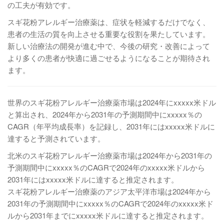
の工夫が有効です。
スギ花粉アレルギー治療薬は、症状を軽減するだけでなく、
患者の生活の質を向上させる重要な役割を果たしています。
新しい治療法の開発が進む中で、今後の研究・改善によって
より多くの患者が快適に過ごせるようになることが期待され
ます。
世界のスギ花粉アレルギー治療薬市場は2024年にxxxxx米ドル
と算出され、2024年から2031年の予測期間中にxxxxx％の
CAGR（年平均成長率）を記録し、2031年にはxxxxx米ドルに
達すると予測されています。
北米のスギ花粉アレルギー治療薬市場は2024年から2031年の
予測期間中にxxxxx％のCAGRで2024年のxxxxx米ドルから
2031年にはxxxxx米ドルに達すると推定されます。
スギ花粉アレルギー治療薬のアジア太平洋市場は2024年から
2031年の予測期間中にxxxxx％のCAGRで2024年のxxxxx米ド
ルから2031年までにxxxxx米ドルに達すると推定されます。