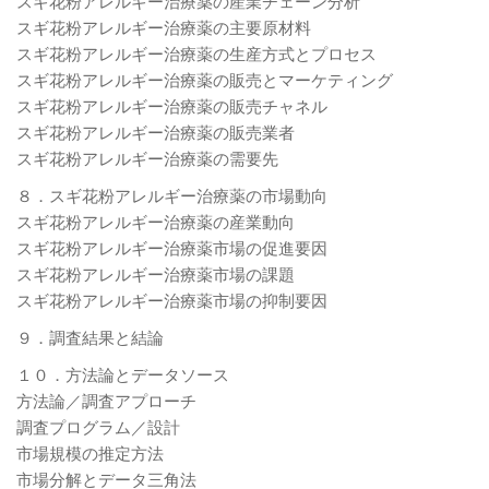
スギ花粉アレルギー治療薬の産業チェーン分析
スギ花粉アレルギー治療薬の主要原材料
スギ花粉アレルギー治療薬の生産方式とプロセス
スギ花粉アレルギー治療薬の販売とマーケティング
スギ花粉アレルギー治療薬の販売チャネル
スギ花粉アレルギー治療薬の販売業者
スギ花粉アレルギー治療薬の需要先
８．スギ花粉アレルギー治療薬の市場動向
スギ花粉アレルギー治療薬の産業動向
スギ花粉アレルギー治療薬市場の促進要因
スギ花粉アレルギー治療薬市場の課題
スギ花粉アレルギー治療薬市場の抑制要因
９．調査結果と結論
１０．方法論とデータソース
方法論／調査アプローチ
調査プログラム／設計
市場規模の推定方法
市場分解とデータ三角法