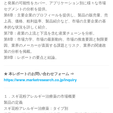
と発展の可能性をカバー、アプリケーション別に様々な市場
セグメントの分析を提供。
第6章：主要企業のプロフィールを提供し、製品の販売量、売
上高、価格、粗利益率、製品紹介など、市場の主要企業の基
本的な状況を詳しく紹介。
第7章：産業の上流と下流を含む産業チェーンを分析。
第8章：市場力学、市場の最新動向、市場の推進要因と制限要
因、業界のメーカーが直面する課題とリスク、業界の関連政
策の分析を掲載。
第9章：レポートの要点と結論。
★ 本レポートのお問い合わせフォーム ⇒
https://www.marketresearch.co.jp/inquiry
１．スギ花粉アレルギー治療薬の市場概要
製品の定義
スギ花粉アレルギー治療薬：タイプ別