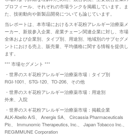
プロフィール、それぞれの市場ランクを掲載しています。ま
た、技術動向や新製品開発についても論じています。
当レポートは、本市場におけるスギ花粉アレルギー治療薬メ
ーカー、新規参入企業、産業チェーン関連企業に対し、市場
全体および企業別、タイプ別、用途別、地域別のサブセグメ
ントにおける売上、販売量、平均価格に関する情報を提供し
ます。
*** 市場セグメント ***
・世界のスギ花粉アレルギー治療薬市場：タイプ別
RGI-1001、STG-120、TO-206、その他
・世界のスギ花粉アレルギー治療薬市場：用途別
外来、入院
・世界のスギ花粉アレルギー治療薬市場：掲載企業
ALK-Abello A/S、 Anergis SA、 Circassia Pharmaceuticals
Plc、 Immunomic Therapeutics, Inc.、 Japan Tobacco Inc.、
REGiMMUNE Corporation