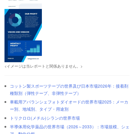
<イメージは当レポートと関係ありません。>
コットン製スポーツテープの世界及び日本市場2026年：接着剤
種類別（弾性テープ、非弾性テープ）
車載用アバランシェフォトダイオードの世界市場2025：メーカ
ー別、地域別、タイプ・用途別
トリクロロ(メチル)シランの世界市場
半導体用化学薬品の世界市場（2026～2033）：市場規模、シェ
ア、動向分析