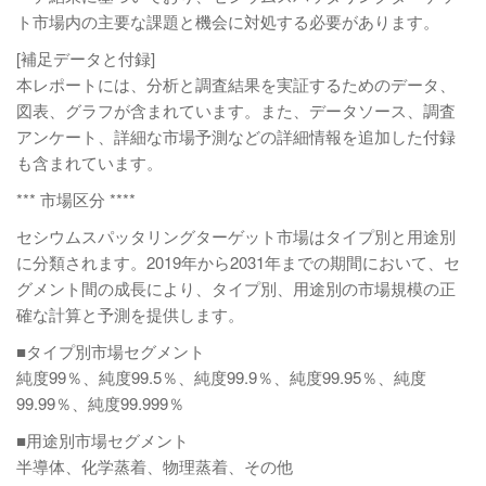
ト市場内の主要な課題と機会に対処する必要があります。
[補足データと付録]
本レポートには、分析と調査結果を実証するためのデータ、
図表、グラフが含まれています。また、データソース、調査
アンケート、詳細な市場予測などの詳細情報を追加した付録
も含まれています。
*** 市場区分 ****
セシウムスパッタリングターゲット市場はタイプ別と用途別
に分類されます。2019年から2031年までの期間において、セ
グメント間の成長により、タイプ別、用途別の市場規模の正
確な計算と予測を提供します。
■タイプ別市場セグメント
純度99％、純度99.5％、純度99.9％、純度99.95％、純度
99.99％、純度99.999％
■用途別市場セグメント
半導体、化学蒸着、物理蒸着、その他