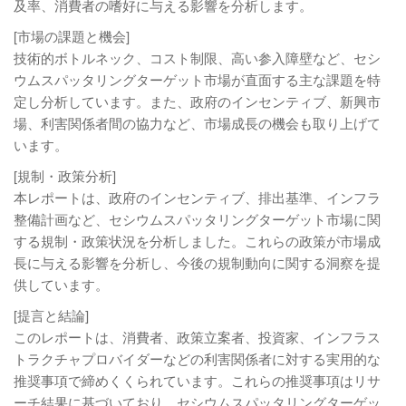
及率、消費者の嗜好に与える影響を分析します。
[市場の課題と機会]
技術的ボトルネック、コスト制限、高い参入障壁など、セシ
ウムスパッタリングターゲット市場が直面する主な課題を特
定し分析しています。また、政府のインセンティブ、新興市
場、利害関係者間の協力など、市場成長の機会も取り上げて
います。
[規制・政策分析]
本レポートは、政府のインセンティブ、排出基準、インフラ
整備計画など、セシウムスパッタリングターゲット市場に関
する規制・政策状況を分析しました。これらの政策が市場成
長に与える影響を分析し、今後の規制動向に関する洞察を提
供しています。
[提言と結論]
このレポートは、消費者、政策立案者、投資家、インフラス
トラクチャプロバイダーなどの利害関係者に対する実用的な
推奨事項で締めくくられています。これらの推奨事項はリサ
ーチ結果に基づいており、セシウムスパッタリングターゲッ