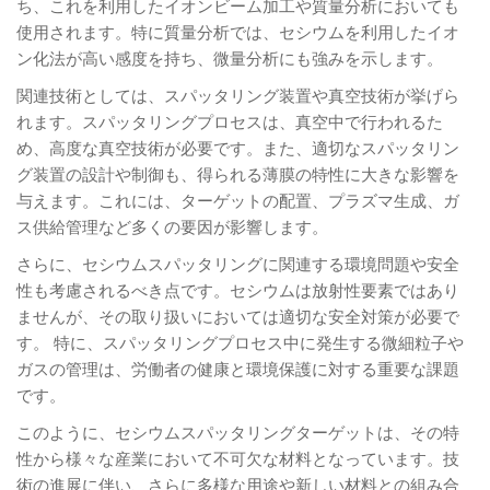
ち、これを利用したイオンビーム加工や質量分析においても
使用されます。特に質量分析では、セシウムを利用したイオ
ン化法が高い感度を持ち、微量分析にも強みを示します。
関連技術としては、スパッタリング装置や真空技術が挙げら
れます。スパッタリングプロセスは、真空中で行われるた
め、高度な真空技術が必要です。また、適切なスパッタリン
グ装置の設計や制御も、得られる薄膜の特性に大きな影響を
与えます。これには、ターゲットの配置、プラズマ生成、ガ
ス供給管理など多くの要因が影響します。
さらに、セシウムスパッタリングに関連する環境問題や安全
性も考慮されるべき点です。セシウムは放射性要素ではあり
ませんが、その取り扱いにおいては適切な安全対策が必要で
す。 特に、スパッタリングプロセス中に発生する微細粒子や
ガスの管理は、労働者の健康と環境保護に対する重要な課題
です。
このように、セシウムスパッタリングターゲットは、その特
性から様々な産業において不可欠な材料となっています。技
術の進展に伴い、さらに多様な用途や新しい材料との組み合