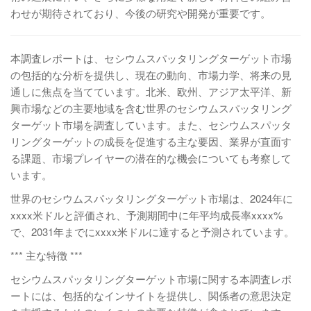
わせが期待されており、今後の研究や開発が重要です。
本調査レポートは、セシウムスパッタリングターゲット市場
の包括的な分析を提供し、現在の動向、市場力学、将来の見
通しに焦点を当てています。北米、欧州、アジア太平洋、新
興市場などの主要地域を含む世界のセシウムスパッタリング
ターゲット市場を調査しています。また、セシウムスパッタ
リングターゲットの成長を促進する主な要因、業界が直面す
る課題、市場プレイヤーの潜在的な機会についても考察して
います。
世界のセシウムスパッタリングターゲット市場は、2024年に
xxxx米ドルと評価され、予測期間中に年平均成長率xxxx%
で、2031年までにxxxx米ドルに達すると予測されています。
*** 主な特徴 ***
セシウムスパッタリングターゲット市場に関する本調査レポ
ートには、包括的なインサイトを提供し、関係者の意思決定