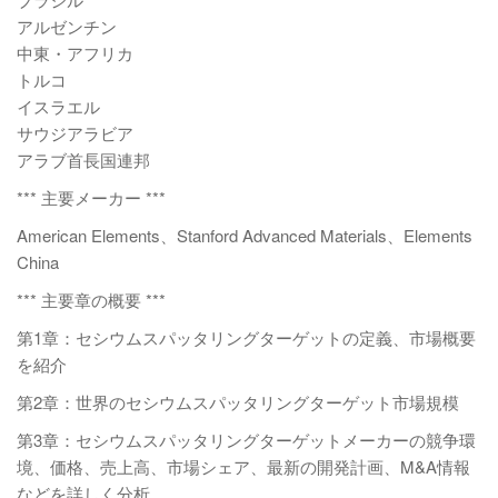
アルゼンチン
中東・アフリカ
トルコ
イスラエル
サウジアラビア
アラブ首長国連邦
*** 主要メーカー ***
American Elements、Stanford Advanced Materials、Elements
China
*** 主要章の概要 ***
第1章：セシウムスパッタリングターゲットの定義、市場概要
を紹介
第2章：世界のセシウムスパッタリングターゲット市場規模
第3章：セシウムスパッタリングターゲットメーカーの競争環
境、価格、売上高、市場シェア、最新の開発計画、M&A情報
などを詳しく分析