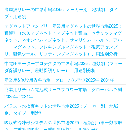
高周波リレーの世界市場2025：メーカー別、地域別、タイ
プ・用途別
マグネットアセンブリ・産業用マグネットの世界市場2025：
種類別（永久マグネット・マグネット部品、セラミックマグ
ネット、ネオジウムマグネット、サマリウムコバルト、アル
ニコマグネット、フレキシブルマグネット・磁気アセンブ
リ、磁気ツール、リフティングマグネット）、用途別分析
中電圧モータープロテクタの世界市場2025：種類別（フィー
ダ保護リレー、差動保護リレー）、用途別分析
産業用&施設用香料市場：グローバル予測2025年-2031年
商業用リチウム電池式リーフブロワー市場：グローバル予測
2025年-2031年
バラスト水検査キットの世界市場2025：メーカー別、地域
別、タイプ・用途別
吸収式冷凍機システムの世界市場2025：種類別（単一効果吸
収、二重効果吸収、三重効果吸収）、用途別分析