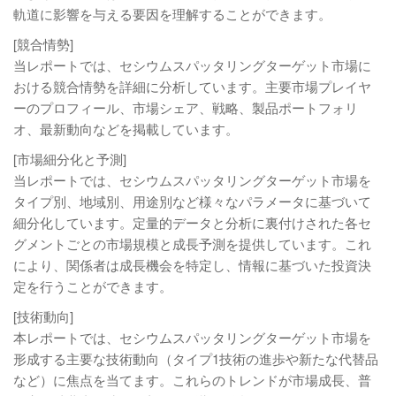
軌道に影響を与える要因を理解することができます。
[競合情勢]
当レポートでは、セシウムスパッタリングターゲット市場に
おける競合情勢を詳細に分析しています。主要市場プレイヤ
ーのプロフィール、市場シェア、戦略、製品ポートフォリ
オ、最新動向などを掲載しています。
[市場細分化と予測]
当レポートでは、セシウムスパッタリングターゲット市場を
タイプ別、地域別、用途別など様々なパラメータに基づいて
細分化しています。定量的データと分析に裏付けされた各セ
グメントごとの市場規模と成長予測を提供しています。これ
により、関係者は成長機会を特定し、情報に基づいた投資決
定を行うことができます。
[技術動向]
本レポートでは、セシウムスパッタリングターゲット市場を
形成する主要な技術動向（タイプ1技術の進歩や新たな代替品
など）に焦点を当てます。これらのトレンドが市場成長、普