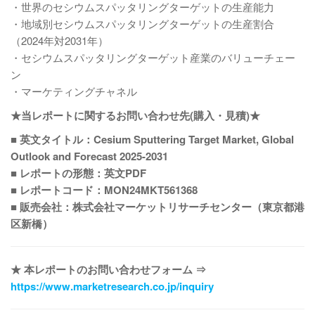
・世界のセシウムスパッタリングターゲットの生産能力
・地域別セシウムスパッタリングターゲットの生産割合
（2024年対2031年）
・セシウムスパッタリングターゲット産業のバリューチェー
ン
・マーケティングチャネル
★当レポートに関するお問い合わせ先(購入・見積)★
■ 英文タイトル：Cesium Sputtering Target Market, Global
Outlook and Forecast 2025-2031
■ レポートの形態：英文PDF
■ レポートコード：MON24MKT561368
■ 販売会社：株式会社マーケットリサーチセンター（東京都港
区新橋）
★ 本レポートのお問い合わせフォーム ⇒
https://www.marketresearch.co.jp/inquiry