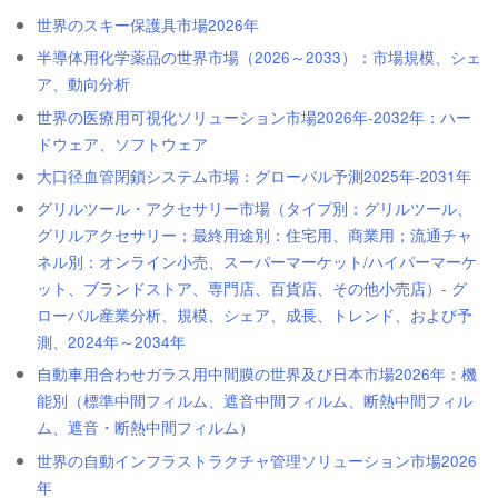
世界のスキー保護具市場2026年
半導体用化学薬品の世界市場（2026～2033）：市場規模、シェ
ア、動向分析
世界の医療用可視化ソリューション市場2026年-2032年：ハー
ドウェア、ソフトウェア
大口径血管閉鎖システム市場：グローバル予測2025年-2031年
グリルツール・アクセサリー市場（タイプ別：グリルツール、
グリルアクセサリー；最終用途別：住宅用、商業用；流通チャ
ネル別：オンライン小売、スーパーマーケット/ハイパーマーケ
ット、ブランドストア、専門店、百貨店、その他小売店）- グ
ローバル産業分析、規模、シェア、成長、トレンド、および予
測、2024年～2034年
自動車用合わせガラス用中間膜の世界及び日本市場2026年：機
能別（標準中間フィルム、遮音中間フィルム、断熱中間フィル
ム、遮音・断熱中間フィルム）
世界の自動インフラストラクチャ管理ソリューション市場2026
年