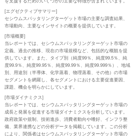
を支援するためのいくつかの主要な特徴が含まれています。
[エグゼクティブサマリー]
セシウムスパッタリングターゲット市場の主要な調査結果、
市場動向、主要なインサイトの概要を提供しています。
[市場概要]
当レポートでは、セシウムスパッタリングターゲット市場の
定義、過去の推移、現在の市場規模など、包括的な概観を提
供しています。また、タイプ別（純度99％、純度99.5％、純
度99.9％、純度99.95％、純度99.99％、純度99.999％）、地域
別、用途別（半導体、化学蒸着、物理蒸着、その他）の市場
セグメントを網羅し、各セグメントにおける主要促進要因、
課題、機会を明らかにしています。
[市場ダイナミクス]
当レポートでは、セシウムスパッタリングターゲット市場の
成長と発展を促進する市場ダイナミクスを分析しています。
政府政策や規制、技術進歩、消費者動向や嗜好、インフラ整
備、業界連携などの分析データを掲載しています。この分析
により、関係者はセシウムスパッタリングターゲット市場の