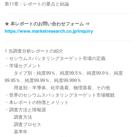
第11章：レポートの要点と結論
★ 本レポートのお問い合わせフォーム ⇒
https://www.marketresearch.co.jp/inquiry
1 当調査分析レポートの紹介
・セシウムスパッタリングターゲット市場の定義
・市場セグメント
タイプ別：純度99％、純度99.5％、純度99.9％、純度
99.95％、純度99.99％、純度99.999％
用途別：半導体、化学蒸着、物理蒸着、その他
・世界のセシウムスパッタリングターゲット市場概観
・本レポートの特徴とメリット
・調査方法と情報源
調査方法
調査プロセス
基準年