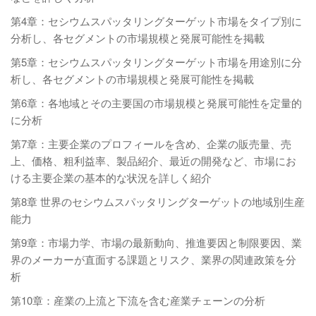
第4章：セシウムスパッタリングターゲット市場をタイプ別に
分析し、各セグメントの市場規模と発展可能性を掲載
第5章：セシウムスパッタリングターゲット市場を用途別に分
析し、各セグメントの市場規模と発展可能性を掲載
第6章：各地域とその主要国の市場規模と発展可能性を定量的
に分析
第7章：主要企業のプロフィールを含め、企業の販売量、売
上、価格、粗利益率、製品紹介、最近の開発など、市場にお
ける主要企業の基本的な状況を詳しく紹介
第8章 世界のセシウムスパッタリングターゲットの地域別生産
能力
第9章：市場力学、市場の最新動向、推進要因と制限要因、業
界のメーカーが直面する課題とリスク、業界の関連政策を分
析
第10章：産業の上流と下流を含む産業チェーンの分析