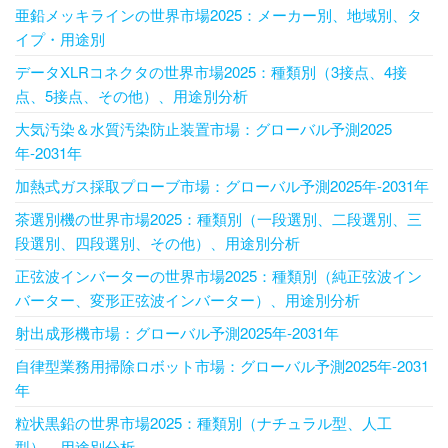
亜鉛メッキラインの世界市場2025：メーカー別、地域別、タ
イプ・用途別
データXLRコネクタの世界市場2025：種類別（3接点、4接
点、5接点、その他）、用途別分析
大気汚染＆水質汚染防止装置市場：グローバル予測2025
年-2031年
加熱式ガス採取プローブ市場：グローバル予測2025年-2031年
茶選別機の世界市場2025：種類別（一段選別、二段選別、三
段選別、四段選別、その他）、用途別分析
正弦波インバーターの世界市場2025：種類別（純正弦波イン
バーター、変形正弦波インバーター）、用途別分析
射出成形機市場：グローバル予測2025年-2031年
自律型業務用掃除ロボット市場：グローバル予測2025年-2031
年
粒状黒鉛の世界市場2025：種類別（ナチュラル型、人工
型）、用途別分析