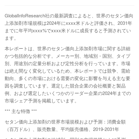
GlobalInfoResearch社の最新調査によると、世界のセタン価向
上添加剤市場規模は2024年にxxxx米ドルと評価され、2031年
までに年平均xxxx%でxxxx米ドルに成長すると予測されてい
ます。
本レポートは、世界のセタン価向上添加剤市場に関する詳細
かつ包括的な分析です。メーカー別、地域別・国別、タイプ
別、用途別の定量分析および定性分析を行っています。市場
は絶え間なく変化しているため、本レポートでは競争、需給
動向、多くの市場における需要の変化に影響を与える主な要
因を調査しています。選定した競合企業の会社概要と製品
例、および選定したいくつかのリーダー企業の2024年までの
市場シェア予測を掲載しています。
*** 主な特徴 ***
セタン価向上添加剤の世界市場規模および予測：消費金額
（百万ドル）、販売数量、平均販売価格、2019-2031年