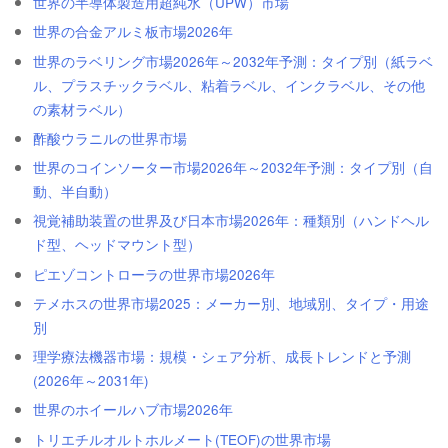
世界の半導体製造用超純水（UPW）市場
世界の合金アルミ板市場2026年
世界のラベリング市場2026年～2032年予測：タイプ別（紙ラベ
ル、プラスチックラベル、粘着ラベル、インクラベル、その他
の素材ラベル）
酢酸ウラニルの世界市場
世界のコインソーター市場2026年～2032年予測：タイプ別（自
動、半自動）
視覚補助装置の世界及び日本市場2026年：種類別（ハンドヘル
ド型、ヘッドマウント型）
ピエゾコントローラの世界市場2026年
テメホスの世界市場2025：メーカー別、地域別、タイプ・用途
別
理学療法機器市場：規模・シェア分析、成長トレンドと予測
(2026年～2031年)
世界のホイールハブ市場2026年
トリエチルオルトホルメート(TEOF)の世界市場