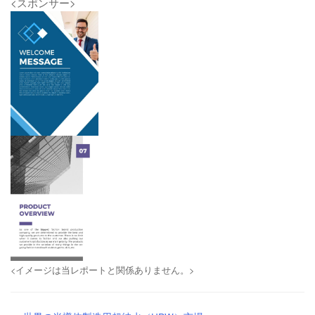
<スポンサー>
<イメージは当レポートと関係ありません。>