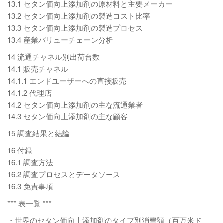
13.1 セタン価向上添加剤の原材料と主要メーカー
13.2 セタン価向上添加剤の製造コスト比率
13.3 セタン価向上添加剤の製造プロセス
13.4 産業バリューチェーン分析
14 流通チャネル別出荷台数
14.1 販売チャネル
14.1.1 エンドユーザーへの直接販売
14.1.2 代理店
14.2 セタン価向上添加剤の主な流通業者
14.3 セタン価向上添加剤の主な顧客
15 調査結果と結論
16 付録
16.1 調査方法
16.2 調査プロセスとデータソース
16.3 免責事項
*** 表一覧 ***
・世界のセタン価向上添加剤のタイプ別消費額（百万米ド