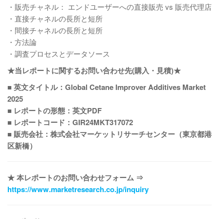
・販売チャネル： エンドユーザーへの直接販売 vs 販売代理店
・直接チャネルの長所と短所
・間接チャネルの長所と短所
・方法論
・調査プロセスとデータソース
★当レポートに関するお問い合わせ先(購入・見積)★
■ 英文タイトル：Global Cetane Improver Additives Market
2025
■ レポートの形態：英文PDF
■ レポートコード：GIR24MKT317072
■ 販売会社：株式会社マーケットリサーチセンター（東京都港
区新橋）
★ 本レポートのお問い合わせフォーム ⇒
https://www.marketresearch.co.jp/inquiry