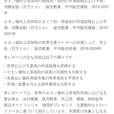
セタン価向上添加剤の地域別・国別の市場規模および予測：
消費金額（百万ドル）、販売数量、平均販売価格、2019-2031
年
セタン価向上添加剤のタイプ別・用途別の市場規模および予
測：消費金額（百万ドル）、販売数量、平均販売価格、2019-
2031年
セタン価向上添加剤の世界主要メーカーの市場シェア、売上
高（百万ドル）、販売数量、平均販売単価、2019-2024年
本レポートの主な目的は以下の通りです：
– 世界および主要国の市場規模を把握する
– セタン価向上添加剤の成長の可能性を分析する
– 各製品と最終用途市場の将来成長を予測する
– 市場に影響を与える競争要因を分析する
本レポートでは、世界のセタン価向上添加剤市場における主
要企業を、会社概要、販売数量、売上高、価格、粗利益率、
製品ポートフォリオ、地理的プレゼンス、主要動向などのパ
ラメータに基づいて紹介しています。本調査の対象となる主