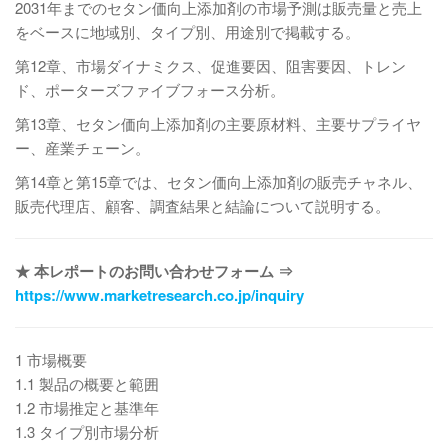
2031年までのセタン価向上添加剤の市場予測は販売量と売上
をベースに地域別、タイプ別、用途別で掲載する。
第12章、市場ダイナミクス、促進要因、阻害要因、トレン
ド、ポーターズファイブフォース分析。
第13章、セタン価向上添加剤の主要原材料、主要サプライヤ
ー、産業チェーン。
第14章と第15章では、セタン価向上添加剤の販売チャネル、
販売代理店、顧客、調査結果と結論について説明する。
★ 本レポートのお問い合わせフォーム ⇒
https://www.marketresearch.co.jp/inquiry
1 市場概要
1.1 製品の概要と範囲
1.2 市場推定と基準年
1.3 タイプ別市場分析