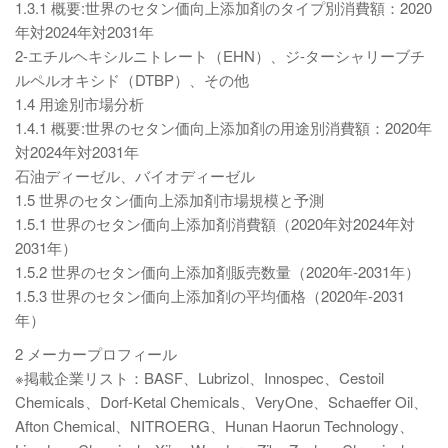
1.3.1 概要:世界のセタン価向上添加剤のタイプ別消費額：2020
年対2024年対2031年
2-エチルヘキシルニトレート（EHN）、ジ-ターシャリーブチ
ルペルオキシド（DTBP）、その他
1.4 用途別市場分析
1.4.1 概要:世界のセタン価向上添加剤の用途別消費額：2020年
対2024年対2031年
石油ディーゼル、バイオディーゼル
1.5 世界のセタン価向上添加剤市場規模と予測
1.5.1 世界のセタン価向上添加剤消費額（2020年対2024年対
2031年）
1.5.2 世界のセタン価向上添加剤販売数量（2020年-2031年）
1.5.3 世界のセタン価向上添加剤の平均価格（2020年-2031
年）
2 メーカープロフィール
※掲載企業リスト：BASF、Lubrizol、Innospec、Cestoil
Chemicals、Dorf-Ketal Chemicals、VeryOne、Schaeffer Oil、
Afton Chemical、NITROERG、Hunan Haorun Technology、