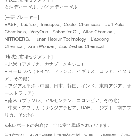
石油ディーゼル、バイオディーゼル
[主要プレーヤー]
BASF、Lubrizol、Innospec、Cestoil Chemicals、Dorf-Ketal
Chemicals、VeryOne、Schaeffer Oil、Afton Chemical、
NITROERG、Hunan Haorun Technology、Liaodong
Chemical、Xi’an Wonder、Zibo Zeshuo Chemical
[地域別市場セグメント]
– 北米（アメリカ、カナダ、メキシコ）
– ヨーロッパ（ドイツ、フランス、イギリス、ロシア、イタリ
ア、その他）
– アジア太平洋（中国、日本、韓国、インド、東南アジア、オ
ーストラリア）
– 南米（ブラジル、アルゼンチン、コロンビア、その他）
– 中東・アフリカ（サウジアラビア、UAE、エジプト、南アフ
リカ、その他）
※本レポートの内容は、全15章で構成されています。
第1章では、セタン価向上添加剤の製品範囲、市場概要、市場