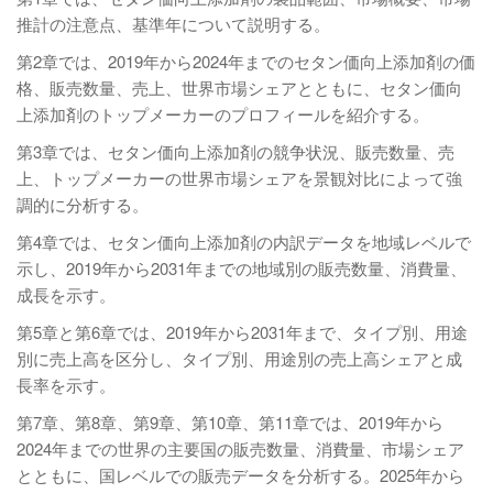
推計の注意点、基準年について説明する。
第2章では、2019年から2024年までのセタン価向上添加剤の価
格、販売数量、売上、世界市場シェアとともに、セタン価向
上添加剤のトップメーカーのプロフィールを紹介する。
第3章では、セタン価向上添加剤の競争状況、販売数量、売
上、トップメーカーの世界市場シェアを景観対比によって強
調的に分析する。
第4章では、セタン価向上添加剤の内訳データを地域レベルで
示し、2019年から2031年までの地域別の販売数量、消費量、
成長を示す。
第5章と第6章では、2019年から2031年まで、タイプ別、用途
別に売上高を区分し、タイプ別、用途別の売上高シェアと成
長率を示す。
第7章、第8章、第9章、第10章、第11章では、2019年から
2024年までの世界の主要国の販売数量、消費量、市場シェア
とともに、国レベルでの販売データを分析する。2025年から