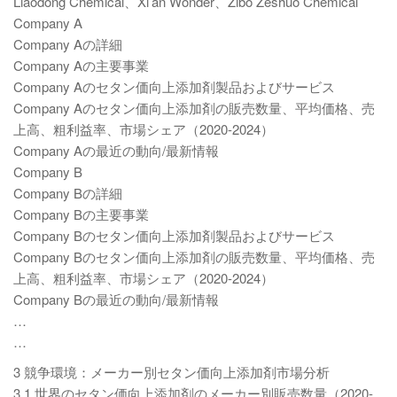
Liaodong Chemical、Xi’an Wonder、Zibo Zeshuo Chemical
Company A
Company Aの詳細
Company Aの主要事業
Company Aのセタン価向上添加剤製品およびサービス
Company Aのセタン価向上添加剤の販売数量、平均価格、売
上高、粗利益率、市場シェア（2020-2024）
Company Aの最近の動向/最新情報
Company B
Company Bの詳細
Company Bの主要事業
Company Bのセタン価向上添加剤製品およびサービス
Company Bのセタン価向上添加剤の販売数量、平均価格、売
上高、粗利益率、市場シェア（2020-2024）
Company Bの最近の動向/最新情報
…
…
3 競争環境：メーカー別セタン価向上添加剤市場分析
3.1 世界のセタン価向上添加剤のメーカー別販売数量（2020-