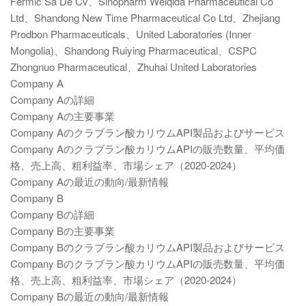
Fermic Sa De Cv、Sinopharm Weiqida Pharmaceutical Co
Ltd、Shandong New Time Pharmaceutical Co Ltd、Zhejiang
Prodbon Pharmaceuticals、United Laboratories (Inner
Mongolia)、Shandong Ruiying Pharmaceutical、CSPC
Zhongnuo Pharmaceutical、Zhuhai United Laboratories
Company A
Company Aの詳細
Company Aの主要事業
Company Aのクラブラン酸カリウムAPI製品およびサービス
Company Aのクラブラン酸カリウムAPIの販売数量、平均価
格、売上高、粗利益率、市場シェア（2020-2024）
Company Aの最近の動向/最新情報
Company B
Company Bの詳細
Company Bの主要事業
Company Bのクラブラン酸カリウムAPI製品およびサービス
Company Bのクラブラン酸カリウムAPIの販売数量、平均価
格、売上高、粗利益率、市場シェア（2020-2024）
Company Bの最近の動向/最新情報