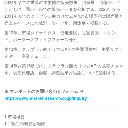
2024年までの世界の主要国の販売数量、消費量、市場シェア
とともに、国レベルでの販売データを分析する。2025年から
2031年までのクラブラン酸カリウムAPIの市場予測は販売量と
売上をベースに地域別、タイプ別、用途別で掲載する。
第12章、市場ダイナミクス、促進要因、阻害要因、トレン
ド、ポーターズファイブフォース分析。
第13章、クラブラン酸カリウムAPIの主要原材料、主要サプラ
イヤー、産業チェーン。
第14章と第15章では、クラブラン酸カリウムAPIの販売チャネ
ル、販売代理店、顧客、調査結果と結論について説明する。
★ 本レポートのお問い合わせフォーム ⇒
https://www.marketresearch.co.jp/inquiry
1 市場概要
1.1 製品の概要と範囲