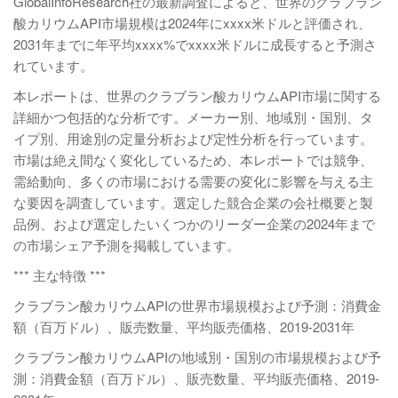
GlobalInfoResearch社の最新調査によると、世界のクラブラン
酸カリウムAPI市場規模は2024年にxxxx米ドルと評価され、
2031年までに年平均xxxx%でxxxx米ドルに成長すると予測さ
れています。
本レポートは、世界のクラブラン酸カリウムAPI市場に関する
詳細かつ包括的な分析です。メーカー別、地域別・国別、タ
イプ別、用途別の定量分析および定性分析を行っています。
市場は絶え間なく変化しているため、本レポートでは競争、
需給動向、多くの市場における需要の変化に影響を与える主
な要因を調査しています。選定した競合企業の会社概要と製
品例、および選定したいくつかのリーダー企業の2024年まで
の市場シェア予測を掲載しています。
*** 主な特徴 ***
クラブラン酸カリウムAPIの世界市場規模および予測：消費金
額（百万ドル）、販売数量、平均販売価格、2019-2031年
クラブラン酸カリウムAPIの地域別・国別の市場規模および予
測：消費金額（百万ドル）、販売数量、平均販売価格、2019-