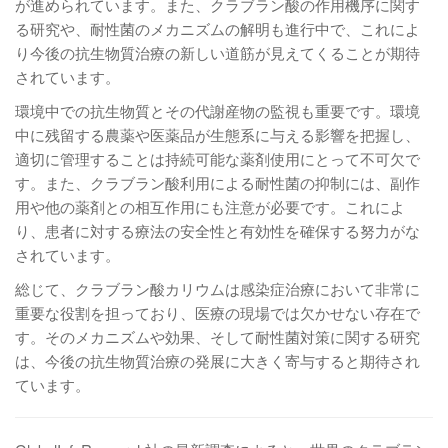
が進められています。また、クラブラン酸の作用機序に関す
る研究や、耐性菌のメカニズムの解明も進行中で、これによ
り今後の抗生物質治療の新しい道筋が見えてくることが期待
されています。
環境中での抗生物質とその代謝産物の監視も重要です。環境
中に残留する農薬や医薬品が生態系に与える影響を把握し、
適切に管理することは持続可能な薬剤使用にとって不可欠で
す。また、クラブラン酸利用による耐性菌の抑制には、副作
用や他の薬剤との相互作用にも注意が必要です。これによ
り、患者に対する療法の安全性と有効性を確保する努力がな
されています。
総じて、クラブラン酸カリウムは感染症治療において非常に
重要な役割を担っており、医療の現場では欠かせない存在で
す。そのメカニズムや効果、そして耐性菌対策に関する研究
は、今後の抗生物質治療の発展に大きく寄与すると期待され
ています。