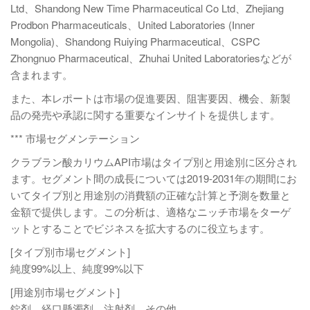
Ltd、Shandong New Time Pharmaceutical Co Ltd、Zhejiang
Prodbon Pharmaceuticals、United Laboratories (Inner
Mongolia)、Shandong Ruiying Pharmaceutical、CSPC
Zhongnuo Pharmaceutical、Zhuhai United Laboratoriesなどが
含まれます。
また、本レポートは市場の促進要因、阻害要因、機会、新製
品の発売や承認に関する重要なインサイトを提供します。
*** 市場セグメンテーション
クラブラン酸カリウムAPI市場はタイプ別と用途別に区分され
ます。セグメント間の成長については2019-2031年の期間にお
いてタイプ別と用途別の消費額の正確な計算と予測を数量と
金額で提供します。この分析は、適格なニッチ市場をターゲ
ットとすることでビジネスを拡大するのに役立ちます。
[タイプ別市場セグメント]
純度99%以上、純度99%以下
[用途別市場セグメント]
錠剤、経口懸濁剤、注射剤、その他