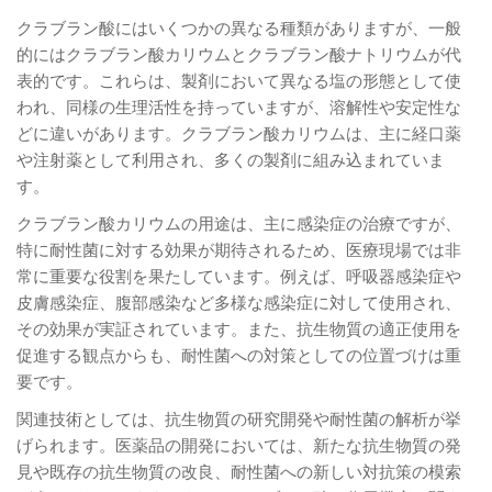
クラブラン酸にはいくつかの異なる種類がありますが、一般
的にはクラブラン酸カリウムとクラブラン酸ナトリウムが代
表的です。これらは、製剤において異なる塩の形態として使
われ、同様の生理活性を持っていますが、溶解性や安定性な
どに違いがあります。クラブラン酸カリウムは、主に経口薬
や注射薬として利用され、多くの製剤に組み込まれていま
す。
クラブラン酸カリウムの用途は、主に感染症の治療ですが、
特に耐性菌に対する効果が期待されるため、医療現場では非
常に重要な役割を果たしています。例えば、呼吸器感染症や
皮膚感染症、腹部感染など多様な感染症に対して使用され、
その効果が実証されています。また、抗生物質の適正使用を
促進する観点からも、耐性菌への対策としての位置づけは重
要です。
関連技術としては、抗生物質の研究開発や耐性菌の解析が挙
げられます。医薬品の開発においては、新たな抗生物質の発
見や既存の抗生物質の改良、耐性菌への新しい対抗策の模索