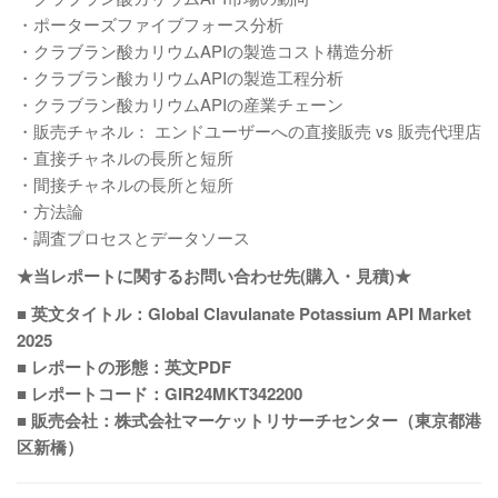
・ポーターズファイブフォース分析
・クラブラン酸カリウムAPIの製造コスト構造分析
・クラブラン酸カリウムAPIの製造工程分析
・クラブラン酸カリウムAPIの産業チェーン
・販売チャネル： エンドユーザーへの直接販売 vs 販売代理店
・直接チャネルの長所と短所
・間接チャネルの長所と短所
・方法論
・調査プロセスとデータソース
★当レポートに関するお問い合わせ先(購入・見積)★
■ 英文タイトル：Global Clavulanate Potassium API Market
2025
■ レポートの形態：英文PDF
■ レポートコード：GIR24MKT342200
■ 販売会社：株式会社マーケットリサーチセンター（東京都港
区新橋）