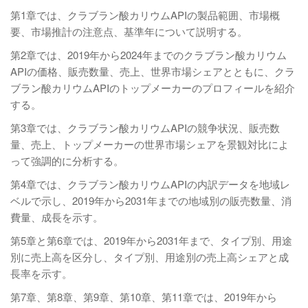
第1章では、クラブラン酸カリウムAPIの製品範囲、市場概
要、市場推計の注意点、基準年について説明する。
第2章では、2019年から2024年までのクラブラン酸カリウム
APIの価格、販売数量、売上、世界市場シェアとともに、クラ
ブラン酸カリウムAPIのトップメーカーのプロフィールを紹介
する。
第3章では、クラブラン酸カリウムAPIの競争状況、販売数
量、売上、トップメーカーの世界市場シェアを景観対比によ
って強調的に分析する。
第4章では、クラブラン酸カリウムAPIの内訳データを地域レ
ベルで示し、2019年から2031年までの地域別の販売数量、消
費量、成長を示す。
第5章と第6章では、2019年から2031年まで、タイプ別、用途
別に売上高を区分し、タイプ別、用途別の売上高シェアと成
長率を示す。
第7章、第8章、第9章、第10章、第11章では、2019年から