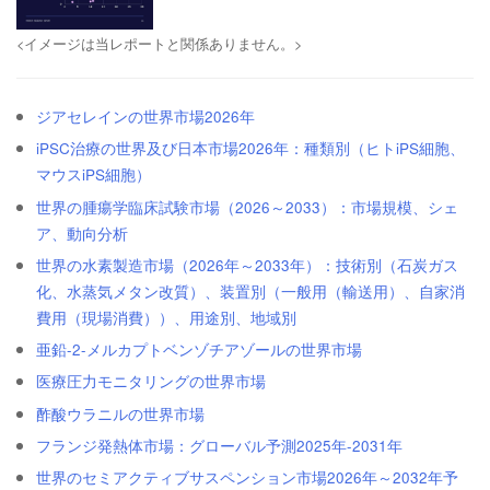
<イメージは当レポートと関係ありません。>
ジアセレインの世界市場2026年
iPSC治療の世界及び日本市場2026年：種類別（ヒトiPS細胞、
マウスiPS細胞）
世界の腫瘍学臨床試験市場（2026～2033）：市場規模、シェ
ア、動向分析
世界の水素製造市場（2026年～2033年）：技術別（石炭ガス
化、水蒸気メタン改質）、装置別（一般用（輸送用）、自家消
費用（現場消費））、用途別、地域別
亜鉛-2-メルカプトベンゾチアゾールの世界市場
医療圧力モニタリングの世界市場
酢酸ウラニルの世界市場
フランジ発熱体市場：グローバル予測2025年-2031年
世界のセミアクティブサスペンション市場2026年～2032年予