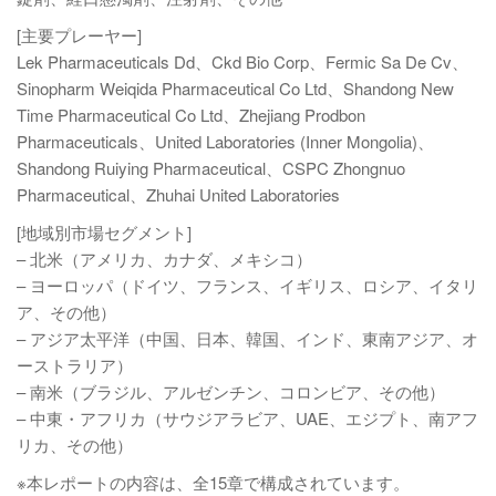
[主要プレーヤー]
Lek Pharmaceuticals Dd、Ckd Bio Corp、Fermic Sa De Cv、
Sinopharm Weiqida Pharmaceutical Co Ltd、Shandong New
Time Pharmaceutical Co Ltd、Zhejiang Prodbon
Pharmaceuticals、United Laboratories (Inner Mongolia)、
Shandong Ruiying Pharmaceutical、CSPC Zhongnuo
Pharmaceutical、Zhuhai United Laboratories
[地域別市場セグメント]
– 北米（アメリカ、カナダ、メキシコ）
– ヨーロッパ（ドイツ、フランス、イギリス、ロシア、イタリ
ア、その他）
– アジア太平洋（中国、日本、韓国、インド、東南アジア、オ
ーストラリア）
– 南米（ブラジル、アルゼンチン、コロンビア、その他）
– 中東・アフリカ（サウジアラビア、UAE、エジプト、南アフ
リカ、その他）
※本レポートの内容は、全15章で構成されています。