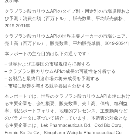
2031年
クラブラン酸カリウムAPIのタイプ別・用途別の市場規模およ
び予測：消費金額（百万ドル）、販売数量、平均販売価格、
2019-2031年
クラブラン酸カリウムAPIの世界主要メーカーの市場シェア、
売上高（百万ドル）、販売数量、平均販売単価、2019-2024年
本レポートの主な目的は以下の通りです：
– 世界および主要国の市場規模を把握する
– クラブラン酸カリウムAPIの成長の可能性を分析する
– 各製品と最終用途市場の将来成長を予測する
– 市場に影響を与える競争要因を分析する
本レポートでは、世界のクラブラン酸カリウムAPI市場におけ
る主要企業を、会社概要、販売数量、売上高、価格、粗利益
率、製品ポートフォリオ、地理的プレゼンス、主要動向など
のパラメータに基づいて紹介しています。本調査の対象とな
る主要企業には、Lek Pharmaceuticals Dd、Ckd Bio Corp、
Fermic Sa De Cv、Sinopharm Weiqida Pharmaceutical Co