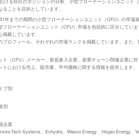
おける自社のポジションの分析、小型フローテーションユニット（
なることを目的としています。
2031年までの期間の小型フローテーションユニット（CFU）の市場
型フローテーションユニット（CFU）市場を包括的に区分していま
も掲載しています。
のプロフィール、それぞれの市場ランクを掲載しています。また、
ット（CFU）メーカー、新規参入企業、産業チェーン関連企業に対
ントにおける売上、販売量、平均価格に関する情報を提供します。
イプ別
途別
載企業
Enviro-Tech Systems、Enhydra、Wasco Energy、Hirgan Energy、V