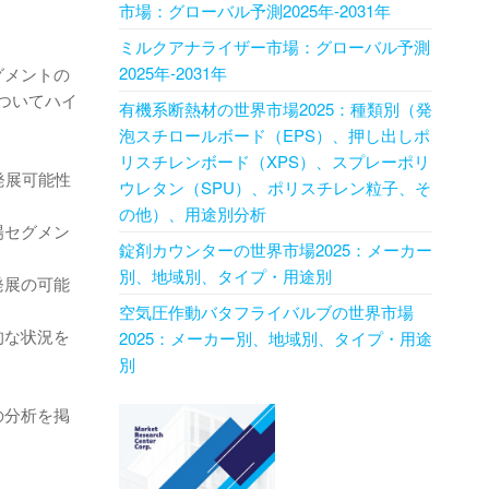
市場：グローバル予測2025年-2031年
ミルクアナライザー市場：グローバル予測
2025年-2031年
グメントの
ついてハイ
有機系断熱材の世界市場2025：種類別（発
泡スチロールボード（EPS）、押し出しポ
リスチレンボード（XPS）、スプレーポリ
発展可能性
ウレタン（SPU）、ポリスチレン粒子、そ
の他）、用途別分析
場セグメン
錠剤カウンターの世界市場2025：メーカー
別、地域別、タイプ・用途別
発展の可能
空気圧作動バタフライバルブの世界市場
的な状況を
2025：メーカー別、地域別、タイプ・用途
別
の分析を掲