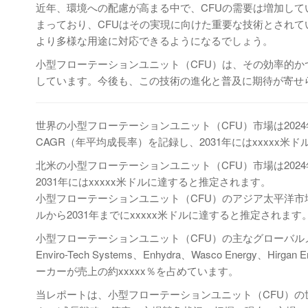
近年、環境への配慮が高まる中で、CFUの需要は増加して
まっており、CFUはその実現に向けた重要な技術とされて
より多様な用途に対応できるようになるでしょう。
小型フローテーションユニット（CFU）は、その効率的
しています。今後も、この技術の進化と普及に期待が寄せ
世界の小型フローテーションユニット（CFU）市場は2024年に
CAGR（年平均成長率）を記録し、2031年にはxxxxx
北米の小型フローテーションユニット（CFU）市場は2024年か
2031年にはxxxxx米ドルに達すると推定されます。
小型フローテーションユニット（CFU）のアジア太平洋市場は20
ルから2031年までにxxxxx米ドルに達すると推定されます
小型フローテーションユニット（CFU）の主なグローバルメーカーには、SLB
Enviro-Tech Systems、Enhydra、Wasco Energy、H
ーカーが売上の約xxxxx％を占めています。
当レポートは、小型フローテーションユニット（CFU）