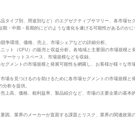
製品タイプ別、用途別など）のエグゼクティブサマリー、各市場セ
短期・中期・長期的にどのような進化を遂げる可能性があるのかに
の競争環境、価格、売上、市場シェアなどの詳細分析。
ニット（CFU）の販売と収益分析。各地域と主要国の市場規模と
、マーケットスペース、市場規模などを収録。
場セグメントの市場規模と発展可能性を網羅し、お客様が様々な市
ン市場を見つけるのを助けるために各市場セグメントの市場規模と
の分析を提供。
、売上高、価格、粗利益率、製品紹介など、市場の主要企業の基本
限要因、業界のメーカーが直面する課題とリスク、業界の関連政策