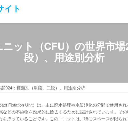
サイト
ニット（CFU）の世界市場2
段）、用途別分析
場2024：種類別（単段、二段）、用途別分析
t Flotation Unit）は、主に廃水処理や水質浄化の分野で使用さ
金属などの不純物を効果的に除去するために設計されています。その
力を持っていることです。このユニットは、特にスペースが限られ