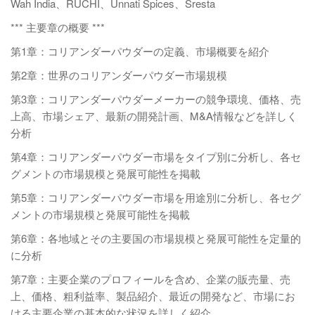
Wah India、RUCHI、Unnati Spices、Sresta
*** 主要章の概要 ***
第1章：コリアンダーパウダーの定義、市場概要を紹介
第2章：世界のコリアンダーパウダー市場規模
第3章：コリアンダーパウダーメーカーの競争環境、価格、売
上高、市場シェア、最新の開発計画、M&A情報などを詳しく
分析
第4章：コリアンダーパウダー市場をタイプ別に分析し、各セ
グメントの市場規模と発展可能性を掲載
第5章：コリアンダーパウダー市場を用途別に分析し、各セグ
メントの市場規模と発展可能性を掲載
第6章：各地域とその主要国の市場規模と発展可能性を定量的
に分析
第7章：主要企業のプロフィールを含め、企業の販売量、売
上、価格、粗利益率、製品紹介、最近の開発など、市場にお
ける主要企業の基本的な状況を詳しく紹介