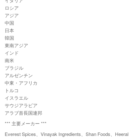
イタリア
ロシア
アジア
中国
日本
韓国
東南アジア
インド
南米
ブラジル
アルゼンチン
中東・アフリカ
トルコ
イスラエル
サウジアラビア
アラブ首長国連邦
*** 主要メーカー ***
Everest Spices、Vinayak Ingredients、Shan Foods、Heeral