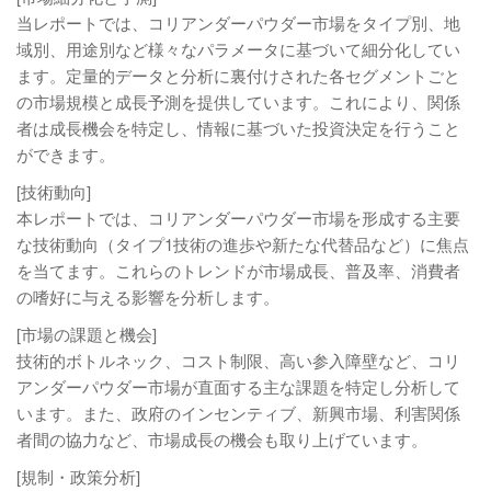
当レポートでは、コリアンダーパウダー市場をタイプ別、地
域別、用途別など様々なパラメータに基づいて細分化してい
ます。定量的データと分析に裏付けされた各セグメントごと
の市場規模と成長予測を提供しています。これにより、関係
者は成長機会を特定し、情報に基づいた投資決定を行うこと
ができます。
[技術動向]
本レポートでは、コリアンダーパウダー市場を形成する主要
な技術動向（タイプ1技術の進歩や新たな代替品など）に焦点
を当てます。これらのトレンドが市場成長、普及率、消費者
の嗜好に与える影響を分析します。
[市場の課題と機会]
技術的ボトルネック、コスト制限、高い参入障壁など、コリ
アンダーパウダー市場が直面する主な課題を特定し分析して
います。また、政府のインセンティブ、新興市場、利害関係
者間の協力など、市場成長の機会も取り上げています。
[規制・政策分析]