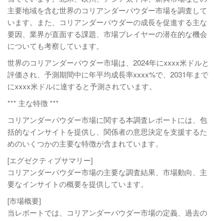
主要地域を含む世界のコリアンダーパウダー市場を調査して
います。また、コリアンダーパウダーの成長を促進する主な
要因、業界が直面する課題、市場プレイヤーの潜在的な機会
についても考察しています。
世界のコリアンダーパウダー市場は、2024年にxxxx米ドルと
評価され、予測期間中に年平均成長率xxxx%で、2031年まで
にxxxx米ドルに達すると予測されています。
*** 主な特徴 ***
コリアンダーパウダー市場に関する本調査レポートには、包
括的なインサイトを提供し、関係者の意思決定を支援するた
めのいくつかの主要な特徴が含まれています。
[エグゼクティブサマリー]
コリアンダーパウダー市場の主要な調査結果、市場動向、主
要なインサイトの概要を提供しています。
[市場概要]
当レポートでは、コリアンダーパウダー市場の定義、過去の