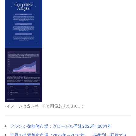
<イメージは当レポートと関係ありません。>
フランジ発熱体市場：グローバル予測2025年-2031年
世界の水素製造市場（2026年～2033年）：技術別（石炭ガス