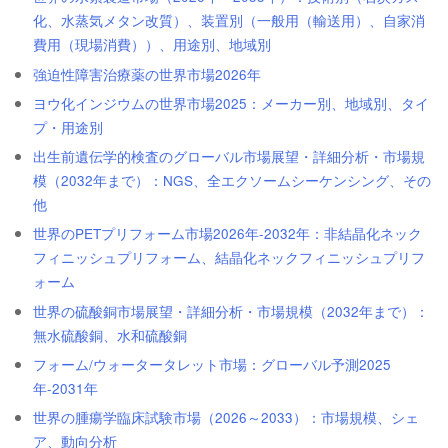
化、水蒸気メタン改質）、装置別（一般用（輸送用）、自家消
費用（現場消費））、用途別、地域別
強迫性障害治療薬の世界市場2026年
ヨウ化インジウムの世界市場2025：メーカー別、地域別、タイ
プ・用途別
出生前遺伝学的検査のグローバル市場展望・詳細分析・市場規
模（2032年まで）：NGS、全エクソームシーケンシング、その
他
世界のPETプリフォーム市場2026年-2032年：非結晶化ネック
フィニッシュプリフォーム、結晶化ネックフィニッシュプリフ
ォーム
世界の硫酸銅市場展望・詳細分析・市場規模（2032年まで）：
無水硫酸銅、水和硫酸銅
フォーム/ウォータータレット市場：グローバル予測2025
年-2031年
世界の腫瘍学臨床試験市場（2026～2033）：市場規模、シェ
ア、動向分析