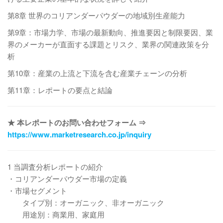
第8章 世界のコリアンダーパウダーの地域別生産能力
第9章：市場力学、市場の最新動向、推進要因と制限要因、業
界のメーカーが直面する課題とリスク、業界の関連政策を分
析
第10章：産業の上流と下流を含む産業チェーンの分析
第11章：レポートの要点と結論
★ 本レポートのお問い合わせフォーム ⇒
https://www.marketresearch.co.jp/inquiry
1 当調査分析レポートの紹介
・コリアンダーパウダー市場の定義
・市場セグメント
タイプ別：オーガニック、非オーガニック
用途別：商業用、家庭用