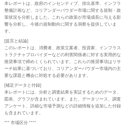
本レポートは、政府のインセンティブ、排出基準、インフラ
整備計画など、コリアンダーパウダー市場に関する規制・政
策状況を分析しました。これらの政策が市場成長に与える影
響を分析し、今後の規制動向に関する洞察を提供していま
す。
[提言と結論]
このレポートは、消費者、政策立案者、投資家、インフラス
トラクチャプロバイダーなどの利害関係者に対する実用的な
推奨事項で締めくくられています。これらの推奨事項はリサ
ーチ結果に基づいており、コリアンダーパウダー市場内の主
要な課題と機会に対処する必要があります。
[補足データと付録]
本レポートには、分析と調査結果を実証するためのデータ、
図表、グラフが含まれています。また、データソース、調査
アンケート、詳細な市場予測などの詳細情報を追加した付録
も含まれています。
*** 市場区分 ****