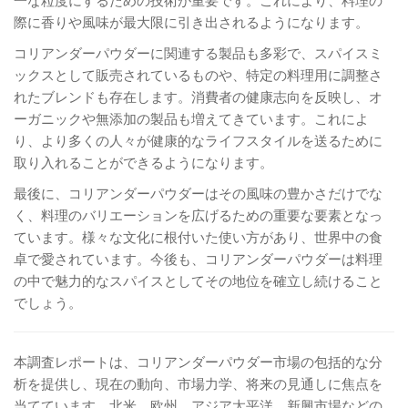
際に香りや風味が最大限に引き出されるようになります。
コリアンダーパウダーに関連する製品も多彩で、スパイスミ
ックスとして販売されているものや、特定の料理用に調整さ
れたブレンドも存在します。消費者の健康志向を反映し、オ
ーガニックや無添加の製品も増えてきています。これによ
り、より多くの人々が健康的なライフスタイルを送るために
取り入れることができるようになります。
最後に、コリアンダーパウダーはその風味の豊かさだけでな
く、料理のバリエーションを広げるための重要な要素となっ
ています。様々な文化に根付いた使い方があり、世界中の食
卓で愛されています。今後も、コリアンダーパウダーは料理
の中で魅力的なスパイスとしてその地位を確立し続けること
でしょう。
本調査レポートは、コリアンダーパウダー市場の包括的な分
析を提供し、現在の動向、市場力学、将来の見通しに焦点を
当てています。北米、欧州、アジア太平洋、新興市場などの