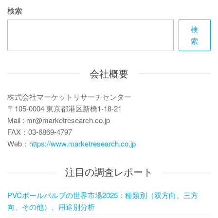
ゲ
検索
ー
検
シ
索
ョ
ン
会社概要
株式会社マーケットリサーチセンター
〒105-0004 東京都港区新橋1-18-21
Mail : mr@marketresearch.co.jp
FAX：03-6869-4797
Web：
https://www.marketresearch.co.jp
注目の調査レポート
PVCボールバルブの世界市場2025：種類別（双方向、三方
向、その他）、用途別分析