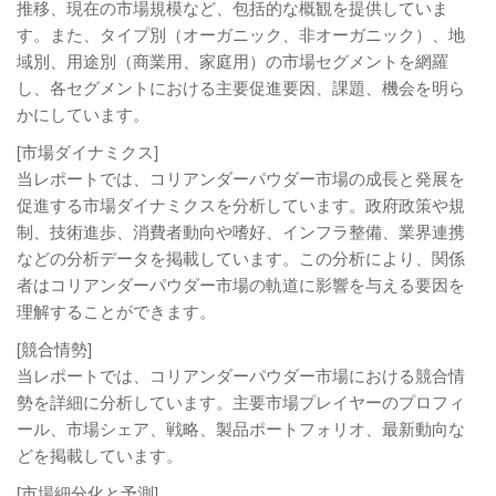
推移、現在の市場規模など、包括的な概観を提供していま
す。また、タイプ別（オーガニック、非オーガニック）、地
域別、用途別（商業用、家庭用）の市場セグメントを網羅
し、各セグメントにおける主要促進要因、課題、機会を明ら
かにしています。
[市場ダイナミクス]
当レポートでは、コリアンダーパウダー市場の成長と発展を
促進する市場ダイナミクスを分析しています。政府政策や規
制、技術進歩、消費者動向や嗜好、インフラ整備、業界連携
などの分析データを掲載しています。この分析により、関係
者はコリアンダーパウダー市場の軌道に影響を与える要因を
理解することができます。
[競合情勢]
当レポートでは、コリアンダーパウダー市場における競合情
勢を詳細に分析しています。主要市場プレイヤーのプロフィ
ール、市場シェア、戦略、製品ポートフォリオ、最新動向な
どを掲載しています。
[市場細分化と予測]