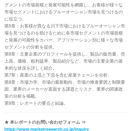
グメントの市場規模と発展可能性を網羅し、お客様が様々な
市場セグメントにおけるブルーオーシャン市場を見つけるの
に役立つ。
第5章：お客様が異なる川下市場におけるブルーオーシャン市
場を見つけるのを助けるために各市場セグメントの市場規模
と発展の可能性をカバー、アプリケーション別に様々な市場
セグメントの分析を提供。
第6章：主要企業のプロフィールを提供し、製品の販売量、売
上高、価格、粗利益率、製品紹介など、市場の主要企業の基
本的な状況を詳しく紹介。
第7章：産業の上流と下流を含む産業チェーンを分析。
第8章：市場力学、市場の最新動向、市場の推進要因と制限要
因、業界のメーカーが直面する課題とリスク、業界の関連政
策の分析を掲載。
第9章：レポートの要点と結論。
★ 本レポートのお問い合わせフォーム ⇒
https://www.marketresearch.co.jp/inquiry