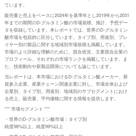
ています。
販売量と売上をベースに2024年を基準年とし2019年から2031
年までの期間のD-グルタミン酸の市場規模、推計、予想デー
タを収録しています。本レポートでは、世界のD-グルタミン
酸市場を包括的に区分しています。タイプ別、用途別、プレ
イヤー別の製品に関する地域別市場規模も掲載しています。
市場のより詳細な理解のために、競合状況、主要競合企業の
プロフィール、それぞれの市場ランクを掲載しています。ま
た、技術動向や新製品開発についても論じています。
当レポートは、本市場におけるD-グルタミン酸メーカー、新
規参入企業、産業チェーン関連企業に対し、市場全体および
企業別、タイプ別、用途別、地域別のサブセグメントにおけ
る売上、販売量、平均価格に関する情報を提供します。
*** 市場セグメント ***
・世界のD-グルタミン酸市場：タイプ別
純度98%以上、純度99%以上