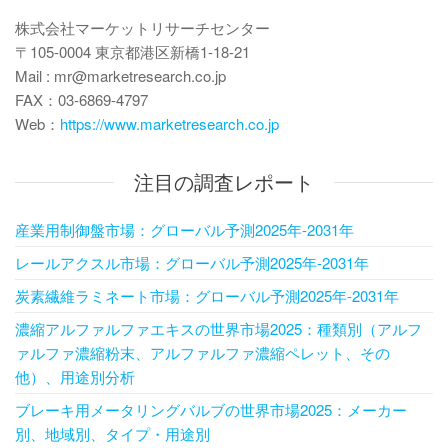
株式会社マーケットリサーチセンター
〒105-0004 東京都港区新橋1-18-21
Mail : mr@marketresearch.co.jp
FAX：03-6869-4797
Web：
https://www.marketresearch.co.jp
注目の調査レポート
産業用制御盤市場：グローバル予測2025年-2031年
レールアクスル市場：グローバル予測2025年-2031年
炭素繊維ラミネート市場：グローバル予測2025年-2031年
濃縮アルファルファエキスの世界市場2025：種類別（アルフ
ァルファ濃縮粉末、アルファルファ濃縮ペレット、その
他）、用途別分析
ブレーキ用メータリングバルブの世界市場2025：メーカー
別、地域別、タイプ・用途別