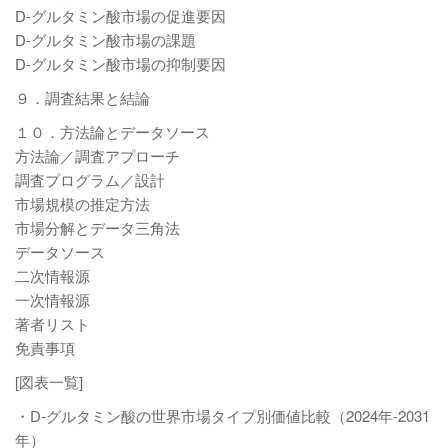
D-グルタミン酸市場の促進要因
D-グルタミン酸市場の課題
D-グルタミン酸市場の抑制要因
９．調査結果と結論
１０．方法論とデータソース
方法論／調査アプローチ
調査プログラム／設計
市場規模の推定方法
市場分解とデータ三角法
データソース
二次情報源
一次情報源
著者リスト
免責事項
[図表一覧]
・D-グルタミン酸の世界市場タイプ別価値比較（2024年-2031
年）