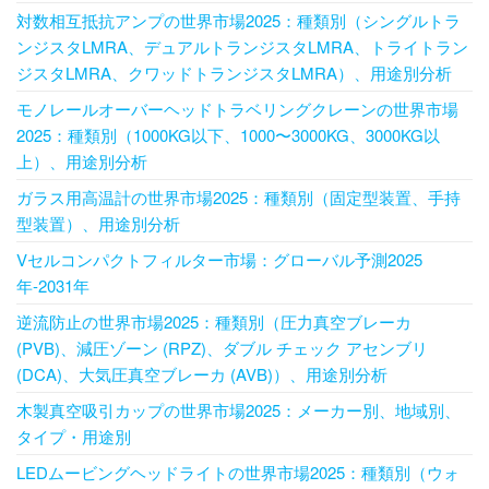
対数相互抵抗アンプの世界市場2025：種類別（シングルトラ
ンジスタLMRA、デュアルトランジスタLMRA、トライトラン
ジスタLMRA、クワッドトランジスタLMRA）、用途別分析
モノレールオーバーヘッドトラベリングクレーンの世界市場
2025：種類別（1000KG以下、1000〜3000KG、3000KG以
上）、用途別分析
ガラス用高温計の世界市場2025：種類別（固定型装置、手持
型装置）、用途別分析
Vセルコンパクトフィルター市場：グローバル予測2025
年-2031年
逆流防止の世界市場2025：種類別（圧力真空ブレーカ
(PVB)、減圧ゾーン (RPZ)、ダブル チェック アセンブリ
(DCA)、大気圧真空ブレーカ (AVB)）、用途別分析
木製真空吸引カップの世界市場2025：メーカー別、地域別、
タイプ・用途別
LEDムービングヘッドライトの世界市場2025：種類別（ウォ