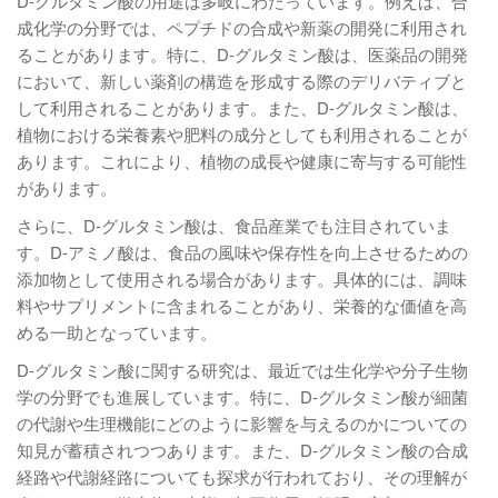
D-グルタミン酸の用途は多岐にわたっています。例えば、合
成化学の分野では、ペプチドの合成や新薬の開発に利用され
ることがあります。特に、D-グルタミン酸は、医薬品の開発
において、新しい薬剤の構造を形成する際のデリバティブと
して利用されることがあります。また、D-グルタミン酸は、
植物における栄養素や肥料の成分としても利用されることが
あります。これにより、植物の成長や健康に寄与する可能性
があります。
さらに、D-グルタミン酸は、食品産業でも注目されていま
す。D-アミノ酸は、食品の風味や保存性を向上させるための
添加物として使用される場合があります。具体的には、調味
料やサプリメントに含まれることがあり、栄養的な価値を高
める一助となっています。
D-グルタミン酸に関する研究は、最近では生化学や分子生物
学の分野でも進展しています。特に、D-グルタミン酸が細菌
の代謝や生理機能にどのように影響を与えるのかについての
知見が蓄積されつつあります。また、D-グルタミン酸の合成
経路や代謝経路についても探求が行われており、その理解が