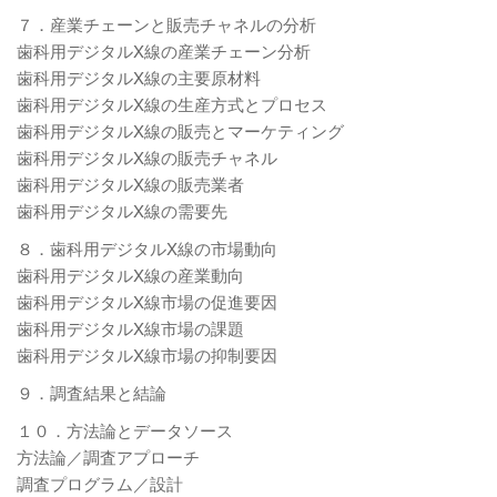
７．産業チェーンと販売チャネルの分析
歯科用デジタルX線の産業チェーン分析
歯科用デジタルX線の主要原材料
歯科用デジタルX線の生産方式とプロセス
歯科用デジタルX線の販売とマーケティング
歯科用デジタルX線の販売チャネル
歯科用デジタルX線の販売業者
歯科用デジタルX線の需要先
８．歯科用デジタルX線の市場動向
歯科用デジタルX線の産業動向
歯科用デジタルX線市場の促進要因
歯科用デジタルX線市場の課題
歯科用デジタルX線市場の抑制要因
９．調査結果と結論
１０．方法論とデータソース
方法論／調査アプローチ
調査プログラム／設計