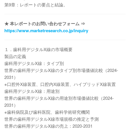
第9章：レポートの要点と結論。
★ 本レポートのお問い合わせフォーム ⇒
https://www.marketresearch.co.jp/inquiry
１．歯科用デジタルX線の市場概要
製品の定義
歯科用デジタルX線：タイプ別
世界の歯科用デジタルX線のタイプ別市場価値比較（2024-
2031）
※口腔外X線装置、口腔内X線装置、ハイブリッドX線装置
歯科用デジタルX線：用途別
世界の歯科用デジタルX線の用途別市場価値比較（2024-
2031）
※歯科病院及び歯科医院、歯科学術研究機関
世界の歯科用デジタルX線市場規模の推定と予測
世界の歯科用デジタルX線の売上：2020-2031