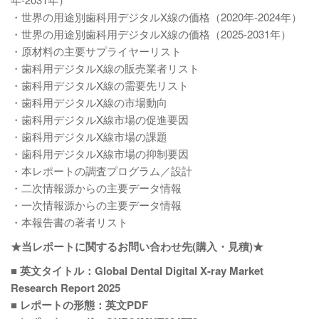
・世界の用途別歯科用デジタルX線の価格（2020年-2024年）
・世界の用途別歯科用デジタルX線の価格（2025-2031年）
・原材料の主要サプライヤーリスト
・歯科用デジタルX線の販売業者リスト
・歯科用デジタルX線の需要先リスト
・歯科用デジタルX線の市場動向
・歯科用デジタルX線市場の促進要因
・歯科用デジタルX線市場の課題
・歯科用デジタルX線市場の抑制要因
・本レポートの調査プログラム／設計
・二次情報源からの主要データ情報
・一次情報源からの主要データ情報
・本報告書の著者リスト
★当レポートに関するお問い合わせ先(購入・見積)★
■ 英文タイトル：Global Dental Digital X-ray Market
Research Report 2025
■ レポートの形態：英文PDF