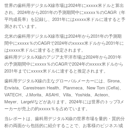
世界の歯科用デジタルX線市場は2024年にxxxxx米ドルと算出
され、2024年から2031年の予測期間中にxxxxx％のCAGR（年
平均成長率）を記録し、2031年にはxxxxx米ドルに達すると予
測されています。
北米の歯科用デジタルX線市場は2024年から2031年の予測期
間中にxxxxx％のCAGRで2024年のxxxxx米ドルから2031年に
はxxxxx米ドルに達すると推定されます。
歯科用デジタルX線のアジア太平洋市場は2024年から2031年
の予測期間中にxxxxx％のCAGRで2024年のxxxxx米ドルから
2031年までにxxxxx米ドルに達すると推定されます。
歯科用デジタルX線の主なグローバルメーカーには、Sirona、
Envista、Carestream Health、Planmeca、New Tom (Cefla)、
VATECH、J.Morita、ASAHI、Villa、Yoshida、Acteon、
Meyer、LargeVなどがあります。2024年には世界のトップ3メ
ーカーが売上の約xxxxx％を占めています。
当レポートは、歯科用デジタルX線の世界市場を量的・質的分
析の両面から包括的に紹介することで、お客様のビジネス/成