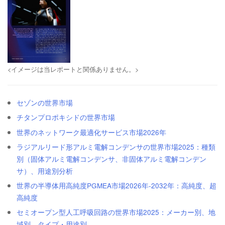
<イメージは当レポートと関係ありません。>
セゾンの世界市場
チタンプロポキシドの世界市場
世界のネットワーク最適化サービス市場2026年
ラジアルリード形アルミ電解コンデンサの世界市場2025：種類
別（固体アルミ電解コンデンサ、非固体アルミ電解コンデン
サ）、用途別分析
世界の半導体用高純度PGMEA市場2026年-2032年：高純度、超
高純度
セミオープン型人工呼吸回路の世界市場2025：メーカー別、地
域別、タイプ・用途別