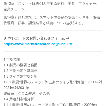
第13章、スマット除去剤の主要原材料、主要サプライヤー、
産業チェーン。
第14章と第15章では、スマット除去剤の販売チャネル、販売
代理店、顧客、調査結果と結論について説明する。
★ 本レポートのお問い合わせフォーム ⇒
https://www.marketresearch.co.jp/inquiry
1 市場概要
1.1 製品の概要と範囲
1.2 市場推定と基準年
1.3 タイプ別市場分析
1.3.1 概要:世界のスマット除去剤のタイプ別消費額：2020年対
2024年対2031年
硝酸系、クロム酸系、その他
1.4 用途別市場分析
1.4.1 概要:世界のスマット除去剤の用途別消費額：2020年対