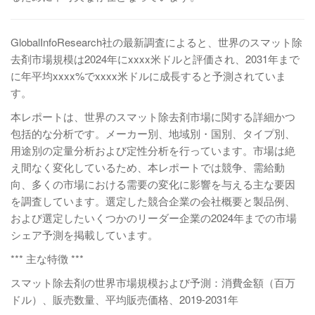
GlobalInfoResearch社の最新調査によると、世界のスマット除
去剤市場規模は2024年にxxxx米ドルと評価され、2031年まで
に年平均xxxx%でxxxx米ドルに成長すると予測されていま
す。
本レポートは、世界のスマット除去剤市場に関する詳細かつ
包括的な分析です。メーカー別、地域別・国別、タイプ別、
用途別の定量分析および定性分析を行っています。市場は絶
え間なく変化しているため、本レポートでは競争、需給動
向、多くの市場における需要の変化に影響を与える主な要因
を調査しています。選定した競合企業の会社概要と製品例、
および選定したいくつかのリーダー企業の2024年までの市場
シェア予測を掲載しています。
*** 主な特徴 ***
スマット除去剤の世界市場規模および予測：消費金額（百万
ドル）、販売数量、平均販売価格、2019-2031年