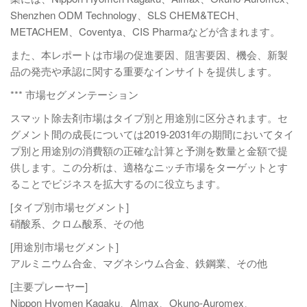
Shenzhen ODM Technology、SLS CHEM&TECH、
METACHEM、Coventya、CIS Pharmaなどが含まれます。
また、本レポートは市場の促進要因、阻害要因、機会、新製
品の発売や承認に関する重要なインサイトを提供します。
*** 市場セグメンテーション
スマット除去剤市場はタイプ別と用途別に区分されます。セ
グメント間の成長については2019-2031年の期間においてタイ
プ別と用途別の消費額の正確な計算と予測を数量と金額で提
供します。この分析は、適格なニッチ市場をターゲットとす
ることでビジネスを拡大するのに役立ちます。
[タイプ別市場セグメント]
硝酸系、クロム酸系、その他
[用途別市場セグメント]
アルミニウム合金、マグネシウム合金、鉄鋼業、その他
[主要プレーヤー]
Nippon Hyomen Kagaku、Almax、Okuno-Auromex、