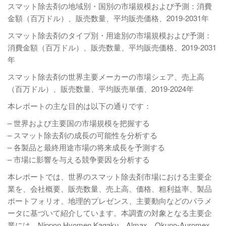
スマット除去剤の地域別・国別の市場規模および予測：消費
金額（百万ドル）、販売数量、平均販売価格、2019-2031年
スマット除去剤のタイプ別・用途別の市場規模および予測：
消費金額（百万ドル）、販売数量、平均販売価格、2019-2031
年
スマット除去剤の世界主要メーカーの市場シェア、売上高
（百万ドル）、販売数量、平均販売単価、2019-2024年
本レポートの主な目的は以下の通りです：
– 世界および主要国の市場規模を把握する
– スマット除去剤の成長の可能性を分析する
– 各製品と最終用途市場の将来成長を予測する
– 市場に影響を与える競争要因を分析する
本レポートでは、世界のスマット除去剤市場における主要企
業を、会社概要、販売数量、売上高、価格、粗利益率、製品
ポートフォリオ、地理的プレゼンス、主要動向などのパラメ
ータに基づいて紹介しています。本調査の対象となる主要企
業には、Nippon Hyomen Kagaku、Almax、Okuno-Auromex、