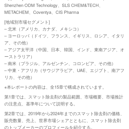
Shenzhen ODM Technology、SLS CHEM&TECH、
METACHEM、Coventya、CIS Pharma
[地域別市場セグメント]
– 北米（アメリカ、カナダ、メキシコ）
– ヨーロッパ（ドイツ、フランス、イギリス、ロシア、イタリ
ア、その他）
– アジア太平洋（中国、日本、韓国、インド、東南アジア、オ
ーストラリア）
– 南米（ブラジル、アルゼンチン、コロンビア、その他）
– 中東・アフリカ（サウジアラビア、UAE、エジプト、南アフ
リカ、その他）
※本レポートの内容は、全15章で構成されています。
第1章では、スマット除去剤の製品範囲、市場概要、市場推計
の注意点、基準年について説明する。
第2章では、2019年から2024年までのスマット除去剤の価格、
販売数量、売上、世界市場シェアとともに、スマット除去剤
のトップメーカーのプロフィールを紹介する。