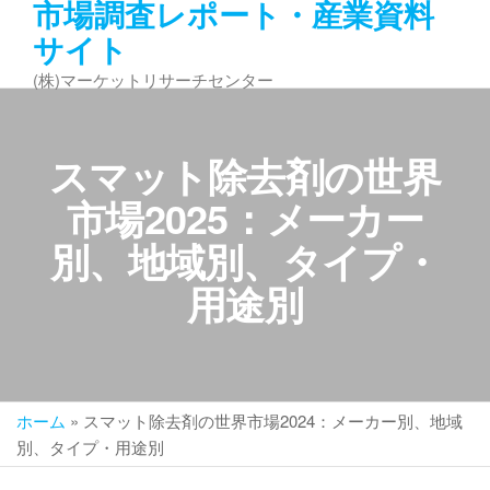
市場調査レポート・産業資料
コ
サイト
ン
テ
(株)マーケットリサーチセンター
ン
ツ
へ
スマット除去剤の世界
ス
キ
市場2025：メーカー
ッ
別、地域別、タイプ・
プ
用途別
ホーム
»
スマット除去剤の世界市場2024：メーカー別、地域
別、タイプ・用途別