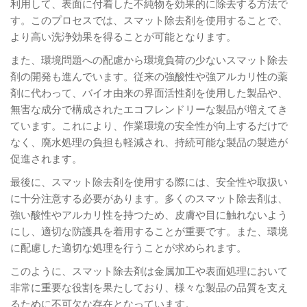
利用して、表面に付着した不純物を効果的に除去する方法で
す。このプロセスでは、スマット除去剤を使用することで、
より高い洗浄効果を得ることが可能となります。
また、環境問題への配慮から環境負荷の少ないスマット除去
剤の開発も進んでいます。従来の強酸性や強アルカリ性の薬
剤に代わって、バイオ由来の界面活性剤を使用した製品や、
無害な成分で構成されたエコフレンドリーな製品が増えてき
ています。これにより、作業環境の安全性が向上するだけで
なく、廃水処理の負担も軽減され、持続可能な製品の製造が
促進されます。
最後に、スマット除去剤を使用する際には、安全性や取扱い
に十分注意する必要があります。多くのスマット除去剤は、
強い酸性やアルカリ性を持つため、皮膚や目に触れないよう
にし、適切な防護具を着用することが重要です。また、環境
に配慮した適切な処理を行うことが求められます。
このように、スマット除去剤は金属加工や表面処理において
非常に重要な役割を果たしており、様々な製品の品質を支え
るために不可欠な存在となっています。