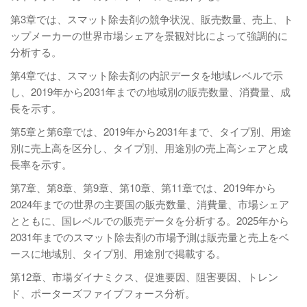
第3章では、スマット除去剤の競争状況、販売数量、売上、ト
ップメーカーの世界市場シェアを景観対比によって強調的に
分析する。
第4章では、スマット除去剤の内訳データを地域レベルで示
し、2019年から2031年までの地域別の販売数量、消費量、成
長を示す。
第5章と第6章では、2019年から2031年まで、タイプ別、用途
別に売上高を区分し、タイプ別、用途別の売上高シェアと成
長率を示す。
第7章、第8章、第9章、第10章、第11章では、2019年から
2024年までの世界の主要国の販売数量、消費量、市場シェア
とともに、国レベルでの販売データを分析する。2025年から
2031年までのスマット除去剤の市場予測は販売量と売上をベ
ースに地域別、タイプ別、用途別で掲載する。
第12章、市場ダイナミクス、促進要因、阻害要因、トレン
ド、ポーターズファイブフォース分析。