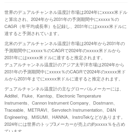
世界のデュアルチャンネル温度計市場は2024年にxxxxx米ドル
と算出され、2024年から2031年の予測期間中にxxxxx％の
CAGR（年平均成長率）を記録し、2031年にはxxxxx米ドルに
達すると予測されています。
北米のデュアルチャンネル温度計市場は2024年から2031年の
予測期間中にxxxxx％のCAGRで2024年のxxxxx米ドルから
2031年にはxxxxx米ドルに達すると推定されます。
デュアルチャンネル温度計のアジア太平洋市場は2024年から
2031年の予測期間中にxxxxx％のCAGRで2024年のxxxxx米ド
ルから2031年までにxxxxx米ドルに達すると推定されます。
デュアルチャンネル温度計の主なグローバルメーカーには、
Additel、Fluke、Kamtop、Electronic Temperature
Instruments、Cannon Instrument Company、Dostmann、
Traceable、METRAVI、Servotech Instrumentation、D&N
Engineering、MISUMI、HANNA、InstroTekなどがあります。
2024年には世界のトップ3メーカーが売上の約xxxxx％を占め
ています。