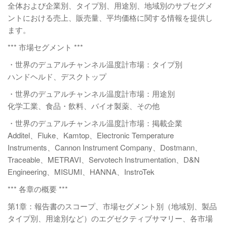
全体および企業別、タイプ別、用途別、地域別のサブセグメ
ントにおける売上、販売量、平均価格に関する情報を提供し
ます。
*** 市場セグメント ***
・世界のデュアルチャンネル温度計市場：タイプ別
ハンドヘルド、デスクトップ
・世界のデュアルチャンネル温度計市場：用途別
化学工業、食品・飲料、バイオ製​​薬、その他
・世界のデュアルチャンネル温度計市場：掲載企業
Additel、Fluke、Kamtop、Electronic Temperature
Instruments、Cannon Instrument Company、Dostmann、
Traceable、METRAVI、Servotech Instrumentation、D&N
Engineering、MISUMI、HANNA、InstroTek
*** 各章の概要 ***
第1章：報告書のスコープ、市場セグメント別（地域別、製品
タイプ別、用途別など）のエグゼクティブサマリー、各市場