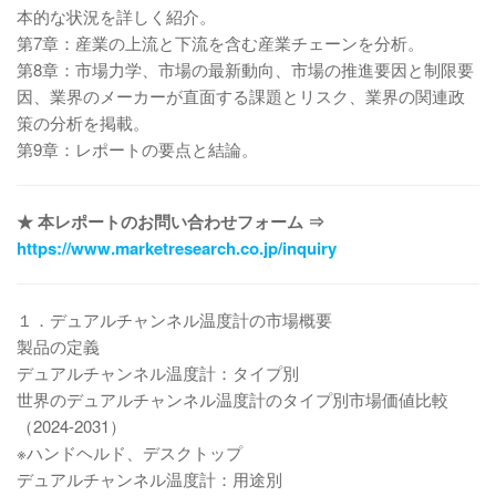
本的な状況を詳しく紹介。
第7章：産業の上流と下流を含む産業チェーンを分析。
第8章：市場力学、市場の最新動向、市場の推進要因と制限要
因、業界のメーカーが直面する課題とリスク、業界の関連政
策の分析を掲載。
第9章：レポートの要点と結論。
★ 本レポートのお問い合わせフォーム ⇒
https://www.marketresearch.co.jp/inquiry
１．デュアルチャンネル温度計の市場概要
製品の定義
デュアルチャンネル温度計：タイプ別
世界のデュアルチャンネル温度計のタイプ別市場価値比較
（2024-2031）
※ハンドヘルド、デスクトップ
デュアルチャンネル温度計：用途別