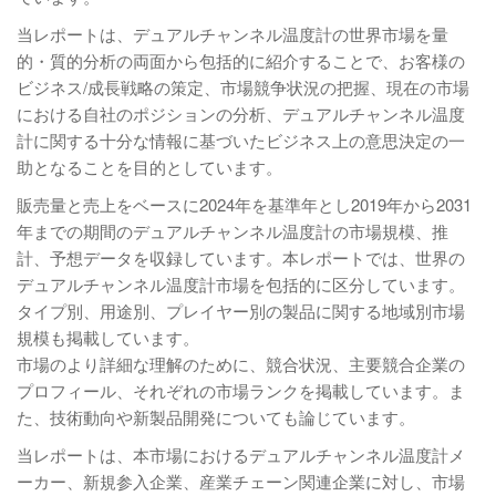
当レポートは、デュアルチャンネル温度計の世界市場を量
的・質的分析の両面から包括的に紹介することで、お客様の
ビジネス/成長戦略の策定、市場競争状況の把握、現在の市場
における自社のポジションの分析、デュアルチャンネル温度
計に関する十分な情報に基づいたビジネス上の意思決定の一
助となることを目的としています。
販売量と売上をベースに2024年を基準年とし2019年から2031
年までの期間のデュアルチャンネル温度計の市場規模、推
計、予想データを収録しています。本レポートでは、世界の
デュアルチャンネル温度計市場を包括的に区分しています。
タイプ別、用途別、プレイヤー別の製品に関する地域別市場
規模も掲載しています。
市場のより詳細な理解のために、競合状況、主要競合企業の
プロフィール、それぞれの市場ランクを掲載しています。ま
た、技術動向や新製品開発についても論じています。
当レポートは、本市場におけるデュアルチャンネル温度計メ
ーカー、新規参入企業、産業チェーン関連企業に対し、市場