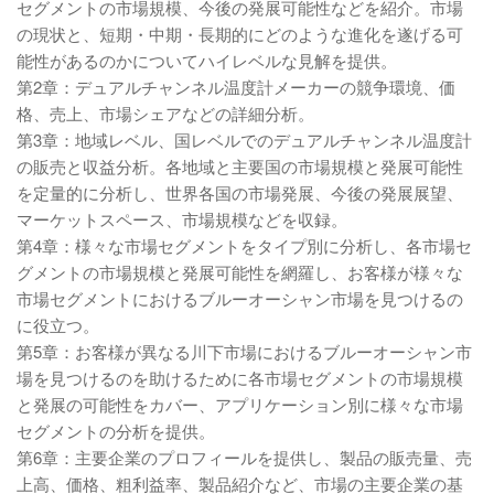
セグメントの市場規模、今後の発展可能性などを紹介。市場
の現状と、短期・中期・長期的にどのような進化を遂げる可
能性があるのかについてハイレベルな見解を提供。
第2章：デュアルチャンネル温度計メーカーの競争環境、価
格、売上、市場シェアなどの詳細分析。
第3章：地域レベル、国レベルでのデュアルチャンネル温度計
の販売と収益分析。各地域と主要国の市場規模と発展可能性
を定量的に分析し、世界各国の市場発展、今後の発展展望、
マーケットスペース、市場規模などを収録。
第4章：様々な市場セグメントをタイプ別に分析し、各市場セ
グメントの市場規模と発展可能性を網羅し、お客様が様々な
市場セグメントにおけるブルーオーシャン市場を見つけるの
に役立つ。
第5章：お客様が異なる川下市場におけるブルーオーシャン市
場を見つけるのを助けるために各市場セグメントの市場規模
と発展の可能性をカバー、アプリケーション別に様々な市場
セグメントの分析を提供。
第6章：主要企業のプロフィールを提供し、製品の販売量、売
上高、価格、粗利益率、製品紹介など、市場の主要企業の基