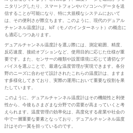
ニタリングしたり、スマートフォンやパソコンへデータを送
信することが可能になり、特に大規模なシステムにおいて
は、その便利さが際立ちます。このように、現代のデュアル
チャンネル温度計は、IoT（モノのインターネット）の概念に
も適応しつつあります。
デュアルチャンネル温度計を選ぶ際には、測定範囲、精度、
反応速度、接続オプションなど、使用目的に応じた仕様が重
要です。また、センサーの種類や設置環境に応じて適切なデ
バイスを選ぶことで、最適な温度管理が実現できます。各分
野のニーズに合わせて設計されたこれらの温度計は、ますま
す多様化してきており、実際の運用において重要な役割を果
たしています。
このように、デュアルチャンネル温度計はその機能性と利便
性から、今後もさまざまな分野での需要が高まっていくと考
えられます。温度管理の効率化は、高度化する産業や社会の
中で一層重要な要素となっており、デュアルチャンネル温度
計はその一翼を担っているのです。