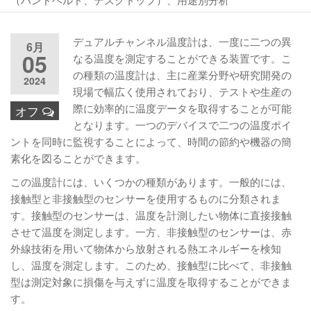
デュアルチャンネル温度計は、一度に二つの異
6月
05
なる温度を測定することができる装置です。こ
の種類の温度計は、主に産業分野や研究開発の
2024
現場で幅広く使用されており、テストや生産の
際に効率的に温度データを取得することが可能
オフ
となります。一つのデバイスで二つの温度ポイ
ントを同時に監視することによって、時間の節約や機器の簡
素化を図ることができます。
この温度計には、いくつかの種類があります。一般的には、
接触型と非接触型のセンサーを使用するものに分類されま
す。接触型のセンサーは、温度を計測したい物体に直接接触
させて温度を測定します。一方、非接触型のセンサーは、赤
外線技術を用いて物体から放射される熱エネルギーを検知
し、温度を測定します。このため、接触型に比べて、非接触
型は測定対象に損傷を与えずに温度を取得することができま
す。