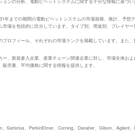
ションの分析、電動ピペットシステムに関する十分な情報に基づい
ら2031年までの期間の電動ピペットシステムの市場規模、推計、予想
ム市場を包括的に区分しています。タイプ別、用途別、プレイヤー
のプロフィール、それぞれの市場ランクを掲載しています。また、
カー、新規参入企業、産業チェーン関連企業に対し、市場全体およ
、販売量、平均価格に関する情報を提供します。
ecan、Sartorius、PerkinElmer、Corning、Danaher、Gilson、Agilent、I