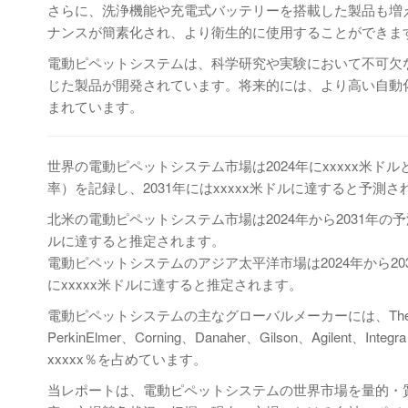
さらに、洗浄機能や充電式バッテリーを搭載した製品も増
ナンスが簡素化され、より衛生的に使用することができま
電動ピペットシステムは、科学研究や実験において不可欠
じた製品が開発されています。将来的には、より高い自動
まれています。
世界の電動ピペットシステム市場は2024年にxxxxx米ドルと
率）を記録し、2031年にはxxxxx米ドルに達すると予測
北米の電動ピペットシステム市場は2024年から2031年の予測期間
ルに達すると推定されます。
電動ピペットシステムのアジア太平洋市場は2024年から2031年
にxxxxx米ドルに達すると推定されます。
電動ピペットシステムの主なグローバルメーカーには、Thermo Fisher Sc
PerkinElmer、Corning、Danaher、Gilson、Agile
xxxxx％を占めています。
当レポートは、電動ピペットシステムの世界市場を量的・