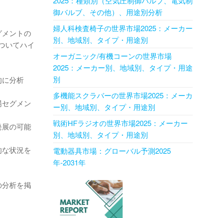
2025：種類別（空気圧制御バルブ、電気制
御バルブ、その他）、用途別分析
婦人科検査椅子の世界市場2025：メーカー
グメントの
別、地域別、タイプ・用途別
ついてハイ
オーガニック/有機コーンの世界市場
2025：メーカー別、地域別、タイプ・用途
別
的に分析
多機能スクラバーの世界市場2025：メーカ
場セグメン
ー別、地域別、タイプ・用途別
戦術HFラジオの世界市場2025：メーカー
発展の可能
別、地域別、タイプ・用途別
的な状況を
電動器具市場：グローバル予測2025
年-2031年
の分析を掲