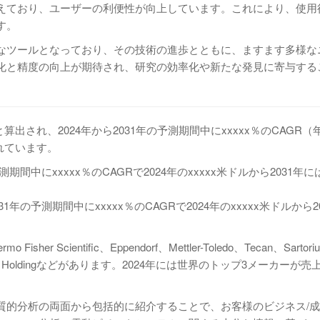
えており、ユーザーの利便性が向上しています。これにより、使用
す。
なツールとなっており、その技術の進歩とともに、ますます多様な
化と精度の向上が期待され、研究の効率化や新たな発見に寄与する
算出され、2024年から2031年の予測期間中にxxxxx％のCAGR
されています。
中にxxxxx％のCAGRで2024年のxxxxx米ドルから2031年には
の予測期間中にxxxxx％のCAGRで2024年のxxxxx米ドルから2
ientific、Eppendorf、Mettler-Toledo、Tecan、Sartori
nt、Integra Holdingなどがあります。2024年には世界のトップ3メーカーが
質的分析の両面から包括的に紹介することで、お客様のビジネス/