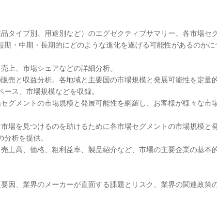
製品タイプ別、用途別など）のエグゼクティブサマリー、各市場セ
短期・中期・長期的にどのような進化を遂げる可能性があるのかに
、売上、市場シェアなどの詳細分析。
の販売と収益分析。各地域と主要国の市場規模と発展可能性を定量
ペース、市場規模などを収録。
場セグメントの市場規模と発展可能性を網羅し、お客様が様々な市
ン市場を見つけるのを助けるために各市場セグメントの市場規模と
の分析を提供。
、売上高、価格、粗利益率、製品紹介など、市場の主要企業の基本
限要因、業界のメーカーが直面する課題とリスク、業界の関連政策