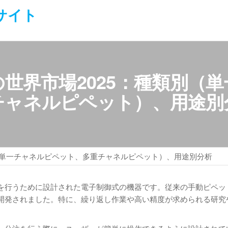
サイト
世界市場2025：種類別（
チャネルピペット）、用途別
（単一チャネルピペット、多重チャネルピペット）、用途別分析
を行うために設計された電子制御式の機器です。従来の手動ピペッ
開発されました。特に、繰り返し作業や高い精度が求められる研究