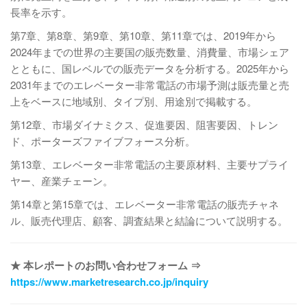
長率を示す。
第7章、第8章、第9章、第10章、第11章では、2019年から
2024年までの世界の主要国の販売数量、消費量、市場シェア
とともに、国レベルでの販売データを分析する。2025年から
2031年までのエレベーター非常電話の市場予測は販売量と売
上をベースに地域別、タイプ別、用途別で掲載する。
第12章、市場ダイナミクス、促進要因、阻害要因、トレン
ド、ポーターズファイブフォース分析。
第13章、エレベーター非常電話の主要原材料、主要サプライ
ヤー、産業チェーン。
第14章と第15章では、エレベーター非常電話の販売チャネ
ル、販売代理店、顧客、調査結果と結論について説明する。
★ 本レポートのお問い合わせフォーム ⇒
https://www.marketresearch.co.jp/inquiry