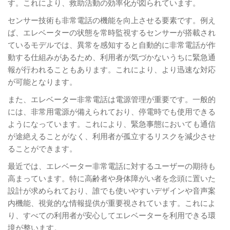
す。これにより、救助活動の効率化が図られています。
センサー技術も非常電話の機能を向上させる要素です。例え
ば、エレベーターの状態を常時監視するセンサーが搭載され
ているモデルでは、異常を感知すると自動的に非常電話が作
動する仕組みがあるため、利用者が気づかないうちに緊急通
報が行われることもあります。これにより、より迅速な対応
が可能となります。
また、エレベーター非常電話は電源管理が重要です。一般的
には、非常用電源が備えられており、停電時でも使用できる
ようになっています。これにより、緊急事態においても通信
が途絶えることがなく、利用者が孤立するリスクを減少させ
ることができます。
最近では、エレベーター非常電話に対するユーザーの期待も
高まっています。特に高齢者や身体障がい者を念頭に置いた
設計が求められており、誰でも使いやすいデザインや音声案
内機能、視覚的な情報提供が重要視されています。これによ
り、すべての利用者が安心してエレベーターを利用できる環
境が整います。