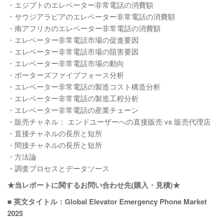
・エジプトのエレベーター非常電話の消費額
・サウジアラビアのエレベーター非常電話の消費額
・南アフリカのエレベーター非常電話の消費額
・エレベーター非常電話市場の促進要因
・エレベーター非常電話市場の阻害要因
・エレベーター非常電話市場の動向
・ポーターズファイブフォース分析
・エレベーター非常電話の製造コスト構造分析
・エレベーター非常電話の製造工程分析
・エレベーター非常電話の産業チェーン
・販売チャネル： エンドユーザーへの直接販売 vs 販売代理店
・直接チャネルの長所と短所
・間接チャネルの長所と短所
・方法論
・調査プロセスとデータソース
★当レポートに関するお問い合わせ先(購入・見積)★
■ 英文タイトル：Global Elevator Emergency Phone Market
2025