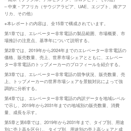
– 中東・アフリカ（サウジアラビア、UAE、エジプト、南アフ
リカ、その他）
※本レポートの内容は、全15章で構成されています。
第1章では、エレベーター非常電話の製品範囲、市場概要、市
場推計の注意点、基準年について説明する。
第2章では、2019年から2024年までのエレベーター非常電話の
価格、販売数量、売上、世界市場シェアとともに、エレベー
ター非常電話のトップメーカーのプロフィールを紹介する。
第3章では、エレベーター非常電話の競争状況、販売数量、売
上、トップメーカーの世界市場シェアを景観対比によって強
調的に分析する。
第4章では、エレベーター非常電話の内訳データを地域レベル
で示し、2019年から2031年までの地域別の販売数量、消費
量、成長を示す。
第5章と第6章では、2019年から2031年まで、タイプ別、用途
別に売上高を区分し、タイプ別、用途別の売上高シェアと成