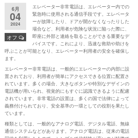
エレベーター非常電話は、エレベーター内での
6月
04
緊急時に使用される通信手段です。エレベータ
ーが故障したり、ドアが開かなくなったりした
2024
場合など、利用者が危険な状況に陥った際に、
即座に外部と連絡を取ることができる重要なデ
オフ
バイスです。これにより、迅速な救助や助けを
呼ぶことが可能となり、エレベーター利用者の安全を確保し
ます。
エレベーター非常電話は、一般的にエレベーターの内部に設
置されており、利用者が簡単にアクセスできる位置に配置さ
れています。多くの場合、大きなボタンや特別なデザインの
電話機が用いられ、視覚的にもすぐに認識できるように配慮
されています。非常電話の設置は、多くの国で法律によって
義務付けられており、安全基準の一環としての役割を果たし
ています。
種類としては、一般的なアナログ電話、デジタル電話、無線
通信システムなどがあります。アナログ電話は、従来の電話