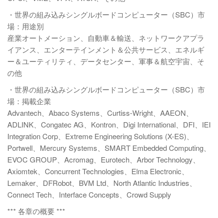
・世界の組み込みシングルボードコンピューター（SBC）市
場：用途別
産業オートメーション、自動車＆輸送、ネットワークアプラ
イアンス、エンターテインメント＆公共サービス、エネルギ
ー＆ユーティリティ、データセンター、軍事＆航空宇宙、そ
の他
・世界の組み込みシングルボードコンピューター（SBC）市
場：掲載企業
Advantech、Abaco Systems、Curtiss-Wright、AAEON、
ADLINK、Congatec AG、Kontron、Digi International、DFI、IEI
Integration Corp、Extreme Engineering Solutions (X-ES)、
Portwell、Mercury Systems、SMART Embedded Computing、
EVOC GROUP、Acromag、Eurotech、Arbor Technology、
Axiomtek、Concurrent Technologies、Elma Electronic、
Lemaker、DFRobot、BVM Ltd、North Atlantic Industries、
Connect Tech、Interface Concepts、Crowd Supply
*** 各章の概要 ***