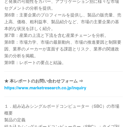
と発展の可能性をカバー、アプリケーション別に様々な市場
セグメントの分析を提供。
第6章：主要企業のプロフィールを提供し、製品の販売量、売
上高、価格、粗利益率、製品紹介など、市場の主要企業の基
本的な状況を詳しく紹介。
第7章：産業の上流と下流を含む産業チェーンを分析。
第8章：市場力学、市場の最新動向、市場の推進要因と制限要
因、業界のメーカーが直面する課題とリスク、業界の関連政
策の分析を掲載。
第9章：レポートの要点と結論。
★ 本レポートのお問い合わせフォーム ⇒
https://www.marketresearch.co.jp/inquiry
１．組み込みシングルボードコンピューター（SBC）の市場
概要
製品の定義
組み込みシングルボードコンピューター（SBC）：タイプ別