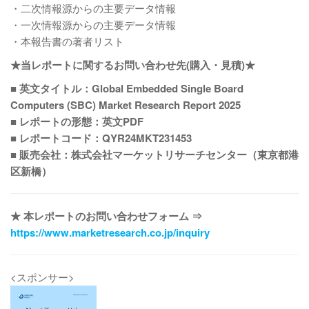
・二次情報源からの主要データ情報
・一次情報源からの主要データ情報
・本報告書の著者リスト
★当レポートに関するお問い合わせ先(購入・見積)★
■ 英文タイトル：Global Embedded Single Board
Computers (SBC) Market Research Report 2025
■ レポートの形態：英文PDF
■ レポートコード：QYR24MKT231453
■ 販売会社：株式会社マーケットリサーチセンター（東京都港
区新橋）
★ 本レポートのお問い合わせフォーム ⇒
https://www.marketresearch.co.jp/inquiry
<スポンサー>