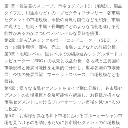
第1章：報告書のスコープ、市場セグメント別（地域別、製品
タイプ別、用途別など）のエグゼクティブサマリー、各市場
セグメントの市場規模、今後の発展可能性などを紹介。市場
の現状と、短期・中期・長期的にどのような進化を遂げる可
能性があるのかについてハイレベルな見解を提供。
第2章：組み込みシングルボードコンピューター（SBC）メー
カーの競争環境、価格、売上、市場シェアなどの詳細分析。
第3章：地域レベル、国レベルでの組み込みシングルボードコ
ンピューター（SBC）の販売と収益分析。各地域と主要国の
市場規模と発展可能性を定量的に分析し、世界各国の市場発
展、今後の発展展望、マーケットスペース、市場規模などを
収録。
第4章：様々な市場セグメントをタイプ別に分析し、各市場セ
グメントの市場規模と発展可能性を網羅し、お客様が様々な
市場セグメントにおけるブルーオーシャン市場を見つけるの
に役立つ。
第5章：お客様が異なる川下市場におけるブルーオーシャン市
場を見つけるのを助けるために各市場セグメントの市場規模