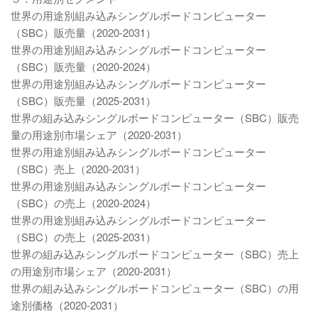
世界の用途別組み込みシングルボードコンピューター
（SBC）販売量（2020-2031）
世界の用途別組み込みシングルボードコンピューター
（SBC）販売量（2020-2024）
世界の用途別組み込みシングルボードコンピューター
（SBC）販売量（2025-2031）
世界の組み込みシングルボードコンピューター（SBC）販売
量の用途別市場シェア（2020-2031）
世界の用途別組み込みシングルボードコンピューター
（SBC）売上（2020-2031）
世界の用途別組み込みシングルボードコンピューター
（SBC）の売上（2020-2024）
世界の用途別組み込みシングルボードコンピューター
（SBC）の売上（2025-2031）
世界の組み込みシングルボードコンピューター（SBC）売上
の用途別市場シェア（2020-2031）
世界の組み込みシングルボードコンピューター（SBC）の用
途別価格（2020-2031）