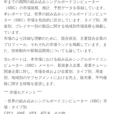
年までの期間の組み込みシングルボードコンピューター
（SBC）の市場規模、推計、予想データを収録しています。
本レポートでは、世界の組み込みシングルボードコンピュー
ター（SBC）市場を包括的に区分しています。タイプ別、用
途別、プレイヤー別の製品に関する地域別市場規模も掲載し
ています。
市場のより詳細な理解のために、競合状況、主要競合企業の
プロフィール、それぞれの市場ランクを掲載しています。ま
た、技術動向や新製品開発についても論じています。
当レポートは、本市場における組み込みシングルボードコン
ピューター（SBC）メーカー、新規参入企業、産業チェーン
関連企業に対し、市場全体および企業別、タイプ別、用途
別、地域別のサブセグメントにおける売上、販売量、平均価
格に関する情報を提供します。
*** 市場セグメント ***
・世界の組み込みシングルボードコンピューター（SBC）市
場：タイプ別
CPCI、VME、VPX、ATCA、その他