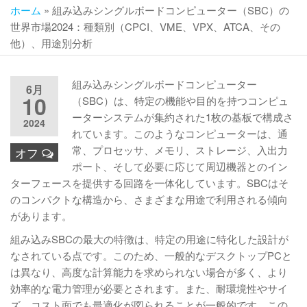
ホーム
»
組み込みシングルボードコンピューター（SBC）の
世界市場2024：種類別（CPCI、VME、VPX、ATCA、その
他）、用途別分析
組み込みシングルボードコンピューター
6月
10
（SBC）は、特定の機能や目的を持つコンピュ
ーターシステムが集約された1枚の基板で構成さ
2024
れています。このようなコンピューターは、通
常、プロセッサ、メモリ、ストレージ、入出力
オフ
ポート、そして必要に応じて周辺機器とのイン
ターフェースを提供する回路を一体化しています。SBCはそ
のコンパクトな構造から、さまざまな用途で利用される傾向
があります。
組み込みSBCの最大の特徴は、特定の用途に特化した設計が
なされている点です。このため、一般的なデスクトップPCと
は異なり、高度な計算能力を求められない場合が多く、より
効率的な電力管理が必要とされます。また、耐環境性やサイ
ズ、コスト面でも最適化が図られることが一般的です。この