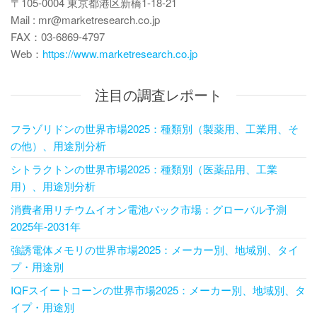
〒105-0004 東京都港区新橋1-18-21
Mail : mr@marketresearch.co.jp
FAX：03-6869-4797
Web：
https://www.marketresearch.co.jp
注目の調査レポート
フラゾリドンの世界市場2025：種類別（製薬用、工業用、そ
の他）、用途別分析
シトラクトンの世界市場2025：種類別（医薬品用、工業
用）、用途別分析
消費者用リチウムイオン電池パック市場：グローバル予測
2025年-2031年
強誘電体メモリの世界市場2025：メーカー別、地域別、タイ
プ・用途別
IQFスイートコーンの世界市場2025：メーカー別、地域別、タ
イプ・用途別