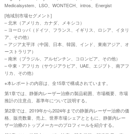
Medicalsystem、LSO、WONTECH、intros、Energist
[地域別市場セグメント]
– 北米（アメリカ、カナダ、メキシコ）
– ヨーロッパ（ドイツ、フランス、イギリス、ロシア、イタリ
ア、その他）
– アジア太平洋（中国、日本、韓国、インド、東南アジア、オ
ーストラリア）
– 南米（ブラジル、アルゼンチン、コロンビア、その他）
– 中東・アフリカ（サウジアラビア、UAE、エジプト、南アフ
リカ、その他）
※本レポートの内容は、全15章で構成されています。
第1章では、静脈内レーザー治療の製品範囲、市場概要、市場
推計の注意点、基準年について説明する。
第2章では、2019年から2024年までの静脈内レーザー治療の価
格、販売数量、売上、世界市場シェアとともに、静脈内レー
ザー治療のトップメーカーのプロフィールを紹介する。