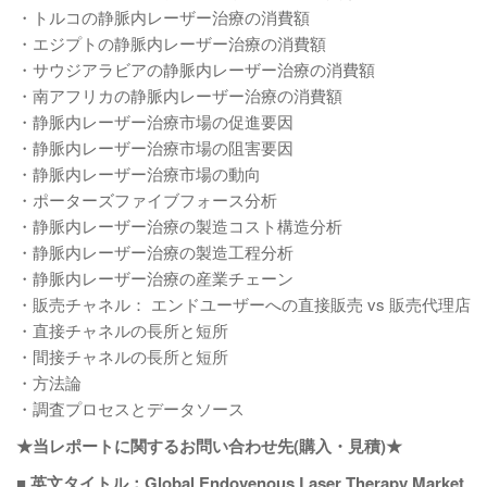
・トルコの静脈内レーザー治療の消費額
・エジプトの静脈内レーザー治療の消費額
・サウジアラビアの静脈内レーザー治療の消費額
・南アフリカの静脈内レーザー治療の消費額
・静脈内レーザー治療市場の促進要因
・静脈内レーザー治療市場の阻害要因
・静脈内レーザー治療市場の動向
・ポーターズファイブフォース分析
・静脈内レーザー治療の製造コスト構造分析
・静脈内レーザー治療の製造工程分析
・静脈内レーザー治療の産業チェーン
・販売チャネル： エンドユーザーへの直接販売 vs 販売代理店
・直接チャネルの長所と短所
・間接チャネルの長所と短所
・方法論
・調査プロセスとデータソース
★当レポートに関するお問い合わせ先(購入・見積)★
■ 英文タイトル：Global Endovenous Laser Therapy Market