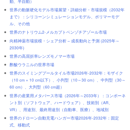
動、半自動）
世界の動脈硬化モデル市場展望・詳細分析・市場規模（2032年
まで）：シリコーンシミュレーションモデル、ポリマーモデ
ル、その他
世界のナトリウム2-メルカプトベンゾチアゾール市場
向精神薬市場規模・シェア分析 – 成長動向と予測 (2025年～
2030年)
世界の高屈折率レンズモノマー市場
酢酸ウラニルの世界市場
世界のスイミングプールタイル市場2026年-2032年：モザイク
（10 cm × 10 cm以下）、小判型（10～30 cm）、中判型（30～
60 cm）、大判型（60 cm超）
世界の産業用メタバース市場（2026年～2033年）：コンポーネ
ント別（ソフトウェア、ハードウェア）、技術別（AR、
VR）、用途別、最終用途別（自動車、医療）、地域別
世界のドローン自動充電ハンガー市場2026年-2032年：固定
式、移動式