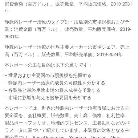
消費金額（百万ドル）、販売数量、平均販売価格、2019-2031
年
静脈内レーザー治療のタイプ別・用途別の市場規模および予
測：消費金額（百万ドル）、販売数量、平均販売価格、2019-
2031年
静脈内レーザー治療の世界主要メーカーの市場シェア、売上
高（百万ドル）、販売数量、平均販売単価、2019-2024年
本レポートの主な目的は以下の通りです：
– 世界および主要国の市場規模を把握する
– 静脈内レーザー治療の成長の可能性を分析する
– 各製品と最終用途市場の将来成長を予測する
– 市場に影響を与える競争要因を分析する
本レポートでは、世界の静脈内レーザー治療市場における主
要企業を、会社概要、販売数量、売上高、価格、粗利益率、
製品ポートフォリオ、地理的プレゼンス、主要動向などのパ
ラメータに基づいて紹介しています。本調査の対象となる主
要企業には、AngioDynamics、Syneron、Dornier、Alma、