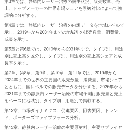
第3章では、静脈内レーザー治療の競争状況、販売数量、売
上、トップメーカーの世界市場シェアを景観対比によって強
調的に分析する。
第4章では、静脈内レーザー治療の内訳データを地域レベルで
示し、2019年から2031年までの地域別の販売数量、消費量、
成長を示す。
第5章と第6章では、2019年から2031年まで、タイプ別、用途
別に売上高を区分し、タイプ別、用途別の売上高シェアと成
長率を示す。
第7章、第8章、第9章、第10章、第11章では、2019年から
2024年までの世界の主要国の販売数量、消費量、市場シェア
とともに、国レベルでの販売データを分析する。2025年から
2031年までの静脈内レーザー治療の市場予測は販売量と売上
をベースに地域別、タイプ別、用途別で掲載する。
第12章、市場ダイナミクス、促進要因、阻害要因、トレン
ド、ポーターズファイブフォース分析。
第13章、静脈内レーザー治療の主要原材料、主要サプライヤ