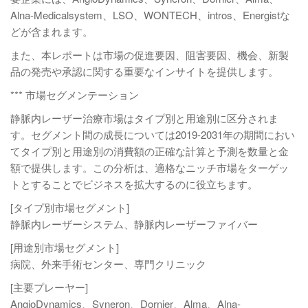
Alna-Medicalsystem、LSO、WONTECH、intros、Energistな
どが含まれます。
また、本レポートは市場の促進要因、阻害要因、機会、新製
品の発売や承認に関する重要なインサイトを提供します。
*** 市場セグメンテーション
静脈内レーザー治療市場はタイプ別と用途別に区分されま
す。セグメント間の成長については2019-2031年の期間におい
てタイプ別と用途別の消費額の正確な計算と予測を数量と金
額で提供します。この分析は、適格なニッチ市場をターゲッ
トとすることでビジネスを拡大するのに役立ちます。
[タイプ別市場セグメント]
静脈内レーザーシステム、静脈内レーザーファイバー
[用途別市場セグメント]
病院、外来手術センター、専門クリニック
[主要プレーヤー]
AngioDynamics、Syneron、Dornier、Alma、Alna-