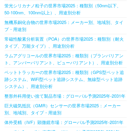
蛍光シリカナノ粒子の世界市場2025：種類別（50nm以下、
50-100nm、100nm以上）、用途別分析
無機系銅化合物の世界市場2025：メーカー別、地域別、タイ
プ・用途別
常磁性酸素分析装置（POA）の世界市場2025：種類別（耐火
タイプ、万能タイプ）、用途別分析
ラムアグリコールの世界市場2025：種類別（ブランバリアン
ト、アンバーバリアント、ビューバリアント）、用途別分析
ペットトラッカーの世界市場2025：種類別（GPS型ペット追
跡システム、WiFi型ペット追跡システム、無線型ペット追跡
システム）、用途別分析
整形外科用使い捨て製品市場：グローバル予測2025年-2031年
巨大磁気抵抗（GMR）センサーの世界市場2025：メーカー
別、地域別、タイプ・用途別
体外受精（IVF）顕微鏡市場：グローバル予測2025年-2031年