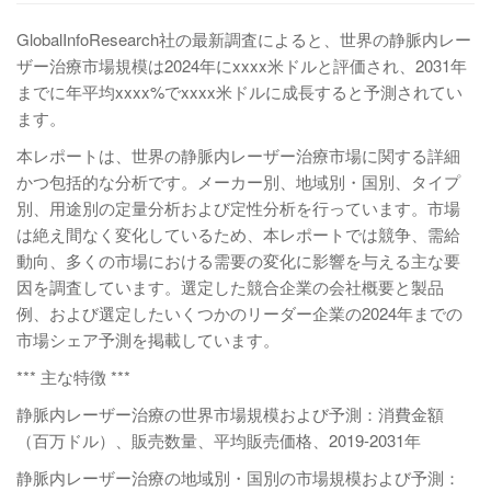
GlobalInfoResearch社の最新調査によると、世界の静脈内レー
ザー治療市場規模は2024年にxxxx米ドルと評価され、2031年
までに年平均xxxx%でxxxx米ドルに成長すると予測されてい
ます。
本レポートは、世界の静脈内レーザー治療市場に関する詳細
かつ包括的な分析です。メーカー別、地域別・国別、タイプ
別、用途別の定量分析および定性分析を行っています。市場
は絶え間なく変化しているため、本レポートでは競争、需給
動向、多くの市場における需要の変化に影響を与える主な要
因を調査しています。選定した競合企業の会社概要と製品
例、および選定したいくつかのリーダー企業の2024年までの
市場シェア予測を掲載しています。
*** 主な特徴 ***
静脈内レーザー治療の世界市場規模および予測：消費金額
（百万ドル）、販売数量、平均販売価格、2019-2031年
静脈内レーザー治療の地域別・国別の市場規模および予測：