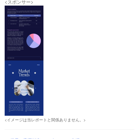
<スポンサー>
<イメージは当レポートと関係ありません。>