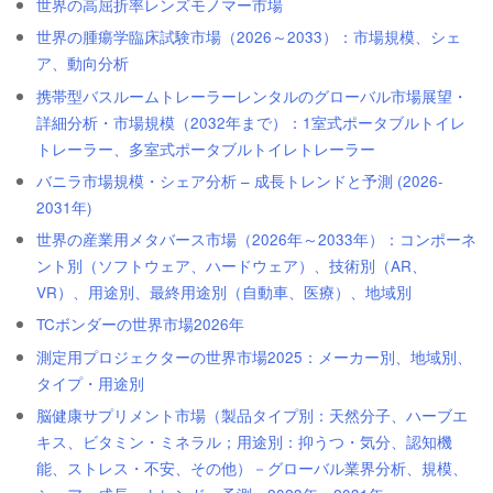
世界の高屈折率レンズモノマー市場
世界の腫瘍学臨床試験市場（2026～2033）：市場規模、シェ
ア、動向分析
携帯型バスルームトレーラーレンタルのグローバル市場展望・
詳細分析・市場規模（2032年まで）：1室式ポータブルトイレ
トレーラー、多室式ポータブルトイレトレーラー
バニラ市場規模・シェア分析 – 成長トレンドと予測 (2026-
2031年)
世界の産業用メタバース市場（2026年～2033年）：コンポーネ
ント別（ソフトウェア、ハードウェア）、技術別（AR、
VR）、用途別、最終用途別（自動車、医療）、地域別
TCボンダーの世界市場2026年
測定用プロジェクターの世界市場2025：メーカー別、地域別、
タイプ・用途別
脳健康サプリメント市場（製品タイプ別：天然分子、ハーブエ
キス、ビタミン・ミネラル；用途別：抑うつ・気分、認知機
能、ストレス・不安、その他）－グローバル業界分析、規模、