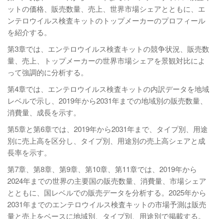
ットの価格、販売数量、売上、世界市場シェアとともに、エ
ンテロウイルス検査キットのトップメーカーのプロフィール
を紹介する。
第3章では、エンテロウイルス検査キットの競争状況、販売数
量、売上、トップメーカーの世界市場シェアを景観対比によ
って強調的に分析する。
第4章では、エンテロウイルス検査キットの内訳データを地域
レベルで示し、2019年から2031年までの地域別の販売数量、
消費量、成長を示す。
第5章と第6章では、2019年から2031年まで、タイプ別、用途
別に売上高を区分し、タイプ別、用途別の売上高シェアと成
長率を示す。
第7章、第8章、第9章、第10章、第11章では、2019年から
2024年までの世界の主要国の販売数量、消費量、市場シェア
とともに、国レベルでの販売データを分析する。2025年から
2031年までのエンテロウイルス検査キットの市場予測は販売
量と売上をベースに地域別、タイプ別、用途別で掲載する。