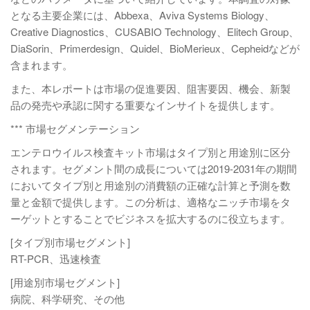
となる主要企業には、Abbexa、Aviva Systems Biology、
Creative Diagnostics、CUSABIO Technology、Elitech Group、
DiaSorin、Primerdesign、Quidel、BioMerieux、Cepheidなどが
含まれます。
また、本レポートは市場の促進要因、阻害要因、機会、新製
品の発売や承認に関する重要なインサイトを提供します。
*** 市場セグメンテーション
エンテロウイルス検査キット市場はタイプ別と用途別に区分
されます。セグメント間の成長については2019-2031年の期間
においてタイプ別と用途別の消費額の正確な計算と予測を数
量と金額で提供します。この分析は、適格なニッチ市場をタ
ーゲットとすることでビジネスを拡大するのに役立ちます。
[タイプ別市場セグメント]
RT-PCR、迅速検査
[用途別市場セグメント]
病院、科学研究、その他