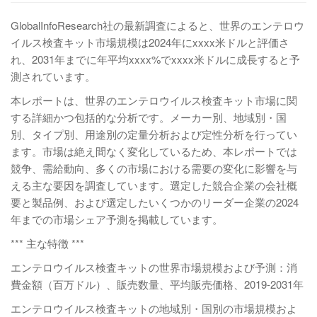
GlobalInfoResearch社の最新調査によると、世界のエンテロウ
イルス検査キット市場規模は2024年にxxxx米ドルと評価さ
れ、2031年までに年平均xxxx%でxxxx米ドルに成長すると予
測されています。
本レポートは、世界のエンテロウイルス検査キット市場に関
する詳細かつ包括的な分析です。メーカー別、地域別・国
別、タイプ別、用途別の定量分析および定性分析を行ってい
ます。市場は絶え間なく変化しているため、本レポートでは
競争、需給動向、多くの市場における需要の変化に影響を与
える主な要因を調査しています。選定した競合企業の会社概
要と製品例、および選定したいくつかのリーダー企業の2024
年までの市場シェア予測を掲載しています。
*** 主な特徴 ***
エンテロウイルス検査キットの世界市場規模および予測：消
費金額（百万ドル）、販売数量、平均販売価格、2019-2031年
エンテロウイルス検査キットの地域別・国別の市場規模およ