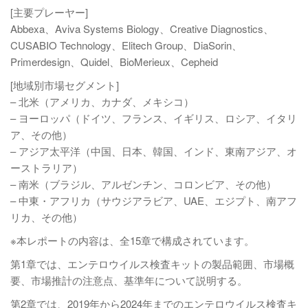
[主要プレーヤー]
Abbexa、Aviva Systems Biology、Creative Diagnostics、
CUSABIO Technology、Elitech Group、DiaSorin、
Primerdesign、Quidel、BioMerieux、Cepheid
[地域別市場セグメント]
– 北米（アメリカ、カナダ、メキシコ）
– ヨーロッパ（ドイツ、フランス、イギリス、ロシア、イタリ
ア、その他）
– アジア太平洋（中国、日本、韓国、インド、東南アジア、オ
ーストラリア）
– 南米（ブラジル、アルゼンチン、コロンビア、その他）
– 中東・アフリカ（サウジアラビア、UAE、エジプト、南アフ
リカ、その他）
※本レポートの内容は、全15章で構成されています。
第1章では、エンテロウイルス検査キットの製品範囲、市場概
要、市場推計の注意点、基準年について説明する。
第2章では、2019年から2024年までのエンテロウイルス検査キ