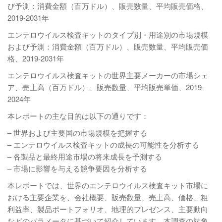
び予測：消費金額（百万ドル）、販売数量、平均販売価格、
2019-2031年
エンテロウイルス検査キットのタイプ別・用途別の市場規模
および予測：消費金額（百万ドル）、販売数量、平均販売価
格、2019-2031年
エンテロウイルス検査キットの世界主要メーカーの市場シェ
ア、売上高（百万ドル）、販売数量、平均販売単価、2019-
2024年
本レポートの主な目的は以下の通りです：
– 世界および主要国の市場規模を把握する
– エンテロウイルス検査キットの成長の可能性を分析する
– 各製品と最終用途市場の将来成長を予測する
– 市場に影響を与える競争要因を分析する
本レポートでは、世界のエンテロウイルス検査キット市場に
おける主要企業を、会社概要、販売数量、売上高、価格、粗
利益率、製品ポートフォリオ、地理的プレゼンス、主要動向
などのパラメータに基づいて紹介しています。本調査の対象