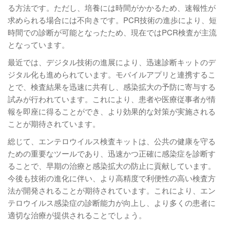
る方法です。ただし、培養には時間がかかるため、速報性が
求められる場合には不向きです。PCR技術の進歩により、短
時間での診断が可能となったため、現在ではPCR検査が主流
となっています。
最近では、デジタル技術の進展により、迅速診断キットのデ
ジタル化も進められています。モバイルアプリと連携するこ
とで、検査結果を迅速に共有し、感染拡大の予防に寄与する
試みが行われています。これにより、患者や医療従事者が情
報を即座に得ることができ、より効果的な対策が実施される
ことが期待されています。
総じて、エンテロウイルス検査キットは、公共の健康を守る
ための重要なツールであり、迅速かつ正確に感染症を診断す
ることで、早期の治療と感染拡大の防止に貢献しています。
今後も技術の進化に伴い、より高精度で利便性の高い検査方
法が開発されることが期待されています。これにより、エン
テロウイルス感染症の診断能力が向上し、より多くの患者に
適切な治療が提供されることでしょう。