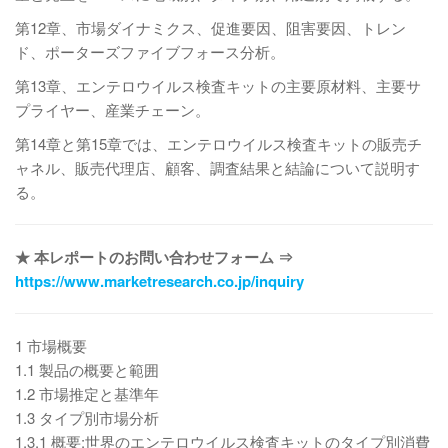
第12章、市場ダイナミクス、促進要因、阻害要因、トレン
ド、ポーターズファイブフォース分析。
第13章、エンテロウイルス検査キットの主要原材料、主要サ
プライヤー、産業チェーン。
第14章と第15章では、エンテロウイルス検査キットの販売チ
ャネル、販売代理店、顧客、調査結果と結論について説明す
る。
★ 本レポートのお問い合わせフォーム ⇒
https://www.marketresearch.co.jp/inquiry
1 市場概要
1.1 製品の概要と範囲
1.2 市場推定と基準年
1.3 タイプ別市場分析
1.3.1 概要:世界のエンテロウイルス検査キットのタイプ別消費