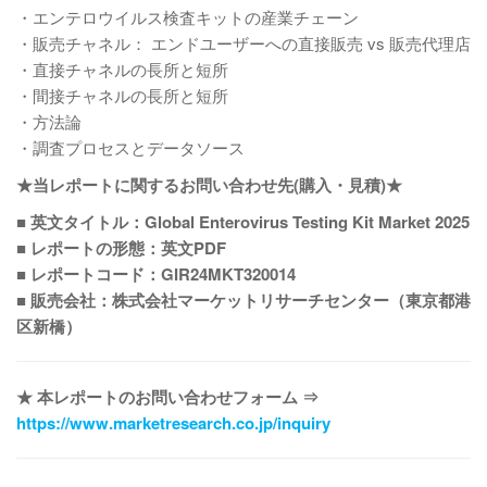
・エンテロウイルス検査キットの産業チェーン
・販売チャネル： エンドユーザーへの直接販売 vs 販売代理店
・直接チャネルの長所と短所
・間接チャネルの長所と短所
・方法論
・調査プロセスとデータソース
★当レポートに関するお問い合わせ先(購入・見積)★
■ 英文タイトル：Global Enterovirus Testing Kit Market 2025
■ レポートの形態：英文PDF
■ レポートコード：GIR24MKT320014
■ 販売会社：株式会社マーケットリサーチセンター（東京都港
区新橋）
★ 本レポートのお問い合わせフォーム ⇒
https://www.marketresearch.co.jp/inquiry