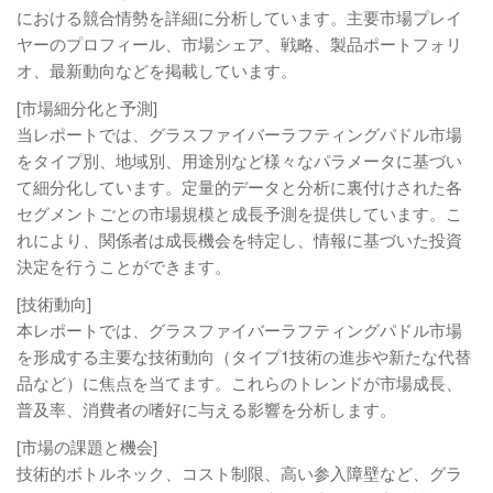
における競合情勢を詳細に分析しています。主要市場プレイ
ヤーのプロフィール、市場シェア、戦略、製品ポートフォリ
オ、最新動向などを掲載しています。
[市場細分化と予測]
当レポートでは、グラスファイバーラフティングパドル市場
をタイプ別、地域別、用途別など様々なパラメータに基づい
て細分化しています。定量的データと分析に裏付けされた各
セグメントごとの市場規模と成長予測を提供しています。こ
れにより、関係者は成長機会を特定し、情報に基づいた投資
決定を行うことができます。
[技術動向]
本レポートでは、グラスファイバーラフティングパドル市場
を形成する主要な技術動向（タイプ1技術の進歩や新たな代替
品など）に焦点を当てます。これらのトレンドが市場成長、
普及率、消費者の嗜好に与える影響を分析します。
[市場の課題と機会]
技術的ボトルネック、コスト制限、高い参入障壁など、グラ