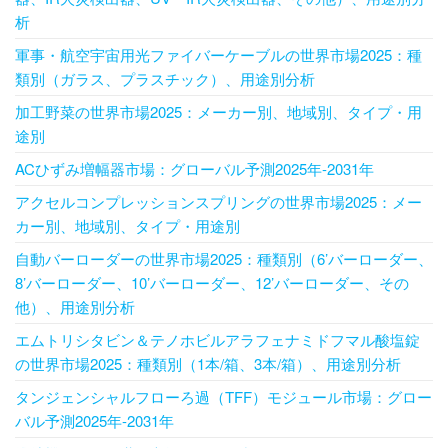
析
軍事・航空宇宙用光ファイバーケーブルの世界市場2025：種
類別（ガラス、プラスチック）、用途別分析
加工野菜の世界市場2025：メーカー別、地域別、タイプ・用
途別
ACひずみ増幅器市場：グローバル予測2025年-2031年
アクセルコンプレッションスプリングの世界市場2025：メー
カー別、地域別、タイプ・用途別
自動バーローダーの世界市場2025：種類別（6’バーローダー、
8’バーローダー、10’バーローダー、12’バーローダー、その
他）、用途別分析
エムトリシタビン＆テノホビルアラフェナミドフマル酸塩錠
の世界市場2025：種類別（1本/箱、3本/箱）、用途別分析
タンジェンシャルフローろ過（TFF）モジュール市場：グロー
バル予測2025年-2031年