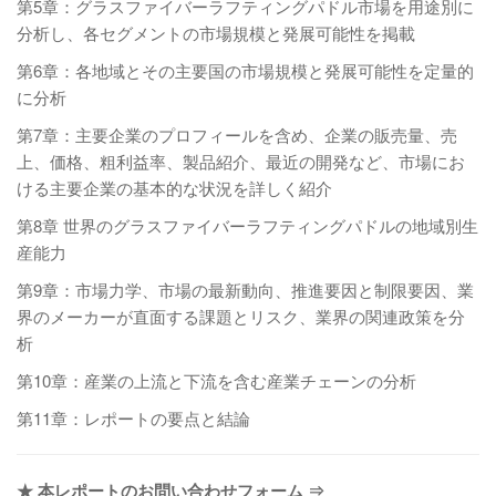
第5章：グラスファイバーラフティングパドル市場を用途別に
分析し、各セグメントの市場規模と発展可能性を掲載
第6章：各地域とその主要国の市場規模と発展可能性を定量的
に分析
第7章：主要企業のプロフィールを含め、企業の販売量、売
上、価格、粗利益率、製品紹介、最近の開発など、市場にお
ける主要企業の基本的な状況を詳しく紹介
第8章 世界のグラスファイバーラフティングパドルの地域別生
産能力
第9章：市場力学、市場の最新動向、推進要因と制限要因、業
界のメーカーが直面する課題とリスク、業界の関連政策を分
析
第10章：産業の上流と下流を含む産業チェーンの分析
第11章：レポートの要点と結論
★ 本レポートのお問い合わせフォーム ⇒