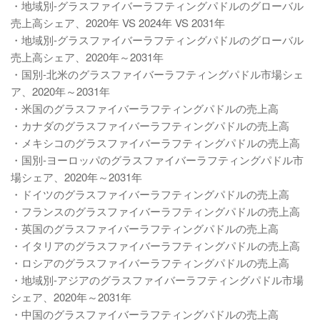
・地域別-グラスファイバーラフティングパドルのグローバル
売上高シェア、2020年 VS 2024年 VS 2031年
・地域別-グラスファイバーラフティングパドルのグローバル
売上高シェア、2020年～2031年
・国別-北米のグラスファイバーラフティングパドル市場シェ
ア、2020年～2031年
・米国のグラスファイバーラフティングパドルの売上高
・カナダのグラスファイバーラフティングパドルの売上高
・メキシコのグラスファイバーラフティングパドルの売上高
・国別-ヨーロッパのグラスファイバーラフティングパドル市
場シェア、2020年～2031年
・ドイツのグラスファイバーラフティングパドルの売上高
・フランスのグラスファイバーラフティングパドルの売上高
・英国のグラスファイバーラフティングパドルの売上高
・イタリアのグラスファイバーラフティングパドルの売上高
・ロシアのグラスファイバーラフティングパドルの売上高
・地域別-アジアのグラスファイバーラフティングパドル市場
シェア、2020年～2031年
・中国のグラスファイバーラフティングパドルの売上高