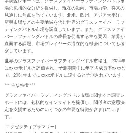
本調査レポートは、グラスファイバーラフティングパドル市
場の包括的な分析を提供し、現在の動向、市場力学、将来の
見通しに焦点を当てています。北米、欧州、アジア太平洋、
新興市場などの主要地域を含む世界のグラスファイバーラフ
ティングパドル市場を調査しています。また、グラスファイ
バーラフティングパドルの成長を促進する主な要因、業界が
直面する課題、市場プレイヤーの潜在的な機会についても考
察しています。
世界のグラスファイバーラフティングパドル市場は、2024年
にxxxx米ドルと評価され、予測期間中に年平均成長率xxxx%
で、2031年までにxxxx米ドルに達すると予測されています。
*** 主な特徴 ***
グラスファイバーラフティングパドル市場に関する本調査レ
ポートには、包括的なインサイトを提供し、関係者の意思決
定を支援するためのいくつかの主要な特徴が含まれていま
す。
[エグゼクティブサマリー]