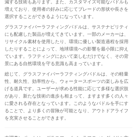
減する技術もあります。また、カスタマイズ可能なパドルも
増えており、使用者の好みに応じてブレードの形状や長さを
選択することができるようになっています。
グラスファイバーラフティングパドルは、サステナビリティ
にも配慮した製品が増えてきています。一部のメーカーは、
リサイクル素材を使用したり、環境に優しい製造過程を採用
したりすることによって、地球環境への影響を最小限に抑え
ています。ラフティングにおいて楽しむだけでなく、その背
景にある自然環境を守る意識も高まっています。
総じて、グラスファイバーラフティングパドルは、その軽量
性、耐久性、効率性から、ウォータースポーツの楽しみを広
げる道具です。ユーザーが求める性能に応じて多様な選択肢
があり、新たな技術の進歩も相まって、ますます多くの人々
に愛される存在となっています。このようなパドルを手にす
ることで、より多くの冒険が可能となり、アウトドアライフ
を充実させることができます。