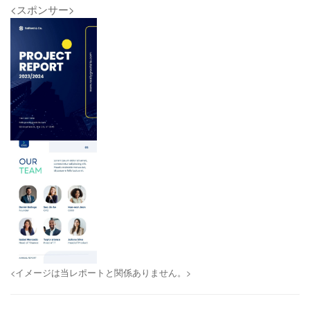
<スポンサー>
<イメージは当レポートと関係ありません。>