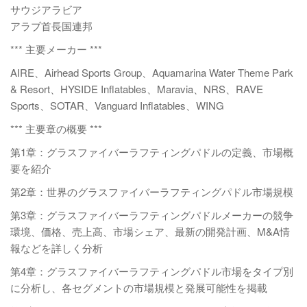
サウジアラビア
アラブ首長国連邦
*** 主要メーカー ***
AIRE、Airhead Sports Group、Aquamarina Water Theme Park
& Resort、HYSIDE Inflatables、Maravia、NRS、RAVE
Sports、SOTAR、Vanguard Inflatables、WING
*** 主要章の概要 ***
第1章：グラスファイバーラフティングパドルの定義、市場概
要を紹介
第2章：世界のグラスファイバーラフティングパドル市場規模
第3章：グラスファイバーラフティングパドルメーカーの競争
環境、価格、売上高、市場シェア、最新の開発計画、M&A情
報などを詳しく分析
第4章：グラスファイバーラフティングパドル市場をタイプ別
に分析し、各セグメントの市場規模と発展可能性を掲載