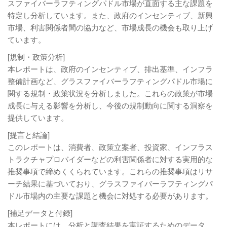
スファイバーラフティングパドル市場が直面する主な課題を
特定し分析しています。また、政府のインセンティブ、新興
市場、利害関係者間の協力など、市場成長の機会も取り上げ
ています。
[規制・政策分析]
本レポートは、政府のインセンティブ、排出基準、インフラ
整備計画など、グラスファイバーラフティングパドル市場に
関する規制・政策状況を分析しました。これらの政策が市場
成長に与える影響を分析し、今後の規制動向に関する洞察を
提供しています。
[提言と結論]
このレポートは、消費者、政策立案者、投資家、インフラス
トラクチャプロバイダーなどの利害関係者に対する実用的な
推奨事項で締めくくられています。これらの推奨事項はリサ
ーチ結果に基づいており、グラスファイバーラフティングパ
ドル市場内の主要な課題と機会に対処する必要があります。
[補足データと付録]
本レポートには、分析と調査結果を実証するためのデータ、