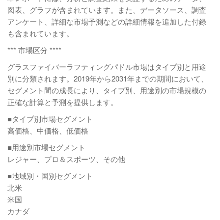
図表、グラフが含まれています。また、データソース、調査
アンケート、詳細な市場予測などの詳細情報を追加した付録
も含まれています。
*** 市場区分 ****
グラスファイバーラフティングパドル市場はタイプ別と用途
別に分類されます。2019年から2031年までの期間において、
セグメント間の成長により、タイプ別、用途別の市場規模の
正確な計算と予測を提供します。
■タイプ別市場セグメント
高価格、中価格、低価格
■用途別市場セグメント
レジャー、プロ＆スポーツ、その他
■地域別・国別セグメント
北米
米国
カナダ