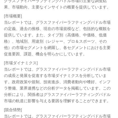
グラスファイバーラフティングパドル市場の主要な調査結
果、市場動向、主要なインサイトの概要を提供しています。
[市場概要]
当レポートでは、グラスファイバーラフティングパドル市場
の定義、過去の推移、現在の市場規模など、包括的な概観を
提供しています。また、タイプ別（高価格、中価格、低価
格）、地域別、用途別（レジャー、プロ＆スポーツ、その
他）の市場セグメントを網羅し、各セグメントにおける主要
促進要因、課題、機会を明らかにしています。
[市場ダイナミクス]
当レポートでは、グラスファイバーラフティングパドル市場
の成長と発展を促進する市場ダイナミクスを分析していま
す。政府政策や規制、技術進歩、消費者動向や嗜好、インフ
ラ整備、業界連携などの分析データを掲載しています。この
分析により、関係者はグラスファイバーラフティングパドル
市場の軌道に影響を与える要因を理解することができます。
[競合情勢]
当レポートでは、グラスファイバーラフティングパドル市場