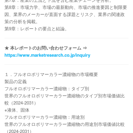
第8章：市場力学、市場の最新動向、市場の推進要因と制限要
因、業界のメーカーが直面する課題とリスク、業界の関連政
策の分析を掲載。
第9章：レポートの要点と結論。
★ 本レポートのお問い合わせフォーム ⇒
https://www.marketresearch.co.jp/inquiry
１．フルオロポリマーカラー濃縮物の市場概要
製品の定義
フルオロポリマーカラー濃縮物：タイプ別
世界のフルオロポリマーカラー濃縮物のタイプ別市場価値比
較（2024-2031）
※液体、固体
フルオロポリマーカラー濃縮物：用途別
世界のフルオロポリマーカラー濃縮物の用途別市場価値比較
（2024-2031）