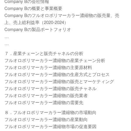
Company Bの会社情報
Company Bの概要と事業概要
Company Bのフルオロポリマーカラー濃縮物の販売量、売
上、売上総利益率（2020-2024）
Company Bの製品ポートフォリオ
…
…
７．産業チェーンと販売チャネルの分析
フルオロポリマーカラー濃縮物の産業チェーン分析
フルオロポリマーカラー濃縮物の主要原材料
フルオロポリマーカラー濃縮物の生産方式とプロセス
フルオロポリマーカラー濃縮物の販売とマーケティング
フルオロポリマーカラー濃縮物の販売チャネル
フルオロポリマーカラー濃縮物の販売業者
フルオロポリマーカラー濃縮物の需要先
８．フルオロポリマーカラー濃縮物の市場動向
フルオロポリマーカラー濃縮物の産業動向
フルオロポリマーカラー濃縮物市場の促進要因