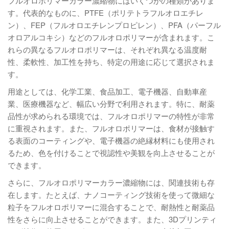
フルオロポリマーカラー濃縮物にはいくつかの種類がありま
す。代表的なものに、PTFE（ポリテトラフルオロエチレ
ン）、FEP（フルオロエチレンプロピレン）、PFA（パーフル
オロアルコキシ）などのフルオロポリマーが含まれます。こ
れらの異なるフルオロポリマーは、それぞれ異なる温度耐
性、柔軟性、加工性を持ち、特定の用途に応じて選択されま
す。
用途としては、化学工業、食品加工、電子機器、自動車産
業、医療機器など、幅広い分野で利用されます。特に、耐薬
品性が求められる環境では、フルオロポリマーの特性が非常
に重視されます。また、フルオロポリマーは、食材が接触す
る表面のコーティングや、電子機器の絶縁材料にも使用され
るため、色を付けることで視認性や美観を向上させることが
できます。
さらに、フルオロポリマーカラー濃縮物には、関連技術も存
在します。たとえば、ナノコーティング技術を使って微細な
粒子をフルオロポリマーに混合することで、耐熱性と耐薬品
性をさらに向上させることができます。また、3Dプリンティ