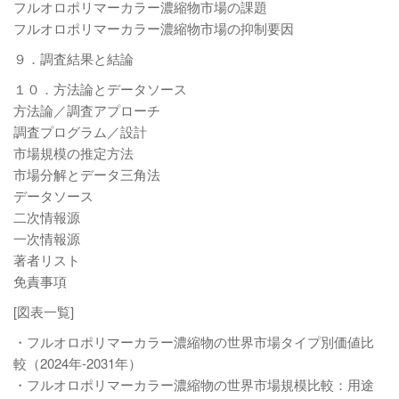
フルオロポリマーカラー濃縮物市場の課題
フルオロポリマーカラー濃縮物市場の抑制要因
９．調査結果と結論
１０．方法論とデータソース
方法論／調査アプローチ
調査プログラム／設計
市場規模の推定方法
市場分解とデータ三角法
データソース
二次情報源
一次情報源
著者リスト
免責事項
[図表一覧]
・フルオロポリマーカラー濃縮物の世界市場タイプ別価値比
較（2024年-2031年）
・フルオロポリマーカラー濃縮物の世界市場規模比較：用途