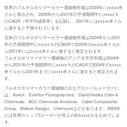
世界のフルオロポリマーカラー濃縮物市場は2024年にxxxxx米
ドルと算出され、2024年から2031年の予測期間中にxxxxx％
のCAGR（年平均成長率）を記録し、2031年にはxxxxx米ドル
に達すると予測されています。
北米のフルオロポリマーカラー濃縮物市場は2024年から2031
年の予測期間中にxxxxx％のCAGRで2024年のxxxxx米ドルか
ら2031年にはxxxxx米ドルに達すると推定されます。
フルオロポリマーカラー濃縮物のアジア太平洋市場は2024年
から2031年の予測期間中にxxxxx％のCAGRで2024年のxxxxx
米ドルから2031年までにxxxxx米ドルに達すると推定されま
す。
フルオロポリマーカラー濃縮物の主なグローバルメーカーに
は、Avient、Everflon Fluoropolymers、Dainichiseika Color &
Chemicals、AGC Chemicals Americas、Cable Components
Group、Matsuo Sangyo、Chemoursなどがあります。2024年
には世界のトップ3メーカーが売上の約xxxxx％を占めていま
す。