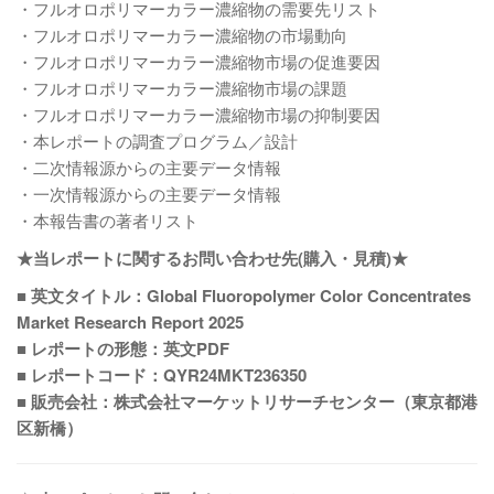
・フルオロポリマーカラー濃縮物の需要先リスト
・フルオロポリマーカラー濃縮物の市場動向
・フルオロポリマーカラー濃縮物市場の促進要因
・フルオロポリマーカラー濃縮物市場の課題
・フルオロポリマーカラー濃縮物市場の抑制要因
・本レポートの調査プログラム／設計
・二次情報源からの主要データ情報
・一次情報源からの主要データ情報
・本報告書の著者リスト
★当レポートに関するお問い合わせ先(購入・見積)★
■ 英文タイトル：Global Fluoropolymer Color Concentrates
Market Research Report 2025
■ レポートの形態：英文PDF
■ レポートコード：QYR24MKT236350
■ 販売会社：株式会社マーケットリサーチセンター（東京都港
区新橋）