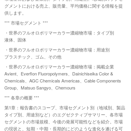
グメントにおける売上、販売量、平均価格に関する情報を提
供します。
*** 市場セグメント ***
・世界のフルオロポリマーカラー濃縮物市場：タイプ別
液体、固体
・世界のフルオロポリマーカラー濃縮物市場：用途別
プラスチック、ゴム、その他
・世界のフルオロポリマーカラー濃縮物市場：掲載企業
Avient、Everflon Fluoropolymers、Dainichiseika Color &
Chemicals、AGC Chemicals Americas、Cable Components
Group、Matsuo Sangyo、Chemours
*** 各章の概要 ***
第1章：報告書のスコープ、市場セグメント別（地域別、製品
タイプ別、用途別など）のエグゼクティブサマリー、各市場
セグメントの市場規模、今後の発展可能性などを紹介。市場
の現状と、短期・中期・長期的にどのような進化を遂げる可