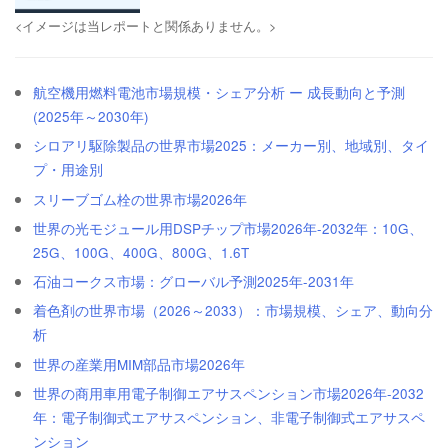
<イメージは当レポートと関係ありません。>
航空機用燃料電池市場規模・シェア分析 ー 成長動向と予測
(2025年～2030年)
シロアリ駆除製品の世界市場2025：メーカー別、地域別、タイ
プ・用途別
スリーブゴム栓の世界市場2026年
世界の光モジュール用DSPチップ市場2026年-2032年：10G、
25G、100G、400G、800G、1.6T
石油コークス市場：グローバル予測2025年-2031年
着色剤の世界市場（2026～2033）：市場規模、シェア、動向分
析
世界の産業用MIM部品市場2026年
世界の商用車用電子制御エアサスペンション市場2026年-2032
年：電子制御式エアサスペンション、非電子制御式エアサスペ
ンション