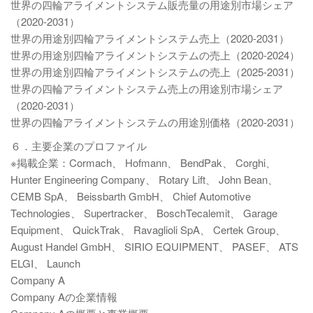
世界の四輪アライメントシステム販売量の用途別市場シェア
（2020-2031）
世界の用途別四輪アライメントシステム売上（2020-2031）
世界の用途別四輪アライメントシステムの売上（2020-2024）
世界の用途別四輪アライメントシステムの売上（2025-2031）
世界の四輪アライメントシステム売上の用途別市場シェア
（2020-2031）
世界の四輪アライメントシステムの用途別価格（2020-2031）
６．主要企業のプロファイル
※掲載企業：Cormach、 Hofmann、 BendPak、 Corghi、
Hunter Engineering Company、 Rotary Lift、 John Bean、
CEMB SpA、 Beissbarth GmbH、 Chief Automotive
Technologies、 Supertracker、 BoschTecalemit、 Garage
Equipment、 QuickTrak、 Ravaglioli SpA、 Certek Group、
August Handel GmbH、 SIRIO EQUIPMENT、 PASEF、 ATS
ELGI、 Launch
Company A
Company Aの企業情報