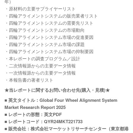
年）
・原材料の主要サプライヤーリスト
・四輪アライメントシステムの販売業者リスト
・四輪アライメントシステムの需要先リスト
・四輪アライメントシステムの市場動向
・四輪アライメントシステム市場の促進要因
・四輪アライメントシステム市場の課題
・四輪アライメントシステム市場の抑制要因
・本レポートの調査プログラム／設計
・二次情報源からの主要データ情報
・一次情報源からの主要データ情報
・本報告書の著者リスト
★当レポートに関するお問い合わせ先(購入・見積)★
■ 英文タイトル：Global Four Wheel Alignment System
Market Research Report 2025
■ レポートの形態：英文PDF
■ レポートコード：QYR24MKT221733
■ 販売会社：株式会社マーケットリサーチセンター（東京都港