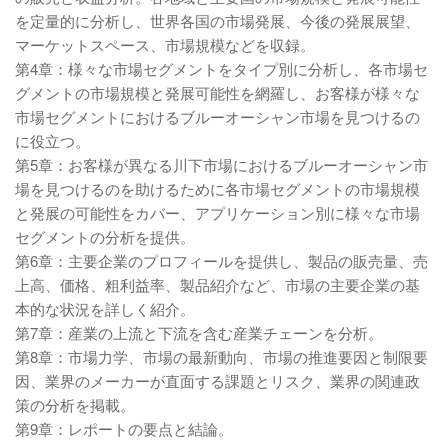
を定量的に分析し、世界各国の市場発展、今後の発展展望、
マーケットスペース、市場規模などを収録。
第4章：様々な市場セグメントをタイプ別に分析し、各市場セ
グメントの市場規模と発展可能性を網羅し、お客様が様々な
市場セグメントにおけるブルーオーシャン市場を見つけるの
に役立つ。
第5章：お客様が異なる川下市場におけるブルーオーシャン市
場を見つけるのを助けるために各市場セグメントの市場規模
と発展の可能性をカバー、アプリケーション別に様々な市場
セグメントの分析を提供。
第6章：主要企業のプロフィールを提供し、製品の販売量、売
上高、価格、粗利益率、製品紹介など、市場の主要企業の基
本的な状況を詳しく紹介。
第7章：産業の上流と下流を含む産業チェーンを分析。
第8章：市場力学、市場の最新動向、市場の推進要因と制限要
因、業界のメーカーが直面する課題とリスク、業界の関連政
策の分析を掲載。
第9章：レポートの要点と結論。