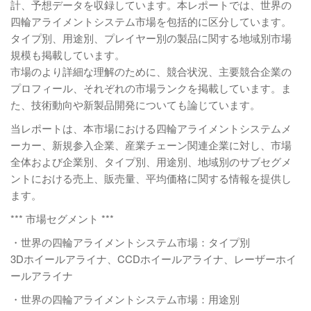
計、予想データを収録しています。本レポートでは、世界の
四輪アライメントシステム市場を包括的に区分しています。
タイプ別、用途別、プレイヤー別の製品に関する地域別市場
規模も掲載しています。
市場のより詳細な理解のために、競合状況、主要競合企業の
プロフィール、それぞれの市場ランクを掲載しています。ま
た、技術動向や新製品開発についても論じています。
当レポートは、本市場における四輪アライメントシステムメ
ーカー、新規参入企業、産業チェーン関連企業に対し、市場
全体および企業別、タイプ別、用途別、地域別のサブセグメ
ントにおける売上、販売量、平均価格に関する情報を提供し
ます。
*** 市場セグメント ***
・世界の四輪アライメントシステム市場：タイプ別
3Dホイールアライナ、CCDホイールアライナ、レーザーホイ
ールアライナ
・世界の四輪アライメントシステム市場：用途別