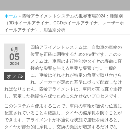
ホーム
»
四輪アライメントシステムの世界市場2024：種類別
（3Dホイールアライナ、CCDホイールアライナ、レーザーホ
イールアライナ）、用途別分析
四輪アライメントシステムは、自動車の車輪の
6月
05
位置を正確に調整するための技術です。このシ
ステムは、車両の走行性能やタイヤの寿命に直
2024
接的な影響を与える重要な要素です。一般的
に、車輪はそれぞれが特定の角度で取り付けら
オフ
れ、メーカーが定めた基準に従って配置しなけ
ればなりません。四輪アライメントは、車両が真っ直ぐ走行
し、安定した操縦性を保つために欠かせないプロセスです。
このシステムを使用することで、車両の車輪が適切な位置に
配置されていることを確認し、タイヤの偏摩耗を防ぐことが
できます。アライメントが不適切な状態で運転を続けると、
タイヤが部分的に摩耗し、交換の頻度が増加するだけでな