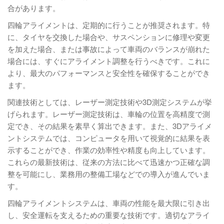
合があります。
四輪アライメントは、定期的に行うことが推奨されます。特
に、タイヤを交換した場合や、サスペンションに修理や変更
を加えた場合、または事故によって車両のバランスが崩れた
場合には、すぐにアライメント調整を行うべきです。これに
より、最大のパフォーマンスと安全性を確保することができ
ます。
関連技術としては、レーザー測定技術や3D測定システムが挙
げられます。レーザー測定技術は、車輪の位置を高精度で測
定でき、その結果を素早く算出できます。また、3Dアライメ
ントシステムでは、コンピュータを用いて視覚的に結果を表
示することができ、作業の効率性や精度も向上しています。
これらの最新技術は、従来の方法に比べて迅速かつ正確な調
整を可能にし、業務用の整備工場などでの導入が進んでいま
す。
四輪アライメントシステムは、車両の性能を最大限に引き出
し、安全運転を支えるための重要な技術です。適切なアライ