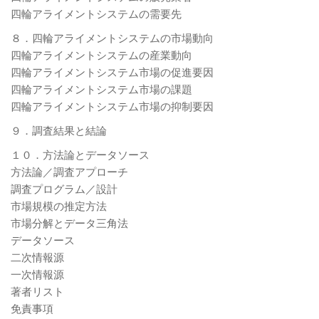
四輪アライメントシステムの需要先
８．四輪アライメントシステムの市場動向
四輪アライメントシステムの産業動向
四輪アライメントシステム市場の促進要因
四輪アライメントシステム市場の課題
四輪アライメントシステム市場の抑制要因
９．調査結果と結論
１０．方法論とデータソース
方法論／調査アプローチ
調査プログラム／設計
市場規模の推定方法
市場分解とデータ三角法
データソース
二次情報源
一次情報源
著者リスト
免責事項