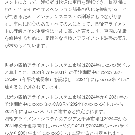
メントによって、運転者は快適に車両を運転でき、長期間に
わたってタイヤやサスペンション部品の劣化を抑制すること
ができるため、メンテナンスコストの削減にもつながりま
す。車両に関心のあるすべての人にとって、四輪アライメン
トの理解とその重要性は非常に高いと言えます。車両の健康
を維持するために、定期的な点検とアライメント調整の実施
が求められています。
世界の四輪アライメントシステム市場は2024年にxxxxx米ドル
と算出され、2024年から2031年の予測期間中にxxxxx％の
CAGR（年平均成長率）を記録し、2031年にはxxxxx米ドルに
達すると予測されています。
北米の四輪アライメントシステム市場は2024年から2031年の
予測期間中にxxxxx％のCAGRで2024年のxxxxx米ドルから
2031年にはxxxxx米ドルに達すると推定されます。
四輪アライメントシステムのアジア太平洋市場は2024年から
2031年の予測期間中にxxxxx％のCAGRで2024年のxxxxx米ド
ルから2031年までにxxxxx米ドルに達すると推定されます。