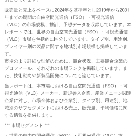
販売量と売上をベースに2024年を基準年とし2019年から2031
年までの期間の自由空間光通信（FSO）・可視光通信
（VLC）の市場規模、推計、予想データを収録しています。本
レポートでは、世界の自由空間光通信（FSO）・可視光通信
（VLC）市場を包括的に区分しています。タイプ別、用途別、
プレイヤー別の製品に関する地域別市場規模も掲載していま
す。
市場のより詳細な理解のために、競合状況、主要競合企業の
プロフィール、それぞれの市場ランクを掲載しています。ま
た、技術動向や新製品開発についても論じています。
当レポートは、本市場における自由空間光通信（FSO）・可
視光通信（VLC）メーカー、新規参入企業、産業チェーン関連
企業に対し、市場全体および企業別、タイプ別、用途別、地
域別のサブセグメントにおける売上、販売量、平均価格に関
する情報を提供します。
*** 市場セグメント ***
・世界の自由空間光通信（FSO）・可視光通信（VLC）市