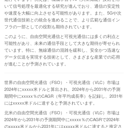
いて信号処理を最適化する研究が進んでおり、通信の安定性
や速度を大幅に向上させる可能性があります。また、5Gや次
世代通信技術との統合を進めることで、より広範な通信イン
フラの一部としての役割も期待されています。
このように、自由空間光通信と可視光通信には多くの利点と
可能性があり、未来の通信手段として大きな期待が寄せられ
ています。特に、無線通信の混雑を緩和し、安全かつ迅速な
データ伝送を実現する技術として、さまざまな産業での応用
が進むことが予測されています。
世界の自由空間光通信（FSO）・可視光通信（VLC）市場は
2024年にxxxxx米ドルと算出され、2024年から2031年の予測
期間中にxxxxx％のCAGR（年平均成長率）を記録し、2031年
にはxxxxx米ドルに達すると予測されています。
北米の自由空間光通信（FSO）・可視光通信（VLC）市場は
2024年から2031年の予測期間中にxxxxx％のCAGRで2024年
のxxxxx米ドルから2031年にはxxxxx米ドルに達すると推定さ