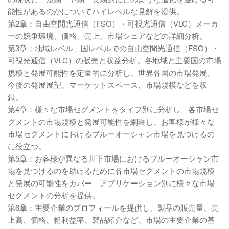
能性があるのかについてハイレベルな見解を提供。
第2章：自由空間光通信（FSO）・可視光通信（VLC）メーカ
ーの競争環境、価格、売上、市場シェアなどの詳細分析。
第3章：地域レベル、国レベルでの自由空間光通信（FSO）・
可視光通信（VLC）の販売と収益分析。各地域と主要国の市場
規模と発展可能性を定量的に分析し、世界各国の市場発展、
今後の発展展望、マーケットスペース、市場規模などを収
録。
第4章：様々な市場セグメントをタイプ別に分析し、各市場セ
グメントの市場規模と発展可能性を網羅し、お客様が様々な
市場セグメントにおけるブルーオーシャン市場を見つけるの
に役立つ。
第5章：お客様が異なる川下市場におけるブルーオーシャン市
場を見つけるのを助けるために各市場セグメントの市場規模
と発展の可能性をカバー、アプリケーション別に様々な市場
セグメントの分析を提供。
第6章：主要企業のプロフィールを提供し、製品の販売量、売
上高、価格、粗利益率、製品紹介など、市場の主要企業の基