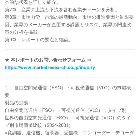
本的な状況を詳しく紹介。
第7章：産業の上流と下流を含む産業チェーンを分析。
第8章：市場力学、市場の最新動向、市場の推進要因と制限要
因、業界のメーカーが直面する課題とリスク、業界の関連政
策の分析を掲載。
第9章：レポートの要点と結論。
★ 本レポートのお問い合わせフォーム ⇒
https://www.marketresearch.co.jp/inquiry
１．自由空間光通信（FSO）・可視光通信（VLC）の市場概
要
製品の定義
自由空間光通信（FSO）・可視光通信（VLC）：タイプ別
世界の自由空間光通信（FSO）・可視光通信（VLC）のタイ
プ別市場価値比較（2024-2031）
※変調器、送信機、復調器、受信機、エンコーダー・デコーダ
ー