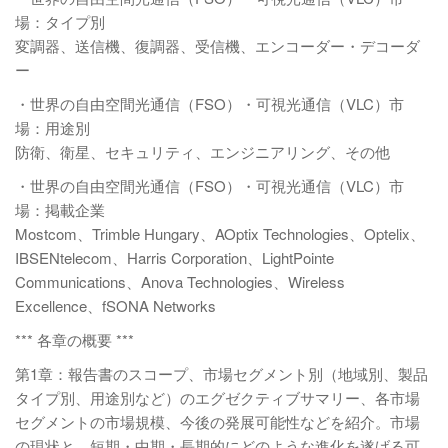
場：タイプ別
変調器、送信機、復調器、受信機、エンコーダー・デコーダ
ー
・世界の自由空間光通信（FSO）・可視光通信（VLC）市
場：用途別
防衛、衛星、セキュリティ、エンジニアリング、その他
・世界の自由空間光通信（FSO）・可視光通信（VLC）市
場：掲載企業
Mostcom、Trimble Hungary、AOptix Technologies、Optelix、
IBSENtelecom、Harris Corporation、LightPointe
Communications、Anova Technologies、Wireless
Excellence、fSONA Networks
*** 各章の概要 ***
第1章：報告書のスコープ、市場セグメント別（地域別、製品
タイプ別、用途別など）のエグゼクティブサマリー、各市場
セグメントの市場規模、今後の発展可能性などを紹介。市場
の現状と、短期・中期・長期的にどのような進化を遂げる可