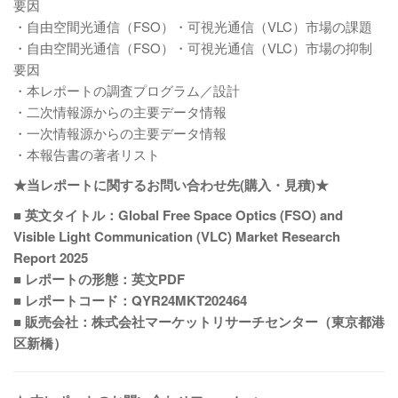
要因
・自由空間光通信（FSO）・可視光通信（VLC）市場の課題
・自由空間光通信（FSO）・可視光通信（VLC）市場の抑制
要因
・本レポートの調査プログラム／設計
・二次情報源からの主要データ情報
・一次情報源からの主要データ情報
・本報告書の著者リスト
★当レポートに関するお問い合わせ先(購入・見積)★
■ 英文タイトル：Global Free Space Optics (FSO) and
Visible Light Communication (VLC) Market Research
Report 2025
■ レポートの形態：英文PDF
■ レポートコード：QYR24MKT202464
■ 販売会社：株式会社マーケットリサーチセンター（東京都港
区新橋）