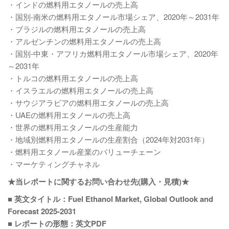
・インドの燃料用エタノールの売上高
・国別-南米の燃料用エタノール市場シェア、2020年～2031年
・ブラジルの燃料用エタノールの売上高
・アルゼンチンの燃料用エタノールの売上高
・国別-中東・アフリカ燃料用エタノール市場シェア、2020年
～2031年
・トルコの燃料用エタノールの売上高
・イスラエルの燃料用エタノールの売上高
・サウジアラビアの燃料用エタノールの売上高
・UAEの燃料用エタノールの売上高
・世界の燃料用エタノールの生産能力
・地域別燃料用エタノールの生産割合（2024年対2031年）
・燃料用エタノール産業のバリューチェーン
・マーケティングチャネル
★当レポートに関するお問い合わせ先(購入・見積)★
■ 英文タイトル：Fuel Ethanol Market, Global Outlook and
Forecast 2025-2031
■ レポートの形態：英文PDF