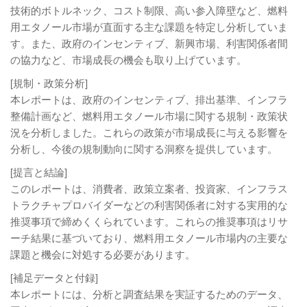
技術的ボトルネック、コスト制限、高い参入障壁など、燃料
用エタノール市場が直面する主な課題を特定し分析していま
す。また、政府のインセンティブ、新興市場、利害関係者間
の協力など、市場成長の機会も取り上げています。
[規制・政策分析]
本レポートは、政府のインセンティブ、排出基準、インフラ
整備計画など、燃料用エタノール市場に関する規制・政策状
況を分析しました。これらの政策が市場成長に与える影響を
分析し、今後の規制動向に関する洞察を提供しています。
[提言と結論]
このレポートは、消費者、政策立案者、投資家、インフラス
トラクチャプロバイダーなどの利害関係者に対する実用的な
推奨事項で締めくくられています。これらの推奨事項はリサ
ーチ結果に基づいており、燃料用エタノール市場内の主要な
課題と機会に対処する必要があります。
[補足データと付録]
本レポートには、分析と調査結果を実証するためのデータ、