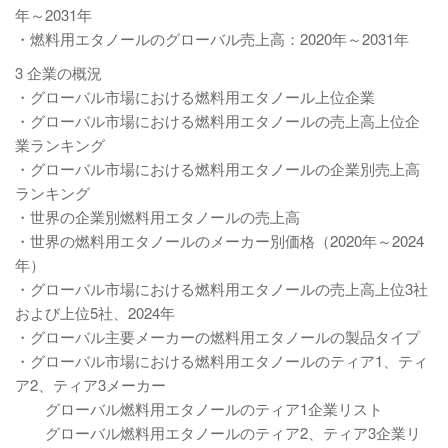
年～2031年
・燃料用エタノールのグローバル売上高：2020年～2031年
3 企業の概況
・グローバル市場における燃料用エタノール上位企業
・グローバル市場における燃料用エタノールの売上高上位企
業ランキング
・グローバル市場における燃料用エタノールの企業別売上高
ランキング
・世界の企業別燃料用エタノールの売上高
・世界の燃料用エタノールのメーカー別価格（2020年～2024
年）
・グローバル市場における燃料用エタノールの売上高上位3社
および上位5社、2024年
・グローバル主要メーカーの燃料用エタノールの製品タイプ
・グローバル市場における燃料用エタノールのティア1、ティ
ア2、ティア3メーカー
グローバル燃料用エタノールのティア1企業リスト
グローバル燃料用エタノールのティア2、ティア3企業リ