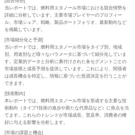
[競合情勢]
当レポートでは、燃料用エタノール市場における競合情勢を
詳細に分析しています。主要市場プレイヤーのプロフィー
ル、市場シェア、戦略、製品ポートフォリオ、最新動向など
を掲載しています。
[市場細分化と予測]
当レポートでは、燃料用エタノール市場をタイプ別、地域
別、用途別など様々なパラメータに基づいて細分化していま
す。定量的データと分析に裏付けされた各セグメントごとの
市場規模と成長予測を提供しています。これにより、関係者
は成長機会を特定し、情報に基づいた投資決定を行うことが
できます。
[技術動向]
本レポートでは、燃料用エタノール市場を形成する主要な技
術動向（タイプ1技術の進歩や新たな代替品など）に焦点を当
てます。これらのトレンドが市場成長、普及率、消費者の嗜
好に与える影響を分析します。
[市場の課題と機会]