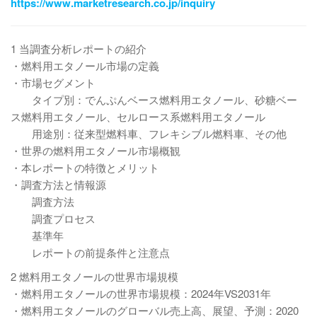
https://www.marketresearch.co.jp/inquiry
1 当調査分析レポートの紹介
・燃料用エタノール市場の定義
・市場セグメント
タイプ別：でんぷんベース燃料用エタノール、砂糖ベー
ス燃料用エタノール、セルロース系燃料用エタノール
用途別：従来型燃料車、フレキシブル燃料車、その他
・世界の燃料用エタノール市場概観
・本レポートの特徴とメリット
・調査方法と情報源
調査方法
調査プロセス
基準年
レポートの前提条件と注意点
2 燃料用エタノールの世界市場規模
・燃料用エタノールの世界市場規模：2024年VS2031年
・燃料用エタノールのグローバル売上高、展望、予測：2020