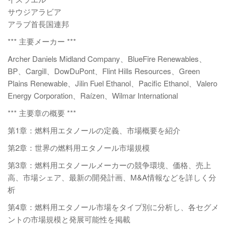
サウジアラビア
アラブ首長国連邦
*** 主要メーカー ***
Archer Daniels Midland Company、BlueFire Renewables、
BP、Cargill、DowDuPont、Flint Hills Resources、Green
Plains Renewable、Jilin Fuel Ethanol、Pacific Ethanol、Valero
Energy Corporation、Raízen、Wilmar International
*** 主要章の概要 ***
第1章：燃料用エタノールの定義、市場概要を紹介
第2章：世界の燃料用エタノール市場規模
第3章：燃料用エタノールメーカーの競争環境、価格、売上
高、市場シェア、最新の開発計画、M&A情報などを詳しく分
析
第4章：燃料用エタノール市場をタイプ別に分析し、各セグメ
ントの市場規模と発展可能性を掲載