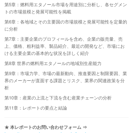
第5章：燃料用エタノール市場を用途別に分析し、各セグメン
トの市場規模と発展可能性を掲載
第6章：各地域とその主要国の市場規模と発展可能性を定量的
に分析
第7章：主要企業のプロフィールを含め、企業の販売量、売
上、価格、粗利益率、製品紹介、最近の開発など、市場にお
ける主要企業の基本的な状況を詳しく紹介
第8章 世界の燃料用エタノールの地域別生産能力
第9章：市場力学、市場の最新動向、推進要因と制限要因、業
界のメーカーが直面する課題とリスク、業界の関連政策を分
析
第10章：産業の上流と下流を含む産業チェーンの分析
第11章：レポートの要点と結論
★ 本レポートのお問い合わせフォーム ⇒