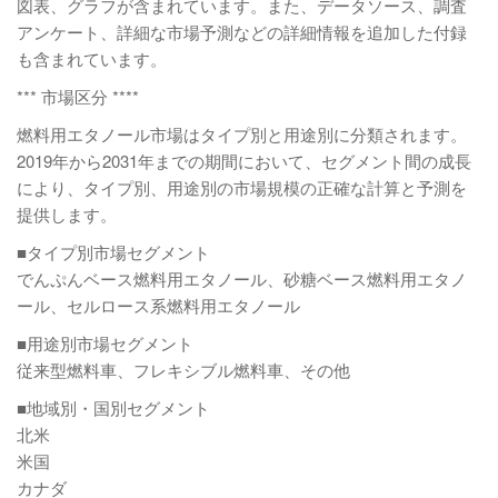
図表、グラフが含まれています。また、データソース、調査
アンケート、詳細な市場予測などの詳細情報を追加した付録
も含まれています。
*** 市場区分 ****
燃料用エタノール市場はタイプ別と用途別に分類されます。
2019年から2031年までの期間において、セグメント間の成長
により、タイプ別、用途別の市場規模の正確な計算と予測を
提供します。
■タイプ別市場セグメント
でんぷんベース燃料用エタノール、砂糖ベース燃料用エタノ
ール、セルロース系燃料用エタノール
■用途別市場セグメント
従来型燃料車、フレキシブル燃料車、その他
■地域別・国別セグメント
北米
米国
カナダ