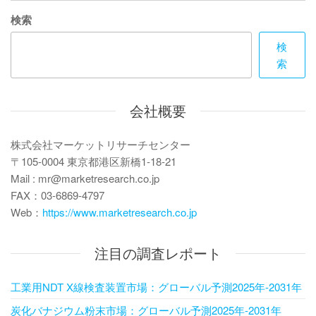
ゲ
検索
ー
検
シ
索
ョ
ン
会社概要
株式会社マーケットリサーチセンター
〒105-0004 東京都港区新橋1-18-21
Mail : mr@marketresearch.co.jp
FAX：03-6869-4797
Web：
https://www.marketresearch.co.jp
注目の調査レポート
工業用NDT X線検査装置市場：グローバル予測2025年-2031年
炭化バナジウム粉末市場：グローバル予測2025年-2031年