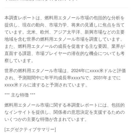
本調査レポートは、燃料用エタノール市場の包括的な分析を
提供し、現在の動向、市場力学、将来の見通しに焦点を当て
ています。北米、欧州、アジア太平洋、新興市場などの主要
地域を含む世界の燃料用エタノール市場を調査しています。
また、燃料用エタノールの成長を促進する主な要因、業界が
直面する課題、市場プレイヤーの潜在的な機会についても考
察しています。
世界の燃料用エタノール市場は、2024年にxxxx米ドルと評価
され、予測期間中に年平均成長率xxxx%で、2031年までに
xxxx米ドルに達すると予測されています。
*** 主な特徴 ***
燃料用エタノール市場に関する本調査レポートには、包括的
なインサイトを提供し、関係者の意思決定を支援するための
いくつかの主要な特徴が含まれています。
[エグゼクティブサマリー]