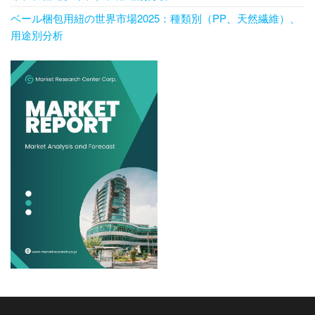
ベール梱包用紐の世界市場2025：種類別（PP、天然繊維）、
用途別分析