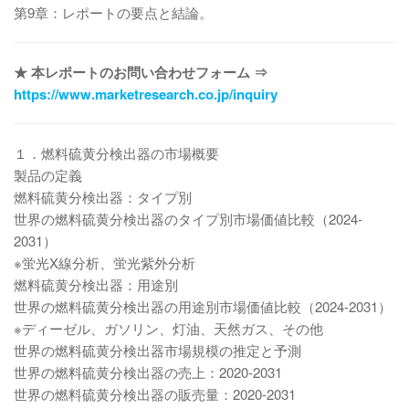
第9章：レポートの要点と結論。
★ 本レポートのお問い合わせフォーム ⇒
https://www.marketresearch.co.jp/inquiry
１．燃料硫黄分検出器の市場概要
製品の定義
燃料硫黄分検出器：タイプ別
世界の燃料硫黄分検出器のタイプ別市場価値比較（2024-
2031）
※蛍光X線分析、蛍光紫外分析
燃料硫黄分検出器：用途別
世界の燃料硫黄分検出器の用途別市場価値比較（2024-2031）
※ディーゼル、ガソリン、灯油、天然ガス、その他
世界の燃料硫黄分検出器市場規模の推定と予測
世界の燃料硫黄分検出器の売上：2020-2031
世界の燃料硫黄分検出器の販売量：2020-2031