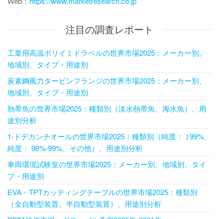
Web：
https://www.marketresearch.co.jp
注目の調査レポート
工業用高温ポリイミドラベルの世界市場2025：メーカー別、
地域別、タイプ・用途別
炭素鋼風力タービンフランジの世界市場2025：メーカー別、
地域別、タイプ・用途別
熱帯魚の世界市場2025：種類別（淡水熱帯魚、海水魚）、用
途別分析
1-ドデカンチオールの世界市場2025：種類別（純度： ≥99%、
純度： 98%-99%、その他）、用途別分析
車両環境試験室の世界市場2025：メーカー別、地域別、タイ
プ・用途別
EVA・TPTカッティングテーブルの世界市場2025：種類別
（全自動型装置、半自動型装置）、用途別分析