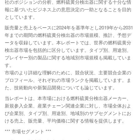
社のポジションの分析、燃料硫黄分検出器に関する十分な情
報に基づいたビジネス上の意思決定の一助となることを目的
としています。
販売量と売上をベースに2024年を基準年とし2019年から2031
年までの期間の燃料硫黄分検出器の市場規模、推計、予想デ
ータを収録しています。本レポートでは、世界の燃料硫黄分
検出器市場を包括的に区分しています。タイプ別、用途別、
プレイヤー別の製品に関する地域別市場規模も掲載していま
す。
市場のより詳細な理解のために、競合状況、主要競合企業の
プロフィール、それぞれの市場ランクを掲載しています。ま
た、技術動向や新製品開発についても論じています。
当レポートは、本市場における燃料硫黄分検出器メーカー、
新規参入企業、産業チェーン関連企業に対し、市場全体およ
び企業別、タイプ別、用途別、地域別のサブセグメントにお
ける売上、販売量、平均価格に関する情報を提供します。
*** 市場セグメント ***