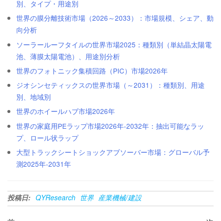
別、タイプ・用途別
世界の膜分離技術市場（2026～2033）：市場規模、シェア、動
向分析
ソーラールーフタイルの世界市場2025：種類別（単結晶太陽電
池、薄膜太陽電池）、用途別分析
世界のフォトニック集積回路（PIC）市場2026年
ジオシンセティックスの世界市場（～2031）：種類別、用途
別、地域別
世界のホイールハブ市場2026年
世界の家庭用PEラップ市場2026年-2032年：抽出可能なラッ
プ、ロール状ラップ
大型トラックシートショックアブソーバー市場：グローバル予
測2025年-2031年
投稿日:
QYResearch
世界
産業機械/建設