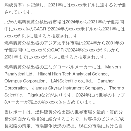
均成長率）を記録し、2031年にはxxxxx米ドルに達すると予測
されています。
北米の燃料硫黄分検出器市場は2024年から2031年の予測期間
中にxxxxx％のCAGRで2024年のxxxxx米ドルから2031年には
xxxxx米ドルに達すると推定されます。
燃料硫黄分検出器のアジア太平洋市場は2024年から2031年の
予測期間中にxxxxx％のCAGRで2024年のxxxxx米ドルから
2031年までにxxxxx米ドルに達すると推定されます。
燃料硫黄分検出器の主なグローバルメーカーには、Malvern
Panalytical Ltd、 Hitachi High-Tech Analytical Science、
Olympus Corporation、 LANScientific co., ltd.、 Danaher
Corporation、 Jiangsu Skyray Instrument Company、 Thermo
Scientific、 Rigakuなどがあります。2024年には世界のトップ
3メーカーが売上の約xxxxx％を占めています。
当レポートは、燃料硫黄分検出器の世界市場を量的・質的分
析の両面から包括的に紹介することで、お客様のビジネス/成
長戦略の策定、市場競争状況の把握、現在の市場における自