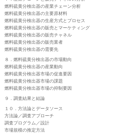
燃料硫黄分検出器の産業チェーン分析
燃料硫黄分検出器の主要原材料
燃料硫黄分検出器の生産方式とプロセス
燃料硫黄分検出器の販売とマーケティング
燃料硫黄分検出器の販売チャネル
燃料硫黄分検出器の販売業者
燃料硫黄分検出器の需要先
８．燃料硫黄分検出器の市場動向
燃料硫黄分検出器の産業動向
燃料硫黄分検出器市場の促進要因
燃料硫黄分検出器市場の課題
燃料硫黄分検出器市場の抑制要因
９．調査結果と結論
１０．方法論とデータソース
方法論／調査アプローチ
調査プログラム／設計
市場規模の推定方法