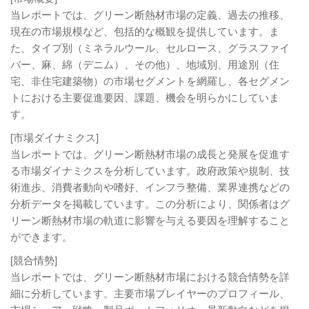
当レポートでは、グリーン断熱材市場の定義、過去の推移、
現在の市場規模など、包括的な概観を提供しています。ま
た、タイプ別（ミネラルウール、セルロース、グラスファイ
バー、麻、綿（デニム）、その他）、地域別、用途別（住
宅、非住宅建築物）の市場セグメントを網羅し、各セグメン
トにおける主要促進要因、課題、機会を明らかにしていま
す。
[市場ダイナミクス]
当レポートでは、グリーン断熱材市場の成長と発展を促進す
る市場ダイナミクスを分析しています。政府政策や規制、技
術進歩、消費者動向や嗜好、インフラ整備、業界連携などの
分析データを掲載しています。この分析により、関係者はグ
リーン断熱材市場の軌道に影響を与える要因を理解すること
ができます。
[競合情勢]
当レポートでは、グリーン断熱材市場における競合情勢を詳
細に分析しています。主要市場プレイヤーのプロフィール、