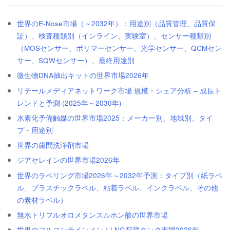
世界のE-Nose市場（～2032年）：用途別（品質管理、品質保
証）、検査種類別（インライン、実験室）、センサー種類別
（MOSセンサー、ポリマーセンサー、光学センサー、QCMセン
サー、SQWセンサー）、最終用途別
微生物DNA抽出キットの世界市場2026年
リテールメディアネットワーク市場 規模・シェア分析 – 成長ト
レンドと予測 (2025年～2030年)
水素化予備触媒の世界市場2025：メーカー別、地域別、タイ
プ・用途別
世界の歯間洗浄剤市場
ジアセレインの世界市場2026年
世界のラベリング市場2026年～2032年予測：タイプ別（紙ラベ
ル、プラスチックラベル、粘着ラベル、インクラベル、その他
の素材ラベル）
無水トリフルオロメタンスルホン酸の世界市場
世界のフルコンテインメントLNG貯蔵タンク市場2026年