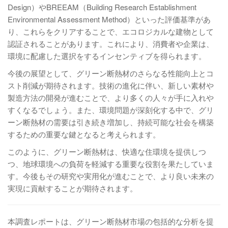
Design）やBREEAM（Building Research Establishment
Environmental Assessment Method）といった評価基準があ
り、これらをクリアすることで、エコロジカルな建物として
認証されることがあります。これにより、消費者や企業は、
環境に配慮した選択をするインセンティブを得られます。
今後の展望として、グリーン断熱材のさらなる性能向上とコ
スト削減が期待されます。技術の進化に伴い、新しい素材や
製造方法の開発が進むことで、より多くの人々が手に入れや
すくなるでしょう。また、環境問題が深刻化する中で、グリ
ーン断熱材の需要は引き続き増加し、持続可能な社会を構築
するための重要な鍵となると考えられます。
このように、グリーン断熱材は、快適な住環境を提供しつ
つ、地球環境への負荷を軽減する重要な役割を果たしていま
す。今後もその研究や実用化が進むことで、より良い未来の
実現に貢献することが期待されます。
本調査レポートは、グリーン断熱材市場の包括的な分析を提