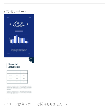
<スポンサー>
<イメージは当レポートと関係ありません。>