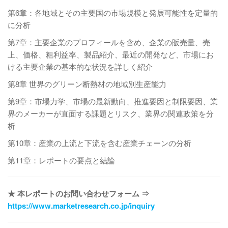
第6章：各地域とその主要国の市場規模と発展可能性を定量的
に分析
第7章：主要企業のプロフィールを含め、企業の販売量、売
上、価格、粗利益率、製品紹介、最近の開発など、市場にお
ける主要企業の基本的な状況を詳しく紹介
第8章 世界のグリーン断熱材の地域別生産能力
第9章：市場力学、市場の最新動向、推進要因と制限要因、業
界のメーカーが直面する課題とリスク、業界の関連政策を分
析
第10章：産業の上流と下流を含む産業チェーンの分析
第11章：レポートの要点と結論
★ 本レポートのお問い合わせフォーム ⇒
https://www.marketresearch.co.jp/inquiry