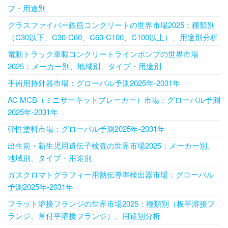
プ・用途別
グラスファイバー鉄筋コンクリートの世界市場2025：種類別
（C30以下、C30-C60、C60-C100、C100以上）、用途別分析
電動トラック車載コンクリートラインポンプの世界市場
2025：メーカー別、地域別、タイプ・用途別
手術用持針器市場：グローバル予測2025年-2031年
AC MCB（ミニサーキットブレーカー）市場：グローバル予測
2025年-2031年
弾性塗料市場：グローバル予測2025年-2031年
出生前・新生児用遺伝子検査の世界市場2025：メーカー別、
地域別、タイプ・用途別
ガスクロマトグラフィー用熱伝導率検出器市場：グローバル
予測2025年-2031年
フラット溶接フランジの世界市場2025：種類別（板平溶接フ
ランジ、首付平溶接フランジ）、用途別分析