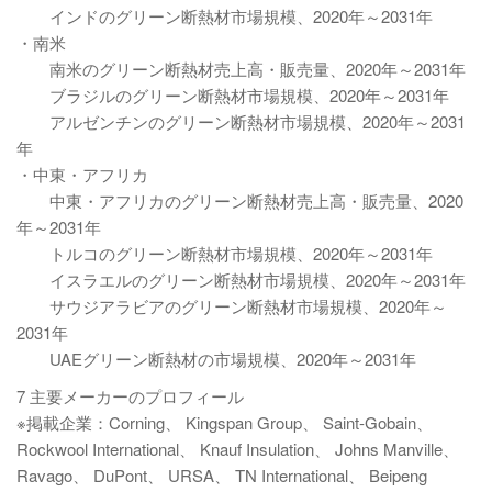
インドのグリーン断熱材市場規模、2020年～2031年
・南米
南米のグリーン断熱材売上高・販売量、2020年～2031年
ブラジルのグリーン断熱材市場規模、2020年～2031年
アルゼンチンのグリーン断熱材市場規模、2020年～2031
年
・中東・アフリカ
中東・アフリカのグリーン断熱材売上高・販売量、2020
年～2031年
トルコのグリーン断熱材市場規模、2020年～2031年
イスラエルのグリーン断熱材市場規模、2020年～2031年
サウジアラビアのグリーン断熱材市場規模、2020年～
2031年
UAEグリーン断熱材の市場規模、2020年～2031年
7 主要メーカーのプロフィール
※掲載企業：Corning、 Kingspan Group、 Saint-Gobain、
Rockwool International、 Knauf Insulation、 Johns Manville、
Ravago、 DuPont、 URSA、 TN International、 Beipeng