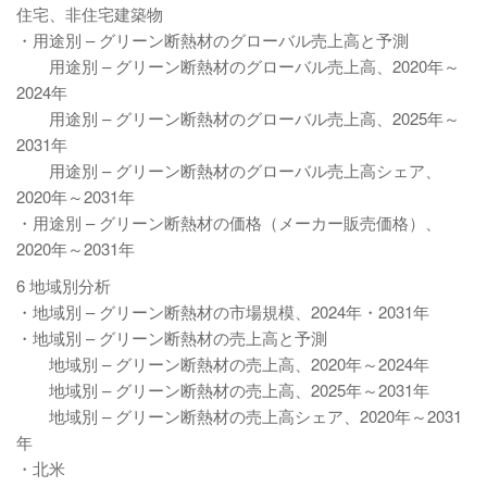
住宅、非住宅建築物
・用途別 – グリーン断熱材のグローバル売上高と予測
用途別 – グリーン断熱材のグローバル売上高、2020年～
2024年
用途別 – グリーン断熱材のグローバル売上高、2025年～
2031年
用途別 – グリーン断熱材のグローバル売上高シェア、
2020年～2031年
・用途別 – グリーン断熱材の価格（メーカー販売価格）、
2020年～2031年
6 地域別分析
・地域別 – グリーン断熱材の市場規模、2024年・2031年
・地域別 – グリーン断熱材の売上高と予測
地域別 – グリーン断熱材の売上高、2020年～2024年
地域別 – グリーン断熱材の売上高、2025年～2031年
地域別 – グリーン断熱材の売上高シェア、2020年～2031
年
・北米