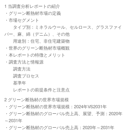
1 当調査分析レポートの紹介
・グリーン断熱材市場の定義
・市場セグメント
タイプ別：ミネラルウール、セルロース、グラスファイ
バー、麻、綿（デニム）、その他
用途別：住宅、非住宅建築物
・世界のグリーン断熱材市場概観
・本レポートの特徴とメリット
・調査方法と情報源
調査方法
調査プロセス
基準年
レポートの前提条件と注意点
2 グリーン断熱材の世界市場規模
・グリーン断熱材の世界市場規模：2024年VS2031年
・グリーン断熱材のグローバル売上高、展望、予測：2020年
～2031年
・グリーン断熱材のグローバル売上高：2020年～2031年