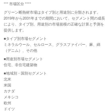
*** 市場区分 ****
グリーン断熱材市場はタイプ別と用途別に分類されます。
2019年から2031年までの期間において、セグメント間の成長
により、タイプ別、用途別の市場規模の正確な計算と予測を
提供します。
■タイプ別市場セグメント
ミネラルウール、セルロース、グラスファイバー、麻、綿
（デニム）、その他
■用途別市場セグメント
住宅、非住宅建築物
■地域別・国別セグメント
北米
米国
カナダ
メキシコ
欧州
ドイツ