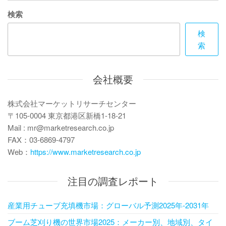
ー
検索
シ
検
ョ
索
ン
会社概要
株式会社マーケットリサーチセンター
〒105-0004 東京都港区新橋1-18-21
Mail : mr@marketresearch.co.jp
FAX：03-6869-4797
Web：
https://www.marketresearch.co.jp
注目の調査レポート
産業用チューブ充填機市場：グローバル予測2025年-2031年
ブーム芝刈り機の世界市場2025：メーカー別、地域別、タイ