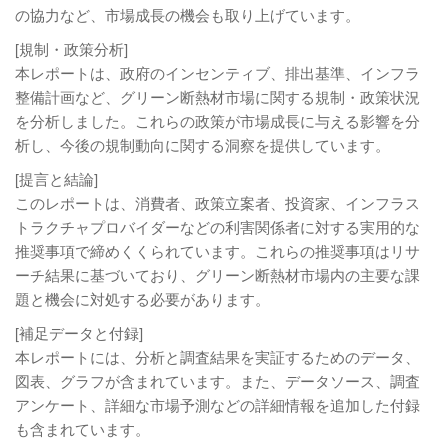
の協力など、市場成長の機会も取り上げています。
[規制・政策分析]
本レポートは、政府のインセンティブ、排出基準、インフラ
整備計画など、グリーン断熱材市場に関する規制・政策状況
を分析しました。これらの政策が市場成長に与える影響を分
析し、今後の規制動向に関する洞察を提供しています。
[提言と結論]
このレポートは、消費者、政策立案者、投資家、インフラス
トラクチャプロバイダーなどの利害関係者に対する実用的な
推奨事項で締めくくられています。これらの推奨事項はリサ
ーチ結果に基づいており、グリーン断熱材市場内の主要な課
題と機会に対処する必要があります。
[補足データと付録]
本レポートには、分析と調査結果を実証するためのデータ、
図表、グラフが含まれています。また、データソース、調査
アンケート、詳細な市場予測などの詳細情報を追加した付録
も含まれています。