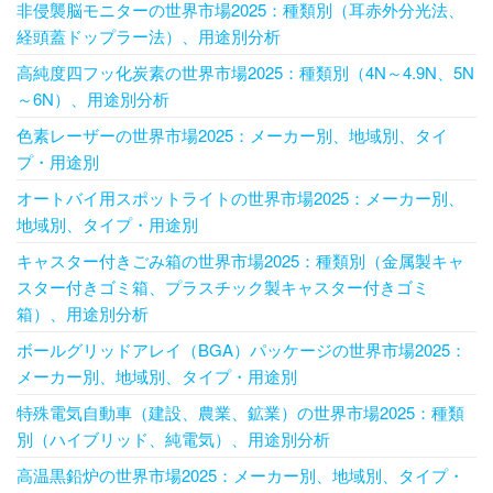
非侵襲脳モニターの世界市場2025：種類別（耳赤外分光法、
経頭蓋ドップラー法）、用途別分析
高純度四フッ化炭素の世界市場2025：種類別（4N～4.9N、5N
～6N）、用途別分析
色素レーザーの世界市場2025：メーカー別、地域別、タイ
プ・用途別
オートバイ用スポットライトの世界市場2025：メーカー別、
地域別、タイプ・用途別
キャスター付きごみ箱の世界市場2025：種類別（金属製キャ
スター付きゴミ箱、プラスチック製キャスター付きゴミ
箱）、用途別分析
ボールグリッドアレイ（BGA）パッケージの世界市場2025：
メーカー別、地域別、タイプ・用途別
特殊電気自動車（建設、農業、鉱業）の世界市場2025：種類
別（ハイブリッド、純電気）、用途別分析
高温黒鉛炉の世界市場2025：メーカー別、地域別、タイプ・