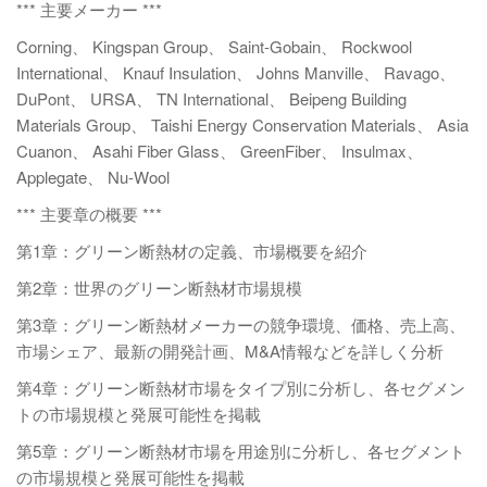
*** 主要メーカー ***
Corning、 Kingspan Group、 Saint-Gobain、 Rockwool
International、 Knauf Insulation、 Johns Manville、 Ravago、
DuPont、 URSA、 TN International、 Beipeng Building
Materials Group、 Taishi Energy Conservation Materials、 Asia
Cuanon、 Asahi Fiber Glass、 GreenFiber、 Insulmax、
Applegate、 Nu-Wool
*** 主要章の概要 ***
第1章：グリーン断熱材の定義、市場概要を紹介
第2章：世界のグリーン断熱材市場規模
第3章：グリーン断熱材メーカーの競争環境、価格、売上高、
市場シェア、最新の開発計画、M&A情報などを詳しく分析
第4章：グリーン断熱材市場をタイプ別に分析し、各セグメン
トの市場規模と発展可能性を掲載
第5章：グリーン断熱材市場を用途別に分析し、各セグメント
の市場規模と発展可能性を掲載