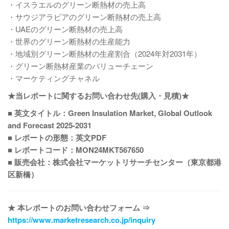
・イスラエルのグリーン断熱材の売上高
・サウジアラビアのグリーン断熱材の売上高
・UAEのグリーン断熱材の売上高
・世界のグリーン断熱材の生産能力
・地域別グリーン断熱材の生産割合（2024年対2031年）
・グリーン断熱材産業のバリューチェーン
・マーケティングチャネル
★当レポートに関するお問い合わせ先(購入・見積)★
■ 英文タイトル：Green Insulation Market, Global Outlook
and Forecast 2025-2031
■ レポートの形態：英文PDF
■ レポートコード：MON24MKT567650
■ 販売会社：株式会社マーケットリサーチセンター（東京都港
区新橋）
★ 本レポートのお問い合わせフォーム ⇒
https://www.marketresearch.co.jp/inquiry