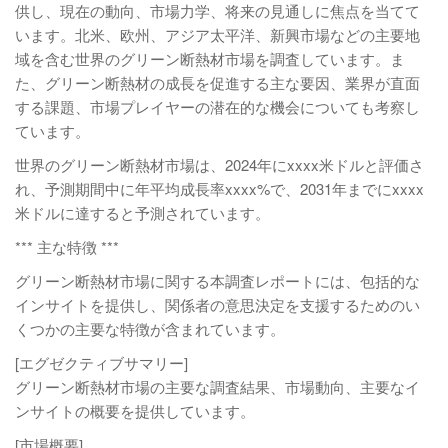
供し、現在の動向、市場力学、将来の見通しに焦点を当てて
います。北米、欧州、アジア太平洋、新興市場などの主要地
域を含む世界のグリーン断熱材市場を調査しています。ま
た、グリーン断熱材の成長を促進する主な要因、業界が直面
する課題、市場プレイヤーの潜在的な機会についても考察し
ています。
世界のグリーン断熱材市場は、2024年にxxxx米ドルと評価さ
れ、予測期間中に年平均成長率xxxx%で、2031年までにxxxx
米ドルに達すると予測されています。
*** 主な特徴 ***
グリーン断熱材市場に関する本調査レポートには、包括的な
インサイトを提供し、関係者の意思決定を支援するためのい
くつかの主要な特徴が含まれています。
[エグゼクティブサマリー]
グリーン断熱材市場の主要な調査結果、市場動向、主要なイ
ンサイトの概要を提供しています。
[市場概要]