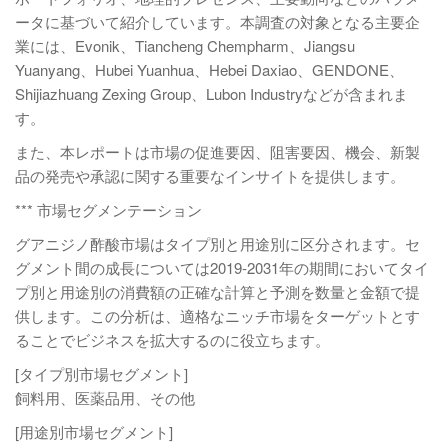
ータに基づいて紹介しています。本調査の対象となる主要企
業には、Evonik、Tiancheng Chempharm、Jiangsu
Yuanyang、Hubei Yuanhua、Hebei Daxiao、GENDONE、
Shijiazhuang Zexing Group、Lubon Industryなどが含まれま
す。
また、本レポートは市場の促進要因、阻害要因、機会、新製
品の発売や承認に関する重要なインサイトを提供します。
*** 市場セグメンテーション
グアニジノ酢酸市場はタイプ別と用途別に区分されます。セ
グメント間の成長については2019-2031年の期間においてタイ
プ別と用途別の消費額の正確な計算と予測を数量と金額で提
供します。この分析は、適格なニッチ市場をターゲットとす
ることでビジネスを拡大するのに役立ちます。
[タイプ別市場セグメント]
飼料用、医薬品用、その他
[用途別市場セグメント]