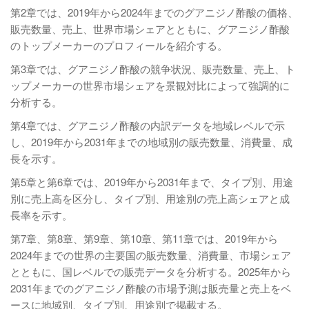
第2章では、2019年から2024年までのグアニジノ酢酸の価格、
販売数量、売上、世界市場シェアとともに、グアニジノ酢酸
のトップメーカーのプロフィールを紹介する。
第3章では、グアニジノ酢酸の競争状況、販売数量、売上、ト
ップメーカーの世界市場シェアを景観対比によって強調的に
分析する。
第4章では、グアニジノ酢酸の内訳データを地域レベルで示
し、2019年から2031年までの地域別の販売数量、消費量、成
長を示す。
第5章と第6章では、2019年から2031年まで、タイプ別、用途
別に売上高を区分し、タイプ別、用途別の売上高シェアと成
長率を示す。
第7章、第8章、第9章、第10章、第11章では、2019年から
2024年までの世界の主要国の販売数量、消費量、市場シェア
とともに、国レベルでの販売データを分析する。2025年から
2031年までのグアニジノ酢酸の市場予測は販売量と売上をベ
ースに地域別、タイプ別、用途別で掲載する。