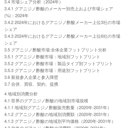
3.4 市場シェア分析（2024年）
3.4.1 グアニジノ酢酸のメーカー別売上および市場シェア
(%)：2024年
3.4.2 2024年におけるグアニジノ酢酸メーカー上位3社の市場
シェア
3.4.3 2024年におけるグアニジノ酢酸メーカー上位6社の市場
シェア
3.5 グアニジノ酢酸市場:全体企業フットプリント分析
3.5.1 グアニジノ酢酸市場：地域別フットプリント
3.5.2 グアニジノ酢酸市場：製品タイプ別フットプリント
3.5.3 グアニジノ酢酸市場：用途別フットプリント
3.6 新規参入企業と参入障壁
3.7 合併、買収、契約、提携
4 地域別消費分析
4.1 世界のグアニジノ酢酸の地域別市場規模
4.1.1 地域別グアニジノ酢酸販売数量（2020年-2031年）
4.1.2 グアニジノ酢酸の地域別消費額（2020年-2031年）
4.1.3 グアニジノ酢酸の地域別平均価格（2020年-2031年）
4.2 北米のグアニジノ酢酸の消費額（2020年-2031年）