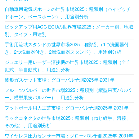
自動車用電気式ホーンの世界市場2025：種類別（ハイピッチ
ドホーン、ベースホーン）、用途別分析
ピックアップ用ACC ECUの世界市場2025：メーカー別、地域
別、タイプ・用途別
手術用流域スタンドの世界市場2025：種類別（1つ洗面器付
き、2つ洗面器付き、2層洗面器スタンド）、用途別分析
ジュエリー用レーザー溶接機の世界市場2025：種類別（全自
動式、半自動式）、用途別分析
波形ガスケット市場：グローバル予測2025年-2031年
フルーツパルパーの世界市場2025：種類別（縦型果実パルパ
ー、横型果実パルパー）、用途別分析
フットボール用人工芝市場：グローバル予測2025年-2031年
ラックコネクタの世界市場2025：種類別（ねじ継手、溶接、
その他）、用途別分析
ワイヤレス圧力センサー市場：グローバル予測2025年-2031年