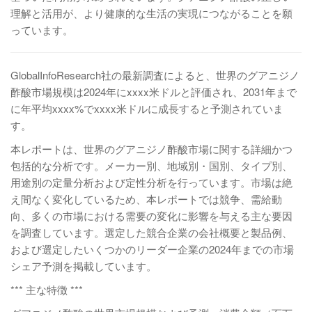
理解と活用が、より健康的な生活の実現につながることを願
っています。
GlobalInfoResearch社の最新調査によると、世界のグアニジノ
酢酸市場規模は2024年にxxxx米ドルと評価され、2031年まで
に年平均xxxx%でxxxx米ドルに成長すると予測されていま
す。
本レポートは、世界のグアニジノ酢酸市場に関する詳細かつ
包括的な分析です。メーカー別、地域別・国別、タイプ別、
用途別の定量分析および定性分析を行っています。市場は絶
え間なく変化しているため、本レポートでは競争、需給動
向、多くの市場における需要の変化に影響を与える主な要因
を調査しています。選定した競合企業の会社概要と製品例、
および選定したいくつかのリーダー企業の2024年までの市場
シェア予測を掲載しています。
*** 主な特徴 ***