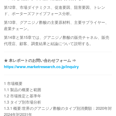
第12章、市場ダイナミクス、促進要因、阻害要因、トレン
ド、ポーターズファイブフォース分析。
第13章、グアニジノ酢酸の主要原材料、主要サプライヤー、
産業チェーン。
第14章と第15章では、グアニジノ酢酸の販売チャネル、販売
代理店、顧客、調査結果と結論について説明する。
★ 本レポートのお問い合わせフォーム ⇒
https://www.marketresearch.co.jp/inquiry
1 市場概要
1.1 製品の概要と範囲
1.2 市場推定と基準年
1.3 タイプ別市場分析
1.3.1 概要:世界のグアニジノ酢酸のタイプ別消費額：2020年対
2024年対2031年