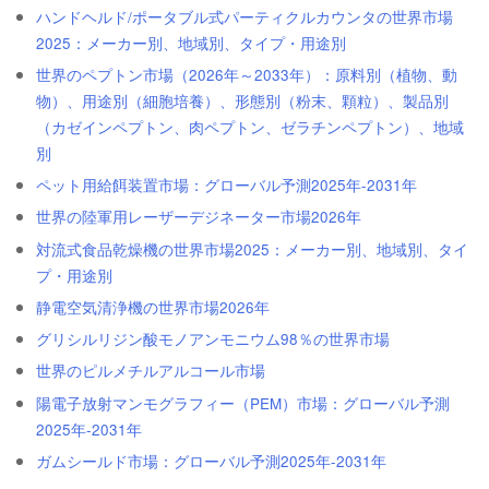
ハンドヘルド/ポータブル式パーティクルカウンタの世界市場
2025：メーカー別、地域別、タイプ・用途別
世界のペプトン市場（2026年～2033年）：原料別（植物、動
物）、用途別（細胞培養）、形態別（粉末、顆粒）、製品別
（カゼインペプトン、肉ペプトン、ゼラチンペプトン）、地域
別
ペット用給餌装置市場：グローバル予測2025年-2031年
世界の陸軍用レーザーデジネーター市場2026年
対流式食品乾燥機の世界市場2025：メーカー別、地域別、タイ
プ・用途別
静電空気清浄機の世界市場2026年
グリシルリジン酸モノアンモニウム98％の世界市場
世界のピルメチルアルコール市場
陽電子放射マンモグラフィー（PEM）市場：グローバル予測
2025年-2031年
ガムシールド市場：グローバル予測2025年-2031年