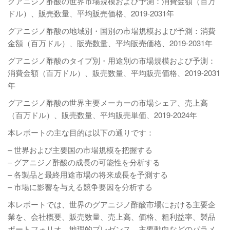
グアニジノ酢酸の世界市場規模および予測：消費金額（百万
ドル）、販売数量、平均販売価格、2019-2031年
グアニジノ酢酸の地域別・国別の市場規模および予測：消費
金額（百万ドル）、販売数量、平均販売価格、2019-2031年
グアニジノ酢酸のタイプ別・用途別の市場規模および予測：
消費金額（百万ドル）、販売数量、平均販売価格、2019-2031
年
グアニジノ酢酸の世界主要メーカーの市場シェア、売上高
（百万ドル）、販売数量、平均販売単価、2019-2024年
本レポートの主な目的は以下の通りです：
– 世界および主要国の市場規模を把握する
– グアニジノ酢酸の成長の可能性を分析する
– 各製品と最終用途市場の将来成長を予測する
– 市場に影響を与える競争要因を分析する
本レポートでは、世界のグアニジノ酢酸市場における主要企
業を、会社概要、販売数量、売上高、価格、粗利益率、製品
ポートフォリオ、地理的プレゼンス、主要動向などのパラメ