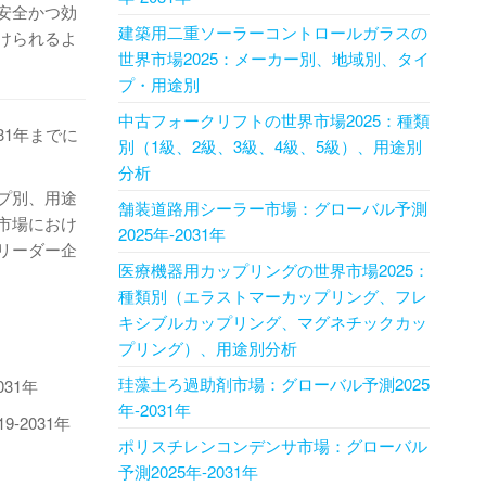
安全かつ効
建築用二重ソーラーコントロールガラスの
けられるよ
世界市場2025：メーカー別、地域別、タイ
プ・用途別
中古フォークリフトの世界市場2025：種類
31年までに
別（1級、2級、3級、4級、5級）、用途別
分析
プ別、用途
舗装道路用シーラー市場：グローバル予測
市場におけ
2025年-2031年
リーダー企
医療機器用カップリングの世界市場2025：
種類別（エラストマーカップリング、フレ
キシブルカップリング、マグネチックカッ
プリング）、用途別分析
珪藻土ろ過助剤市場：グローバル予測2025
31年
年-2031年
2031年
ポリスチレンコンデンサ市場：グローバル
予測2025年-2031年