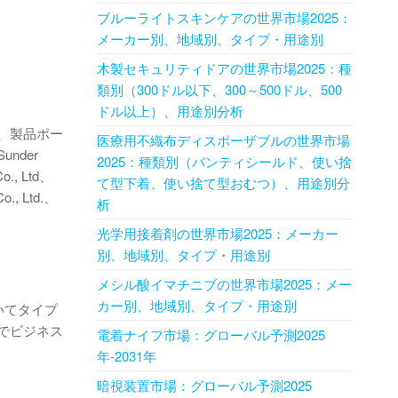
ブルーライトスキンケアの世界市場2025：
メーカー別、地域別、タイプ・用途別
木製セキュリティドアの世界市場2025：種
類別（300ドル以下、300～500ドル、500
ドル以上）、用途別分析
、製品ポー
医療用不織布ディスポーザブルの世界市場
nder
2025：種類別（パンティシールド、使い捨
Co., Ltd、
て型下着、使い捨て型おむつ）、用途別分
Co., Ltd.、
析
光学用接着剤の世界市場2025：メーカー
別、地域別、タイプ・用途別
メシル酸イマチニブの世界市場2025：メー
カー別、地域別、タイプ・用途別
いてタイプ
でビジネス
電着ナイフ市場：グローバル予測2025
年-2031年
暗視装置市場：グローバル予測2025