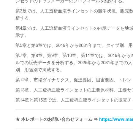
ンセットのトップメーカーのプロフィールを紹介する。
第3章では、人工透析血液ラインセットの競争状況、販売
析する。
第4章では、人工透析血液ラインセットの内訳データを地域レ
示す。
第5章と第6章では、2019年から2031年まで、タイプ
第7章、第8章、第9章、第10章、第11章では、2019年
ルでの販売データを分析する。2025年から2031年まで
別、用途別で掲載する。
第12章、市場ダイナミクス、促進要因、阻害要因、トレ
第13章、人工透析血液ラインセットの主要原材料、主要サ
第14章と第15章では、人工透析血液ラインセットの販売
★ 本レポートのお問い合わせフォーム ⇒
https://www.mar