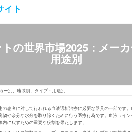
サイト
トの世界市場2025：メー
用途別
ーカー別、地域別、タイプ・用途別
患の患者に対して行われる血液透析治療に必要な器具の一部です。
廃物や余分な水分を取り除くために行う医療行為です。血液ライン
体内に戻すための重要な役割を果たします。