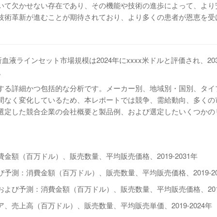
いて欠かせない存在であり、その機能や技術の進歩によって、より
技術革新が進むことが期待されており、より多くの患者が恩恵を受
人工透析血液ラインセット市場規模は2024年にxxxx米ドルと評価され、20
。
する詳細かつ包括的な分析です。メーカー別、地域別・国別、タイ
間なく変化しているため、本レポートでは競争、需給動向、多くの
選定した競合企業の会社概要と製品例、および選定したいくつかの
額（百万ドル）、販売数量、平均販売価格、2019-2031年
測：消費金額（百万ドル）、販売数量、平均販売価格、2019-20
び予測：消費金額（百万ドル）、販売数量、平均販売価格、2019-
売上高（百万ドル）、販売数量、平均販売単価、2019-2024年