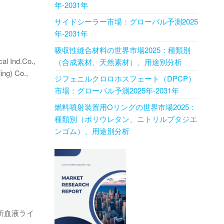
年-2031年
サイドシーラー市場：グローバル予測2025
年-2031年
吸収性縫合材料の世界市場2025：種類別
al Ind.Co.,
（合成素材、天然素材）、用途別分析
ing) Co.,
ジフェニルクロロホスフェート（DPCP）
市場：グローバル予測2025年-2031年
燃料噴射装置用Oリングの世界市場2025：
種類別（ポリウレタン、ニトリルブタジエ
ンゴム）、用途別分析
析血液ライ