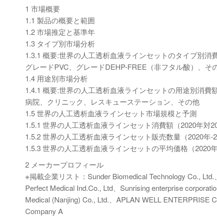
1 市場概要
1.1 製品の概要と範囲
1.2 市場推定と基準年
1.3 タイプ別市場分析
1.3.1 概要:世界の人工透析血液ラインセットのタイプ別消費額
グレードPVC、グレードDEHP-FREE（非フタル酸）、そ
1.4 用途別市場分析
1.4.1 概要:世界の人工透析血液ラインセットの用途別消費額：2
病院、クリニック、レスキューステーション、その他
1.5 世界の人工透析血液ラインセット市場規模と予測
1.5.1 世界の人工透析血液ラインセット消費額（2020年対20
1.5.2 世界の人工透析血液ラインセット販売数量（2020年-2
1.5.3 世界の人工透析血液ラインセットの平均価格（2020年-
2 メーカープロフィール
※掲載企業リスト：Sunder Biomedical Technology Co., Ltd.、Ren
Perfect Medical Ind.Co., Ltd、Sunrising enterprise corpor
Medical (Nanjing) Co., Ltd.、APLAN WELL ENTERPRISE CO.
Company A