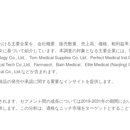
おける主要企業を、会社概要、販売数量、売上高、価格、粗利益率
に基づいて紹介しています。本調査の対象となる主要企業には、Su
ogy Co., Ltd.、Tom Medical Supplies Co. Ltd、Perfect Medical Ind.
ical Tech Co.,Ltd、Farmasol、Bain Medical、Elite Medical (Nanjing) 
edical Co., Ltd.などが含まれます。
製品の発売や承認に関する重要なインサイトを提供します。
ます。セグメント間の成長については2019-2031年の期間にお
供します。この分析は、適格なニッチ市場をターゲットとすること