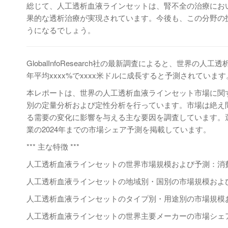
総じて、人工透析血液ラインセットは、腎不全の治療にお
果的な透析治療が実現されています。今後も、この分野の
うになるでしょう。
GlobalInfoResearch社の最新調査によると、世界の
年平均xxxx%でxxxx米ドルに成長すると予測されています
本レポートは、世界の人工透析血液ラインセット市場に関
別の定量分析および定性分析を行っています。市場は絶え
る需要の変化に影響を与える主な要因を調査しています。
業の2024年までの市場シェア予測を掲載しています。
*** 主な特徴 ***
人工透析血液ラインセットの世界市場規模および予測：消費金
人工透析血液ラインセットの地域別・国別の市場規模および予
人工透析血液ラインセットのタイプ別・用途別の市場規模およ
人工透析血液ラインセットの世界主要メーカーの市場シェア、