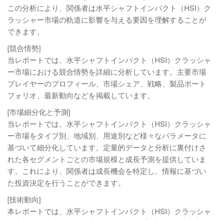
この分析により、関係者は水平シャフトインパクト（HSI）ク
ラッシャー市場の軌道に影響を与える要因を理解することが
できます。
[競合情勢]
当レポートでは、水平シャフトインパクト（HSI）クラッシャ
ー市場における競合情勢を詳細に分析しています。主要市場
プレイヤーのプロフィール、市場シェア、戦略、製品ポート
フォリオ、最新動向などを掲載しています。
[市場細分化と予測]
当レポートでは、水平シャフトインパクト（HSI）クラッシャ
ー市場をタイプ別、地域別、用途別など様々なパラメータに
基づいて細分化しています。定量的データと分析に裏付けさ
れた各セグメントごとの市場規模と成長予測を提供していま
す。これにより、関係者は成長機会を特定し、情報に基づい
た投資決定を行うことができます。
[技術動向]
本レポートでは、水平シャフトインパクト（HSI）クラッシャ