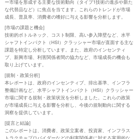
ー市場を形成する主要な技術動向（タイプ1技術の進歩や新た
な代替品など）に焦点を当てます。これらのトレンドが市場
成長、普及率、消費者の嗜好に与える影響を分析します。
[市場の課題と機会]
技術的ボトルネック、コスト制限、高い参入障壁など、水平
シャフトインパクト（HSI）クラッシャー市場が直面する主な
課題を特定し分析しています。また、政府のインセンティ
ブ、新興市場、利害関係者間の協力など、市場成長の機会も
取り上げています。
[規制・政策分析]
本レポートは、政府のインセンティブ、排出基準、インフラ
整備計画など、水平シャフトインパクト（HSI）クラッシャー
市場に関する規制・政策状況を分析しました。これらの政策
が市場成長に与える影響を分析し、今後の規制動向に関する
洞察を提供しています。
[提言と結論]
このレポートは、消費者、政策立案者、投資家、インフラス
トラクチャプロバイダーなどの利害関係者に対する実用的な