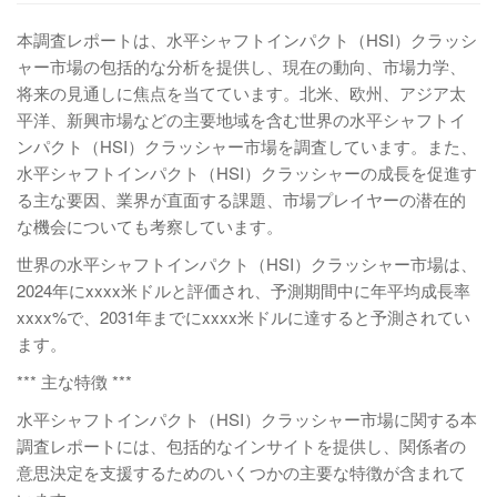
本調査レポートは、水平シャフトインパクト（HSI）クラッシ
ャー市場の包括的な分析を提供し、現在の動向、市場力学、
将来の見通しに焦点を当てています。北米、欧州、アジア太
平洋、新興市場などの主要地域を含む世界の水平シャフトイ
ンパクト（HSI）クラッシャー市場を調査しています。また、
水平シャフトインパクト（HSI）クラッシャーの成長を促進す
る主な要因、業界が直面する課題、市場プレイヤーの潜在的
な機会についても考察しています。
世界の水平シャフトインパクト（HSI）クラッシャー市場は、
2024年にxxxx米ドルと評価され、予測期間中に年平均成長率
xxxx%で、2031年までにxxxx米ドルに達すると予測されてい
ます。
*** 主な特徴 ***
水平シャフトインパクト（HSI）クラッシャー市場に関する本
調査レポートには、包括的なインサイトを提供し、関係者の
意思決定を支援するためのいくつかの主要な特徴が含まれて