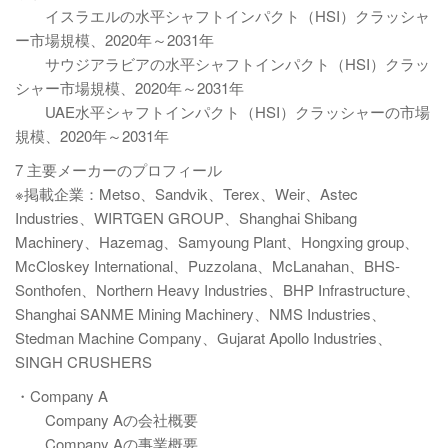
イスラエルの水平シャフトインパクト（HSI）クラッシャ
ー市場規模、2020年～2031年
サウジアラビアの水平シャフトインパクト（HSI）クラッ
シャー市場規模、2020年～2031年
UAE水平シャフトインパクト（HSI）クラッシャーの市場
規模、2020年～2031年
7 主要メーカーのプロフィール
※掲載企業：Metso、Sandvik、Terex、Weir、Astec
Industries、WIRTGEN GROUP、Shanghai Shibang
Machinery、Hazemag、Samyoung Plant、Hongxing group、
McCloskey International、Puzzolana、McLanahan、BHS-
Sonthofen、Northern Heavy Industries、BHP Infrastructure、
Shanghai SANME Mining Machinery、NMS Industries、
Stedman Machine Company、Gujarat Apollo Industries、
SINGH CRUSHERS
・Company A
Company Aの会社概要
Company Aの事業概要