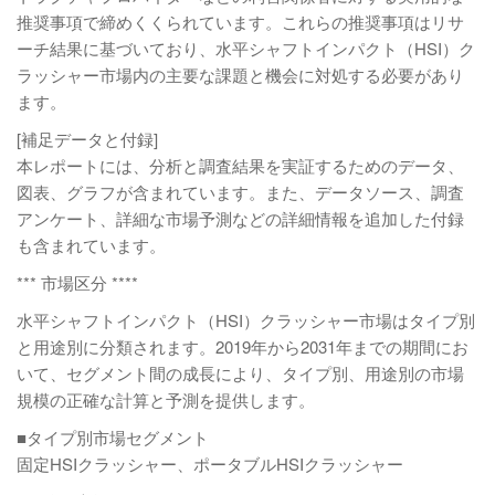
推奨事項で締めくくられています。これらの推奨事項はリサ
ーチ結果に基づいており、水平シャフトインパクト（HSI）ク
ラッシャー市場内の主要な課題と機会に対処する必要があり
ます。
[補足データと付録]
本レポートには、分析と調査結果を実証するためのデータ、
図表、グラフが含まれています。また、データソース、調査
アンケート、詳細な市場予測などの詳細情報を追加した付録
も含まれています。
*** 市場区分 ****
水平シャフトインパクト（HSI）クラッシャー市場はタイプ別
と用途別に分類されます。2019年から2031年までの期間にお
いて、セグメント間の成長により、タイプ別、用途別の市場
規模の正確な計算と予測を提供します。
■タイプ別市場セグメント
固定HSIクラッシャー、ポータブルHSIクラッシャー