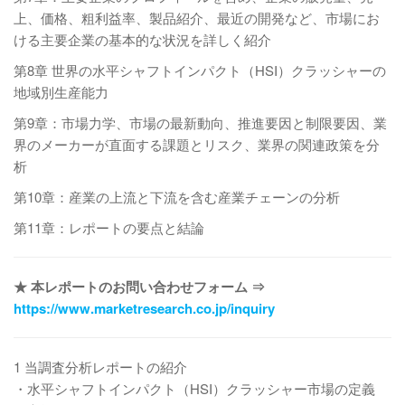
上、価格、粗利益率、製品紹介、最近の開発など、市場にお
ける主要企業の基本的な状況を詳しく紹介
第8章 世界の水平シャフトインパクト（HSI）クラッシャーの
地域別生産能力
第9章：市場力学、市場の最新動向、推進要因と制限要因、業
界のメーカーが直面する課題とリスク、業界の関連政策を分
析
第10章：産業の上流と下流を含む産業チェーンの分析
第11章：レポートの要点と結論
★ 本レポートのお問い合わせフォーム ⇒
https://www.marketresearch.co.jp/inquiry
1 当調査分析レポートの紹介
・水平シャフトインパクト（HSI）クラッシャー市場の定義