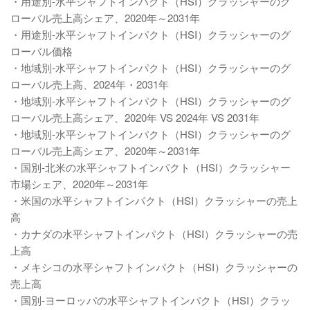
・用途別-水平シャフトインパクト（HSI）クラッシャーのグ
ローバル売上高シェア、2020年～2031年
・用途別-水平シャフトインパクト（HSI）クラッシャーのグ
ローバル価格
・地域別-水平シャフトインパクト（HSI）クラッシャーのグ
ローバル売上高、2024年・2031年
・地域別-水平シャフトインパクト（HSI）クラッシャーのグ
ローバル売上高シェア、2020年 VS 2024年 VS 2031年
・地域別-水平シャフトインパクト（HSI）クラッシャーのグ
ローバル売上高シェア、2020年～2031年
・国別-北米の水平シャフトインパクト（HSI）クラッシャー
市場シェア、2020年～2031年
・米国の水平シャフトインパクト（HSI）クラッシャーの売上
高
・カナダの水平シャフトインパクト（HSI）クラッシャーの売
上高
・メキシコの水平シャフトインパクト（HSI）クラッシャーの
売上高
・国別-ヨーロッパの水平シャフトインパクト（HSI）クラッ