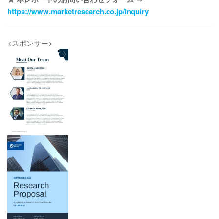
https://www.marketresearch.co.jp/inquiry
<スポンサー>