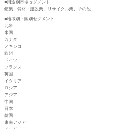
■用途別市場セグメント
鉱業、骨材・建設業、リサイクル業、その他
■地域別・国別セグメント
北米
米国
カナダ
メキシコ
欧州
ドイツ
フランス
英国
イタリア
ロシア
アジア
中国
日本
韓国
東南アジア
インド