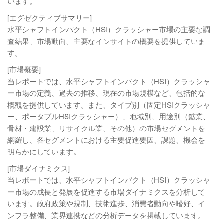
います。
[エグゼクティブサマリー]
水平シャフトインパクト（HSI）クラッシャー市場の主要な調
査結果、市場動向、主要なインサイトの概要を提供していま
す。
[市場概要]
当レポートでは、水平シャフトインパクト（HSI）クラッシャ
ー市場の定義、過去の推移、現在の市場規模など、包括的な
概観を提供しています。また、タイプ別（固定HSIクラッシャ
ー、ポータブルHSIクラッシャー）、地域別、用途別（鉱業、
骨材・建設業、リサイクル業、その他）の市場セグメントを
網羅し、各セグメントにおける主要促進要因、課題、機会を
明らかにしています。
[市場ダイナミクス]
当レポートでは、水平シャフトインパクト（HSI）クラッシャ
ー市場の成長と発展を促進する市場ダイナミクスを分析して
います。政府政策や規制、技術進歩、消費者動向や嗜好、イ
ンフラ整備、業界連携などの分析データを掲載しています。