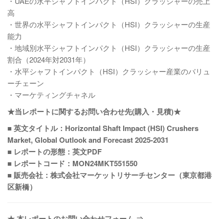
・UAEの水平シャフトインパクト（HSI）クラッシャーの売上
高
・世界の水平シャフトインパクト（HSI）クラッシャーの生産
能力
・地域別水平シャフトインパクト（HSI）クラッシャーの生産
割合（2024年対2031年）
・水平シャフトインパクト（HSI）クラッシャー産業のバリュ
ーチェーン
・マーケティングチャネル
★当レポートに関するお問い合わせ先(購入・見積)★
■ 英文タイトル：Horizontal Shaft Impact (HSI) Crushers
Market, Global Outlook and Forecast 2025-2031
■ レポートの形態：英文PDF
■ レポートコード：MON24MKT551550
■ 販売会社：株式会社マーケットリサーチセンター（東京都港
区新橋）
★ 本レポートのお問い合わせフォーム ⇒