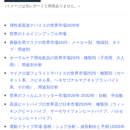
<イメージは当レポートと関係ありません。>
弾性表面波デバイスの世界市場2026年
世界のトルイジンブッフル市場
鼻蘇生用マスクの世界市場2025：メーカー別、地域別、タイ
プ・用途別
オーラルケア用化粧品の世界市場2025：種類別（子供用、大人
用）、用途別分析
マイクロ波フェライトデバイスの世界市場2025：種類別（ガー
ネット系、スピネル系、ヘキサゴナルマグネトプランバイト
系、その他）、用途別分析
世界のフィルムスリッター市場2026年-2032年：自動、半自動
高温ヒートパイプの世界及び日本市場2026年：種類別（ウィッ
キングヒートパイプ、サーモサイフォンヒートパイプ、パルセ
ーションヒートパイプ）
電動ドライブ市場 規模・シェア分析 – 成長動向と予測 (2026年