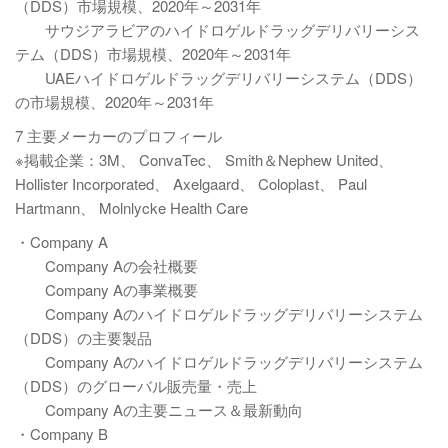
（DDS）市場規模、2020年～2031年
サウジアラビアのハイドロゲルドラッグデリバリーシス
テム（DDS）市場規模、2020年～2031年
UAEハイドロゲルドラッグデリバリーシステム（DDS）
の市場規模、2020年～2031年
7 主要メーカーのプロフィール
※掲載企業：3M、 ConvaTec、 Smith＆Nephew United、
Hollister Incorporated、 Axelgaard、 Coloplast、 Paul
Hartmann、 Molnlycke Health Care
・Company A
Company Aの会社概要
Company Aの事業概要
Company Aのハイドロゲルドラッグデリバリーシステム
（DDS）の主要製品
Company Aのハイドロゲルドラッグデリバリーシステム
（DDS）のグローバル販売量・売上
Company Aの主要ニュース＆最新動向
・Company B