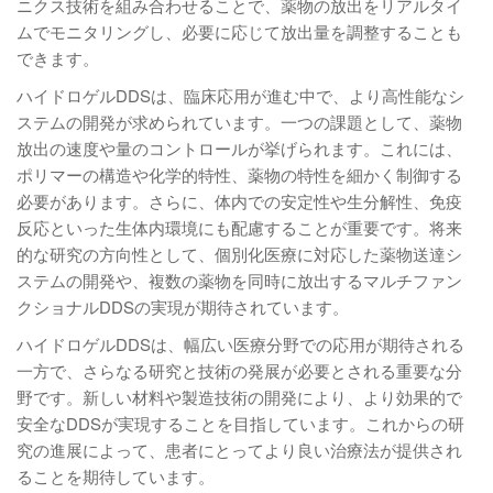
ニクス技術を組み合わせることで、薬物の放出をリアルタイ
ムでモニタリングし、必要に応じて放出量を調整することも
できます。
ハイドロゲルDDSは、臨床応用が進む中で、より高性能なシ
ステムの開発が求められています。一つの課題として、薬物
放出の速度や量のコントロールが挙げられます。これには、
ポリマーの構造や化学的特性、薬物の特性を細かく制御する
必要があります。さらに、体内での安定性や生分解性、免疫
反応といった生体内環境にも配慮することが重要です。将来
的な研究の方向性として、個別化医療に対応した薬物送達シ
ステムの開発や、複数の薬物を同時に放出するマルチファン
クショナルDDSの実現が期待されています。
ハイドロゲルDDSは、幅広い医療分野での応用が期待される
一方で、さらなる研究と技術の発展が必要とされる重要な分
野です。新しい材料や製造技術の開発により、より効果的で
安全なDDSが実現することを目指しています。これからの研
究の進展によって、患者にとってより良い治療法が提供され
ることを期待しています。