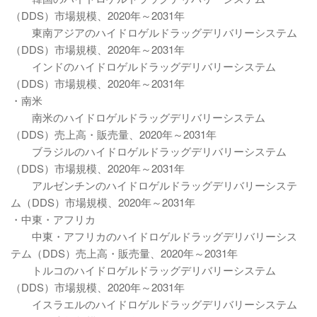
（DDS）市場規模、2020年～2031年
東南アジアのハイドロゲルドラッグデリバリーシステム
（DDS）市場規模、2020年～2031年
インドのハイドロゲルドラッグデリバリーシステム
（DDS）市場規模、2020年～2031年
・南米
南米のハイドロゲルドラッグデリバリーシステム
（DDS）売上高・販売量、2020年～2031年
ブラジルのハイドロゲルドラッグデリバリーシステム
（DDS）市場規模、2020年～2031年
アルゼンチンのハイドロゲルドラッグデリバリーシステ
ム（DDS）市場規模、2020年～2031年
・中東・アフリカ
中東・アフリカのハイドロゲルドラッグデリバリーシス
テム（DDS）売上高・販売量、2020年～2031年
トルコのハイドロゲルドラッグデリバリーシステム
（DDS）市場規模、2020年～2031年
イスラエルのハイドロゲルドラッグデリバリーシステム