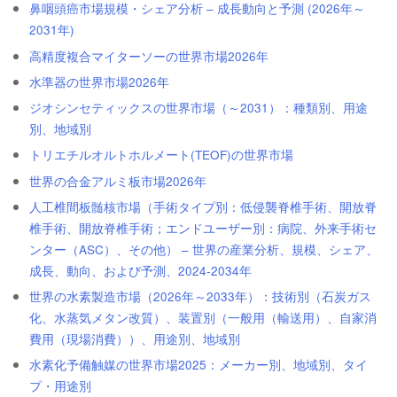
鼻咽頭癌市場規模・シェア分析 – 成長動向と予測 (2026年～
2031年)
高精度複合マイターソーの世界市場2026年
水準器の世界市場2026年
ジオシンセティックスの世界市場（～2031）：種類別、用途
別、地域別
トリエチルオルトホルメート(TEOF)の世界市場
世界の合金アルミ板市場2026年
人工椎間板髄核市場（手術タイプ別：低侵襲脊椎手術、開放脊
椎手術、開放脊椎手術；エンドユーザー別：病院、外来手術セ
ンター（ASC）、その他） – 世界の産業分析、規模、シェア、
成長、動向、および予測、2024-2034年
世界の水素製造市場（2026年～2033年）：技術別（石炭ガス
化、水蒸気メタン改質）、装置別（一般用（輸送用）、自家消
費用（現場消費））、用途別、地域別
水素化予備触媒の世界市場2025：メーカー別、地域別、タイ
プ・用途別