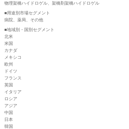
物理架橋ハイドロゲル、架橋剤架橋ハイドロゲル
■用途別市場セグメント
病院、薬局、その他
■地域別・国別セグメント
北米
米国
カナダ
メキシコ
欧州
ドイツ
フランス
英国
イタリア
ロシア
アジア
中国
日本
韓国