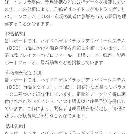
好、インフラ整備、業界連携などの分析データを掲載してい
ます。この分析により、関係者はハイドロゲルドラッグデリ
バリーシステム（DDS）市場の軌道に影響を与える要因を理
解することができます。
[競合情勢]
当レポートでは、ハイドロゲルドラッグデリバリーシステム
（DDS）市場における競合情勢を詳細に分析しています。主
要市場プレイヤーのプロフィール、市場シェア、戦略、製品
ポートフォリオ、最新動向などを掲載しています。
[市場細分化と予測]
当レポートでは、ハイドロゲルドラッグデリバリーシステム
（DDS）市場をタイプ別、地域別、用途別など様々なパラメ
ータに基づいて細分化しています。定量的データと分析に裏
付けされた各セグメントごとの市場規模と成長予測を提供し
ています。これにより、関係者は成長機会を特定し、情報に
基づいた投資決定を行うことができます。
[技術動向]
本レポートでは、ハイドロゲルドラッグデリバリーシステム