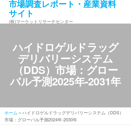
市場調査レポート・産業資料
コ
サイト
ン
テ
(株)マーケットリサーチセンター
ン
ツ
へ
ハイドロゲルドラッグ
ス
キ
デリバリーシステム
ッ
（DDS）市場：グロー
プ
バル予測2025年-2031年
ホーム
»
ハイドロゲルドラッグデリバリーシステム（DDS）
市場：グローバル予測2024年-2030年