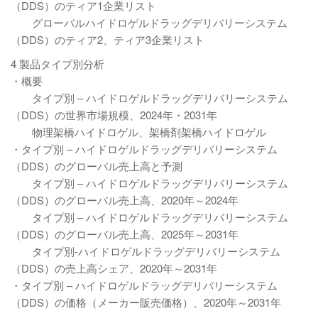
（DDS）のティア1企業リスト
グローバルハイドロゲルドラッグデリバリーシステム
（DDS）のティア2、ティア3企業リスト
4 製品タイプ別分析
・概要
タイプ別 – ハイドロゲルドラッグデリバリーシステム
（DDS）の世界市場規模、2024年・2031年
物理架橋ハイドロゲル、架橋剤架橋ハイドロゲル
・タイプ別 – ハイドロゲルドラッグデリバリーシステム
（DDS）のグローバル売上高と予測
タイプ別 – ハイドロゲルドラッグデリバリーシステム
（DDS）のグローバル売上高、2020年～2024年
タイプ別 – ハイドロゲルドラッグデリバリーシステム
（DDS）のグローバル売上高、2025年～2031年
タイプ別-ハイドロゲルドラッグデリバリーシステム
（DDS）の売上高シェア、2020年～2031年
・タイプ別 – ハイドロゲルドラッグデリバリーシステム
（DDS）の価格（メーカー販売価格）、2020年～2031年