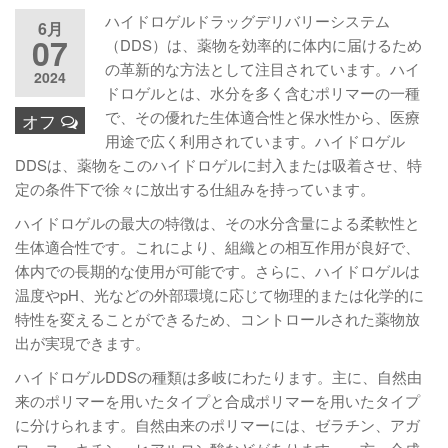
ハイドロゲルドラッグデリバリーシステム
6月
07
（DDS）は、薬物を効率的に体内に届けるため
の革新的な方法として注目されています。ハイ
2024
ドロゲルとは、水分を多く含むポリマーの一種
で、その優れた生体適合性と保水性から、医療
オフ
用途で広く利用されています。ハイドロゲル
DDSは、薬物をこのハイドロゲルに封入または吸着させ、特
定の条件下で徐々に放出する仕組みを持っています。
ハイドロゲルの最大の特徴は、その水分含量による柔軟性と
生体適合性です。これにより、組織との相互作用が良好で、
体内での長期的な使用が可能です。さらに、ハイドロゲルは
温度やpH、光などの外部環境に応じて物理的または化学的に
特性を変えることができるため、コントロールされた薬物放
出が実現できます。
ハイドロゲルDDSの種類は多岐にわたります。主に、自然由
来のポリマーを用いたタイプと合成ポリマーを用いたタイプ
に分けられます。自然由来のポリマーには、ゼラチン、アガ