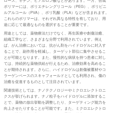
ロース、キチン、ヒアルロン酸などがあります。一方、合成
ポリマーには、ポリエチレングリコール（PEG）、ポリビニ
ルアルコール（PVA）、ポリ乳酸（PLA）などが含まれます。
これらのポリマーは、それぞれ異なる特性を有しており、用
途に応じて最適なものを選択することが重要です。
用途としては、薬物療法だけでなく、再生医療や創傷治癒、
組織工学など、さまざまな分野で利用されています。例え
ば、がん治療においては、抗がん剤をハイドロゲルに封入す
ることで、副作用を軽減し、ターゲット部位に集中させるこ
とが可能となります。また、慢性的な病状を持つ患者に対し
ては、持続的な薬物供給が行えるため、治療効果を高めるこ
とが期待されます。さらに、ハイドロゲルは創傷被覆材やコ
ラーゲンベースのスキャフォールドとしても利用され、傷の
治癒を促進するものとして注目されています。
関連技術としては、ナノテクノロジーやミクロエレクトロニ
クスが挙げられます。ナノ粒子をハイドロゲルに添加するこ
とで、薬物の放出挙動を調整したり、ターゲティング能力を
向上させたりすることが可能です。また、ミクロエレクトロ