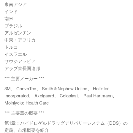
東南アジア
インド
南米
ブラジル
アルゼンチン
中東・アフリカ
トルコ
イスラエル
サウジアラビア
アラブ首長国連邦
*** 主要メーカー ***
3M、 ConvaTec、 Smith＆Nephew United、 Hollister
Incorporated、 Axelgaard、 Coloplast、 Paul Hartmann、
Molnlycke Health Care
*** 主要章の概要 ***
第1章：ハイドロゲルドラッグデリバリーシステム（DDS）の
定義、市場概要を紹介