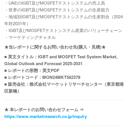
・UAEのIGBT及びMOSFETテストシステムの売上高
・世界のIGBT及びMOSFETテストシステムの生産能力
・地域別IGBT及びMOSFETテストシステムの生産割合（2024
年対2031年）
・IGBT及びMOSFETテストシステム産業のバリューチェーン
・マーケティングチャネル
★当レポートに関するお問い合わせ先(購入・見積)★
■ 英文タイトル：IGBT and MOSFET Test System Market,
Global Outlook and Forecast 2025-2031
■ レポートの形態：英文PDF
■ レポートコード：MON24MKT562378
■ 販売会社：株式会社マーケットリサーチセンター（東京都港
区新橋）
★ 本レポートのお問い合わせフォーム ⇒
https://www.marketresearch.co.jp/inquiry