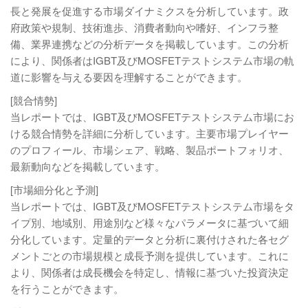
長と発展を促進する市場ダイナミクスを分析しています。政
府政策や規制、技術進歩、消費者動向や嗜好、インフラ整
備、業界連携などの分析データを掲載しています。この分析
により、関係者はIGBT及びMOSFETテストシステム市場の軌
道に影響を与える要因を理解することができます。
[競合情勢]
当レポートでは、IGBT及びMOSFETテストシステム市場にお
ける競合情勢を詳細に分析しています。主要市場プレイヤー
のプロフィール、市場シェア、戦略、製品ポートフォリオ、
最新動向などを掲載しています。
[市場細分化と予測]
当レポートでは、IGBT及びMOSFETテストシステム市場をタ
イプ別、地域別、用途別など様々なパラメータに基づいて細
分化しています。定量的データと分析に裏付けされた各セグ
メントごとの市場規模と成長予測を提供しています。これに
より、関係者は成長機会を特定し、情報に基づいた投資決定
を行うことができます。