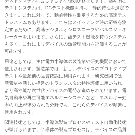
テストシステムにはさまざまな種類が存在します。基本的な
テストシステムは、DCテスト機能を持ち、静的特性を測定で
きます。これに対して、動的特性を測定するための高速テス
トシステムもあります。これらはスイッチング時の応答を測
定するために、高速デジタルオシロスコープやパルスジェネ
レーターを用います。さらに、熱テスト機能を持つシステム
も多く、これによりデバイスの熱管理能力を評価することが
可能です。
用途としては、主に電力半導体の製造業や研究機関において
使用されます。製造業では、新しいデバイスのプロトタイプ
テストや量産前の品質確認に利用されます。研究機関では、
新素材や新しい構造のトランジスタの特性評価に用いられ、
より高性能な次世代デバイスの開発が進められています。電
気自動車や再生可能エネルギーシステムなど、エネルギー効
率の向上が求められる分野でも、これらのデバイスが頻繁に
使用されます。
関連技術としては、半導体製造プロセスやテスト自動化技術
が挙げられます。半導体の製造プロセスは、デバイスの品質