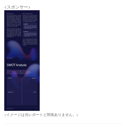
<スポンサー>
<イメージは当レポートと関係ありません。>