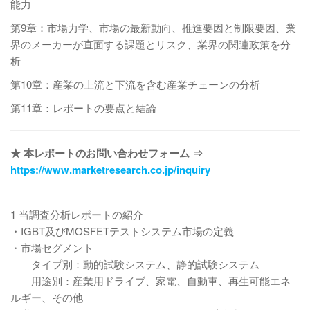
能力
第9章：市場力学、市場の最新動向、推進要因と制限要因、業
界のメーカーが直面する課題とリスク、業界の関連政策を分
析
第10章：産業の上流と下流を含む産業チェーンの分析
第11章：レポートの要点と結論
★ 本レポートのお問い合わせフォーム ⇒
https://www.marketresearch.co.jp/inquiry
1 当調査分析レポートの紹介
・IGBT及びMOSFETテストシステム市場の定義
・市場セグメント
タイプ別：動的試験システム、静的試験システム
用途別：産業用ドライブ、家電、自動車、再生可能エネ
ルギー、その他