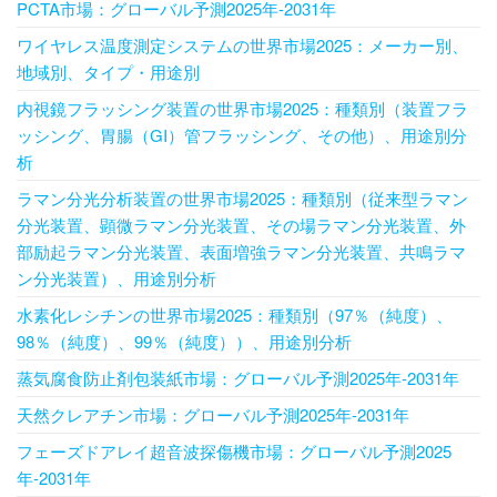
PCTA市場：グローバル予測2025年-2031年
ワイヤレス温度測定システムの世界市場2025：メーカー別、
地域別、タイプ・用途別
内視鏡フラッシング装置の世界市場2025：種類別（装置フラ
ッシング、胃腸（GI）管フラッシング、その他）、用途別分
析
ラマン分光分析装置の世界市場2025：種類別（従来型ラマン
分光装置、顕微ラマン分光装置、その場ラマン分光装置、外
部励起ラマン分光装置、表面増強ラマン分光装置、共鳴ラマ
ン分光装置）、用途別分析
水素化レシチンの世界市場2025：種類別（97％（純度）、
98％（純度）、99％（純度））、用途別分析
蒸気腐食防止剤包装紙市場：グローバル予測2025年-2031年
天然クレアチン市場：グローバル予測2025年-2031年
フェーズドアレイ超音波探傷機市場：グローバル予測2025
年-2031年