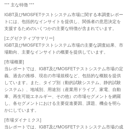
*** 主な特徴 ***
IGBT及びMOSFETテストシステム市場に関する本調査レポー
トには、包括的なインサイトを提供し、関係者の意思決定を
支援するためのいくつかの主要な特徴が含まれています。
[エグゼクティブサマリー]
IGBT及びMOSFETテストシステム市場の主要な調査結果、市
場動向、主要なインサイトの概要を提供しています。
[市場概要]
当レポートでは、IGBT及びMOSFETテストシステム市場の定
義、過去の推移、現在の市場規模など、包括的な概観を提供
しています。また、タイプ別（動的試験システム、静的試験
システム）、地域別、用途別（産業用ドライブ、家電、自動
車、再生可能エネルギー、その他）の市場セグメントを網羅
し、各セグメントにおける主要促進要因、課題、機会を明ら
かにしています。
[市場ダイナミクス]
当レポートでは、IGBT及びMOSFETテストシステム市場の成