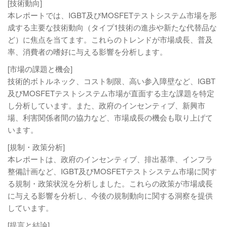
[技術動向]
本レポートでは、IGBT及びMOSFETテストシステム市場を形
成する主要な技術動向（タイプ1技術の進歩や新たな代替品な
ど）に焦点を当てます。これらのトレンドが市場成長、普及
率、消費者の嗜好に与える影響を分析します。
[市場の課題と機会]
技術的ボトルネック、コスト制限、高い参入障壁など、IGBT
及びMOSFETテストシステム市場が直面する主な課題を特定
し分析しています。また、政府のインセンティブ、新興市
場、利害関係者間の協力など、市場成長の機会も取り上げて
います。
[規制・政策分析]
本レポートは、政府のインセンティブ、排出基準、インフラ
整備計画など、IGBT及びMOSFETテストシステム市場に関す
る規制・政策状況を分析しました。これらの政策が市場成長
に与える影響を分析し、今後の規制動向に関する洞察を提供
しています。
[提言と結論]