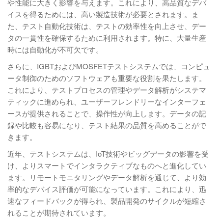
や性能に大きく影響を与えます。これにより、高品質なデバ
イスを得るためには、高い製造技術が必要とされます。ま
た、テスト自動化技術は、テストの効率性を向上させ、デー
タの一貫性を確保するために利用されます。特に、大量生産
時には自動化が不可欠です。
さらに、IGBTおよびMOSFETテストシステムでは、コンピュ
ータ制御のためのソフトウェアも重要な役割を果たします。
これにより、テストプロセスの管理やデータ解析がシステマ
ティックに進められ、ユーザーフレンドリーなインターフェ
ースが提供されることで、操作性が向上します。データの記
録や比較も容易になり、テスト結果の品質を高めることがで
きます。
近年、テストシステムは、IoT技術やビッグデータの影響を受
け、よりスマートでインタラクティブなものへと進化してい
ます。リモートモニタリングやデータ解析を通じて、より効
率的なデバイス評価が可能になっています。これにより、迅
速なフィードバックが得られ、製品開発のサイクルが短縮さ
れることが期待されています。