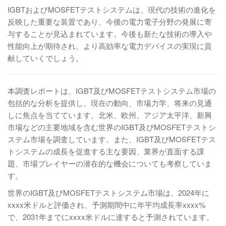
IGBTおよびMOSFETテストシステムは、現代の技術の進化を
反映した重要な装置であり、今後の電力電子分野の発展に寄
与することが見込まれています。今後も新たな技術の導入や
性能向上が期待され、より高効率な電力デバイスの実現に貢
献していくでしょう。
本調査レポートは、IGBT及びMOSFETテストシステム市場の
包括的な分析を提供し、現在の動向、市場力学、将来の見通
しに焦点を当てています。北米、欧州、アジア太平洋、新興
市場などの主要地域を含む世界のIGBT及びMOSFETテストシ
ステム市場を調査しています。また、IGBT及びMOSFETテス
トシステムの成長を促進する主な要因、業界が直面する課
題、市場プレイヤーの潜在的な機会についても考察していま
す。
世界のIGBT及びMOSFETテストシステム市場は、2024年に
xxxx米ドルと評価され、予測期間中に年平均成長率xxxx%
で、2031年までにxxxx米ドルに達すると予測されています。