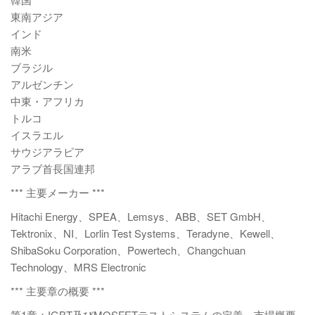
東南アジア
インド
南米
ブラジル
アルゼンチン
中東・アフリカ
トルコ
イスラエル
サウジアラビア
アラブ首長国連邦
*** 主要メーカー ***
Hitachi Energy、SPEA、Lemsys、ABB、SET GmbH、
Tektronix、NI、Lorlin Test Systems、Teradyne、Kewell、
ShibaSoku Corporation、Powertech、Changchuan
Technology、MRS Electronic
*** 主要章の概要 ***
第1章：IGBT及びMOSFETテストシステムの定義、市場概要