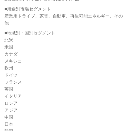
■用途別市場セグメント
産業用ドライブ、家電、自動車、再生可能エネルギー、その
他
■地域別・国別セグメント
北米
米国
カナダ
メキシコ
欧州
ドイツ
フランス
英国
イタリア
ロシア
アジア
中国
日本
韓国