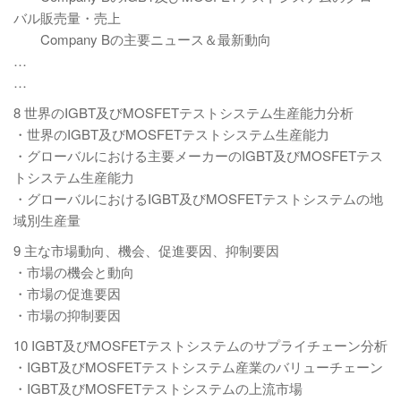
バル販売量・売上
Company Bの主要ニュース＆最新動向
…
…
8 世界のIGBT及びMOSFETテストシステム生産能力分析
・世界のIGBT及びMOSFETテストシステム生産能力
・グローバルにおける主要メーカーのIGBT及びMOSFETテス
トシステム生産能力
・グローバルにおけるIGBT及びMOSFETテストシステムの地
域別生産量
9 主な市場動向、機会、促進要因、抑制要因
・市場の機会と動向
・市場の促進要因
・市場の抑制要因
10 IGBT及びMOSFETテストシステムのサプライチェーン分析
・IGBT及びMOSFETテストシステム産業のバリューチェーン
・IGBT及びMOSFETテストシステムの上流市場