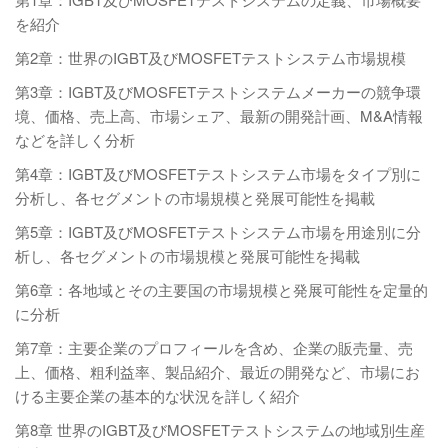
を紹介
第2章：世界のIGBT及びMOSFETテストシステム市場規模
第3章：IGBT及びMOSFETテストシステムメーカーの競争環
境、価格、売上高、市場シェア、最新の開発計画、M&A情報
などを詳しく分析
第4章：IGBT及びMOSFETテストシステム市場をタイプ別に
分析し、各セグメントの市場規模と発展可能性を掲載
第5章：IGBT及びMOSFETテストシステム市場を用途別に分
析し、各セグメントの市場規模と発展可能性を掲載
第6章：各地域とその主要国の市場規模と発展可能性を定量的
に分析
第7章：主要企業のプロフィールを含め、企業の販売量、売
上、価格、粗利益率、製品紹介、最近の開発など、市場にお
ける主要企業の基本的な状況を詳しく紹介
第8章 世界のIGBT及びMOSFETテストシステムの地域別生産