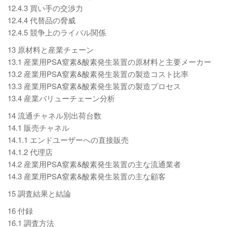
12.4.3 買い手の交渉力
12.4.4 代替品の脅威
12.4.5 競争上のライバル関係
13 原材料と産業チェーン
13.1 産業用PSA窒素&酸素発生装置の原材料と主要メーカー
13.2 産業用PSA窒素&酸素発生装置の製造コスト比率
13.3 産業用PSA窒素&酸素発生装置の製造プロセス
13.4 産業バリューチェーン分析
14 流通チャネル別出荷台数
14.1 販売チャネル
14.1.1 エンドユーザーへの直接販売
14.1.2 代理店
14.2 産業用PSA窒素&酸素発生装置の主な流通業者
14.3 産業用PSA窒素&酸素発生装置の主な顧客
15 調査結果と結論
16 付録
16.1 調査方法