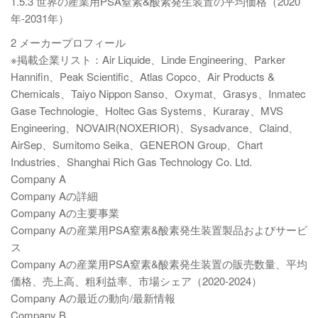
1.5.3 世界の産業用PSA窒素&酸素発生装置の平均価格（2020
年-2031年）
2 メーカープロフィール
※掲載企業リスト：Air Liquide、Linde Engineering、Parker
Hannifin、Peak Scientific、Atlas Copco、Air Products &
Chemicals、Taiyo Nippon Sanso、Oxymat、Grasys、Inmatec
Gase Technologie、Holtec Gas Systems、Kuraray、MVS
Engineering、NOVAIR(NOXERIOR)、Sysadvance、Claind、
AirSep、Sumitomo Seika、GENERON Group、Chart
Industries、Shanghai Rich Gas Technology Co. Ltd.
Company A
Company Aの詳細
Company Aの主要事業
Company Aの産業用PSA窒素&酸素発生装置製品およびサービ
ス
Company Aの産業用PSA窒素&酸素発生装置の販売数量、平均
価格、売上高、粗利益率、市場シェア（2020-2024）
Company Aの最近の動向/最新情報
Company B