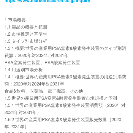
https://www.marketresearch.co.jp/inquiry
1 市場概要
1.1 製品の概要と範囲
1.2 市場推定と基準年
1.3 タイプ別市場分析
1.3.1 概要:世界の産業用PSA窒素&酸素発生装置のタイプ別消
費額：2020年対2024年対2031年
PSA窒素発生装置、PSA酸素発生装置
1.4 用途別市場分析
1.4.1 概要:世界の産業用PSA窒素&酸素発生装置の用途別消費
額：2020年対2024年対2031年
食品&飲料、医薬品、電子機器、その他
1.5 世界の産業用PSA窒素&酸素発生装置市場規模と予測
1.5.1 世界の産業用PSA窒素&酸素発生装置消費額（2020年対
2024年対2031年）
1.5.2 世界の産業用PSA窒素&酸素発生装置販売数量（2020
年-2031年）