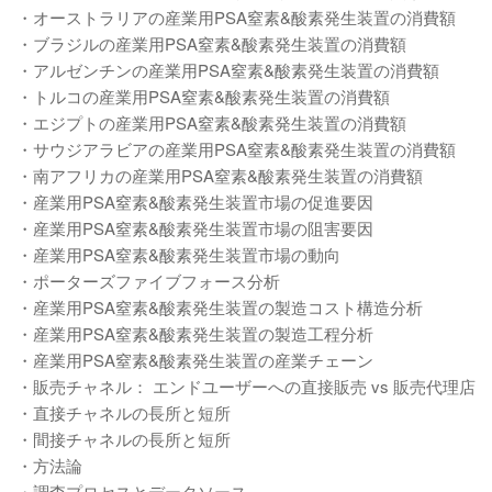
・オーストラリアの産業用PSA窒素&酸素発生装置の消費額
・ブラジルの産業用PSA窒素&酸素発生装置の消費額
・アルゼンチンの産業用PSA窒素&酸素発生装置の消費額
・トルコの産業用PSA窒素&酸素発生装置の消費額
・エジプトの産業用PSA窒素&酸素発生装置の消費額
・サウジアラビアの産業用PSA窒素&酸素発生装置の消費額
・南アフリカの産業用PSA窒素&酸素発生装置の消費額
・産業用PSA窒素&酸素発生装置市場の促進要因
・産業用PSA窒素&酸素発生装置市場の阻害要因
・産業用PSA窒素&酸素発生装置市場の動向
・ポーターズファイブフォース分析
・産業用PSA窒素&酸素発生装置の製造コスト構造分析
・産業用PSA窒素&酸素発生装置の製造工程分析
・産業用PSA窒素&酸素発生装置の産業チェーン
・販売チャネル： エンドユーザーへの直接販売 vs 販売代理店
・直接チャネルの長所と短所
・間接チャネルの長所と短所
・方法論
・調査プロセスとデータソース