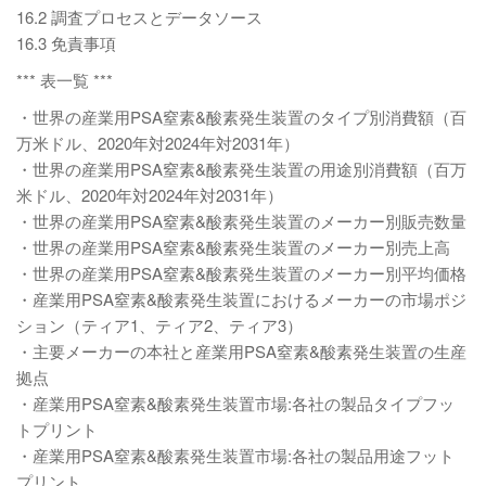
16.2 調査プロセスとデータソース
16.3 免責事項
*** 表一覧 ***
・世界の産業用PSA窒素&酸素発生装置のタイプ別消費額（百
万米ドル、2020年対2024年対2031年）
・世界の産業用PSA窒素&酸素発生装置の用途別消費額（百万
米ドル、2020年対2024年対2031年）
・世界の産業用PSA窒素&酸素発生装置のメーカー別販売数量
・世界の産業用PSA窒素&酸素発生装置のメーカー別売上高
・世界の産業用PSA窒素&酸素発生装置のメーカー別平均価格
・産業用PSA窒素&酸素発生装置におけるメーカーの市場ポジ
ション（ティア1、ティア2、ティア3）
・主要メーカーの本社と産業用PSA窒素&酸素発生装置の生産
拠点
・産業用PSA窒素&酸素発生装置市場:各社の製品タイプフッ
トプリント
・産業用PSA窒素&酸素発生装置市場:各社の製品用途フット
プリント