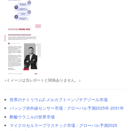
<イメージは当レポートと関係ありません。>
世界のナトリウム2-メルカプトベンゾチアゾール市場
パッシブ赤外線センサー市場：グローバル予測2025年-2031年
酢酸ウラニルの世界市場
マイクロセルラープラスチック市場：グローバル予測2025