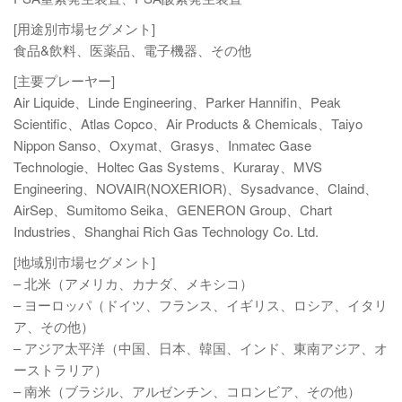
[用途別市場セグメント]
食品&飲料、医薬品、電子機器、その他
[主要プレーヤー]
Air Liquide、Linde Engineering、Parker Hannifin、Peak
Scientific、Atlas Copco、Air Products & Chemicals、Taiyo
Nippon Sanso、Oxymat、Grasys、Inmatec Gase
Technologie、Holtec Gas Systems、Kuraray、MVS
Engineering、NOVAIR(NOXERIOR)、Sysadvance、Claind、
AirSep、Sumitomo Seika、GENERON Group、Chart
Industries、Shanghai Rich Gas Technology Co. Ltd.
[地域別市場セグメント]
– 北米（アメリカ、カナダ、メキシコ）
– ヨーロッパ（ドイツ、フランス、イギリス、ロシア、イタリ
ア、その他）
– アジア太平洋（中国、日本、韓国、インド、東南アジア、オ
ーストラリア）
– 南米（ブラジル、アルゼンチン、コロンビア、その他）