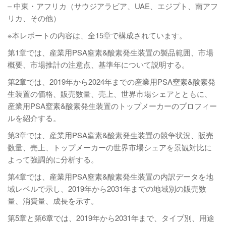
– 中東・アフリカ（サウジアラビア、UAE、エジプト、南アフ
リカ、その他）
※本レポートの内容は、全15章で構成されています。
第1章では、産業用PSA窒素&酸素発生装置の製品範囲、市場
概要、市場推計の注意点、基準年について説明する。
第2章では、2019年から2024年までの産業用PSA窒素&酸素発
生装置の価格、販売数量、売上、世界市場シェアとともに、
産業用PSA窒素&酸素発生装置のトップメーカーのプロフィー
ルを紹介する。
第3章では、産業用PSA窒素&酸素発生装置の競争状況、販売
数量、売上、トップメーカーの世界市場シェアを景観対比に
よって強調的に分析する。
第4章では、産業用PSA窒素&酸素発生装置の内訳データを地
域レベルで示し、2019年から2031年までの地域別の販売数
量、消費量、成長を示す。
第5章と第6章では、2019年から2031年まで、タイプ別、用途