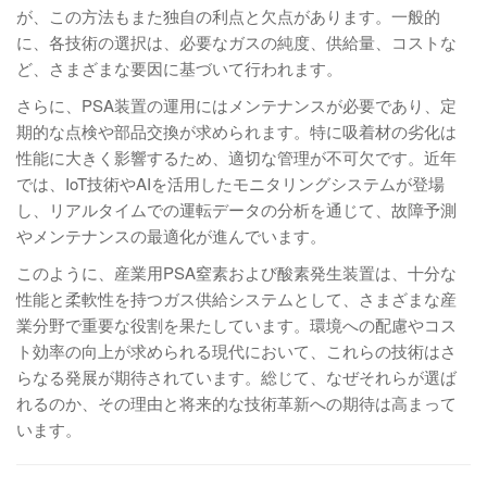
が、この方法もまた独自の利点と欠点があります。一般的
に、各技術の選択は、必要なガスの純度、供給量、コストな
ど、さまざまな要因に基づいて行われます。
さらに、PSA装置の運用にはメンテナンスが必要であり、定
期的な点検や部品交換が求められます。特に吸着材の劣化は
性能に大きく影響するため、適切な管理が不可欠です。近年
では、IoT技術やAIを活用したモニタリングシステムが登場
し、リアルタイムでの運転データの分析を通じて、故障予測
やメンテナンスの最適化が進んでいます。
このように、産業用PSA窒素および酸素発生装置は、十分な
性能と柔軟性を持つガス供給システムとして、さまざまな産
業分野で重要な役割を果たしています。環境への配慮やコス
ト効率の向上が求められる現代において、これらの技術はさ
らなる発展が期待されています。総じて、なぜそれらが選ば
れるのか、その理由と将来的な技術革新への期待は高まって
います。