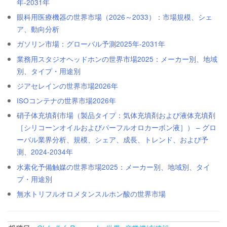
年-2031年
眼科用医療機器の世界市場（2026～2033）：市場規模、シェ
ア、動向分析
ガソリン市場：グローバル予測2025年-2031年
業務用スタジオヘッドホンの世界市場2025：メーカー別、地域
別、タイプ・用途別
ジアセレインの世界市場2026年
ISOコンテナの世界市場2026年
硝子体充填剤市場（製品タイプ：気体充填剤および液体充填剤
［シリコーンオイルおよびパーフルオロカーボン液］） – グロ
ーバル業界分析、規模、シェア、成長、トレンド、および予
測、2024-2034年
水素化予備触媒の世界市場2025：メーカー別、地域別、タイ
プ・用途別
無水トリフルオロメタンスルホン酸の世界市場