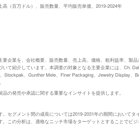
（百万ドル）、販売数量、平均販売単価、2019-2024年
主要企業を、会社概要、販売数量、売上高、価格、粗利益率、製品
紹介しています。本調査の対象となる主要企業には、Ch. Dahlin
tockpak、Gunther Mele、Finer Packaging、Jewelry Display、Bo
す。
製品の発売や承認に関する重要なインサイトを提供します。
セグメント間の成長については2019-2031年の期間においてタ
す。この分析は、適格なニッチ市場をターゲットとすることでビジ