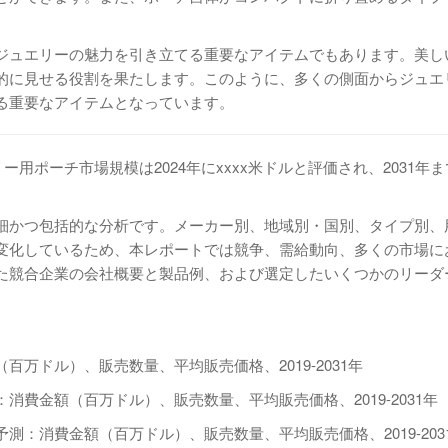
ジュエリーの魅力を引き立てる重要なアイテムでもあります。美し
的に見せる役割を果たします。このように、多くの側面からジュエ
る重要なアイテムとなっています。
ジュエリー用ポーチ市場規模は2024年にxxxx米ドルと評価され、2031年
細かつ包括的な分析です。メーカー別、地域別・国別、タイプ別、
変化しているため、本レポートでは競争、需給動向、多くの市場に
た競合企業の会社概要と製品例、および選定したいくつかのリーダ
万ドル）、販売数量、平均販売価格、2019-2031年
費金額（百万ドル）、販売数量、平均販売価格、2019-2031年
：消費金額（百万ドル）、販売数量、平均販売価格、2019-203