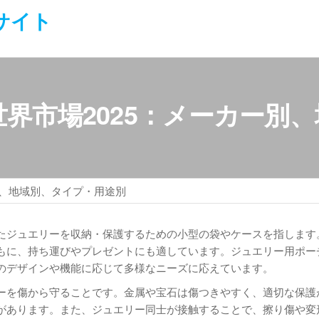
サイト
界市場2025：メーカー別
別、地域別、タイプ・用途別
たジュエリーを収納・保護するための小型の袋やケースを指します
もに、持ち運びやプレゼントにも適しています。ジュエリー用ポー
のデザインや機能に応じて多様なニーズに応えています。
ーを傷から守ることです。金属や宝石は傷つきやすく、適切な保護
があります。また、ジュエリー同士が接触することで、擦り傷や変