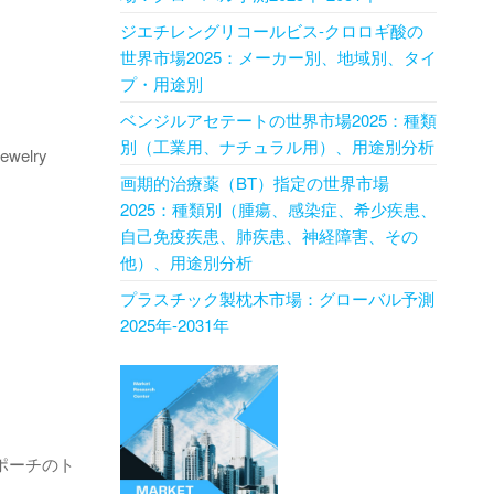
ジエチレングリコールビス-クロロギ酸の
世界市場2025：メーカー別、地域別、タイ
プ・用途別
ベンジルアセテートの世界市場2025：種類
別（工業用、ナチュラル用）、用途別分析
ewelry
画期的治療薬（BT）指定の世界市場
2025：種類別（腫瘍、感染症、希少疾患、
自己免疫疾患、肺疾患、神経障害、その
他）、用途別分析
プラスチック製枕木市場：グローバル予測
2025年-2031年
ポーチのト