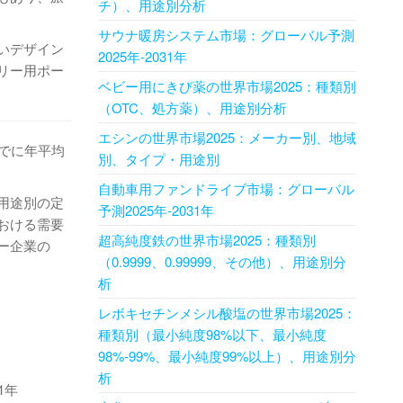
チ）、用途別分析
サウナ暖房システム市場：グローバル予測
いデザイン
2025年-2031年
リー用ポー
ベビー用にきび薬の世界市場2025：種類別
（OTC、処方薬）、用途別分析
エシンの世界市場2025：メーカー別、地域
までに年平均
別、タイプ・用途別
自動車用ファンドライブ市場：グローバル
用途別の定
予測2025年-2031年
おける需要
超高純度鉄の世界市場2025：種類別
ー企業の
（0.9999、0.99999、その他）、用途別分
析
レボキセチンメシル酸塩の世界市場2025：
種類別（最小純度98%以下、最小純度
98%-99%、最小純度99%以上）、用途別分
析
1年