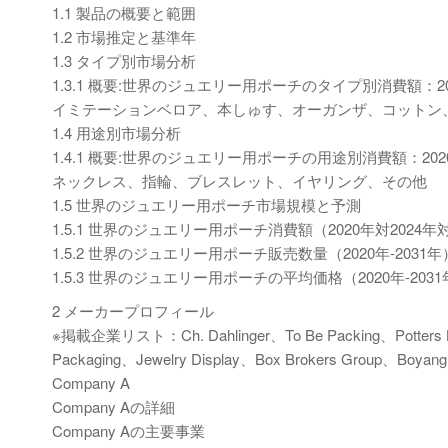
1.1 製品の概要と範囲
1.2 市場推定と基準年
1.3 タイプ別市場分析
1.3.1 概要:世界のジュエリー用ポーチのタイプ別消費額：202
イミテーションベロア、本しゅす、オーガンザ、コットン
1.4 用途別市場分析
1.4.1 概要:世界のジュエリー用ポーチの用途別消費額：2020
ネックレス、指輪、ブレスレット、イヤリング、その他
1.5 世界のジュエリー用ポーチ市場規模と予測
1.5.1 世界のジュエリー用ポーチ消費額（2020年対2024年対
1.5.2 世界のジュエリー用ポーチ販売数量（2020年-2031年
1.5.3 世界のジュエリー用ポーチの平均価格（2020年-203
2 メーカープロフィール
※掲載企業リスト：Ch. Dahlinger、To Be Packing、Potters 
Packaging、Jewelry Display、Box Brokers Group、Boyan
Company A
Company Aの詳細
Company Aの主要事業