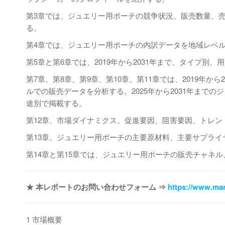
第3章では、ジュエリー用ポーチの競争状況、販売数量、
る。
第4章では、ジュエリー用ポーチの内訳データを地域レベルで
第5章と第6章では、2019年から2031年まで、タイプ
第7章、第8章、第9章、第10章、第11章では、2019年
ルでの販売データを分析する。2025年から2031年まで
途別で掲載する。
第12章、市場ダイナミクス、促進要因、阻害要因、トレ
第13章、ジュエリー用ポーチの主要原材料、主要サプライ
第14章と第15章では、ジュエリー用ポーチの販売チャネ
★ 本レポートのお問い合わせフォーム ⇒
https://www.mar
1 市場概要