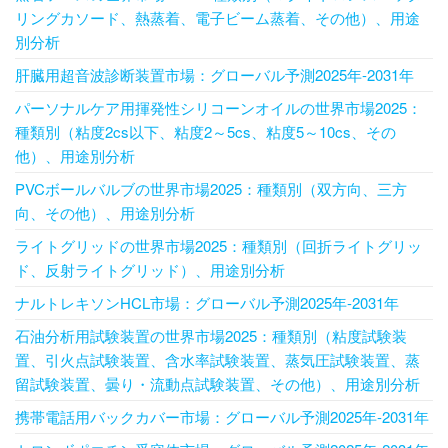
リングカソード、熱蒸着、電子ビーム蒸着、その他）、用途
別分析
肝臓用超音波診断装置市場：グローバル予測2025年-2031年
パーソナルケア用揮発性シリコーンオイルの世界市場2025：
種類別（粘度2cs以下、粘度2～5cs、粘度5～10cs、その
他）、用途別分析
PVCボールバルブの世界市場2025：種類別（双方向、三方
向、その他）、用途別分析
ライトグリッドの世界市場2025：種類別（回折ライトグリッ
ド、反射ライトグリッド）、用途別分析
ナルトレキソンHCL市場：グローバル予測2025年-2031年
石油分析用試験装置の世界市場2025：種類別（粘度試験装
置、引火点試験装置、含水率試験装置、蒸気圧試験装置、蒸
留試験装置、曇り・流動点試験装置、その他）、用途別分析
携帯電話用バックカバー市場：グローバル予測2025年-2031年