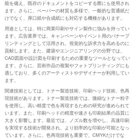
能を備え、既存のドキュメントをコピーする際にも使用され
ます。さらに、ペーパーの材質も多様で、一般的な普通紙だ
けでなく、厚口紙や合成紙にも対応する機種があります。
用途としては、特に商業印刷やサイン製作に強みを持ってい
ます。広告業界では、キャンペーンやイベント用のバナープ
リンティングとして活用され、視覚的な訴求力を高めるのに
貢献します。また、建築やエンジニアリングの分野では、
CAD図面や設計図を印刷するための重要なツールとなってい
ます。さらに、芸術作品の複製やフォトプリンティングにも
適しており、多くのアーティストやデザイナーが利用してい
ます。
関連技術としては、トナー製造技術、印刷ヘッド技術、色再
現技術があります。トナー製造技術では、微細なトナー粒子
を使用し、高い精度で色を再現するための研究が進められて
います。また、印刷ヘッドの精度や速さも印刷結果の品質に
大きく影響します。最近では、ノズル数を増やし、高速印刷
を実現する技術が開発され、より効率的な印刷が可能となっ
ています。さらに、色再現技術も重要で、CMYKだけでな