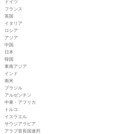
ドイツ
フランス
英国
イタリア
ロシア
アジア
中国
日本
韓国
東南アジア
インド
南米
ブラジル
アルゼンチン
中東・アフリカ
トルコ
イスラエル
サウジアラビア
アラブ首長国連邦