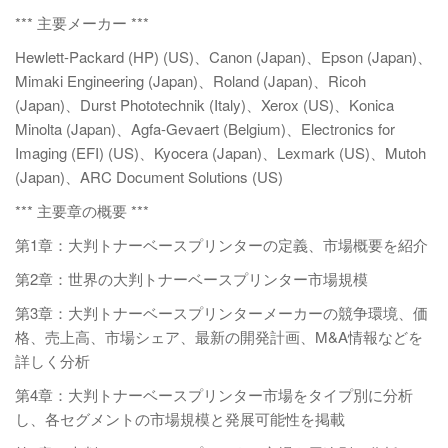
*** 主要メーカー ***
Hewlett-Packard (HP) (US)、Canon (Japan)、Epson (Japan)、
Mimaki Engineering (Japan)、Roland (Japan)、Ricoh
(Japan)、Durst Phototechnik (Italy)、Xerox (US)、Konica
Minolta (Japan)、Agfa-Gevaert (Belgium)、Electronics for
Imaging (EFI) (US)、Kyocera (Japan)、Lexmark (US)、Mutoh
(Japan)、ARC Document Solutions (US)
*** 主要章の概要 ***
第1章：大判トナーベースプリンターの定義、市場概要を紹介
第2章：世界の大判トナーベースプリンター市場規模
第3章：大判トナーベースプリンターメーカーの競争環境、価
格、売上高、市場シェア、最新の開発計画、M&A情報などを
詳しく分析
第4章：大判トナーベースプリンター市場をタイプ別に分析
し、各セグメントの市場規模と発展可能性を掲載