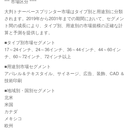
*** 市場区分 ****
大判トナーベースプリンター市場はタイプ別と用途別に分類
されます。2019年から2031年までの期間において、セグメン
ト間の成長により、タイプ別、用途別の市場規模の正確な計
算と予測を提供します。
■タイプ別市場セグメント
17～24インチ、24～36インチ、36～44インチ、44～60イン
チ、60～72インチ、72インチ以上
■用途別市場セグメント
アパレル＆テキスタイル、サイネージ、広告、装飾、CAD ＆
技術印刷
■地域別・国別セグメント
北米
米国
カナダ
メキシコ
欧州