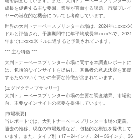
場を調査しています。また、大判トナーベースプリンターの
成長を促進する主な要因、業界が直面する課題、市場プレイ
ヤーの潜在的な機会についても考察しています。
世界の大判トナーベースプリンター市場は、2024年にxxxx米
ドルと評価され、予測期間中に年平均成長率xxxx%で、2031
年までにxxxx米ドルに達すると予測されています。
*** 主な特徴 ***
大判トナーベースプリンター市場に関する本調査レポートに
は、包括的なインサイトを提供し、関係者の意思決定を支援
するためのいくつかの主要な特徴が含まれています。
[エグゼクティブサマリー]
大判トナーベースプリンター市場の主要な調査結果、市場動
向、主要なインサイトの概要を提供しています。
[市場概要]
当レポートでは、大判トナーベースプリンター市場の定義、
過去の推移、現在の市場規模など、包括的な概観を提供して
います。また、タイプ別（17～24インチ、24～36インチ、36