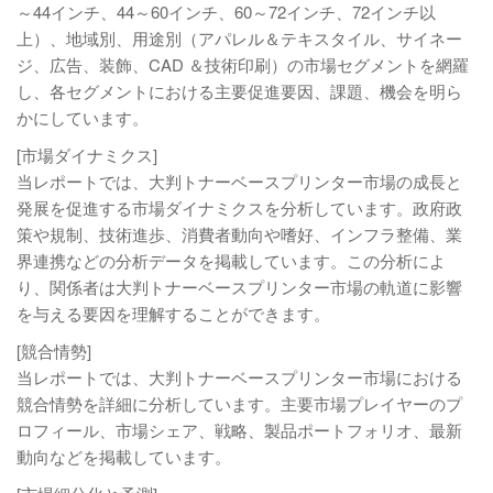
～44インチ、44～60インチ、60～72インチ、72インチ以
上）、地域別、用途別（アパレル＆テキスタイル、サイネー
ジ、広告、装飾、CAD ＆技術印刷）の市場セグメントを網羅
し、各セグメントにおける主要促進要因、課題、機会を明ら
かにしています。
[市場ダイナミクス]
当レポートでは、大判トナーベースプリンター市場の成長と
発展を促進する市場ダイナミクスを分析しています。政府政
策や規制、技術進歩、消費者動向や嗜好、インフラ整備、業
界連携などの分析データを掲載しています。この分析によ
り、関係者は大判トナーベースプリンター市場の軌道に影響
を与える要因を理解することができます。
[競合情勢]
当レポートでは、大判トナーベースプリンター市場における
競合情勢を詳細に分析しています。主要市場プレイヤーのプ
ロフィール、市場シェア、戦略、製品ポートフォリオ、最新
動向などを掲載しています。