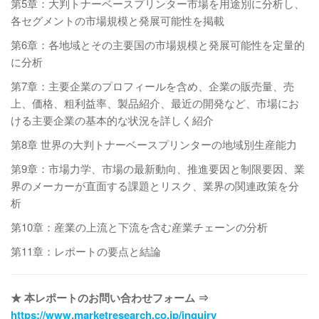
第5章：大判トナーベースプリンター市場を用途別に分析し、
各セグメントの市場規模と発展可能性を掲載
第6章：各地域とその主要国の市場規模と発展可能性を定量的
に分析
第7章：主要企業のプロフィールを含め、企業の販売量、売
上、価格、粗利益率、製品紹介、最近の開発など、市場にお
ける主要企業の基本的な状況を詳しく紹介
第8章 世界の大判トナーベースプリンターの地域別生産能力
第9章：市場力学、市場の最新動向、推進要因と制限要因、業
界のメーカーが直面する課題とリスク、業界の関連政策を分
析
第10章：産業の上流と下流を含む産業チェーンの分析
第11章：レポートの要点と結論
★ 本レポートのお問い合わせフォーム ⇒
https://www.marketresearch.co.jp/inquiry