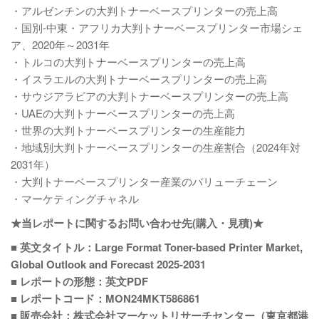
・アルゼンチンの大判トナーベースプリンターの売上高
・国別-中東・アフリカ大判トナーベースプリンター市場シェ
ア、2020年～2031年
・トルコの大判トナーベースプリンターの売上高
・イスラエルの大判トナーベースプリンターの売上高
・サウジアラビアの大判トナーベースプリンターの売上高
・UAEの大判トナーベースプリンターの売上高
・世界の大判トナーベースプリンターの生産能力
・地域別大判トナーベースプリンターの生産割合（2024年対
2031年）
・大判トナーベースプリンター産業のバリューチェーン
・マーケティングチャネル
★当レポートに関するお問い合わせ先(購入・見積)★
■ 英文タイトル：Large Format Toner-based Printer Market,
Global Outlook and Forecast 2025-2031
■ レポートの形態：英文PDF
■ レポートコード：MON24MKT586861
■ 販売会社：株式会社マーケットリサーチセンター（東京都港