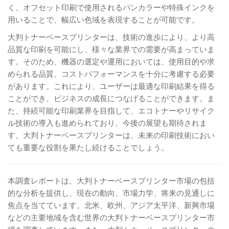
く、オフセット印刷で使用されるパンカラーや特殊インクを
用いることで、幅広い色域を表現することが可能です。
大判トナーベースプリンターは、技術の進歩により、より高
品質な印刷を可能にし、様々な業界での需要が高まっていま
す。そのため、機器の選定や運用においては、使用目的や求
められる品質、コストパフォーマンスを十分に考慮する必要
があります。これにより、ユーザーは最適な印刷結果を得る
ことができ、ビジネスの成長につなげることができます。ま
た、持続可能な印刷業界を目指して、エコトナーやリサイク
ル技術の導入も進められており、今後の展望も期待されま
す。大判トナーベースプリンターは、未来の印刷技術におい
ても重要な役割を果たし続けることでしょう。
本調査レポートは、大判トナーベースプリンター市場の包括
的な分析を提供し、現在の動向、市場力学、将来の見通しに
焦点を当てています。北米、欧州、アジア太平洋、新興市場
などの主要地域を含む世界の大判トナーベースプリンター市