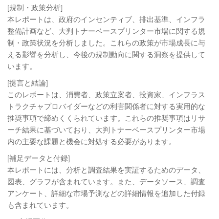
[規制・政策分析]
本レポートは、政府のインセンティブ、排出基準、インフラ
整備計画など、大判トナーベースプリンター市場に関する規
制・政策状況を分析しました。これらの政策が市場成長に与
える影響を分析し、今後の規制動向に関する洞察を提供して
います。
[提言と結論]
このレポートは、消費者、政策立案者、投資家、インフラス
トラクチャプロバイダーなどの利害関係者に対する実用的な
推奨事項で締めくくられています。これらの推奨事項はリサ
ーチ結果に基づいており、大判トナーベースプリンター市場
内の主要な課題と機会に対処する必要があります。
[補足データと付録]
本レポートには、分析と調査結果を実証するためのデータ、
図表、グラフが含まれています。また、データソース、調査
アンケート、詳細な市場予測などの詳細情報を追加した付録
も含まれています。