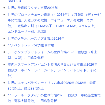
SAPO-34
世界の炭疽菌ワクチン市場2026年
世界のブロックチェーン市場（～2031年）：種類別（ディーゼ
ル発電機、天然ガス発電機、バイフューエル発電機、その
他）、定格出力別（1 MW以下、1 MW～3 MW、3 MW以上）、
エンドユーザー別、地域別
世界の火災用ホースノズル市場2026年
ソルベントレッド52の世界市場
シーケンスプラットフォームの世界市場2025：種類別（卓上
型、大型）、用途別分析
車内用スマートアンビエント照明の世界及び日本市場2026年：
種類別（ポイントライトガイド、ラインライトガイド、その
他）
世界のエチルパラベンナトリウム市場2026年-2032年：純度
98%以上、純度99%以上
ソーラールーフタイルの世界市場2025：種類別（単結晶太陽電
池、薄膜太陽電池）、用途別分析