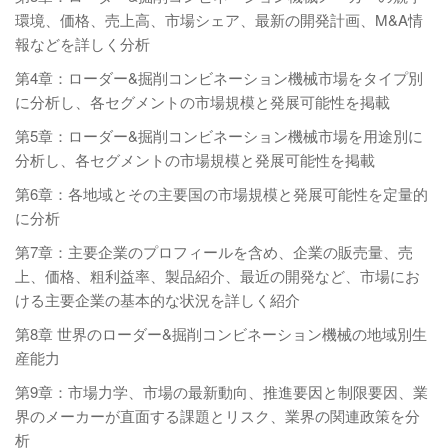
環境、価格、売上高、市場シェア、最新の開発計画、M&A情
報などを詳しく分析
第4章：ローダー&掘削コンビネーション機械市場をタイプ別
に分析し、各セグメントの市場規模と発展可能性を掲載
第5章：ローダー&掘削コンビネーション機械市場を用途別に
分析し、各セグメントの市場規模と発展可能性を掲載
第6章：各地域とその主要国の市場規模と発展可能性を定量的
に分析
第7章：主要企業のプロフィールを含め、企業の販売量、売
上、価格、粗利益率、製品紹介、最近の開発など、市場にお
ける主要企業の基本的な状況を詳しく紹介
第8章 世界のローダー&掘削コンビネーション機械の地域別生
産能力
第9章：市場力学、市場の最新動向、推進要因と制限要因、業
界のメーカーが直面する課題とリスク、業界の関連政策を分
析