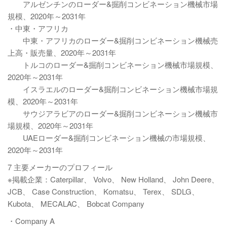
アルゼンチンのローダー&掘削コンビネーション機械市場
規模、2020年～2031年
・中東・アフリカ
中東・アフリカのローダー&掘削コンビネーション機械売
上高・販売量、2020年～2031年
トルコのローダー&掘削コンビネーション機械市場規模、
2020年～2031年
イスラエルのローダー&掘削コンビネーション機械市場規
模、2020年～2031年
サウジアラビアのローダー&掘削コンビネーション機械市
場規模、2020年～2031年
UAEローダー&掘削コンビネーション機械の市場規模、
2020年～2031年
7 主要メーカーのプロフィール
※掲載企業：Caterpillar、 Volvo、 New Holland、 John Deere、
JCB、 Case Construction、 Komatsu、 Terex、 SDLG、
Kubota、 MECALAC、 Bobcat Company
・Company A