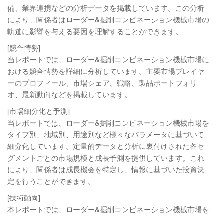
備、業界連携などの分析データを掲載しています。この分析
により、関係者はローダー&掘削コンビネーション機械市場の
軌道に影響を与える要因を理解することができます。
[競合情勢]
当レポートでは、ローダー&掘削コンビネーション機械市場に
おける競合情勢を詳細に分析しています。主要市場プレイヤ
ーのプロフィール、市場シェア、戦略、製品ポートフォリ
オ、最新動向などを掲載しています。
[市場細分化と予測]
当レポートでは、ローダー&掘削コンビネーション機械市場を
タイプ別、地域別、用途別など様々なパラメータに基づいて
細分化しています。定量的データと分析に裏付けされた各セ
グメントごとの市場規模と成長予測を提供しています。これ
により、関係者は成長機会を特定し、情報に基づいた投資決
定を行うことができます。
[技術動向]
本レポートでは、ローダー&掘削コンビネーション機械市場を