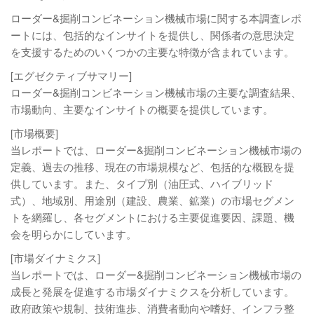
ローダー&掘削コンビネーション機械市場に関する本調査レポ
ートには、包括的なインサイトを提供し、関係者の意思決定
を支援するためのいくつかの主要な特徴が含まれています。
[エグゼクティブサマリー]
ローダー&掘削コンビネーション機械市場の主要な調査結果、
市場動向、主要なインサイトの概要を提供しています。
[市場概要]
当レポートでは、ローダー&掘削コンビネーション機械市場の
定義、過去の推移、現在の市場規模など、包括的な概観を提
供しています。また、タイプ別（油圧式、ハイブリッド
式）、地域別、用途別（建設、農業、鉱業）の市場セグメン
トを網羅し、各セグメントにおける主要促進要因、課題、機
会を明らかにしています。
[市場ダイナミクス]
当レポートでは、ローダー&掘削コンビネーション機械市場の
成長と発展を促進する市場ダイナミクスを分析しています。
政府政策や規制、技術進歩、消費者動向や嗜好、インフラ整