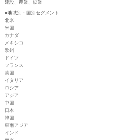
建設、農業、鉱業
■地域別・国別セグメント
北米
米国
カナダ
メキシコ
欧州
ドイツ
フランス
英国
イタリア
ロシア
アジア
中国
日本
韓国
東南アジア
インド
南米