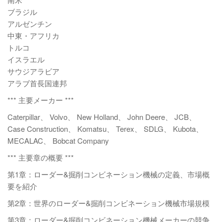
ブラジル
アルゼンチン
中東・アフリカ
トルコ
イスラエル
サウジアラビア
アラブ首長国連邦
*** 主要メーカー ***
Caterpillar、 Volvo、 New Holland、 John Deere、 JCB、
Case Construction、 Komatsu、 Terex、 SDLG、 Kubota、
MECALAC、 Bobcat Company
*** 主要章の概要 ***
第1章：ローダー&掘削コンビネーション機械の定義、市場概
要を紹介
第2章：世界のローダー&掘削コンビネーション機械市場規模
第3章：ローダー&掘削コンビネーション機械メーカーの競争