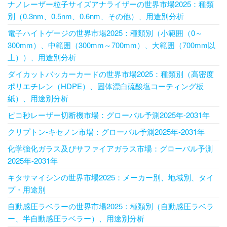
ナノレーザー粒子サイズアナライザーの世界市場2025：種類
別（0.3nm、0.5nm、0.6nm、その他）、用途別分析
電子ハイトゲージの世界市場2025：種類別（小範囲（0～
300mm）、中範囲（300mm～700mm）、大範囲（700mm以
上））、用途別分析
ダイカットバッカーカードの世界市場2025：種類別（高密度
ポリエチレン（HDPE）、固体漂白硫酸塩コーティング板
紙）、用途別分析
ピコ秒レーザー切断機市場：グローバル予測2025年-2031年
クリプトン-キセノン市場：グローバル予測2025年-2031年
化学強化ガラス及びサファイアガラス市場：グローバル予測
2025年-2031年
キタサマイシンの世界市場2025：メーカー別、地域別、タイ
プ・用途別
自動感圧ラベラーの世界市場2025：種類別（自動感圧ラベラ
ー、半自動感圧ラベラー）、用途別分析