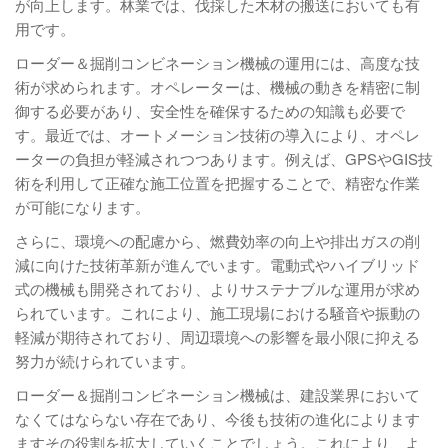
が向上します。林業では、伐採した木材の搬送においても有
用です。
ローダー＆掘削コンビネーション機械の運用には、高度な技
術が求められます。オペレーターは、機械の動きを精密に制
御する必要があり、安全性を確保するための知識も必要で
す。最近では、オートメーション技術の導入により、オペレ
ーターの負担が軽減されつつあります。例えば、GPSやGIS技
術を利用して正確な施工位置を把握することで、精密な作業
が可能になります。
さらに、環境への配慮から、燃費効率の向上や排出ガスの削
減に向けた技術革新が進んでいます。電動式やハイブリッド
式の機械も開発されており、よりサステナブルな運用が求め
られています。これにより、施工現場における騒音や振動の
軽減が期待されており、周辺環境への影響を最小限に抑える
努力が続けられています。
ローダー＆掘削コンビネーション機械は、建設業界において
なくてはならない存在であり、今後も技術の進化によります
ますその役割を拡大していくことでしょう。これにより、よ