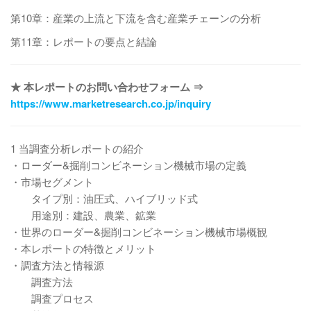
第10章：産業の上流と下流を含む産業チェーンの分析
第11章：レポートの要点と結論
★ 本レポートのお問い合わせフォーム ⇒
https://www.marketresearch.co.jp/inquiry
1 当調査分析レポートの紹介
・ローダー&掘削コンビネーション機械市場の定義
・市場セグメント
タイプ別：油圧式、ハイブリッド式
用途別：建設、農業、鉱業
・世界のローダー&掘削コンビネーション機械市場概観
・本レポートの特徴とメリット
・調査方法と情報源
調査方法
調査プロセス