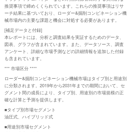
推奨事項で締めくくられています。これらの推奨事項はリサ
ーチ結果に基づいており、ローダー&掘削コンビネーション機
械市場内の主要な課題と機会に対処する必要があります。
[補足データと付録]
本レポートには、分析と調査結果を実証するためのデータ、
図表、グラフが含まれています。また、データソース、調査
アンケート、詳細な市場予測などの詳細情報を追加した付録
も含まれています。
*** 市場区分 ****
ローダー&掘削コンビネーション機械市場はタイプ別と用途別
に分類されます。2019年から2031年までの期間において、セ
グメント間の成長により、タイプ別、用途別の市場規模の正
確な計算と予測を提供します。
■タイプ別市場セグメント
油圧式、ハイブリッド式
■用途別市場セグメント