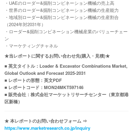
・UAEのローダー&掘削コンビネーション機械の売上高
・世界のローダー&掘削コンビネーション機械の生産能力
・地域別ローダー&掘削コンビネーション機械の生産割合
（2024年対2031年）
・ローダー&掘削コンビネーション機械産業のバリューチェー
ン
・マーケティングチャネル
★当レポートに関するお問い合わせ先(購入・見積)★
■ 英文タイトル：Loader & Excavator Combinations Market,
Global Outlook and Forecast 2025-2031
■ レポートの形態：英文PDF
■ レポートコード：MON24MKT597146
■ 販売会社：株式会社マーケットリサーチセンター（東京都港
区新橋）
★ 本レポートのお問い合わせフォーム ⇒
https://www.marketresearch.co.jp/inquiry