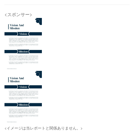
<スポンサー>
<イメージは当レポートと関係ありません。>