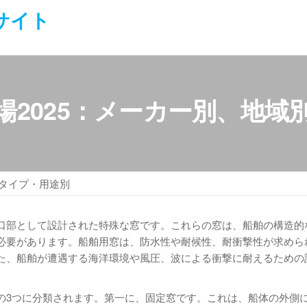
サイト
場2025：メーカー別、地域
、タイプ・用途別
口部として設計された特殊な窓です。これらの窓は、船舶の構造的
必要があります。船舶用窓は、防水性や耐候性、耐衝撃性が求めら
た、船舶が遭遇する海洋環境や風圧、波による衝撃に耐えるための
の3つに分類されます。第一に、固定窓です。これは、船体の外側