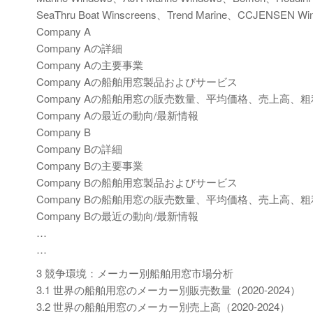
SeaThru Boat Winscreens、Trend Marine、CCJENSEN W
Company A
Company Aの詳細
Company Aの主要事業
Company Aの船舶用窓製品およびサービス
Company Aの船舶用窓の販売数量、平均価格、売上高、粗利
Company Aの最近の動向/最新情報
Company B
Company Bの詳細
Company Bの主要事業
Company Bの船舶用窓製品およびサービス
Company Bの船舶用窓の販売数量、平均価格、売上高、粗利
Company Bの最近の動向/最新情報
…
…
3 競争環境：メーカー別船舶用窓市場分析
3.1 世界の船舶用窓のメーカー別販売数量（2020-2024）
3.2 世界の船舶用窓のメーカー別売上高（2020-2024）