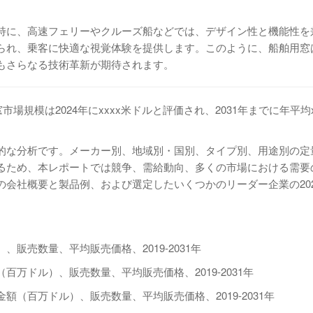
特に、高速フェリーやクルーズ船などでは、デザイン性と機能性を
られ、乗客に快適な視覚体験を提供します。このように、船舶用窓
もさらなる技術革新が期待されます。
舶用窓市場規模は2024年にxxxx米ドルと評価され、2031年までに年平均x
的な分析です。メーカー別、地域別・国別、タイプ別、用途別の定
るため、本レポートでは競争、需給動向、多くの市場における需要
会社概要と製品例、および選定したいくつかのリーダー企業の20
販売数量、平均販売価格、2019-2031年
万ドル）、販売数量、平均販売価格、2019-2031年
（百万ドル）、販売数量、平均販売価格、2019-2031年