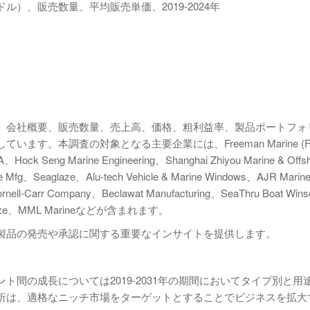
）、販売数量、平均販売単価、2019-2024年
、会社概要、販売数量、売上高、価格、粗利益率、製品ポートフォ
す。本調査の対象となる主要企業には、Freeman Marine (F
ock Seng Marine Engineering、Shanghai Zhiyou Marine & Offs
 Mfg、Seaglaze、Alu-tech Vehicle & Marine Windows、AJR Marin
ll-Carr Company、Beclawat Manufacturing、SeaThru Boat Win
lglaze、MML Marineなどが含まれます。
製品の発売や承認に関する重要なインサイトを提供します。
間の成長については2019-2031年の期間においてタイプ別と用
析は、適格なニッチ市場をターゲットとすることでビジネスを拡大