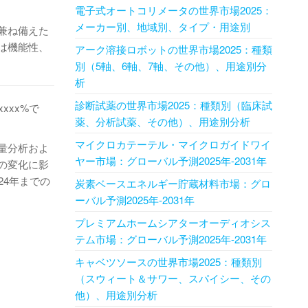
電子式オートコリメータの世界市場2025：
メーカー別、地域別、タイプ・用途別
兼ね備えた
は機能性、
アーク溶接ロボットの世界市場2025：種類
別（5軸、6軸、7軸、その他）、用途別分
析
診断試薬の世界市場2025：種類別（臨床試
xxx%で
薬、分析試薬、その他）、用途別分析
マイクロカテーテル・マイクロガイドワイ
量分析およ
ヤー市場：グローバル予測2025年-2031年
の変化に影
24年までの
炭素ベースエネルギー貯蔵材料市場：グロ
ーバル予測2025年-2031年
プレミアムホームシアターオーディオシス
テム市場：グローバル予測2025年-2031年
キャベツソースの世界市場2025：種類別
（スウィート＆サワー、スパイシー、その
他）、用途別分析