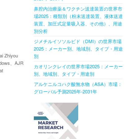
鼻腔内治療薬＆ワクチン送達装置の世界市
場2025：種類別（粉末送達装置、液体送達
装置、加圧式定量吸入器、その他）、用途
別分析
ジメチルイソソルビド（DMI）の世界市場
2025：メーカー別、地域別、タイプ・用途
i Zhiyou
別
indows、AJR
カオリンクレイの世界市場2025：メーカー
at
別、地域別、タイプ・用途別
アルケニルコハク酸無水物（ASA）市場：
グローバル予測2025年-2031年