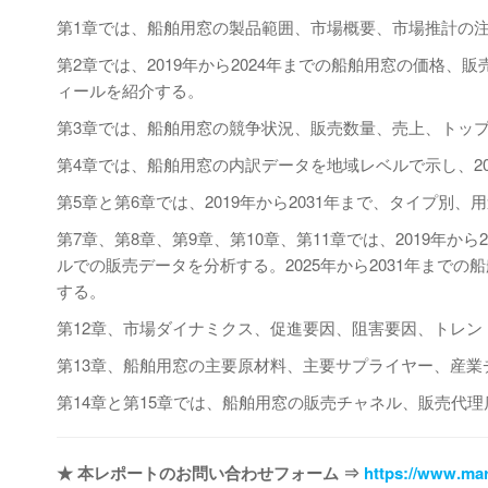
第1章では、船舶用窓の製品範囲、市場概要、市場推計の
第2章では、2019年から2024年までの船舶用窓の価格
ィールを紹介する。
第3章では、船舶用窓の競争状況、販売数量、売上、トッ
第4章では、船舶用窓の内訳データを地域レベルで示し、20
第5章と第6章では、2019年から2031年まで、タイプ
第7章、第8章、第9章、第10章、第11章では、2019年
ルでの販売データを分析する。2025年から2031年まで
する。
第12章、市場ダイナミクス、促進要因、阻害要因、トレ
第13章、船舶用窓の主要原材料、主要サプライヤー、産業
第14章と第15章では、船舶用窓の販売チャネル、販売代
★ 本レポートのお問い合わせフォーム ⇒
https://www.mar