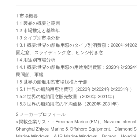
1 市場概要
1.1 製品の概要と範囲
1.2 市場推定と基準年
1.3 タイプ別市場分析
1.3.1 概要:世界の船舶用窓のタイプ別消費額：2020年対202
固定窓、スライディング窓、ヒンジ付き窓
1.4 用途別市場分析
1.4.1 概要:世界の船舶用窓の用途別消費額：2020年対2024
民間船、軍艦
1.5 世界の船舶用窓市場規模と予測
1.5.1 世界の船舶用窓消費額（2020年対2024年対2031年）
1.5.2 世界の船舶用窓販売数量（2020年-2031年）
1.5.3 世界の船舶用窓の平均価格（2020年-2031年）
2 メーカープロフィール
※掲載企業リスト：Freeman Marine (FM)、Navalex Internati
Shanghai Zhiyou Marine & Offshore Equipment、Diamond 
Marine Windows、AJR Marine Windows、Bomon、Houdini M