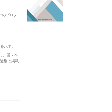
ーのプロフ
。
率を示す。
もに、国レベ
用途別で掲載