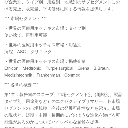
び企業別、タイプ別、用途別、地域別のサブセグメントにお
ける売上、販売量、平均価格に関する情報を提供します。
*** 市場セグメント ***
・世界の医療用ホッチキス市場：タイプ別
使い捨て、再利用可能
・世界の医療用ホッチキス市場：用途別
病院、ASC、クリニック
・世界の医療用ホッチキス市場：掲載企業
Ethicon、Medtronic、Purple surgical、Grena、B.Braun、
Medizintechnik、Frankenman、Conmed
*** 各章の概要 ***
第1章：報告書のスコープ、市場セグメント別（地域別、製品
タイプ別、用途別など）のエグゼクティブサマリー、各市場
セグメントの市場規模、今後の発展可能性などを紹介。市場
の現状と、短期・中期・長期的にどのような進化を遂げる可
能性があるのかについてハイレベルな見解を提供。