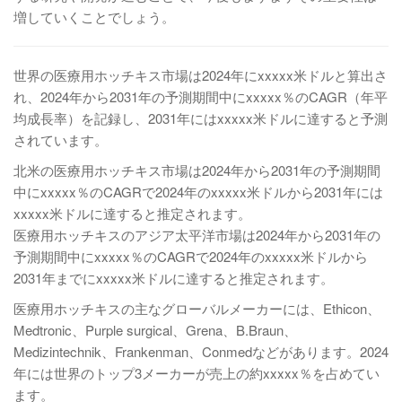
増していくことでしょう。
世界の医療用ホッチキス市場は2024年にxxxxx米ドルと算出さ
れ、2024年から2031年の予測期間中にxxxxx％のCAGR（年平
均成長率）を記録し、2031年にはxxxxx米ドルに達すると予測
されています。
北米の医療用ホッチキス市場は2024年から2031年の予測期間
中にxxxxx％のCAGRで2024年のxxxxx米ドルから2031年には
xxxxx米ドルに達すると推定されます。
医療用ホッチキスのアジア太平洋市場は2024年から2031年の
予測期間中にxxxxx％のCAGRで2024年のxxxxx米ドルから
2031年までにxxxxx米ドルに達すると推定されます。
医療用ホッチキスの主なグローバルメーカーには、Ethicon、
Medtronic、Purple surgical、Grena、B.Braun、
Medizintechnik、Frankenman、Conmedなどがあります。2024
年には世界のトップ3メーカーが売上の約xxxxx％を占めてい
ます。