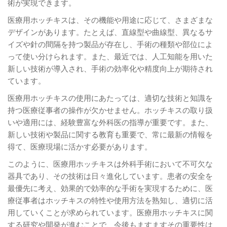
術が実現できます。
医療用ホッチキスは、その機能や用途に応じて、さまざまな
デザインがあります。たとえば、直線型や曲線型、異なるサ
イズや針の間隔を持つ製品が存在し、手術の種類や部位によ
って使い分けられます。また、最近では、人工知能を用いた
新しい技術が導入され、手術の効率化や精度向上が期待され
ています。
医療用ホッチキスの使用にあたっては、適切な技術と知識を
持つ医療従事者の操作が欠かせません。ホッチキスの取り扱
いや適用には、経験豊富な外科医の指導が重要です。また、
新しい技術や製品に関する教育も重要で、常に最新の情報を
得て、医療現場に活かす必要があります。
このように、医療用ホッチキスは外科手術において不可欠な
器具であり、その技術は日々進化しています。患者の安全を
最優先に考え、効果的で効率的な手術を実現するために、医
療従事者はホッチキスの特性や使用方法を熟知し、適切に活
用していくことが求められています。医療用ホッチキスに関
する研究や開発が進むことで、今後もますますその重要性は