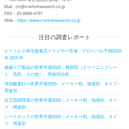
Mail : mr@marketresearch.co.jp
FAX：03-6869-4797
Web：
https://www.marketresearch.co.jp
注目の調査レポート
ヒートレス再生吸着式ドライヤー市場：グローバル予測2025
年-2031年
義歯ケア製品の世界市場2025：種類別（クリーニングシー
ト、洗剤、その他）、用途別分析
溶存酸素計の世界市場2025：メーカー別、地域別、タイプ・
用途別
自立型調理器の世界市場2025：メーカー別、地域別、タイ
プ・用途別
シートロックの世界市場2025：メーカー別、地域別、タイ
プ・用途別