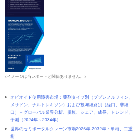
<イメージは当レポートと関係ありません。>
オピオイド使用障害市場：薬剤タイプ別（ブプレノルフィン、
メサドン、ナルトレキソン）および投与経路別（経口、非経
口）－グローバル業界分析、規模、シェア、成長、トレンド、
予測（2024年～2034年）
世界のセミポータルクレーン市場2026年-2032年：単桁、二重
桁