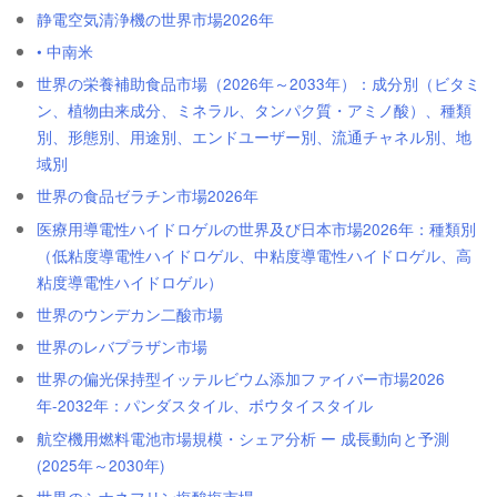
静電空気清浄機の世界市場2026年
• 中南米
世界の栄養補助食品市場（2026年～2033年）：成分別（ビタミ
ン、植物由来成分、ミネラル、タンパク質・アミノ酸）、種類
別、形態別、用途別、エンドユーザー別、流通チャネル別、地
域別
世界の食品ゼラチン市場2026年
医療用導電性ハイドロゲルの世界及び日本市場2026年：種類別
（低粘度導電性ハイドロゲル、中粘度導電性ハイドロゲル、高
粘度導電性ハイドロゲル）
世界のウンデカン二酸市場
世界のレバプラザン市場
世界の偏光保持型イッテルビウム添加ファイバー市場2026
年-2032年：パンダスタイル、ボウタイスタイル
航空機用燃料電池市場規模・シェア分析 ー 成長動向と予測
(2025年～2030年)