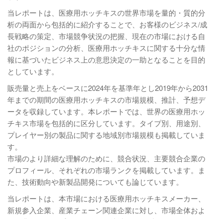
当レポートは、医療用ホッチキスの世界市場を量的・質的分
析の両面から包括的に紹介することで、お客様のビジネス/成
長戦略の策定、市場競争状況の把握、現在の市場における自
社のポジションの分析、医療用ホッチキスに関する十分な情
報に基づいたビジネス上の意思決定の一助となることを目的
としています。
販売量と売上をベースに2024年を基準年とし2019年から2031
年までの期間の医療用ホッチキスの市場規模、推計、予想デ
ータを収録しています。本レポートでは、世界の医療用ホッ
チキス市場を包括的に区分しています。タイプ別、用途別、
プレイヤー別の製品に関する地域別市場規模も掲載していま
す。
市場のより詳細な理解のために、競合状況、主要競合企業の
プロフィール、それぞれの市場ランクを掲載しています。ま
た、技術動向や新製品開発についても論じています。
当レポートは、本市場における医療用ホッチキスメーカー、
新規参入企業、産業チェーン関連企業に対し、市場全体およ