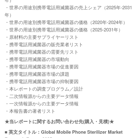
・世界の用途別携帯電話用滅菌器の売上シェア（2025年-2031
年）
・世界の用途別携帯電話用滅菌器の価格（2020年-2024年）
・世界の用途別携帯電話用滅菌器の価格（2025-2031年）
・原材料の主要サプライヤーリスト
・携帯電話用滅菌器の販売業者リスト
・携帯電話用滅菌器の需要先リスト
・携帯電話用滅菌器の市場動向
・携帯電話用滅菌器市場の促進要因
・携帯電話用滅菌器市場の課題
・携帯電話用滅菌器市場の抑制要因
・本レポートの調査プログラム／設計
・二次情報源からの主要データ情報
・一次情報源からの主要データ情報
・本報告書の著者リスト
★当レポートに関するお問い合わせ先(購入・見積)★
■ 英文タイトル：Global Mobile Phone Sterilizer Market