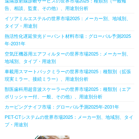
遠隔放射線診断サービスの世界市場2025：種類別（一般報
告、相談、監査、その他）、用途別分析
イソアミルエステルの世界市場2025：メーカー別、地域別、
タイプ・用途別
熱活性化遅延蛍光ドーパント材料市場：グローバル予測2025
年-2031年
空気圧機器用エアフィルターの世界市場2025：メーカー別、
地域別、タイプ・用途別
車載用スマートバックミラーの世界市場2025：種類別（拡張
現実ミラー、接続ミラー）、用途別分析
獣医歯科用超音波スケーラーの世界市場2025：種類別（エア
ポリッシャー付、一般、その他）、用途別分析
カービングナイフ市場：グローバル予測2025年-2031年
PET-CTシステムの世界市場2025：メーカー別、地域別、タイ
プ・用途別