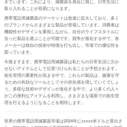
きています。これにより、滅菌器を身近に感じ、日常生活に
取り入れることが容易になります。
携帯電話用滅菌器のマーケットは急速に拡大しており、多く
のブランドからさまざまな製品が登場しています。消費者は
機能性やデザインを重視しながら、自分のライフスタイルに
合った製品を選ぶことが可能です。競争が激化する中で、各
メーカーは独自の技術や特徴を打ち出し、市場での優位性を
図っています。
今後ますます、携帯電話用滅菌器は私たちの日常生活に欠か
せないアイテムとして位置づけられることが予想されます。
衛生管理の重要性が高まる中で、これらの製品は、健康を守
るための有効なツールとしてその存在感を増していくでしょ
う。多様な技術やデザインが進化する中で、より多くの人々
がこの便利なアイテムを利用し、さまざまな場面での衛生管
理を行えるようになることを期待します。
世界の携帯電話用滅菌器市場は2024年にxxxxx米ドルと算出さ