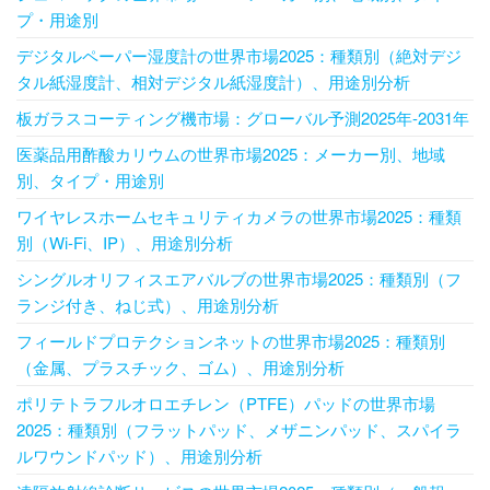
プ・用途別
デジタルペーパー湿度計の世界市場2025：種類別（絶対デジ
タル紙湿度計、相対デジタル紙湿度計）、用途別分析
板ガラスコーティング機市場：グローバル予測2025年-2031年
医薬品用酢酸カリウムの世界市場2025：メーカー別、地域
別、タイプ・用途別
ワイヤレスホームセキュリティカメラの世界市場2025：種類
別（Wi-Fi、IP）、用途別分析
シングルオリフィスエアバルブの世界市場2025：種類別（フ
ランジ付き、ねじ式）、用途別分析
フィールドプロテクションネットの世界市場2025：種類別
（金属、プラスチック、ゴム）、用途別分析
ポリテトラフルオロエチレン（PTFE）パッドの世界市場
2025：種類別（フラットパッド、メザニンパッド、スパイラ
ルワウンドパッド）、用途別分析