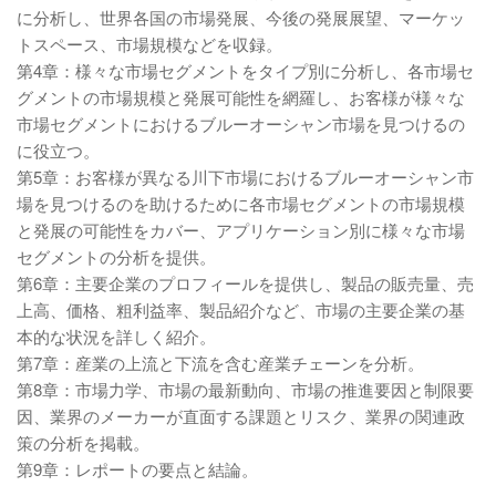
に分析し、世界各国の市場発展、今後の発展展望、マーケッ
トスペース、市場規模などを収録。
第4章：様々な市場セグメントをタイプ別に分析し、各市場セ
グメントの市場規模と発展可能性を網羅し、お客様が様々な
市場セグメントにおけるブルーオーシャン市場を見つけるの
に役立つ。
第5章：お客様が異なる川下市場におけるブルーオーシャン市
場を見つけるのを助けるために各市場セグメントの市場規模
と発展の可能性をカバー、アプリケーション別に様々な市場
セグメントの分析を提供。
第6章：主要企業のプロフィールを提供し、製品の販売量、売
上高、価格、粗利益率、製品紹介など、市場の主要企業の基
本的な状況を詳しく紹介。
第7章：産業の上流と下流を含む産業チェーンを分析。
第8章：市場力学、市場の最新動向、市場の推進要因と制限要
因、業界のメーカーが直面する課題とリスク、業界の関連政
策の分析を掲載。
第9章：レポートの要点と結論。