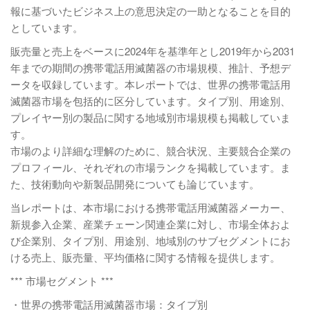
報に基づいたビジネス上の意思決定の一助となることを目的
としています。
販売量と売上をベースに2024年を基準年とし2019年から2031
年までの期間の携帯電話用滅菌器の市場規模、推計、予想デ
ータを収録しています。本レポートでは、世界の携帯電話用
滅菌器市場を包括的に区分しています。タイプ別、用途別、
プレイヤー別の製品に関する地域別市場規模も掲載していま
す。
市場のより詳細な理解のために、競合状況、主要競合企業の
プロフィール、それぞれの市場ランクを掲載しています。ま
た、技術動向や新製品開発についても論じています。
当レポートは、本市場における携帯電話用滅菌器メーカー、
新規参入企業、産業チェーン関連企業に対し、市場全体およ
び企業別、タイプ別、用途別、地域別のサブセグメントにお
ける売上、販売量、平均価格に関する情報を提供します。
*** 市場セグメント ***
・世界の携帯電話用滅菌器市場：タイプ別