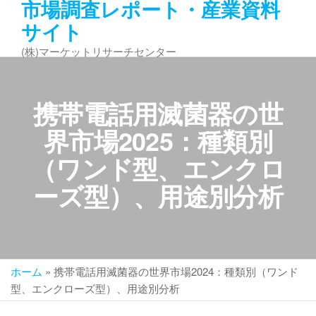
市場調査レポート・産業資料
コ
サイト
ン
テ
(株)マーケットリサーチセンター
ン
ツ
へ
携帯電話用滅菌器の世
ス
キ
界市場2025：種類別
ッ
（ワンド型、エンクロ
プ
ーズ型）、用途別分析
ホーム
»
携帯電話用滅菌器の世界市場2024：種類別（ワンド
型、エンクローズ型）、用途別分析