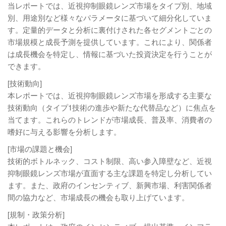
当レポートでは、近視抑制眼鏡レンズ市場をタイプ別、地域
別、用途別など様々なパラメータに基づいて細分化していま
す。定量的データと分析に裏付けされた各セグメントごとの
市場規模と成長予測を提供しています。これにより、関係者
は成長機会を特定し、情報に基づいた投資決定を行うことが
できます。
[技術動向]
本レポートでは、近視抑制眼鏡レンズ市場を形成する主要な
技術動向（タイプ1技術の進歩や新たな代替品など）に焦点を
当てます。これらのトレンドが市場成長、普及率、消費者の
嗜好に与える影響を分析します。
[市場の課題と機会]
技術的ボトルネック、コスト制限、高い参入障壁など、近視
抑制眼鏡レンズ市場が直面する主な課題を特定し分析してい
ます。また、政府のインセンティブ、新興市場、利害関係者
間の協力など、市場成長の機会も取り上げています。
[規制・政策分析]