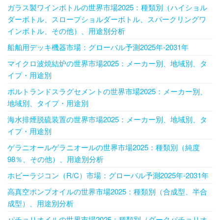
ガラス製ワインボトルの世界市場2025：種類別（ハイショル
ダーボトル、スロープショルダーボトル、スパークリングワ
インボトル、その他）、用途別分析
船舶用デッキ機器市場：グローバル予測2025年-2031年
マイクロ波焼結炉の世界市場2025：メーカー別、地域別、タ
イプ・用途別
ポルトランドスラグセメントの世界市場2025：メーカー別、
地域別、タイプ・用途別
海水排煙脱硫装置の世界市場2025：メーカー別、地域別、タ
イプ・用途別
ゲラニオールゲラニオールの世界市場2025：種類別（純度
98％、その他）、用途別分析
ホビーラジコン（R/C）市場：グローバル予測2025年-2031年
高真空ポンプオイルの世界市場2025：種類別（合成型、半合
成型）、用途別分析
パチョリオイルの世界市場2025：種類別（ダークパチョリオ