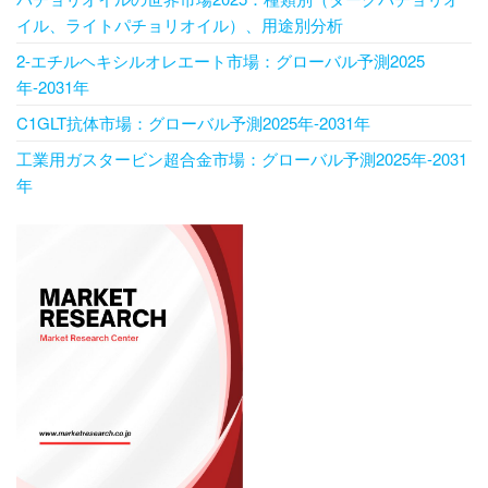
イル、ライトパチョリオイル）、用途別分析
2-エチルヘキシルオレエート市場：グローバル予測2025
年-2031年
C1GLT抗体市場：グローバル予測2025年-2031年
工業用ガスタービン超合金市場：グローバル予測2025年-2031
年