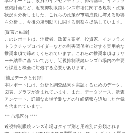
本レポートは、政府のインセンティブ、排出基準、インフラ
整備計画など、近視抑制眼鏡レンズ市場に関する規制・政策
状況を分析しました。これらの政策が市場成長に与える影響
を分析し、今後の規制動向に関する洞察を提供しています。
[提言と結論]
このレポートは、消費者、政策立案者、投資家、インフラス
トラクチャプロバイダーなどの利害関係者に対する実用的な
推奨事項で締めくくられています。これらの推奨事項はリサ
ーチ結果に基づいており、近視抑制眼鏡レンズ市場内の主要
な課題と機会に対処する必要があります。
[補足データと付録]
本レポートには、分析と調査結果を実証するためのデータ、
図表、グラフが含まれています。また、データソース、調査
アンケート、詳細な市場予測などの詳細情報を追加した付録
も含まれています。
*** 市場区分 ****
近視抑制眼鏡レンズ市場はタイプ別と用途別に分類されま