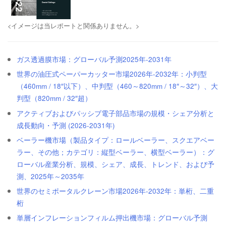
<イメージは当レポートと関係ありません。>
ガス透過膜市場：グローバル予測2025年-2031年
世界の油圧式ペーパーカッター市場2026年-2032年：小判型
（460mm / 18″以下）、中判型（460～820mm / 18″～32″）、大
判型（820mm / 32″超）
アクティブおよびパッシブ電子部品市場の規模・シェア分析と
成長動向・予測 (2026-2031年)
ベーラー機市場（製品タイプ：ロールベーラー、スクエアベー
ラー、その他；カテゴリ：縦型ベーラー、横型ベーラー）：グ
ローバル産業分析、規模、シェア、成長、トレンド、および予
測、2025年～2035年
世界のセミポータルクレーン市場2026年-2032年：単桁、二重
桁
単層インフレーションフィルム押出機市場：グローバル予測