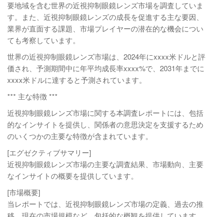
要地域を含む世界の近視抑制眼鏡レンズ市場を調査していま
す。また、近視抑制眼鏡レンズの成長を促進する主な要因、
業界が直面する課題、市場プレイヤーの潜在的な機会につい
ても考察しています。
世界の近視抑制眼鏡レンズ市場は、2024年にxxxx米ドルと評
価され、予測期間中に年平均成長率xxxx%で、2031年までに
xxxx米ドルに達すると予測されています。
*** 主な特徴 ***
近視抑制眼鏡レンズ市場に関する本調査レポートには、包括
的なインサイトを提供し、関係者の意思決定を支援するため
のいくつかの主要な特徴が含まれています。
[エグゼクティブサマリー]
近視抑制眼鏡レンズ市場の主要な調査結果、市場動向、主要
なインサイトの概要を提供しています。
[市場概要]
当レポートでは、近視抑制眼鏡レンズ市場の定義、過去の推
移、現在の市場規模など、包括的な概観を提供しています。