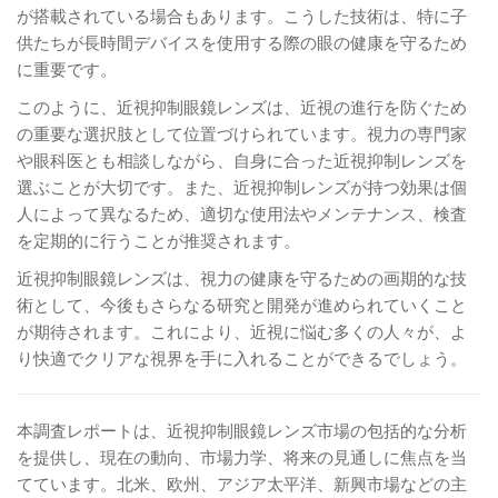
が搭載されている場合もあります。こうした技術は、特に子
供たちが長時間デバイスを使用する際の眼の健康を守るため
に重要です。
このように、近視抑制眼鏡レンズは、近視の進行を防ぐため
の重要な選択肢として位置づけられています。視力の専門家
や眼科医とも相談しながら、自身に合った近視抑制レンズを
選ぶことが大切です。また、近視抑制レンズが持つ効果は個
人によって異なるため、適切な使用法やメンテナンス、検査
を定期的に行うことが推奨されます。
近視抑制眼鏡レンズは、視力の健康を守るための画期的な技
術として、今後もさらなる研究と開発が進められていくこと
が期待されます。これにより、近視に悩む多くの人々が、よ
り快適でクリアな視界を手に入れることができるでしょう。
本調査レポートは、近視抑制眼鏡レンズ市場の包括的な分析
を提供し、現在の動向、市場力学、将来の見通しに焦点を当
てています。北米、欧州、アジア太平洋、新興市場などの主