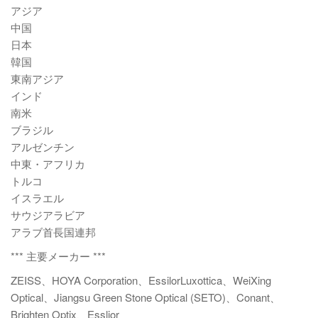
アジア
中国
日本
韓国
東南アジア
インド
南米
ブラジル
アルゼンチン
中東・アフリカ
トルコ
イスラエル
サウジアラビア
アラブ首長国連邦
*** 主要メーカー ***
ZEISS、HOYA Corporation、EssilorLuxottica、WeiXing
Optical、Jiangsu Green Stone Optical (SETO)、Conant、
Brighten Optix、Esslior