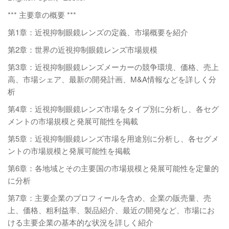
*** 主要章の概要 ***
第1章：近視抑制眼鏡レンズの定義、市場概要を紹介
第2章：世界の近視抑制眼鏡レンズ市場規模
第3章：近視抑制眼鏡レンズメーカーの競争環境、価格、売上
高、市場シェア、最新の開発計画、M&A情報などを詳しく分
析
第4章：近視抑制眼鏡レンズ市場をタイプ別に分析し、各セグ
メントの市場規模と発展可能性を掲載
第5章：近視抑制眼鏡レンズ市場を用途別に分析し、各セグメ
ントの市場規模と発展可能性を掲載
第6章：各地域とその主要国の市場規模と発展可能性を定量的
に分析
第7章：主要企業のプロフィールを含め、企業の販売量、売
上、価格、粗利益率、製品紹介、最近の開発など、市場にお
ける主要企業の基本的な状況を詳しく紹介