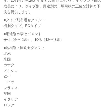
す。2019年から2031年までの期間において、セグメント間の
成長により、タイプ別、用途別の市場規模の正確な計算と予
測を提供します。
■タイプ別市場セグメント
樹脂タイプ、PCタイプ
■用途別市場セグメント
子供（6〜12歳）、10代（12〜18歳）
■地域別・国別セグメント
北米
米国
カナダ
メキシコ
欧州
ドイツ
フランス
英国
イタリア
ロシア