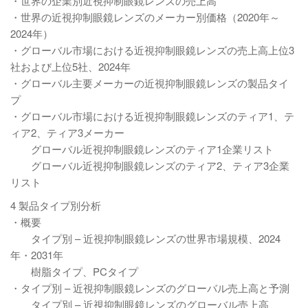
・世界の企業別近視抑制眼鏡レンズの売上高
・世界の近視抑制眼鏡レンズのメーカー別価格（2020年～
2024年）
・グローバル市場における近視抑制眼鏡レンズの売上高上位3
社および上位5社、2024年
・グローバル主要メーカーの近視抑制眼鏡レンズの製品タイ
プ
・グローバル市場における近視抑制眼鏡レンズのティア1、テ
ィア2、ティア3メーカー
グローバル近視抑制眼鏡レンズのティア1企業リスト
グローバル近視抑制眼鏡レンズのティア2、ティア3企業
リスト
4 製品タイプ別分析
・概要
タイプ別 – 近視抑制眼鏡レンズの世界市場規模、2024
年・2031年
樹脂タイプ、PCタイプ
・タイプ別 – 近視抑制眼鏡レンズのグローバル売上高と予測
タイプ別 – 近視抑制眼鏡レンズのグローバル売上高、