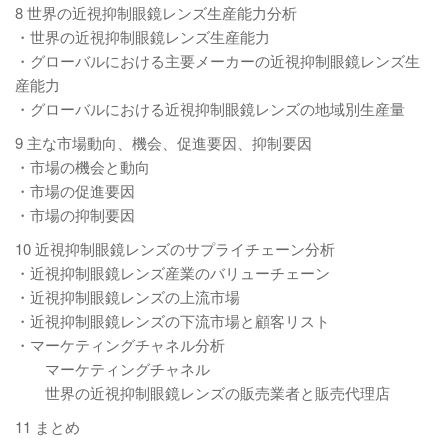
8 世界の近視抑制眼鏡レンズ生産能力分析
・世界の近視抑制眼鏡レンズ生産能力
・グローバルにおける主要メーカーの近視抑制眼鏡レンズ生
産能力
・グローバルにおける近視抑制眼鏡レンズの地域別生産量
9 主な市場動向、機会、促進要因、抑制要因
・市場の機会と動向
・市場の促進要因
・市場の抑制要因
10 近視抑制眼鏡レンズのサプライチェーン分析
・近視抑制眼鏡レンズ産業のバリューチェーン
・近視抑制眼鏡レンズの上流市場
・近視抑制眼鏡レンズの下流市場と顧客リスト
・マーケティングチャネル分析
マーケティングチャネル
世界の近視抑制眼鏡レンズの販売業者と販売代理店
11 まとめ