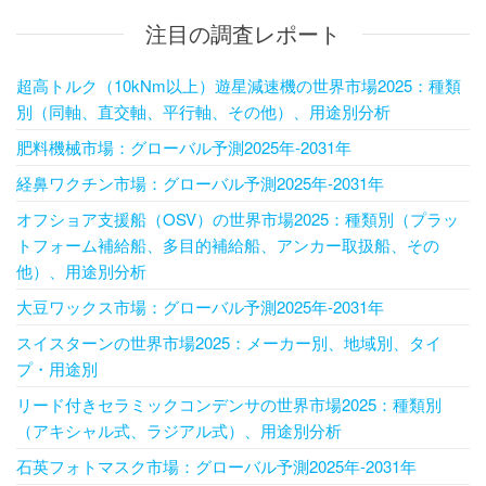
注目の調査レポート
超高トルク（10kNm以上）遊星減速機の世界市場2025：種類
別（同軸、直交軸、平行軸、その他）、用途別分析
肥料機械市場：グローバル予測2025年-2031年
経鼻ワクチン市場：グローバル予測2025年-2031年
オフショア支援船（OSV）の世界市場2025：種類別（プラッ
トフォーム補給船、多目的補給船、アンカー取扱船、その
他）、用途別分析
大豆ワックス市場：グローバル予測2025年-2031年
スイスターンの世界市場2025：メーカー別、地域別、タイ
プ・用途別
リード付きセラミックコンデンサの世界市場2025：種類別
（アキシャル式、ラジアル式）、用途別分析
石英フォトマスク市場：グローバル予測2025年-2031年