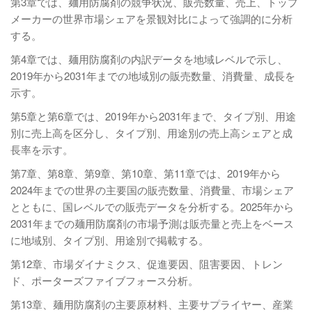
第3章では、麺用防腐剤の競争状況、販売数量、売上、トップ
メーカーの世界市場シェアを景観対比によって強調的に分析
する。
第4章では、麺用防腐剤の内訳データを地域レベルで示し、
2019年から2031年までの地域別の販売数量、消費量、成長を
示す。
第5章と第6章では、2019年から2031年まで、タイプ別、用途
別に売上高を区分し、タイプ別、用途別の売上高シェアと成
長率を示す。
第7章、第8章、第9章、第10章、第11章では、2019年から
2024年までの世界の主要国の販売数量、消費量、市場シェア
とともに、国レベルでの販売データを分析する。2025年から
2031年までの麺用防腐剤の市場予測は販売量と売上をベース
に地域別、タイプ別、用途別で掲載する。
第12章、市場ダイナミクス、促進要因、阻害要因、トレン
ド、ポーターズファイブフォース分析。
第13章、麺用防腐剤の主要原材料、主要サプライヤー、産業