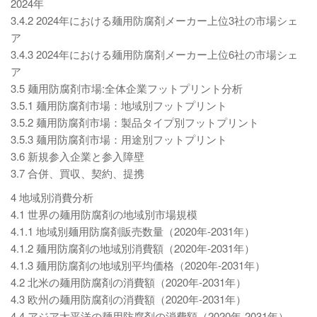
2024年
3.4.2 2024年における麺用防腐剤メーカー上位3社の市場シェ
ア
3.4.3 2024年における麺用防腐剤メーカー上位6社の市場シェ
ア
3.5 麺用防腐剤市場:全体企業フットプリント分析
3.5.1 麺用防腐剤市場：地域別フットプリント
3.5.2 麺用防腐剤市場：製品タイプ別フットプリント
3.5.3 麺用防腐剤市場：用途別フットプリント
3.6 新規参入企業と参入障壁
3.7 合併、買収、契約、提携
4 地域別消費分析
4.1 世界の麺用防腐剤の地域別市場規模
4.1.1 地域別麺用防腐剤販売数量（2020年-2031年）
4.1.2 麺用防腐剤の地域別消費額（2020年-2031年）
4.1.3 麺用防腐剤の地域別平均価格（2020年-2031年）
4.2 北米の麺用防腐剤の消費額（2020年-2031年）
4.3 欧州の麺用防腐剤の消費額（2020年-2031年）
4.4 アジア太平洋の麺用防腐剤の消費額（2020年-2031年）