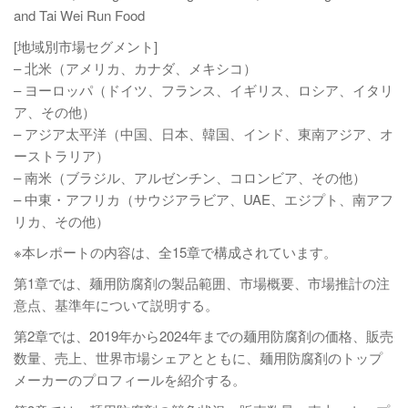
and Tai Wei Run Food
[地域別市場セグメント]
– 北米（アメリカ、カナダ、メキシコ）
– ヨーロッパ（ドイツ、フランス、イギリス、ロシア、イタリ
ア、その他）
– アジア太平洋（中国、日本、韓国、インド、東南アジア、オ
ーストラリア）
– 南米（ブラジル、アルゼンチン、コロンビア、その他）
– 中東・アフリカ（サウジアラビア、UAE、エジプト、南アフ
リカ、その他）
※本レポートの内容は、全15章で構成されています。
第1章では、麺用防腐剤の製品範囲、市場概要、市場推計の注
意点、基準年について説明する。
第2章では、2019年から2024年までの麺用防腐剤の価格、販売
数量、売上、世界市場シェアとともに、麺用防腐剤のトップ
メーカーのプロフィールを紹介する。