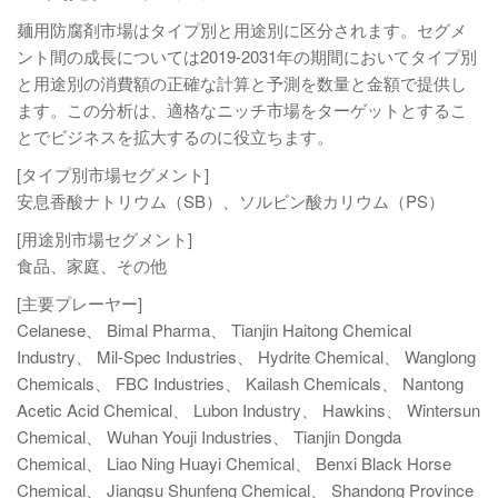
麺用防腐剤市場はタイプ別と用途別に区分されます。セグメ
ント間の成長については2019-2031年の期間においてタイプ別
と用途別の消費額の正確な計算と予測を数量と金額で提供し
ます。この分析は、適格なニッチ市場をターゲットとするこ
とでビジネスを拡大するのに役立ちます。
[タイプ別市場セグメント]
安息香酸ナトリウム（SB）、ソルビン酸カリウム（PS）
[用途別市場セグメント]
食品、家庭、その他
[主要プレーヤー]
Celanese、 Bimal Pharma、 Tianjin Haitong Chemical
Industry、 Mil-Spec Industries、 Hydrite Chemical、 Wanglong
Chemicals、 FBC Industries、 Kailash Chemicals、 Nantong
Acetic Acid Chemical、 Lubon Industry、 Hawkins、 Wintersun
Chemical、 Wuhan Youji Industries、 Tianjin Dongda
Chemical、 Liao Ning Huayi Chemical、 Benxi Black Horse
Chemical、 Jiangsu Shunfeng Chemical、 Shandong Province