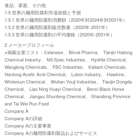
食品、家庭、その他
1.5 世界の麺用防腐剤市場規模と予測
1.5.1 世界の麺用防腐剤消費額（2020年対2024年対2031年）
1.5.2 世界の麺用防腐剤販売数量（2020年-2031年）
1.5.3 世界の麺用防腐剤の平均価格（2020年-2031年）
2 メーカープロフィール
※掲載企業リスト：Celanese、 Bimal Pharma、 Tianjin Haitong
Chemical Industry、 Mil-Spec Industries、 Hydrite Chemical、
Wanglong Chemicals、 FBC Industries、 Kailash Chemicals、
Nantong Acetic Acid Chemical、 Lubon Industry、 Hawkins、
Wintersun Chemical、 Wuhan Youji Industries、 Tianjin Dongda
Chemical、 Liao Ning Huayi Chemical、 Benxi Black Horse
Chemical、 Jiangsu Shunfeng Chemical、 Shandong Province
and Tai Wei Run Food
Company A
Company Aの詳細
Company Aの主要事業
Company Aの麺用防腐剤製品およびサービス