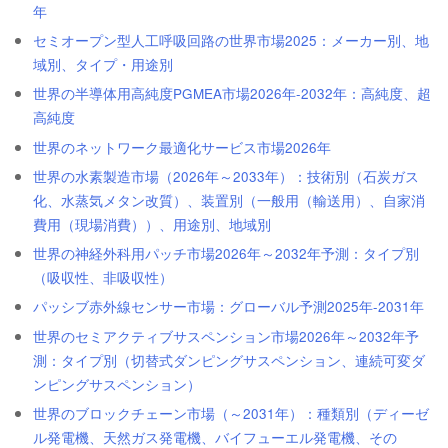
年
セミオープン型人工呼吸回路の世界市場2025：メーカー別、地
域別、タイプ・用途別
世界の半導体用高純度PGMEA市場2026年-2032年：高純度、超
高純度
世界のネットワーク最適化サービス市場2026年
世界の水素製造市場（2026年～2033年）：技術別（石炭ガス
化、水蒸気メタン改質）、装置別（一般用（輸送用）、自家消
費用（現場消費））、用途別、地域別
世界の神経外科用パッチ市場2026年～2032年予測：タイプ別
（吸収性、非吸収性）
パッシブ赤外線センサー市場：グローバル予測2025年-2031年
世界のセミアクティブサスペンション市場2026年～2032年予
測：タイプ別（切替式ダンピングサスペンション、連続可変ダ
ンピングサスペンション）
世界のブロックチェーン市場（～2031年）：種類別（ディーゼ
ル発電機、天然ガス発電機、バイフューエル発電機、その