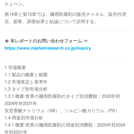
チェーン。
第14章と第15章では、麺用防腐剤の販売チャネル、販売代理
店、顧客、調査結果と結論について説明する。
★ 本レポートのお問い合わせフォーム ⇒
https://www.marketresearch.co.jp/inquiry
1 市場概要
1.1 製品の概要と範囲
1.2 市場推定と基準年
1.3 タイプ別市場分析
1.3.1 概要:世界の麺用防腐剤のタイプ別消費額：2020年対
2024年対2031年
安息香酸ナトリウム（SB）、ソルビン酸カリウム（PS）
1.4 用途別市場分析
1.4.1 概要:世界の麺用防腐剤の用途別消費額：2020年対2024
年対2031年