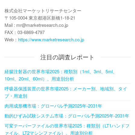
株式会社マーケットリサーチセンター
〒105-0004 東京都港区新橋1-18-21
Mail : mr@marketresearch.co.jp
FAX：03-6869-4797
Web：
https://www.marketresearch.co.jp
注目の調査レポート
経腸注射器の世界市場2025：種類別（1ml、3ml、5ml、
10ml、20ml、60ml）、用途別分析
呼吸器保護装置の世界市場2025：メーカー別、地域別、タイ
プ・用途別
肉用成形機市場：グローバル予測2025年-2031年
動的ひずみ試験システム市場：グローバル予測2025年-2031年
可変テーパーファイルの世界市場2025：種類別（LT1ハンドフ
ァイル、LT2マシンファイル）、用途別分析