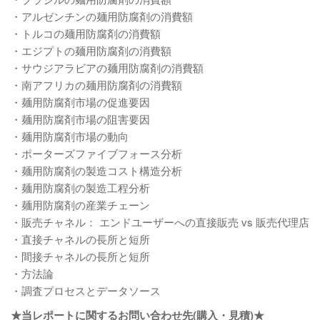
・アルゼンチンの麺用防腐剤の消費額
・トルコの麺用防腐剤の消費額
・エジプトの麺用防腐剤の消費額
・サウジアラビアの麺用防腐剤の消費額
・南アフリカの麺用防腐剤の消費額
・麺用防腐剤市場の促進要因
・麺用防腐剤市場の阻害要因
・麺用防腐剤市場の動向
・ポーターズファイブフォース分析
・麺用防腐剤の製造コスト構造分析
・麺用防腐剤の製造工程分析
・麺用防腐剤の産業チェーン
・販売チャネル： エンドユーザーへの直接販売 vs 販売代理店
・直接チャネルの長所と短所
・間接チャネルの長所と短所
・方法論
・調査プロセスとデータソース
★当レポートに関するお問い合わせ先(購入・見積)★