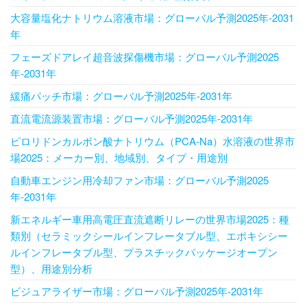
大容量塩化ナトリウム溶液市場：グローバル予測2025年-2031
年
フェーズドアレイ超音波探傷機市場：グローバル予測2025
年-2031年
緩痛パッチ市場：グローバル予測2025年-2031年
直流電流源装置市場：グローバル予測2025年-2031年
ピロリドンカルボン酸ナトリウム（PCA-Na）水溶液の世界市
場2025：メーカー別、地域別、タイプ・用途別
自動車エンジン用冷却ファン市場：グローバル予測2025
年-2031年
新エネルギー車用高電圧直流遮断リレーの世界市場2025：種
類別（セラミックシールインフレータブル型、エポキシシー
ルインフレータブル型、プラスチックパッケージオープン
型）、用途別分析
ビジュアライザー市場：グローバル予測2025年-2031年