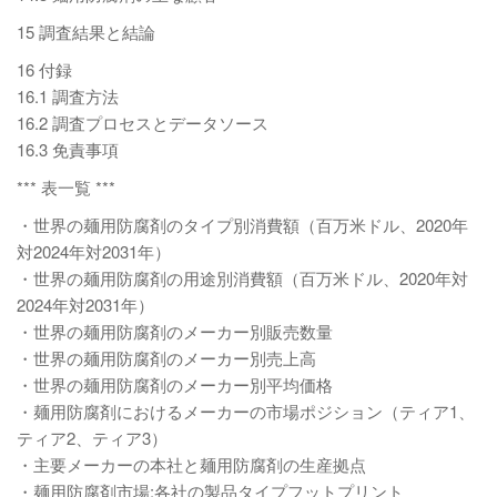
15 調査結果と結論
16 付録
16.1 調査方法
16.2 調査プロセスとデータソース
16.3 免責事項
*** 表一覧 ***
・世界の麺用防腐剤のタイプ別消費額（百万米ドル、2020年
対2024年対2031年）
・世界の麺用防腐剤の用途別消費額（百万米ドル、2020年対
2024年対2031年）
・世界の麺用防腐剤のメーカー別販売数量
・世界の麺用防腐剤のメーカー別売上高
・世界の麺用防腐剤のメーカー別平均価格
・麺用防腐剤におけるメーカーの市場ポジション（ティア1、
ティア2、ティア3）
・主要メーカーの本社と麺用防腐剤の生産拠点
・麺用防腐剤市場:各社の製品タイプフットプリント