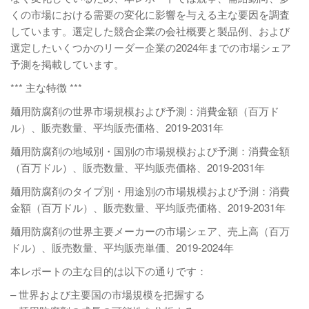
くの市場における需要の変化に影響を与える主な要因を調査
しています。選定した競合企業の会社概要と製品例、および
選定したいくつかのリーダー企業の2024年までの市場シェア
予測を掲載しています。
*** 主な特徴 ***
麺用防腐剤の世界市場規模および予測：消費金額（百万ド
ル）、販売数量、平均販売価格、2019-2031年
麺用防腐剤の地域別・国別の市場規模および予測：消費金額
（百万ドル）、販売数量、平均販売価格、2019-2031年
麺用防腐剤のタイプ別・用途別の市場規模および予測：消費
金額（百万ドル）、販売数量、平均販売価格、2019-2031年
麺用防腐剤の世界主要メーカーの市場シェア、売上高（百万
ドル）、販売数量、平均販売単価、2019-2024年
本レポートの主な目的は以下の通りです：
– 世界および主要国の市場規模を把握する