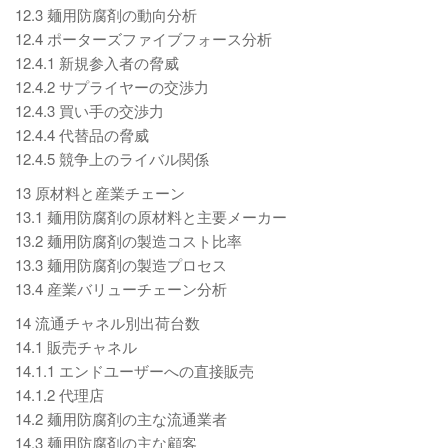
12.3 麺用防腐剤の動向分析
12.4 ポーターズファイブフォース分析
12.4.1 新規参入者の脅威
12.4.2 サプライヤーの交渉力
12.4.3 買い手の交渉力
12.4.4 代替品の脅威
12.4.5 競争上のライバル関係
13 原材料と産業チェーン
13.1 麺用防腐剤の原材料と主要メーカー
13.2 麺用防腐剤の製造コスト比率
13.3 麺用防腐剤の製造プロセス
13.4 産業バリューチェーン分析
14 流通チャネル別出荷台数
14.1 販売チャネル
14.1.1 エンドユーザーへの直接販売
14.1.2 代理店
14.2 麺用防腐剤の主な流通業者
14.3 麺用防腐剤の主な顧客