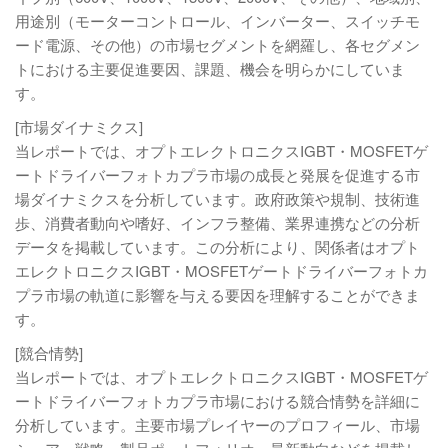
用途別（モーターコントロール、インバーター、スイッチモ
ード電源、その他）の市場セグメントを網羅し、各セグメン
トにおける主要促進要因、課題、機会を明らかにしていま
す。
[市場ダイナミクス]
当レポートでは、オプトエレクトロニクスIGBT・MOSFETゲ
ートドライバーフォトカプラ市場の成長と発展を促進する市
場ダイナミクスを分析しています。政府政策や規制、技術進
歩、消費者動向や嗜好、インフラ整備、業界連携などの分析
データを掲載しています。この分析により、関係者はオプト
エレクトロニクスIGBT・MOSFETゲートドライバーフォトカ
プラ市場の軌道に影響を与える要因を理解することができま
す。
[競合情勢]
当レポートでは、オプトエレクトロニクスIGBT・MOSFETゲ
ートドライバーフォトカプラ市場における競合情勢を詳細に
分析しています。主要市場プレイヤーのプロフィール、市場