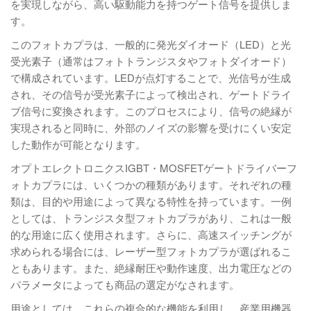
を実現しながら、高い駆動能力を持つゲート信号を提供しま
す。
このフォトカプラは、一般的に発光ダイオード（LED）と光
受光素子（通常はフォトトランジスタやフォトダイオード）
で構成されています。LEDが点灯することで、光信号が生成
され、その信号が受光素子によって検出され、ゲートドライ
ブ信号に変換されます。このプロセスにより、信号の絶縁が
実現されると同時に、外部のノイズの影響を受けにくい安定
した動作が可能となります。
オプトエレクトロニクスIGBT・MOSFETゲートドライバーフ
ォトカプラには、いくつかの種類があります。それぞれの種
類は、目的や用途によって異なる特性を持っています。一例
としては、トランジスタ型フォトカプラがあり、これは一般
的な用途に広く使用されます。さらに、高速スイッチングが
求められる場合には、レーザー型フォトカプラが選ばれるこ
ともあります。また、絶縁耐圧や動作速度、出力電圧などの
パラメータによっても商品の選定がなされます。
用途としては、これらの複合的な機能を利用し、産業用機器