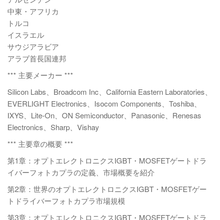
中東・アフリカ
トルコ
イスラエル
サウジアラビア
アラブ首長国連邦
*** 主要メーカー ***
Silicon Labs、Broadcom Inc、California Eastern Laboratories、
EVERLIGHT Electronics、Isocom Components、Toshiba、
IXYS、Lite-On、ON Semiconductor、Panasonic、Renesas
Electronics、Sharp、Vishay
*** 主要章の概要 ***
第1章：オプトエレクトロニクスIGBT・MOSFETゲートドラ
イバーフォトカプラの定義、市場概要を紹介
第2章：世界のオプトエレクトロニクスIGBT・MOSFETゲー
トドライバーフォトカプラ市場規模
第3章：オプトエレクトロニクスIGBT・MOSFETゲートドラ