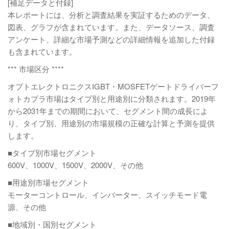
[補足データと付録]
本レポートには、分析と調査結果を実証するためのデータ、
図表、グラフが含まれています。また、データソース、調査
アンケート、詳細な市場予測などの詳細情報を追加した付録
も含まれています。
*** 市場区分 ****
オプトエレクトロニクスIGBT・MOSFETゲートドライバーフ
ォトカプラ市場はタイプ別と用途別に分類されます。2019年
から2031年までの期間において、セグメント間の成長によ
り、タイプ別、用途別の市場規模の正確な計算と予測を提供
します。
■タイプ別市場セグメント
600V、1000V、1500V、2000V、その他
■用途別市場セグメント
モーターコントロール、インバーター、スイッチモード電
源、その他
■地域別・国別セグメント