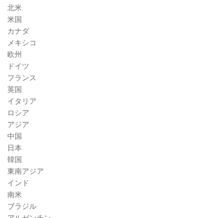
北米
米国
カナダ
メキシコ
欧州
ドイツ
フランス
英国
イタリア
ロシア
アジア
中国
日本
韓国
東南アジア
インド
南米
ブラジル
アルゼンチン