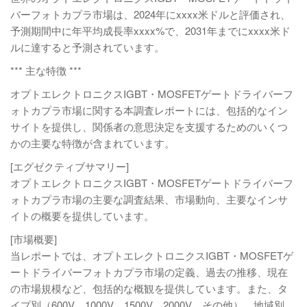
バーフォトカプラ市場は、2024年にxxxx米ドルと評価され、
予測期間中に年平均成長率xxxx%で、2031年までにxxxx米ド
ルに達すると予測されています。
*** 主な特徴 ***
オプトエレクトロニクスIGBT・MOSFETゲートドライバーフ
ォトカプラ市場に関する本調査レポートには、包括的なイン
サイトを提供し、関係者の意思決定を支援するためのいくつ
かの主要な特徴が含まれています。
[エグゼクティブサマリー]
オプトエレクトロニクスIGBT・MOSFETゲートドライバーフ
ォトカプラ市場の主要な調査結果、市場動向、主要なインサ
イトの概要を提供しています。
[市場概要]
当レポートでは、オプトエレクトロニクスIGBT・MOSFETゲ
ートドライバーフォトカプラ市場の定義、過去の推移、現在
の市場規模など、包括的な概観を提供しています。また、タ
イプ別（600V、1000V、1500V、2000V、その他）、地域別、