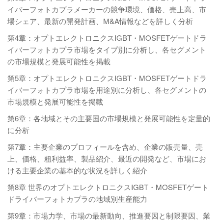
イバーフォトカプラメーカーの競争環境、価格、売上高、市
場シェア、最新の開発計画、M&A情報などを詳しく分析
第4章：オプトエレクトロニクスIGBT・MOSFETゲートドラ
イバーフォトカプラ市場をタイプ別に分析し、各セグメント
の市場規模と発展可能性を掲載
第5章：オプトエレクトロニクスIGBT・MOSFETゲートドラ
イバーフォトカプラ市場を用途別に分析し、各セグメントの
市場規模と発展可能性を掲載
第6章：各地域とその主要国の市場規模と発展可能性を定量的
に分析
第7章：主要企業のプロフィールを含め、企業の販売量、売
上、価格、粗利益率、製品紹介、最近の開発など、市場にお
ける主要企業の基本的な状況を詳しく紹介
第8章 世界のオプトエレクトロニクスIGBT・MOSFETゲート
ドライバーフォトカプラの地域別生産能力
第9章：市場力学、市場の最新動向、推進要因と制限要因、業