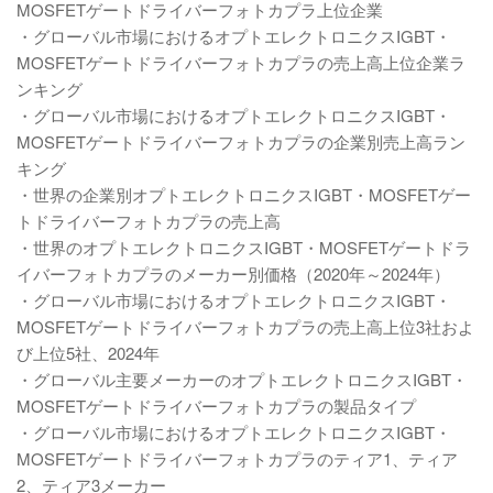
MOSFETゲートドライバーフォトカプラ上位企業
・グローバル市場におけるオプトエレクトロニクスIGBT・
MOSFETゲートドライバーフォトカプラの売上高上位企業ラ
ンキング
・グローバル市場におけるオプトエレクトロニクスIGBT・
MOSFETゲートドライバーフォトカプラの企業別売上高ラン
キング
・世界の企業別オプトエレクトロニクスIGBT・MOSFETゲー
トドライバーフォトカプラの売上高
・世界のオプトエレクトロニクスIGBT・MOSFETゲートドラ
イバーフォトカプラのメーカー別価格（2020年～2024年）
・グローバル市場におけるオプトエレクトロニクスIGBT・
MOSFETゲートドライバーフォトカプラの売上高上位3社およ
び上位5社、2024年
・グローバル主要メーカーのオプトエレクトロニクスIGBT・
MOSFETゲートドライバーフォトカプラの製品タイプ
・グローバル市場におけるオプトエレクトロニクスIGBT・
MOSFETゲートドライバーフォトカプラのティア1、ティア
2、ティア3メーカー