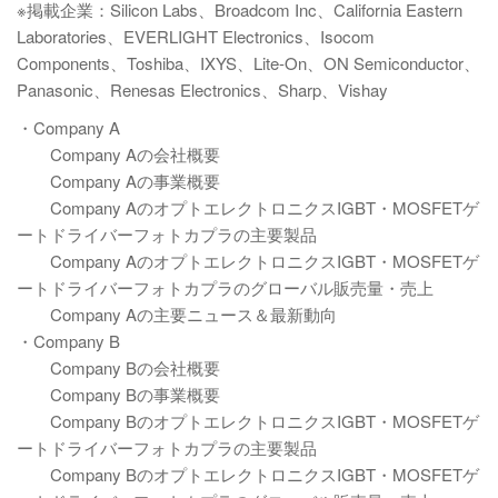
※掲載企業：Silicon Labs、Broadcom Inc、California Eastern
Laboratories、EVERLIGHT Electronics、Isocom
Components、Toshiba、IXYS、Lite-On、ON Semiconductor、
Panasonic、Renesas Electronics、Sharp、Vishay
・Company A
Company Aの会社概要
Company Aの事業概要
Company AのオプトエレクトロニクスIGBT・MOSFETゲ
ートドライバーフォトカプラの主要製品
Company AのオプトエレクトロニクスIGBT・MOSFETゲ
ートドライバーフォトカプラのグローバル販売量・売上
Company Aの主要ニュース＆最新動向
・Company B
Company Bの会社概要
Company Bの事業概要
Company BのオプトエレクトロニクスIGBT・MOSFETゲ
ートドライバーフォトカプラの主要製品
Company BのオプトエレクトロニクスIGBT・MOSFETゲ