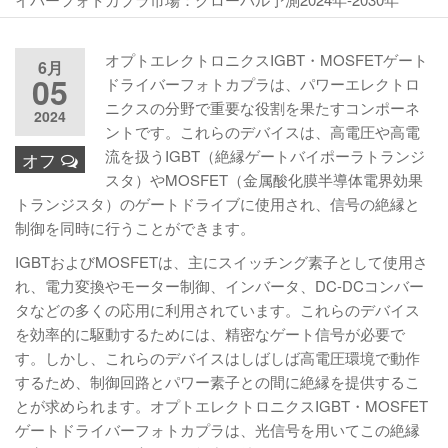
オプトエレクトロニクスIGBT・MOSFETゲート
6月
05
ドライバーフォトカプラは、パワーエレクトロ
ニクスの分野で重要な役割を果たすコンポーネ
2024
ントです。これらのデバイスは、高電圧や高電
流を扱うIGBT（絶縁ゲートバイポーラトランジ
オフ
スタ）やMOSFET（金属酸化膜半導体電界効果
トランジスタ）のゲートドライブに使用され、信号の絶縁と
制御を同時に行うことができます。
IGBTおよびMOSFETは、主にスイッチング素子として使用さ
れ、電力変換やモーター制御、インバータ、DC-DCコンバー
タなどの多くの応用に利用されています。これらのデバイス
を効率的に駆動するためには、精密なゲート信号が必要で
す。しかし、これらのデバイスはしばしば高電圧環境で動作
するため、制御回路とパワー素子との間に絶縁を提供するこ
とが求められます。オプトエレクトロニクスIGBT・MOSFET
ゲートドライバーフォトカプラは、光信号を用いてこの絶縁