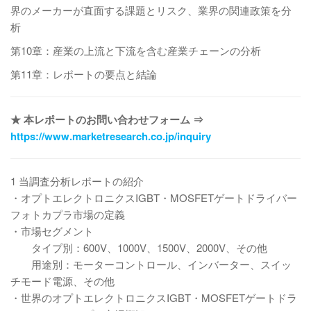
界のメーカーが直面する課題とリスク、業界の関連政策を分
析
第10章：産業の上流と下流を含む産業チェーンの分析
第11章：レポートの要点と結論
★ 本レポートのお問い合わせフォーム ⇒
https://www.marketresearch.co.jp/inquiry
1 当調査分析レポートの紹介
・オプトエレクトロニクスIGBT・MOSFETゲートドライバー
フォトカプラ市場の定義
・市場セグメント
タイプ別：600V、1000V、1500V、2000V、その他
用途別：モーターコントロール、インバーター、スイッ
チモード電源、その他
・世界のオプトエレクトロニクスIGBT・MOSFETゲートドラ