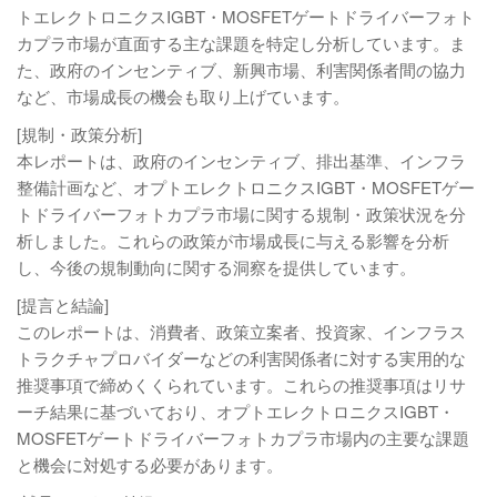
トエレクトロニクスIGBT・MOSFETゲートドライバーフォト
カプラ市場が直面する主な課題を特定し分析しています。ま
た、政府のインセンティブ、新興市場、利害関係者間の協力
など、市場成長の機会も取り上げています。
[規制・政策分析]
本レポートは、政府のインセンティブ、排出基準、インフラ
整備計画など、オプトエレクトロニクスIGBT・MOSFETゲー
トドライバーフォトカプラ市場に関する規制・政策状況を分
析しました。これらの政策が市場成長に与える影響を分析
し、今後の規制動向に関する洞察を提供しています。
[提言と結論]
このレポートは、消費者、政策立案者、投資家、インフラス
トラクチャプロバイダーなどの利害関係者に対する実用的な
推奨事項で締めくくられています。これらの推奨事項はリサ
ーチ結果に基づいており、オプトエレクトロニクスIGBT・
MOSFETゲートドライバーフォトカプラ市場内の主要な課題
と機会に対処する必要があります。