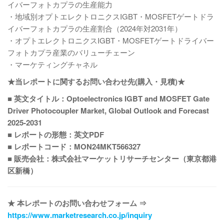
イバーフォトカプラの生産能力
・地域別オプトエレクトロニクスIGBT・MOSFETゲートドラ
イバーフォトカプラの生産割合（2024年対2031年）
・オプトエレクトロニクスIGBT・MOSFETゲートドライバー
フォトカプラ産業のバリューチェーン
・マーケティングチャネル
★当レポートに関するお問い合わせ先(購入・見積)★
■ 英文タイトル：Optoelectronics IGBT and MOSFET Gate
Driver Photocoupler Market, Global Outlook and Forecast
2025-2031
■ レポートの形態：英文PDF
■ レポートコード：MON24MKT566327
■ 販売会社：株式会社マーケットリサーチセンター（東京都港
区新橋）
★ 本レポートのお問い合わせフォーム ⇒
https://www.marketresearch.co.jp/inquiry