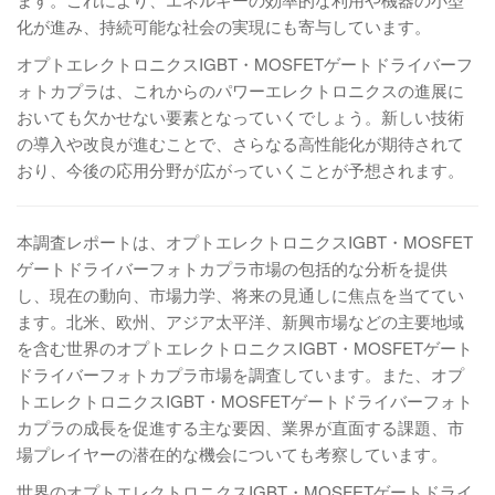
化が進み、持続可能な社会の実現にも寄与しています。
オプトエレクトロニクスIGBT・MOSFETゲートドライバーフ
ォトカプラは、これからのパワーエレクトロニクスの進展に
おいても欠かせない要素となっていくでしょう。新しい技術
の導入や改良が進むことで、さらなる高性能化が期待されて
おり、今後の応用分野が広がっていくことが予想されます。
本調査レポートは、オプトエレクトロニクスIGBT・MOSFET
ゲートドライバーフォトカプラ市場の包括的な分析を提供
し、現在の動向、市場力学、将来の見通しに焦点を当ててい
ます。北米、欧州、アジア太平洋、新興市場などの主要地域
を含む世界のオプトエレクトロニクスIGBT・MOSFETゲート
ドライバーフォトカプラ市場を調査しています。また、オプ
トエレクトロニクスIGBT・MOSFETゲートドライバーフォト
カプラの成長を促進する主な要因、業界が直面する課題、市
場プレイヤーの潜在的な機会についても考察しています。
世界のオプトエレクトロニクスIGBT・MOSFETゲートドライ