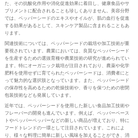
た、その抗酸化作用や消化促進効果に着目し、健康食品やサ
プリメントに配合されることも珍しくありません。美容分野
では、ペッパーシードのエキスやオイルが、肌の血行を促進
する効果があるとして、スキンケア製品に含まれることもあ
ります。
関連技術については、ペッパーシードの栽培や加工技術が重
要視されています。農業においては、良質なペッパーシード
を生産するための選抜育種や農業技術の研究が進められてい
ます。特にオーガニック栽培が注目されており、農薬や化学
肥料を使用せずに育てられたペッパーシードは、消費者にと
って魅力的な選択肢となっています。また、ペッパーシード
の保存性を高めるための乾燥技術や、香りを保つための密閉
包装技術なども発展しています。
近年では、ペッパーシードを使用した新しい食品加工技術や
フレーバーの開発も進んでいます。例えば、ペッパーペース
トやペッパーペッパーなどの新しい商品が増えており、特に
フードトレンドの一環として注目されています。これによ
り、様々な料理に簡単に新しい風味を加えることができ、消