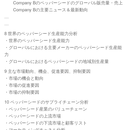
Company Bのペッパーシードのグローバル販売量・売上
Company Bの主要ニュース＆最新動向
…
…
8 世界のペッパーシード生産能力分析
・世界のペッパーシード生産能力
・グローバルにおける主要メーカーのペッパーシード生産能
力
・グローバルにおけるペッパーシードの地域別生産量
9 主な市場動向、機会、促進要因、抑制要因
・市場の機会と動向
・市場の促進要因
・市場の抑制要因
10 ペッパーシードのサプライチェーン分析
・ペッパーシード産業のバリューチェーン
・ペッパーシードの上流市場
・ペッパーシードの下流市場と顧客リスト
・マーケティングチャネル分析