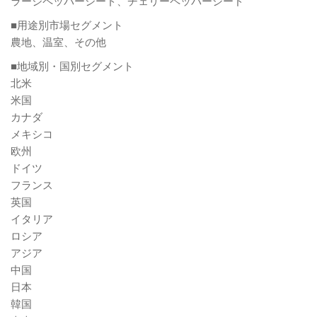
ラージペッパーシード、チェリーペッパーシード
■用途別市場セグメント
農地、温室、その他
■地域別・国別セグメント
北米
米国
カナダ
メキシコ
欧州
ドイツ
フランス
英国
イタリア
ロシア
アジア
中国
日本
韓国