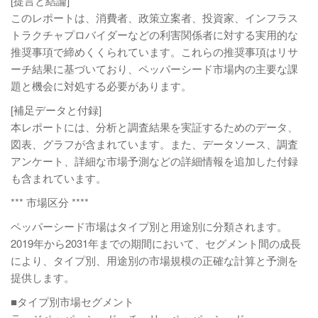
[提言と結論]
このレポートは、消費者、政策立案者、投資家、インフラス
トラクチャプロバイダーなどの利害関係者に対する実用的な
推奨事項で締めくくられています。これらの推奨事項はリサ
ーチ結果に基づいており、ペッパーシード市場内の主要な課
題と機会に対処する必要があります。
[補足データと付録]
本レポートには、分析と調査結果を実証するためのデータ、
図表、グラフが含まれています。また、データソース、調査
アンケート、詳細な市場予測などの詳細情報を追加した付録
も含まれています。
*** 市場区分 ****
ペッパーシード市場はタイプ別と用途別に分類されます。
2019年から2031年までの期間において、セグメント間の成長
により、タイプ別、用途別の市場規模の正確な計算と予測を
提供します。
■タイプ別市場セグメント