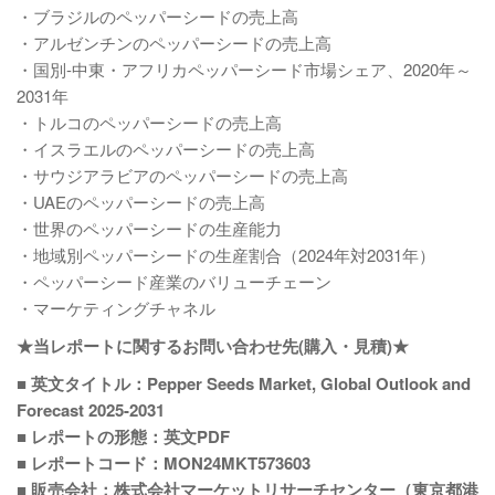
・ブラジルのペッパーシードの売上高
・アルゼンチンのペッパーシードの売上高
・国別-中東・アフリカペッパーシード市場シェア、2020年～
2031年
・トルコのペッパーシードの売上高
・イスラエルのペッパーシードの売上高
・サウジアラビアのペッパーシードの売上高
・UAEのペッパーシードの売上高
・世界のペッパーシードの生産能力
・地域別ペッパーシードの生産割合（2024年対2031年）
・ペッパーシード産業のバリューチェーン
・マーケティングチャネル
★当レポートに関するお問い合わせ先(購入・見積)★
■ 英文タイトル：Pepper Seeds Market, Global Outlook and
Forecast 2025-2031
■ レポートの形態：英文PDF
■ レポートコード：MON24MKT573603
■ 販売会社：株式会社マーケットリサーチセンター（東京都港