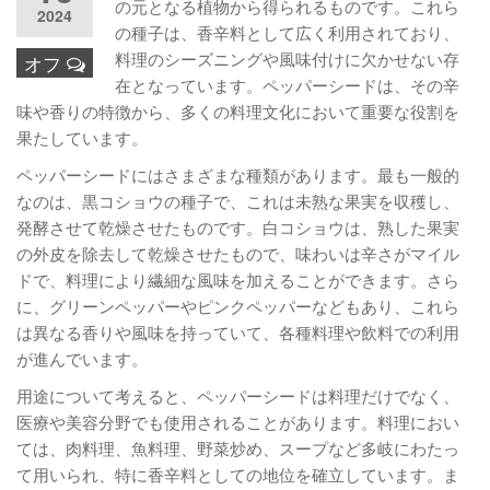
の元となる植物から得られるものです。これら
2024
の種子は、香辛料として広く利用されており、
料理のシーズニングや風味付けに欠かせない存
オフ
在となっています。ペッパーシードは、その辛
味や香りの特徴から、多くの料理文化において重要な役割を
果たしています。
ペッパーシードにはさまざまな種類があります。最も一般的
なのは、黒コショウの種子で、これは未熟な果実を収穫し、
発酵させて乾燥させたものです。白コショウは、熟した果実
の外皮を除去して乾燥させたもので、味わいは辛さがマイル
ドで、料理により繊細な風味を加えることができます。さら
に、グリーンペッパーやピンクペッパーなどもあり、これら
は異なる香りや風味を持っていて、各種料理や飲料での利用
が進んでいます。
用途について考えると、ペッパーシードは料理だけでなく、
医療や美容分野でも使用されることがあります。料理におい
ては、肉料理、魚料理、野菜炒め、スープなど多岐にわたっ
て用いられ、特に香辛料としての地位を確立しています。ま