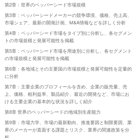
第2章：世界のペッパーシード市場規模
第3章：ペッパーシードメーカーの競争環境、価格、売上高、
市場シェア、最新の開発計画、M&A情報などを詳しく分析
第4章：ペッパーシード市場をタイプ別に分析し、各セグメン
トの市場規模と発展可能性を掲載
第5章：ペッパーシード市場を用途別に分析し、各セグメント
の市場規模と発展可能性を掲載
第6章：各地域とその主要国の市場規模と発展可能性を定量的
に分析
第7章：主要企業のプロフィールを含め、企業の販売量、売
上、価格、粗利益率、製品紹介、最近の開発など、市場にお
ける主要企業の基本的な状況を詳しく紹介
第8章 世界のペッパーシードの地域別生産能力
第9章：市場力学、市場の最新動向、推進要因と制限要因、業
界のメーカーが直面する課題とリスク、業界の関連政策を分
析