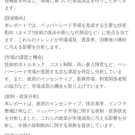
長機会を特定し、情報に基づいた投資決定を行うことができ
ます。
[技術動向]
本レポートでは、ペッパーシード市場を形成する主要な技術
動向（タイプ1技術の進歩や新たな代替品など）に焦点を当て
ます。これらのトレンドが市場成長、普及率、消費者の嗜好
に与える影響を分析します。
[市場の課題と機会]
技術的ボトルネック、コスト制限、高い参入障壁など、ペッ
パーシード市場が直面する主な課題を特定し分析していま
す。また、政府のインセンティブ、新興市場、利害関係者間
の協力など、市場成長の機会も取り上げています。
[規制・政策分析]
本レポートは、政府のインセンティブ、排出基準、インフラ
整備計画など、ペッパーシード市場に関する規制・政策状況
を分析しました。これらの政策が市場成長に与える影響を分
析し、今後の規制動向に関する洞察を提供しています。