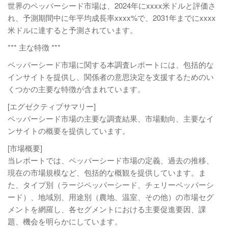
世界のペッパーシード市場は、2024年にxxxx米ドルと評価さ
れ、予測期間中に年平均成長率xxxx%で、2031年までにxxxx
米ドルに達すると予測されています。
*** 主な特徴 ***
ペッパーシード市場に関する本調査レポートには、包括的な
インサイトを提供し、関係者の意思決定を支援するためのい
くつかの主要な特徴が含まれています。
[エグゼクティブサマリー]
ペッパーシード市場の主要な調査結果、市場動向、主要なイ
ンサイトの概要を提供しています。
[市場概要]
当レポートでは、ペッパーシード市場の定義、過去の推移、
現在の市場規模など、包括的な概観を提供しています。ま
た、タイプ別（ラージペッパーシード、チェリーペッパーシ
ード）、地域別、用途別（農地、温室、その他）の市場セグ
メントを網羅し、各セグメントにおける主要促進要因、課
題、機会を明らかにしています。