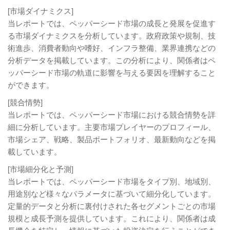
[市場ダイナミクス]
当レポートでは、ペッパーシード市場の成長と発展を促進す
る市場ダイナミクスを分析しています。政府政策や規制、技
術進歩、消費者動向や嗜好、インフラ整備、業界連携などの
分析データを掲載しています。この分析により、関係者はペ
ッパーシード市場の軌道に影響を与える要因を理解すること
ができます。
[競合情勢]
当レポートでは、ペッパーシード市場における競合情勢を詳
細に分析しています。主要市場プレイヤーのプロフィール、
市場シェア、戦略、製品ポートフォリオ、最新動向などを掲
載しています。
[市場細分化と予測]
当レポートでは、ペッパーシード市場をタイプ別、地域別、
用途別など様々なパラメータに基づいて細分化しています。
定量的データと分析に裏付けされた各セグメントごとの市場
規模と成長予測を提供しています。これにより、関係者は成