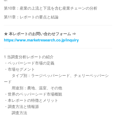
第10章：産業の上流と下流を含む産業チェーンの分析
第11章：レポートの要点と結論
★ 本レポートのお問い合わせフォーム ⇒
https://www.marketresearch.co.jp/inquiry
1 当調査分析レポートの紹介
・ペッパーシード市場の定義
・市場セグメント
タイプ別：ラージペッパーシード、チェリーペッパーシ
ード
用途別：農地、温室、その他
・世界のペッパーシード市場概観
・本レポートの特徴とメリット
・調査方法と情報源
調査方法