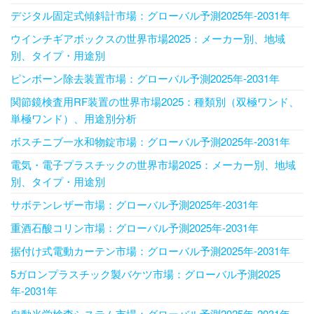
デジタル固定式傾斜計市場：グローバル予測2025年-2031年
ウインチギアボックスの世界市場2025：メーカー別、地域
別、タイプ・用途別
ピンボーン除去装置市場：グローバル予測2025年-2031年
関節鏡検査用RF装置の世界市場2025：種類別（双極ワンド、
単極ワンド）、用途別分析
ボスチニブ一水和物錠市場：グローバル予測2025年-2031年
電気・電子プラスチックの世界市場2025：メーカー別、地域
別、タイプ・用途別
サボテンレザー市場：グローバル予測2025年-2031年
重酒石酸コリン市場：グローバル予測2025年-2031年
据付け式電動カーテン市場：グローバル予測2025年-2031年
5ガロンプラスチック製バケツ市場：グローバル予測2025
年-2031年
自動光学検査システム市場：グローバル予測2025年-2031年