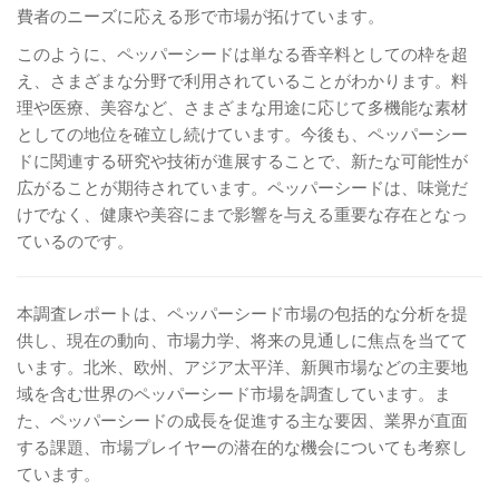
費者のニーズに応える形で市場が拓けています。
このように、ペッパーシードは単なる香辛料としての枠を超
え、さまざまな分野で利用されていることがわかります。料
理や医療、美容など、さまざまな用途に応じて多機能な素材
としての地位を確立し続けています。今後も、ペッパーシー
ドに関連する研究や技術が進展することで、新たな可能性が
広がることが期待されています。ペッパーシードは、味覚だ
けでなく、健康や美容にまで影響を与える重要な存在となっ
ているのです。
本調査レポートは、ペッパーシード市場の包括的な分析を提
供し、現在の動向、市場力学、将来の見通しに焦点を当てて
います。北米、欧州、アジア太平洋、新興市場などの主要地
域を含む世界のペッパーシード市場を調査しています。ま
た、ペッパーシードの成長を促進する主な要因、業界が直面
する課題、市場プレイヤーの潜在的な機会についても考察し
ています。