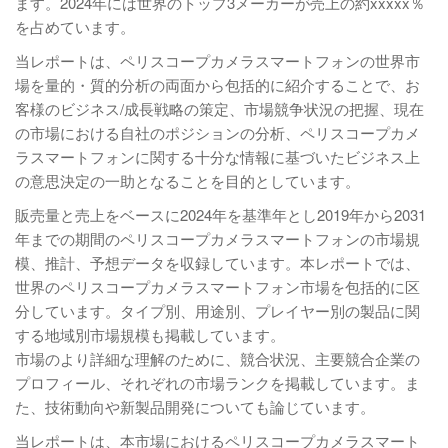
ます。2024年には世界のトップ3メーカーが売上の約xxxxx％
を占めています。
当レポートは、ペリスコープカメラスマートフォンの世界市
場を量的・質的分析の両面から包括的に紹介することで、お
客様のビジネス/成長戦略の策定、市場競争状況の把握、現在
の市場における自社のポジションの分析、ペリスコープカメ
ラスマートフォンに関する十分な情報に基づいたビジネス上
の意思決定の一助となることを目的としています。
販売量と売上をベースに2024年を基準年とし2019年から2031
年までの期間のペリスコープカメラスマートフォンの市場規
模、推計、予想データを収録しています。本レポートでは、
世界のペリスコープカメラスマートフォン市場を包括的に区
分しています。タイプ別、用途別、プレイヤー別の製品に関
する地域別市場規模も掲載しています。
市場のより詳細な理解のために、競合状況、主要競合企業の
プロフィール、それぞれの市場ランクを掲載しています。ま
た、技術動向や新製品開発についても論じています。
当レポートは、本市場におけるペリスコープカメラスマート