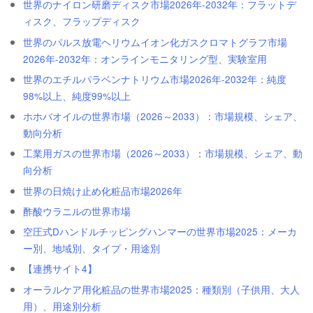
世界のナイロン研磨ディスク市場2026年-2032年：フラットデ
ィスク、フラップディスク
世界のパルス放電ヘリウムイオン化ガスクロマトグラフ市場
2026年-2032年：オンラインモニタリング型、実験室用
世界のエチルパラベンナトリウム市場2026年-2032年：純度
98%以上、純度99%以上
ホホバオイルの世界市場（2026～2033）：市場規模、シェア、
動向分析
工業用ガスの世界市場（2026～2033）：市場規模、シェア、動
向分析
世界の日焼け止め化粧品市場2026年
酢酸ウラニルの世界市場
空圧式Dハンドルチッピングハンマーの世界市場2025：メーカ
ー別、地域別、タイプ・用途別
【連携サイト4】
オーラルケア用化粧品の世界市場2025：種類別（子供用、大人
用）、用途別分析