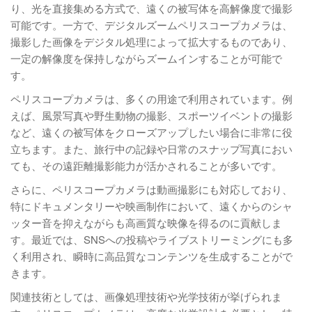
り、光を直接集める方式で、遠くの被写体を高解像度で撮影
可能です。一方で、デジタルズームペリスコープカメラは、
撮影した画像をデジタル処理によって拡大するものであり、
一定の解像度を保持しながらズームインすることが可能で
す。
ペリスコープカメラは、多くの用途で利用されています。例
えば、風景写真や野生動物の撮影、スポーツイベントの撮影
など、遠くの被写体をクローズアップしたい場合に非常に役
立ちます。また、旅行中の記録や日常のスナップ写真におい
ても、その遠距離撮影能力が活かされることが多いです。
さらに、ペリスコープカメラは動画撮影にも対応しており、
特にドキュメンタリーや映画制作において、遠くからのシャ
ッター音を抑えながらも高画質な映像を得るのに貢献しま
す。最近では、SNSへの投稿やライブストリーミングにも多
く利用され、瞬時に高品質なコンテンツを生成することがで
きます。
関連技術としては、画像処理技術や光学技術が挙げられま