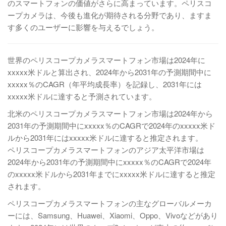
のスマートフォンの価値がさらに高まっています。ペリスコ
ープカメラは、今後も進化が期待される分野であり、ますま
す多くのユーザーに影響を与えるでしょう。
世界のペリスコープカメラスマートフォン市場は2024年に
xxxxx米ドルと算出され、2024年から2031年の予測期間中に
xxxxx％のCAGR（年平均成長率）を記録し、2031年には
xxxxx米ドルに達すると予測されています。
北米のペリスコープカメラスマートフォン市場は2024年から
2031年の予測期間中にxxxxx％のCAGRで2024年のxxxxx米ド
ルから2031年にはxxxxx米ドルに達すると推定されます。
ペリスコープカメラスマートフォンのアジア太平洋市場は
2024年から2031年の予測期間中にxxxxx％のCAGRで2024年
のxxxxx米ドルから2031年までにxxxxx米ドルに達すると推定
されます。
ペリスコープカメラスマートフォンの主なグローバルメーカ
ーには、Samsung、Huawei、Xiaomi、Oppo、Vivoなどがあり