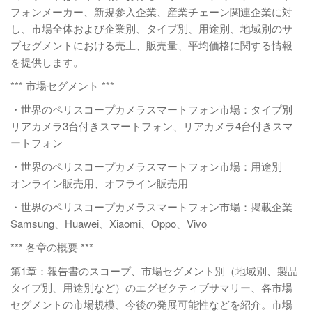
フォンメーカー、新規参入企業、産業チェーン関連企業に対
し、市場全体および企業別、タイプ別、用途別、地域別のサ
ブセグメントにおける売上、販売量、平均価格に関する情報
を提供します。
*** 市場セグメント ***
・世界のペリスコープカメラスマートフォン市場：タイプ別
リアカメラ3台付きスマートフォン、リアカメラ4台付きスマ
ートフォン
・世界のペリスコープカメラスマートフォン市場：用途別
オンライン販売用、オフライン販売用
・世界のペリスコープカメラスマートフォン市場：掲載企業
Samsung、Huawei、Xiaomi、Oppo、Vivo
*** 各章の概要 ***
第1章：報告書のスコープ、市場セグメント別（地域別、製品
タイプ別、用途別など）のエグゼクティブサマリー、各市場
セグメントの市場規模、今後の発展可能性などを紹介。市場