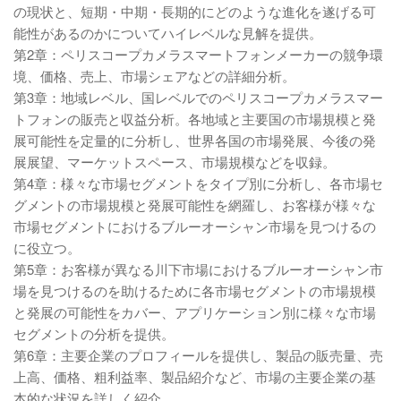
の現状と、短期・中期・長期的にどのような進化を遂げる可
能性があるのかについてハイレベルな見解を提供。
第2章：ペリスコープカメラスマートフォンメーカーの競争環
境、価格、売上、市場シェアなどの詳細分析。
第3章：地域レベル、国レベルでのペリスコープカメラスマー
トフォンの販売と収益分析。各地域と主要国の市場規模と発
展可能性を定量的に分析し、世界各国の市場発展、今後の発
展展望、マーケットスペース、市場規模などを収録。
第4章：様々な市場セグメントをタイプ別に分析し、各市場セ
グメントの市場規模と発展可能性を網羅し、お客様が様々な
市場セグメントにおけるブルーオーシャン市場を見つけるの
に役立つ。
第5章：お客様が異なる川下市場におけるブルーオーシャン市
場を見つけるのを助けるために各市場セグメントの市場規模
と発展の可能性をカバー、アプリケーション別に様々な市場
セグメントの分析を提供。
第6章：主要企業のプロフィールを提供し、製品の販売量、売
上高、価格、粗利益率、製品紹介など、市場の主要企業の基
本的な状況を詳しく紹介。