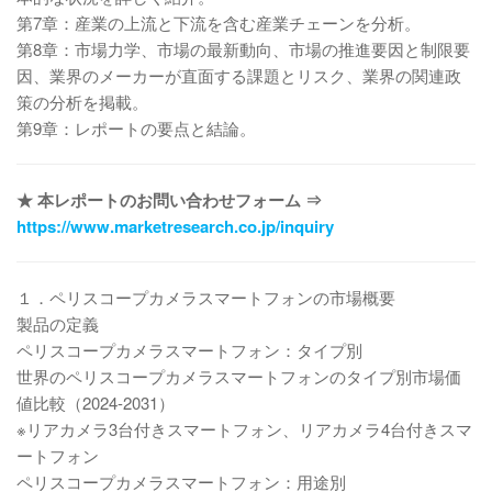
第7章：産業の上流と下流を含む産業チェーンを分析。
第8章：市場力学、市場の最新動向、市場の推進要因と制限要
因、業界のメーカーが直面する課題とリスク、業界の関連政
策の分析を掲載。
第9章：レポートの要点と結論。
★ 本レポートのお問い合わせフォーム ⇒
https://www.marketresearch.co.jp/inquiry
１．ペリスコープカメラスマートフォンの市場概要
製品の定義
ペリスコープカメラスマートフォン：タイプ別
世界のペリスコープカメラスマートフォンのタイプ別市場価
値比較（2024-2031）
※リアカメラ3台付きスマートフォン、リアカメラ4台付きスマ
ートフォン
ペリスコープカメラスマートフォン：用途別