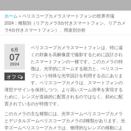
ホーム
»
ペリスコープカメラスマートフォンの世界市場
2024：種類別（リアカメラ3台付きスマートフォン、リアカメ
ラ4台付きスマートフォン）、用途別分析
ペリスコープカメラスマートフォンは、特に遠
6月
07
くの対象を高解像度で撮影するために設計され
たスマートフォンの一種です。このカメラの特
2024
徴は、光学的にズームする能力と、ペリスコー
プという特殊な光学設計を利用する点にありま
オフ
す。ペリスコープカメラは、スマートフォンの
薄型デザインを保持しつつ、より高いズーム倍率を実現する
ために、レンズが直線的に配置されるのではなく、斜めに配
置されているのが特徴です。
このカメラの主な種類には、光学ズームペリスコープカメラ
とデジタルズームペリスコープカメラの2種類があります。光
学ズームペリスコープカメラは、物理的なレンズの移動によ